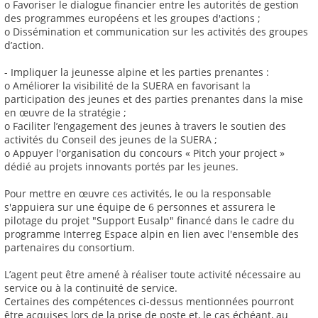
o Favoriser le dialogue financier entre les autorités de gestion
des programmes européens et les groupes d'actions ;
o Dissémination et communication sur les activités des groupes
d’action.
- Impliquer la jeunesse alpine et les parties prenantes :
o Améliorer la visibilité de la SUERA en favorisant la
participation des jeunes et des parties prenantes dans la mise
en œuvre de la stratégie ;
o Faciliter l’engagement des jeunes à travers le soutien des
activités du Conseil des jeunes de la SUERA ;
o Appuyer l'organisation du concours « Pitch your project »
dédié au projets innovants portés par les jeunes.
Pour mettre en œuvre ces activités, le ou la responsable
s'appuiera sur une équipe de 6 personnes et assurera le
pilotage du projet "Support Eusalp" financé dans le cadre du
programme Interreg Espace alpin en lien avec l'ensemble des
partenaires du consortium.
L’agent peut être amené à réaliser toute activité nécessaire au
service ou à la continuité de service.
Certaines des compétences ci-dessus mentionnées pourront
être acquises lors de la prise de poste et, le cas échéant, au