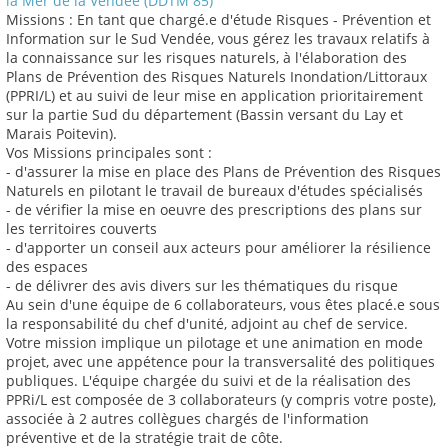
la Mer de la Vendée (DDTM 85)
Missions : En tant que chargé.e d'étude Risques - Prévention et
Information sur le Sud Vendée, vous gérez les travaux relatifs à
la connaissance sur les risques naturels, à l'élaboration des
Plans de Prévention des Risques Naturels Inondation/Littoraux
(PPRI/L) et au suivi de leur mise en application prioritairement
sur la partie Sud du département (Bassin versant du Lay et
Marais Poitevin).
Vos Missions principales sont :
- d'assurer la mise en place des Plans de Prévention des Risques
Naturels en pilotant le travail de bureaux d'études spécialisés
- de vérifier la mise en oeuvre des prescriptions des plans sur
les territoires couverts
- d'apporter un conseil aux acteurs pour améliorer la résilience
des espaces
- de délivrer des avis divers sur les thématiques du risque
Au sein d'une équipe de 6 collaborateurs, vous êtes placé.e sous
la responsabilité du chef d'unité, adjoint au chef de service.
Votre mission implique un pilotage et une animation en mode
projet, avec une appétence pour la transversalité des politiques
publiques. L'équipe chargée du suivi et de la réalisation des
PPRi/L est composée de 3 collaborateurs (y compris votre poste),
associée à 2 autres collègues chargés de l'information
préventive et de la stratégie trait de côte.