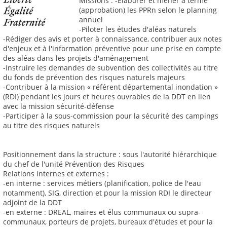
Missions : -Élaborer et mener à terme
(approbation) les PPRn selon le planning
annuel
-Piloter les études d'aléas naturels
-Rédiger des avis et porter à connaissance, contribuer aux notes
d'enjeux et à l'information préventive pour une prise en compte
des aléas dans les projets d'aménagement
-Instruire les demandes de subvention des collectivités au titre
du fonds de prévention des risques naturels majeurs
-Contribuer à la mission « référent départemental inondation »
(RDI) pendant les jours et heures ouvrables de la DDT en lien
avec la mission sécurité-défense
-Participer à la sous-commission pour la sécurité des campings
au titre des risques naturels
Positionnement dans la structure : sous l'autorité hiérarchique
du chef de l'unité Prévention des Risques
Relations internes et externes :
-en interne : services métiers (planification, police de l'eau
notamment), SIG, direction et pour la mission RDI le directeur
adjoint de la DDT
-en externe : DREAL, maires et élus communaux ou supra-
communaux, porteurs de projets, bureaux d'études et pour la