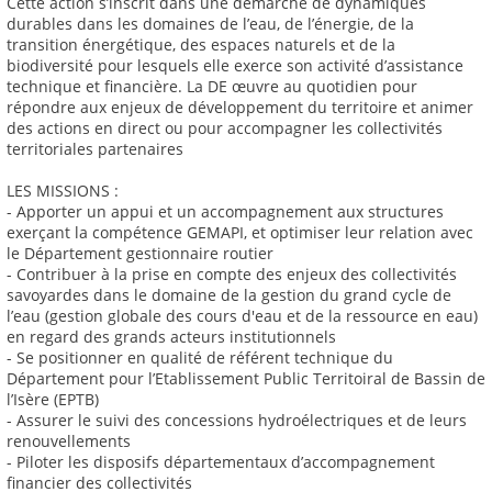
Cette action s’inscrit dans une démarche de dynamiques
durables dans les domaines de l’eau, de l’énergie, de la
transition énergétique, des espaces naturels et de la
biodiversité pour lesquels elle exerce son activité d’assistance
technique et financière. La DE œuvre au quotidien pour
répondre aux enjeux de développement du territoire et animer
des actions en direct ou pour accompagner les collectivités
territoriales partenaires
LES MISSIONS :
- Apporter un appui et un accompagnement aux structures
exerçant la compétence GEMAPI, et optimiser leur relation avec
le Département gestionnaire routier
- Contribuer à la prise en compte des enjeux des collectivités
savoyardes dans le domaine de la gestion du grand cycle de
l’eau (gestion globale des cours d'eau et de la ressource en eau)
en regard des grands acteurs institutionnels
- Se positionner en qualité de référent technique du
Département pour l’Etablissement Public Territoiral de Bassin de
l’Isère (EPTB)
- Assurer le suivi des concessions hydroélectriques et de leurs
renouvellements
- Piloter les disposifs départementaux d’accompagnement
financier des collectivités