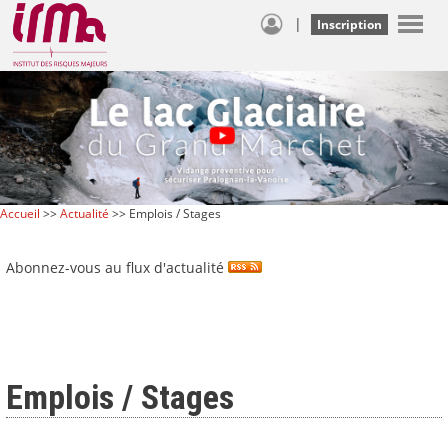
|
Inscription
Accueil
>>
Actualité
>> Emplois / Stages
Abonnez-vous au flux d'actualité
Emplois / Stages