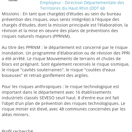
Employeur : Direction Départementale des
Territoires du Haut-Rhin (DDT 68
Missions : En tant que chargé(e) d'études au sein du bureau
prévention des risques, vous serez intégré(e) à l'équipe des
chargés d'études, dont la mission principale est l'élaboration, la
révision et la mise en oeuvre des plans de préventions des
risques naturels majeurs (PPRNM).
Au titre des PPRNM : le département est concerné par le risque
inondation. Un programme d'élaboration ou de révision des PPRi
a été arrêté. Le risque Mouvements de terrains et chutes de
blocs est prégnant. Sont également recensés le risque sismique,
le risque "cavités souterraines", le risque "coulées d'eaux
boueuses" et retrait-gonflement des argiles.
Pour les risques anthropiques : le risque technologique est
important dans le département avec 16 établissements
industriels classés SEVESO seuil haut. 8 d'entre eux ont fait
l'objet d'un plan de prévention des risques technologiques. Le
risque minier est élevé, avec 48 communes concernées par les
aléas miniers.
Profil recherché