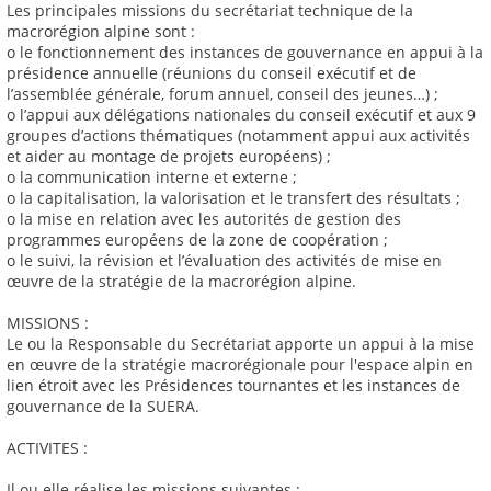
Les principales missions du secrétariat technique de la
macrorégion alpine sont :
o le fonctionnement des instances de gouvernance en appui à la
présidence annuelle (réunions du conseil exécutif et de
l’assemblée générale, forum annuel, conseil des jeunes…) ;
o l’appui aux délégations nationales du conseil exécutif et aux 9
groupes d’actions thématiques (notamment appui aux activités
et aider au montage de projets européens) ;
o la communication interne et externe ;
o la capitalisation, la valorisation et le transfert des résultats ;
o la mise en relation avec les autorités de gestion des
programmes européens de la zone de coopération ;
o le suivi, la révision et l’évaluation des activités de mise en
œuvre de la stratégie de la macrorégion alpine.
MISSIONS :
Le ou la Responsable du Secrétariat apporte un appui à la mise
en œuvre de la stratégie macrorégionale pour l'espace alpin en
lien étroit avec les Présidences tournantes et les instances de
gouvernance de la SUERA.
ACTIVITES :
Il ou elle réalise les missions suivantes :