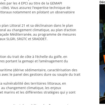
Déc
tées par les 4 EPCI au titre de la GEMAPI
 côte). Vous assurez l'expertise technique de
 littoraux notamment en pilotant un observatoire
plan Littoral 21 et sa déclinaison dans le plan
ttoral au changement climatique, au plan d'action
façade Méditerranée, au programme de mesures
 aux SLGRI, SRGTC et SRADDET.
tion du trait de côte à l’échelle du golfe, en
res portant la gemapi et l’aménagement du
ritime (dérive sédimentaire, caractérisation des
 avec le panel des gestions dure ou souple du trait
 vulnérabilité des territoires littoraux, en
on au changement climatique, les enjeux
 marins et les différentes stratégies qui y sont