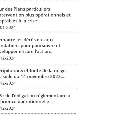
r des Plans particuliers
intervention plus opérationnels et
ptables à la crise...
-01-2024
nnaitre les décès dus aux
ondations pour poursuivre et
elopper encore l’action...
-12-2024
cipitations et fonte de la neige,
épisode du 14 novembre 2023...
-12-2024
 : de l’obligation réglementaire à
fficience opérationnelle...
-12-2024