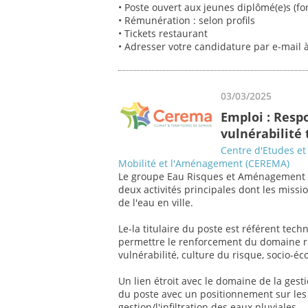
• Poste ouvert aux jeunes diplômé(e)s (f
• Rémunération : selon profils
• Tickets restaurant
• Adresser votre candidature par e-mail
03/03/2025
Emploi : Resp
vulnérabilité 
Centre d'Etudes et 
Mobilité et l'Aménagement (CEREMA)
Le groupe Eau Risques et Aménagement d
deux activités principales dont les missi
de l'eau en ville.
Le-la titulaire du poste est référent tec
permettre le renforcement du domaine risq
vulnérabilité, culture du risque, socio-é
Un lien étroit avec le domaine de la gest
du poste avec un positionnement sur les
gestion/l'infiltration des eaux pluviales