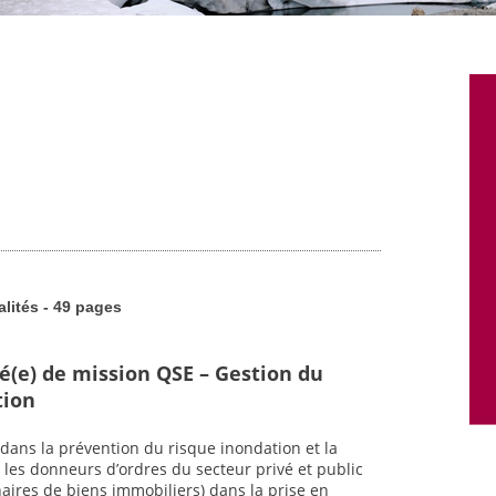
alités - 49 pages
é(e) de mission QSE – Gestion du
tion
dans la prévention du risque inondation et la
 les donneurs d’ordres du secteur privé et public
nnaires de biens immobiliers) dans la prise en