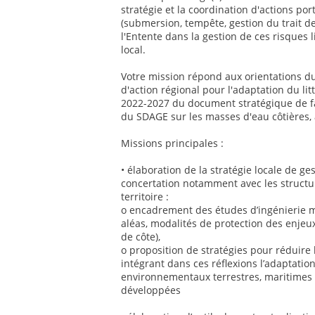
stratégie et la coordination d'actions por
(submersion, tempête, gestion du trait de
l'Entente dans la gestion de ces risques
local.
Votre mission répond aux orientations du 
d'action régional pour l'adaptation du li
2022-2027 du document stratégique de 
du SDAGE sur les masses d'eau côtières,
Missions principales :
• élaboration de la stratégie locale de ges
concertation notamment avec les structu
territoire :
o encadrement des études d’ingénierie ma
aléas, modalités de protection des enjeux
de côte),
o proposition de stratégies pour réduire la
intégrant dans ces réflexions l’adaptati
environnementaux terrestres, maritimes et
développées