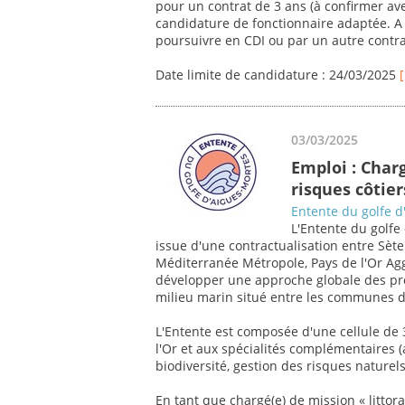
pour un contrat de 3 ans (à confirmer ave
candidature de fonctionnaire adaptée. A l
poursuivre en CDI ou par un autre contrat
Date limite de candidature : 24/03/2025
03/03/2025
Emploi : Charg
risques côtier
Entente du golfe d
L'Entente du golfe 
issue d'une contractualisation entre Sèt
Méditerranée Métropole, Pays de l'Or Ag
développer une approche globale des pr
milieu marin situé entre les communes d
L'Entente est composée d'une cellule de 
l'Or et aux spécialités complémentaires (a
biodiversité, gestion des risques naturels
En tant que chargé(e) de mission « littora