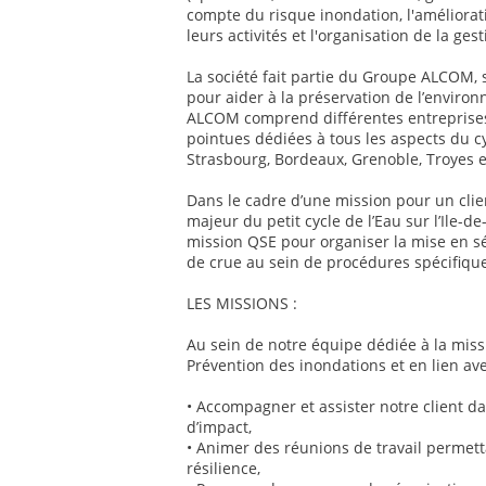
compte du risque inondation, l'améliorati
leurs activités et l'organisation de la ge
La société fait partie du Groupe ALCOM, 
pour aider à la préservation de l’enviro
ALCOM comprend différentes entreprises
pointues dédiées à tous les aspects du c
Strasbourg, Bordeaux, Grenoble, Troyes et
Dans le cadre d’une mission pour un clien
majeur du petit cycle de l’Eau sur l’Ile-
mission QSE pour organiser la mise en s
de crue au sein de procédures spécifiqu
LES MISSIONS :
Au sein de notre équipe dédiée à la mis
Prévention des inondations et en lien ave
• Accompagner et assister notre client d
d’impact,
• Animer des réunions de travail permetta
résilience,