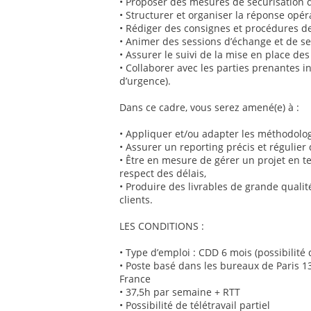
• Proposer des mesures de sécurisation 
• Structurer et organiser la réponse opér
• Rédiger des consignes et procédures de
• Animer des sessions d’échange et de se
• Assurer le suivi de la mise en place d
• Collaborer avec les parties prenantes in
d’urgence).
Dans ce cadre, vous serez amené(e) à :
• Appliquer et/ou adapter les méthodolo
• Assurer un reporting précis et régulier
• Être en mesure de gérer un projet en te
respect des délais,
• Produire des livrables de grande quali
clients.
LES CONDITIONS :
• Type d’emploi : CDD 6 mois (possibilité 
• Poste basé dans les bureaux de Paris 1
France
• 37,5h par semaine + RTT
• Possibilité de télétravail partiel