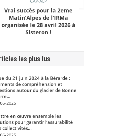
CAP-ALP
Vrai succès pour la 2eme
Matin’Alpes de l’IRMa
organisée le 28 avril 2026 à
Sisteron !
ticles les plus lus
ue du 21 juin 2024 à la Bérarde :
éments de compréhension et
estions autour du glacier de Bonne
rre...
-06-2025
ttre en œuvre ensemble les
utions pour garantir l’assurabilité
 collectivités...
-06-2025