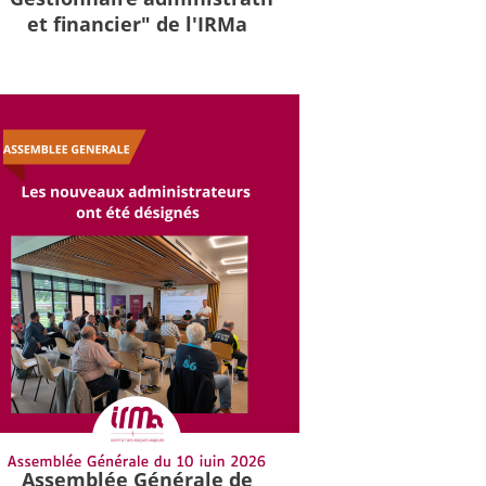
et financier" de l'IRMa
Assemblée Générale de