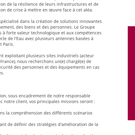
on de la résilience de leurs infrastructures et de
stion de crise à mettre en œuvre face à cet aléa.
spécialisé dans la création de solutions innovantes
nnement, des biens et des personnes. Le Groupe
 à forte valeur technologique et aux compétences
ycle de l'Eau avec plusieurs antennes basées à
 Paris.
t exploitant plusieurs sites industriels (acteur
de-France), nous recherchons un(e) chargé(e) de
écurité des personnes et des équipements en cas
es.
sion, sous encadrement de notre responsable
c notre client, vos principales missions seront :
ans la compréhension des différents scénarios
nt de définir des stratégies d'amélioration de la