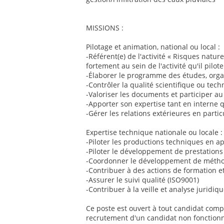
MISSIONS :
Pilotage et animation, national ou local :
-Référent(e) de l'activité « Risques natur
fortement au sein de l'activité qu'il pilote
-Élaborer le programme des études, organ
-Contrôler la qualité scientifique ou tec
-Valoriser les documents et participer
-Apporter son expertise tant en interne 
-Gérer les relations extérieures en particu
Expertise technique nationale ou locale :
-Piloter les productions techniques en ap
-Piloter le développement de prestations 
-Coordonner le développement de méthod
-Contribuer à des actions de formation et
-Assurer le suivi qualité (ISO9001)
-Contribuer à la veille et analyse jurid
Ce poste est ouvert à tout candidat compé
recrutement d'un candidat non fonctionnai