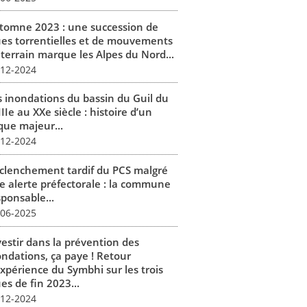
tomne 2023 : une succession de
ues torrentielles et de mouvements
 terrain marque les Alpes du Nord...
-12-2024
s inondations du bassin du Guil du
IIe au XXe siècle : histoire d’un
que majeur...
-12-2024
clenchement tardif du PCS malgré
e alerte préfectorale : la commune
sponsable...
-06-2025
vestir dans la prévention des
ondations, ça paye ! Retour
expérience du Symbhi sur les trois
es de fin 2023...
-12-2024