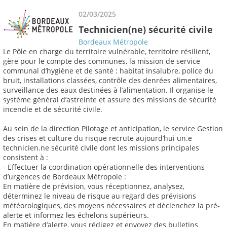
02/03/2025
Technicien(ne) sécurité civile
Bordeaux Métropole
Le Pôle en charge du territoire vulnérable, territoire résilient,
gère pour le compte des communes, la mission de service
communal d’hygiène et de santé : habitat insalubre, police du
bruit, installations classées, contrôle des denrées alimentaires,
surveillance des eaux destinées à l’alimentation. Il organise le
système général d’astreinte et assure des missions de sécurité
incendie et de sécurité civile.
Au sein de la direction Pilotage et anticipation, le service Gestion
des crises et culture du risque recrute aujourd’hui un.e
technicien.ne sécurité civile dont les missions principales
consistent à :
- Effectuer la coordination opérationnelle des interventions
d’urgences de Bordeaux Métropole :
En matière de prévision, vous réceptionnez, analysez,
déterminez le niveau de risque au regard des prévisions
météorologiques, des moyens nécessaires et déclenchez la pré-
alerte et informez les échelons supérieurs.
En matière d’alerte, vous rédigez et envoyez des bulletins