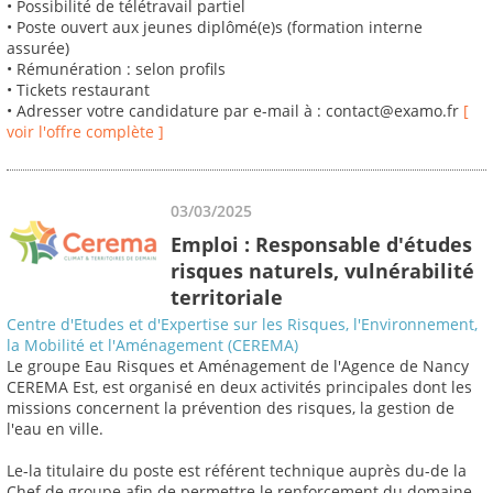
• Possibilité de télétravail partiel
• Poste ouvert aux jeunes diplômé(e)s (formation interne
assurée)
• Rémunération : selon profils
• Tickets restaurant
• Adresser votre candidature par e-mail à : contact@examo.fr
[
voir l'offre complète ]
03/03/2025
Emploi : Responsable d'études
risques naturels, vulnérabilité
territoriale
Centre d'Etudes et d'Expertise sur les Risques, l'Environnement,
la Mobilité et l'Aménagement (CEREMA)
Le groupe Eau Risques et Aménagement de l'Agence de Nancy
CEREMA Est, est organisé en deux activités principales dont les
missions concernent la prévention des risques, la gestion de
l'eau en ville.
Le-la titulaire du poste est référent technique auprès du-de la
Chef de groupe afin de permettre le renforcement du domaine