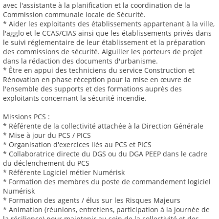
avec l'assistante à la planification et la coordination de la
Commission communale locale de Sécurité.
* Aider les exploitants des établissements appartenant à la ville,
l'agglo et le CCAS/CIAS ainsi que les établissements privés dans
le suivi réglementaire de leur établissement et la préparation
des commissions de sécurité. Aiguiller les porteurs de projet
dans la rédaction des documents d'urbanisme.
* Être en appui des techniciens du service Construction et
Rénovation en phase réception pour la mise en œuvre de
l'ensemble des supports et des formations auprès des
exploitants concernant la sécurité incendie.
Missions PCS :
* Référente de la collectivité attachée à la Direction Générale
* Mise à jour du PCS / PICS
* Organisation d'exercices liés au PCS et PICS
* Collaboratrice directe du DGS ou du DGA PEEP dans le cadre
du déclenchement du PCS
* Référente Logiciel métier Numérisk
* Formation des membres du poste de commandement logiciel
Numérisk
* Formation des agents / élus sur les Risques Majeurs
* Animation (réunions, entretiens, participation à la journée de
la résilience) pour maintenir au sein de la collectivité et des