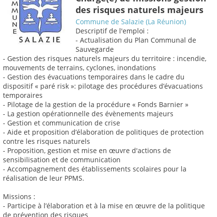
des risques naturels majeurs
Commune de Salazie (La Réunion)
Descriptif de l'emploi :
- Actualisation du Plan Communal de
Sauvegarde
- Gestion des risques naturels majeurs du territoire : incendie,
mouvements de terrains, cyclones, inondations
- Gestion des évacuations temporaires dans le cadre du
dispositif « paré risk »: pilotage des procédures d’évacuations
temporaires
- Pilotage de la gestion de la procédure « Fonds Barnier »
- La gestion opérationnelle des évènements majeurs
- Gestion et communication de crise
- Aide et proposition d’élaboration de politiques de protection
contre les risques naturels
- Proposition, gestion et mise en œuvre d'actions de
sensibilisation et de communication
- Accompagnement des établissements scolaires pour la
réalisation de leur PPMS.
Missions :
- Participe à l’élaboration et à la mise en œuvre de la politique
de prévention des risques