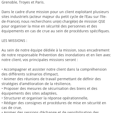
Grenoble, Troyes et Paris.
Dans le cadre d’une mission pour un client exploitant plusieurs
sites industriels (acteur majeur du petit cycle de l’Eau sur l’Ile-
de-France), nous recherchons un(e) chargé(e) de mission QSE
pour organiser la mise en sécurité des personnes et des
équipements en cas de crue au sein de procédures spécifiques.
LES MISSIONS :
Au sein de notre équipe dédiée à la mission, sous encadrement
de notre responsable Prévention des inondations et en lien avec
notre client, vos principales missions seront :
• Accompagner et assister notre client dans la compréhension
des différents scénarios d’impact,
• Animer des réunions de travail permettant de définir des
stratégies d'amélioration de la résilience,
• Proposer des mesures de sécurisation des biens et des
équipements des sites adaptées,
• Structurer et organiser la réponse opérationnelle,
• Rédiger des consignes et procédures de mise en sécurité en
cas de crue,
• Animer des sessions d’échange et de sensibilisation des