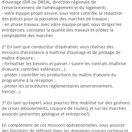
d'ouvrage (DIR ou DREAL, direction régionale de
l'environnement, de l'aménagement et du logement) ;
- votre équipe-projet assure, sous votre contrôle, la rédaction
des pièces pour la passation des marchés de travaux ;
- en phase travaux, avec votre équipe-projet, vous dirigez les
entreprises, constatez la qualité des travaux et pilotez la
comptabilité des marchés.
2° En tant que conducteur d'opération, vous réalisez des
missions d'assistance à maîtrise d'ouvrage et de pilotage de
maître d'oeuvre :
- formaliser les besoins et passer / suivre les contrats (maîtrise
d'oeuvre, contrôles extérieurs...) ;
- piloter / contrôler les productions du maître d'oeuvre du
programme à la réception ;
- piloter les procédures réglementaires (environnement,
foncier...)
3° En tant qu'expert, vous pourrez être mobilisé sur des gestions
de crises (éboulements, coupure de routes), et sur les marchés
associés (astreintes géologue et entreprise?).
En complément de ces missions opérationnelles, vous assurez
des fonctions de référent dans les domaines risques rocheux et