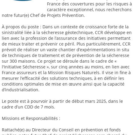
France des couvertures pour les risques à
caractère exceptionnel, nous recherchons
notre futur(e) Chef de Projets Prévention.
À propos du poste : Dans un contexte de croissance forte de la
sinistralité liée à la sécheresse géotechnique, CCR développe en
lien avec la profession de l’assurance des initiatives permettant
de mieux traiter et prévenir ce péril. Plus particulièrement, CCR
prévoit de réaliser un vaste chantier d’expérimentations in situ
de techniques de traitement et de prévention de la sécheresse
sur 300 maisons. Ce projet se déroule dans le cadre de «
l'Initiative Sécheresse », sur cinq années au moins, en lien avec
France assureurs et la Mission Risques Naturels. Il vise in fine à
mesurer l’efficacité des solutions techniques, à en définir les
conditions optimales de mise en œuvre ainsi que la capacité
d’industrialisation.
Le poste est à pourvoir à partir de début mars 2025, dans le
cadre d’un CDD de 7 mois.
Missions et Responsabilités :
Rattaché(e) au Directeur du Conseil en prévention et fonds