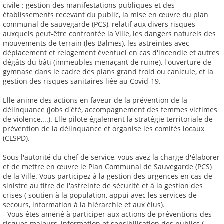
civile : gestion des manifestations publiques et des
établissements recevant du public, la mise en œuvre du plan
communal de sauvegarde (PCS), relatif aux divers risques
auxquels peut-être confrontée la Ville, les dangers naturels des
mouvements de terrain (les Balmes), les astreintes avec
déplacement et relogement éventuel en cas d'incendie et autres
dégâts du bâti (immeubles menaçant de ruine), l'ouverture de
gymnase dans le cadre des plans grand froid ou canicule, et la
gestion des risques sanitaires liée au Covid-19.
Elle anime des actions en faveur de la prévention de la
délinquance (jobs d'été, accompagnement des femmes victimes
de violence,...). Elle pilote également la stratégie territoriale de
prévention de la délinquance et organise les comités locaux
(CLSPD).
Sous l'autorité du chef de service, vous avez la charge d'élaborer
et de mettre en œuvre le Plan Communal de Sauvegarde (PCS)
de la Ville. Vous participez à la gestion des urgences en cas de
sinistre au titre de l'astreinte de sécurité et à la gestion des
crises ( soutien à la population, appui avec les services de
secours, information à la hiérarchie et aux élus).
- Vous êtes amené à participer aux actions de préventions des
risques majeurs, information et sensibilisation des publics (