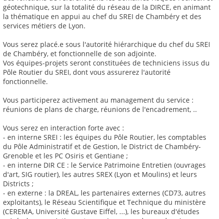
géotechnique, sur la totalité du réseau de la DIRCE, en animant
la thématique en appui au chef du SREI de Chambéry et des
services métiers de Lyon.
Vous serez placé.e sous l'autorité hiérarchique du chef du SREI
de Chambéry, et fonctionnelle de son adjointe.
Vos équipes-projets seront constituées de techniciens issus du
Pôle Routier du SREI, dont vous assurerez l'autorité
fonctionnelle.
Vous participerez activement au management du service :
réunions de plans de charge, réunions de l'encadrement, ..
Vous serez en interaction forte avec :
- en interne SREI : les équipes du Pôle Routier, les comptables
du Pôle Administratif et de Gestion, le District de Chambéry-
Grenoble et les PC Osiris et Gentiane ;
- en interne DIR CE : le Service Patrimoine Entretien (ouvrages
d'art, SIG routier), les autres SREX (Lyon et Moulins) et leurs
Districts ;
- en externe : la DREAL, les partenaires externes (CD73, autres
exploitants), le Réseau Scientifique et Technique du ministère
(CEREMA, Université Gustave Eiffel, ...), les bureaux d'études