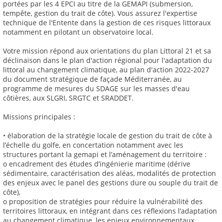
portées par les 4 EPCI au titre de la GEMAPI (submersion,
tempête, gestion du trait de côte). Vous assurez l'expertise
technique de l'Entente dans la gestion de ces risques littoraux
notamment en pilotant un observatoire local.
Votre mission répond aux orientations du plan Littoral 21 et sa
déclinaison dans le plan d'action régional pour l'adaptation du
littoral au changement climatique, au plan d'action 2022-2027
du document stratégique de façade Méditerranée, au
programme de mesures du SDAGE sur les masses d'eau
côtières, aux SLGRI, SRGTC et SRADDET.
Missions principales :
• élaboration de la stratégie locale de gestion du trait de côte à
l’échelle du golfe, en concertation notamment avec les
structures portant la gemapi et l’aménagement du territoire :
o encadrement des études d’ingénierie maritime (dérive
sédimentaire, caractérisation des aléas, modalités de protection
des enjeux avec le panel des gestions dure ou souple du trait de
côte),
o proposition de stratégies pour réduire la vulnérabilité des
territoires littoraux, en intégrant dans ces réflexions l’adaptation
au changement climatique, les enjeux environnementaux