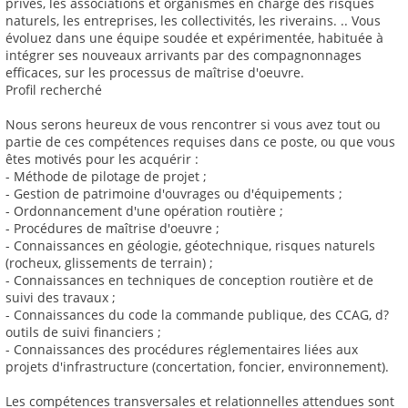
privés, les associations et organismes en charge des risques
naturels, les entreprises, les collectivités, les riverains. .. Vous
évoluez dans une équipe soudée et expérimentée, habituée à
intégrer ses nouveaux arrivants par des compagnonnages
efficaces, sur les processus de maîtrise d'oeuvre.
Profil recherché
Nous serons heureux de vous rencontrer si vous avez tout ou
partie de ces compétences requises dans ce poste, ou que vous
êtes motivés pour les acquérir :
- Méthode de pilotage de projet ;
- Gestion de patrimoine d'ouvrages ou d'équipements ;
- Ordonnancement d'une opération routière ;
- Procédures de maîtrise d'oeuvre ;
- Connaissances en géologie, géotechnique, risques naturels
(rocheux, glissements de terrain) ;
- Connaissances en techniques de conception routière et de
suivi des travaux ;
- Connaissances du code la commande publique, des CCAG, d?
outils de suivi financiers ;
- Connaissances des procédures réglementaires liées aux
projets d'infrastructure (concertation, foncier, environnement).
Les compétences transversales et relationnelles attendues sont