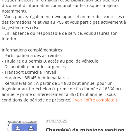
document d'information communal sur les risques majeurs
notamment).
- Vous pouvez également développer et animer des exercices et
des formations relatives au PCS et vous participez activement à
la gestion des crises.
- En l'absence du responsable de service, vous assurez son
interim.
Informations complémentaires:
- Participation à des astreintes
- Titulaire du permis B, accès au pool de véhicule
- Disponibilité pour les urgences
- Transport Domicile Travail
- Horaires : 38h45 hebdomadaires
- Rémunération : A partir de 34 880 brut annuel pour un
ingénieur au 1er échelon (+ prime de fin d'année à 1836€ brut
annuel + prime d'intéressement à 457€ brut annuel , sous
conditions de période de présence)
[ voir l'offre complète ]
01/03/2025
Chargé(e) de missions gestion