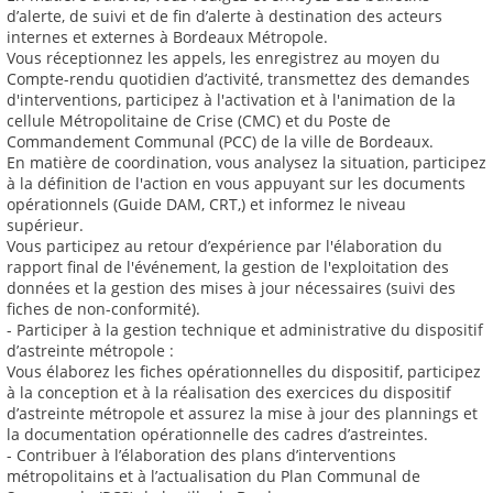
d’alerte, de suivi et de fin d’alerte à destination des acteurs
internes et externes à Bordeaux Métropole.
Vous réceptionnez les appels, les enregistrez au moyen du
Compte-rendu quotidien d’activité, transmettez des demandes
d'interventions, participez à l'activation et à l'animation de la
cellule Métropolitaine de Crise (CMC) et du Poste de
Commandement Communal (PCC) de la ville de Bordeaux.
En matière de coordination, vous analysez la situation, participez
à la définition de l'action en vous appuyant sur les documents
opérationnels (Guide DAM, CRT,) et informez le niveau
supérieur.
Vous participez au retour d’expérience par l'élaboration du
rapport final de l'événement, la gestion de l'exploitation des
données et la gestion des mises à jour nécessaires (suivi des
fiches de non-conformité).
- Participer à la gestion technique et administrative du dispositif
d’astreinte métropole :
Vous élaborez les fiches opérationnelles du dispositif, participez
à la conception et à la réalisation des exercices du dispositif
d’astreinte métropole et assurez la mise à jour des plannings et
la documentation opérationnelle des cadres d’astreintes.
- Contribuer à l’élaboration des plans d’interventions
métropolitains et à l’actualisation du Plan Communal de