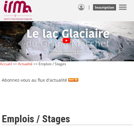
|
Inscription
Accueil
>>
Actualité
>> Emplois / Stages
Abonnez-vous au flux d'actualité
Emplois / Stages