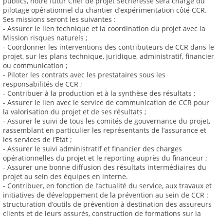
publics, notre futur Chef de projet Sècheresse sera chargé du
pilotage opérationnel du chantier d’expérimentation côté CCR.
Ses missions seront les suivantes :
- Assurer le lien technique et la coordination du projet avec la
Mission risques naturels ;
- Coordonner les interventions des contributeurs de CCR dans le
projet, sur les plans technique, juridique, administratif, financier
ou communication ;
- Piloter les contrats avec les prestataires sous les
responsabilités de CCR ;
- Contribuer à la production et à la synthèse des résultats ;
- Assurer le lien avec le service de communication de CCR pour
la valorisation du projet et de ses résultats ;
- Assurer le suivi de tous les comités de gouvernance du projet,
rassemblant en particulier les représentants de l’assurance et
les services de l’Etat ;
- Assurer le suivi administratif et financier des charges
opérationnelles du projet et le reporting auprès du financeur ;
- Assurer une bonne diffusion des résultats intermédiaires du
projet au sein des équipes en interne.
- Contribuer, en fonction de l’actualité du service, aux travaux et
initiatives de développement de la prévention au sein de CCR :
structuration d’outils de prévention à destination des assureurs
clients et de leurs assurés, construction de formations sur la