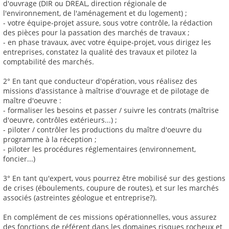
d'ouvrage (DIR ou DREAL, direction régionale de
l'environnement, de l'aménagement et du logement) ;
- votre équipe-projet assure, sous votre contrôle, la rédaction
des pièces pour la passation des marchés de travaux ;
- en phase travaux, avec votre équipe-projet, vous dirigez les
entreprises, constatez la qualité des travaux et pilotez la
comptabilité des marchés.
2° En tant que conducteur d'opération, vous réalisez des
missions d'assistance à maîtrise d'ouvrage et de pilotage de
maître d'oeuvre :
- formaliser les besoins et passer / suivre les contrats (maîtrise
d'oeuvre, contrôles extérieurs...) ;
- piloter / contrôler les productions du maître d'oeuvre du
programme à la réception ;
- piloter les procédures réglementaires (environnement,
foncier...)
3° En tant qu'expert, vous pourrez être mobilisé sur des gestions
de crises (éboulements, coupure de routes), et sur les marchés
associés (astreintes géologue et entreprise?).
En complément de ces missions opérationnelles, vous assurez
des fonctions de référent dans les domaines risques rocheux et