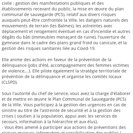
civile : gestion des manifestations publiques et des
établissements recevant du public, la mise en œuvre du plan
communal de sauvegarde (PCS), relatif aux divers risques
auxquels peut-être confrontée la Ville, les dangers naturels des
mouvements de terrain (les Balmes), les astreintes avec
déplacement et relogement éventuel en cas d'incendie et autres
dégâts du bâti (immeubles menaçant de ruine), l'ouverture de
gymnase dans le cadre des plans grand froid ou canicule, et la
gestion des risques sanitaires liée au Covid-19.
Elle anime des actions en faveur de la prévention de la
délinquance (jobs d'été, accompagnement des femmes victimes
de violence,...). Elle pilote également la stratégie territoriale de
prévention de la délinquance et organise les comités locaux
(CLSPD).
Sous l'autorité du chef de service, vous avez la charge d'élaborer
et de mettre en œuvre le Plan Communal de Sauvegarde (PCS)
de la Ville. Vous participez à la gestion des urgences en cas de
sinistre au titre de l'astreinte de sécurité et à la gestion des
crises ( soutien à la population, appui avec les services de
secours, information à la hiérarchie et aux élus).
- Vous êtes amené à participer aux actions de préventions des
risques majeurs, information et sensibilisation des publics (