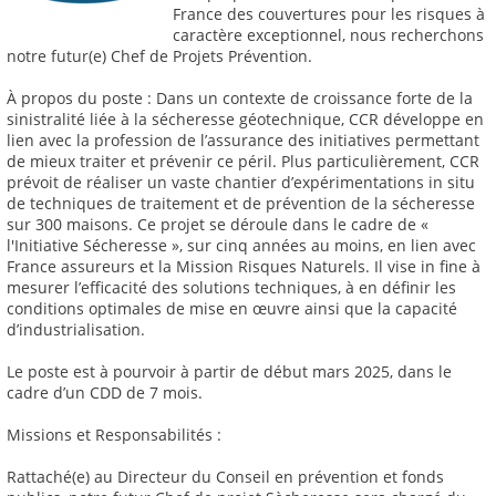
France des couvertures pour les risques à
caractère exceptionnel, nous recherchons
notre futur(e) Chef de Projets Prévention.
À propos du poste : Dans un contexte de croissance forte de la
sinistralité liée à la sécheresse géotechnique, CCR développe en
lien avec la profession de l’assurance des initiatives permettant
de mieux traiter et prévenir ce péril. Plus particulièrement, CCR
prévoit de réaliser un vaste chantier d’expérimentations in situ
de techniques de traitement et de prévention de la sécheresse
sur 300 maisons. Ce projet se déroule dans le cadre de «
l'Initiative Sécheresse », sur cinq années au moins, en lien avec
France assureurs et la Mission Risques Naturels. Il vise in fine à
mesurer l’efficacité des solutions techniques, à en définir les
conditions optimales de mise en œuvre ainsi que la capacité
d’industrialisation.
Le poste est à pourvoir à partir de début mars 2025, dans le
cadre d’un CDD de 7 mois.
Missions et Responsabilités :
Rattaché(e) au Directeur du Conseil en prévention et fonds