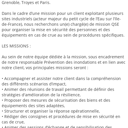
Grenoble, Troyes et Paris.
Dans le cadre d’une mission pour un client exploitant plusieurs
sites industriels (acteur majeur du petit cycle de l’Eau sur l’Ile-
de-France), nous recherchons un(e) chargé(e) de mission QSE
pour organiser la mise en sécurité des personnes et des
équipements en cas de crue au sein de procédures spécifiques.
LES MISSIONS :
Au sein de notre équipe dédiée à la mission, sous encadrement
de notre responsable Prévention des inondations et en lien avec
notre client, vos principales missions seront :
• Accompagner et assister notre client dans la compréhension
des différents scénarios d’impact,
• Animer des réunions de travail permettant de définir des
stratégies d'amélioration de la résilience,
• Proposer des mesures de sécurisation des biens et des
équipements des sites adaptées,
• Structurer et organiser la réponse opérationnelle,
• Rédiger des consignes et procédures de mise en sécurité en
cas de crue,
• Animer des sessions d’échange et de sensibilisation des