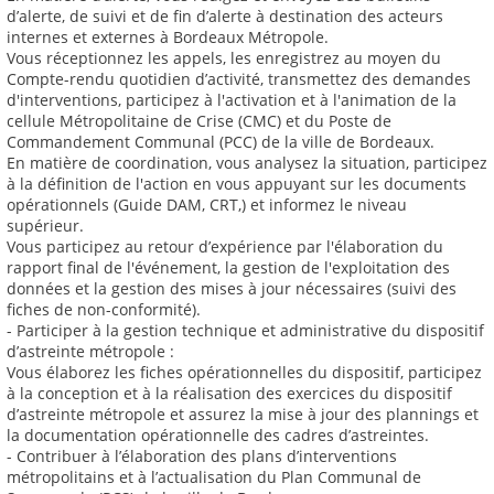
d’alerte, de suivi et de fin d’alerte à destination des acteurs
internes et externes à Bordeaux Métropole.
Vous réceptionnez les appels, les enregistrez au moyen du
Compte-rendu quotidien d’activité, transmettez des demandes
d'interventions, participez à l'activation et à l'animation de la
cellule Métropolitaine de Crise (CMC) et du Poste de
Commandement Communal (PCC) de la ville de Bordeaux.
En matière de coordination, vous analysez la situation, participez
à la définition de l'action en vous appuyant sur les documents
opérationnels (Guide DAM, CRT,) et informez le niveau
supérieur.
Vous participez au retour d’expérience par l'élaboration du
rapport final de l'événement, la gestion de l'exploitation des
données et la gestion des mises à jour nécessaires (suivi des
fiches de non-conformité).
- Participer à la gestion technique et administrative du dispositif
d’astreinte métropole :
Vous élaborez les fiches opérationnelles du dispositif, participez
à la conception et à la réalisation des exercices du dispositif
d’astreinte métropole et assurez la mise à jour des plannings et
la documentation opérationnelle des cadres d’astreintes.
- Contribuer à l’élaboration des plans d’interventions
métropolitains et à l’actualisation du Plan Communal de