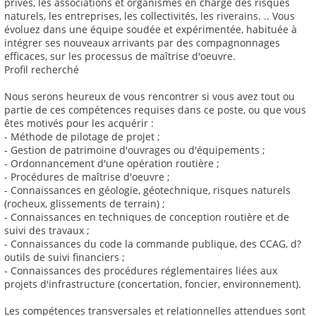
privés, les associations et organismes en charge des risques
naturels, les entreprises, les collectivités, les riverains. .. Vous
évoluez dans une équipe soudée et expérimentée, habituée à
intégrer ses nouveaux arrivants par des compagnonnages
efficaces, sur les processus de maîtrise d'oeuvre.
Profil recherché
Nous serons heureux de vous rencontrer si vous avez tout ou
partie de ces compétences requises dans ce poste, ou que vous
êtes motivés pour les acquérir :
- Méthode de pilotage de projet ;
- Gestion de patrimoine d'ouvrages ou d'équipements ;
- Ordonnancement d'une opération routière ;
- Procédures de maîtrise d'oeuvre ;
- Connaissances en géologie, géotechnique, risques naturels
(rocheux, glissements de terrain) ;
- Connaissances en techniques de conception routière et de
suivi des travaux ;
- Connaissances du code la commande publique, des CCAG, d?
outils de suivi financiers ;
- Connaissances des procédures réglementaires liées aux
projets d'infrastructure (concertation, foncier, environnement).
Les compétences transversales et relationnelles attendues sont