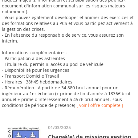
document d'information communal sur les risques majeurs
notamment).
- Vous pouvez également développer et animer des exercices et
des formations relatives au PCS et vous participez activement à
la gestion des crises.
- En l'absence du responsable de service, vous assurez son
interim.
Informations complémentaires:
- Participation à des astreintes
- Titulaire du permis B, accès au pool de véhicule
- Disponibilité pour les urgences
- Transport Domicile Travail
- Horaires : 38h45 hebdomadaires
- Rémunération : A partir de 34 880 brut annuel pour un
ingénieur au 1er échelon (+ prime de fin d'année à 1836€ brut
annuel + prime d'intéressement à 457€ brut annuel , sous
conditions de période de présence)
[ voir l'offre complète ]
01/03/2025
Chargé(e) de missions gestion