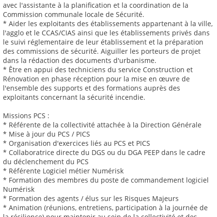
avec l'assistante à la planification et la coordination de la
Commission communale locale de Sécurité.
* Aider les exploitants des établissements appartenant à la ville,
l'agglo et le CCAS/CIAS ainsi que les établissements privés dans
le suivi réglementaire de leur établissement et la préparation
des commissions de sécurité. Aiguiller les porteurs de projet
dans la rédaction des documents d'urbanisme.
* Être en appui des techniciens du service Construction et
Rénovation en phase réception pour la mise en œuvre de
l'ensemble des supports et des formations auprès des
exploitants concernant la sécurité incendie.
Missions PCS :
* Référente de la collectivité attachée à la Direction Générale
* Mise à jour du PCS / PICS
* Organisation d'exercices liés au PCS et PICS
* Collaboratrice directe du DGS ou du DGA PEEP dans le cadre
du déclenchement du PCS
* Référente Logiciel métier Numérisk
* Formation des membres du poste de commandement logiciel
Numérisk
* Formation des agents / élus sur les Risques Majeurs
* Animation (réunions, entretiens, participation à la journée de
la résilience) pour maintenir au sein de la collectivité et des