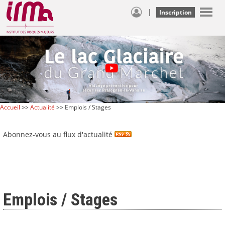
|
Inscription
Accueil
>>
Actualité
>> Emplois / Stages
Abonnez-vous au flux d'actualité
Emplois / Stages