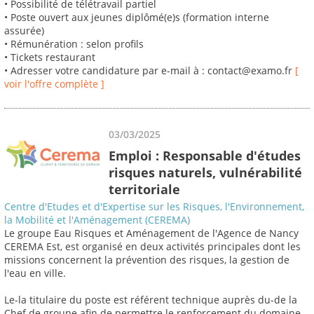
• Possibilité de télétravail partiel
• Poste ouvert aux jeunes diplômé(e)s (formation interne
assurée)
• Rémunération : selon profils
• Tickets restaurant
• Adresser votre candidature par e-mail à : contact@examo.fr
[
voir l'offre complète ]
03/03/2025
Emploi : Responsable d'études
risques naturels, vulnérabilité
territoriale
Centre d'Etudes et d'Expertise sur les Risques, l'Environnement,
la Mobilité et l'Aménagement (CEREMA)
Le groupe Eau Risques et Aménagement de l'Agence de Nancy
CEREMA Est, est organisé en deux activités principales dont les
missions concernent la prévention des risques, la gestion de
l'eau en ville.
Le-la titulaire du poste est référent technique auprès du-de la
Chef de groupe afin de permettre le renforcement du domaine