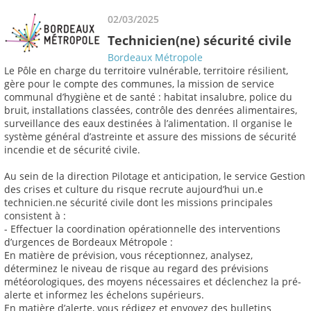
02/03/2025
Technicien(ne) sécurité civile
Bordeaux Métropole
Le Pôle en charge du territoire vulnérable, territoire résilient,
gère pour le compte des communes, la mission de service
communal d’hygiène et de santé : habitat insalubre, police du
bruit, installations classées, contrôle des denrées alimentaires,
surveillance des eaux destinées à l’alimentation. Il organise le
système général d’astreinte et assure des missions de sécurité
incendie et de sécurité civile.
Au sein de la direction Pilotage et anticipation, le service Gestion
des crises et culture du risque recrute aujourd’hui un.e
technicien.ne sécurité civile dont les missions principales
consistent à :
- Effectuer la coordination opérationnelle des interventions
d’urgences de Bordeaux Métropole :
En matière de prévision, vous réceptionnez, analysez,
déterminez le niveau de risque au regard des prévisions
météorologiques, des moyens nécessaires et déclenchez la pré-
alerte et informez les échelons supérieurs.
En matière d’alerte, vous rédigez et envoyez des bulletins