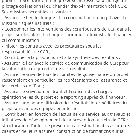
publics, notre futur Chef de projet Sècheresse sera chargé du
pilotage opérationnel du chantier d’expérimentation côté CCR.
Ses missions seront les suivantes :
- Assurer le lien technique et la coordination du projet avec la
Mission risques naturels ;
- Coordonner les interventions des contributeurs de CCR dans le
projet, sur les plans technique, juridique, administratif, financier
ou communication ;
- Piloter les contrats avec les prestataires sous les
responsabilités de CCR ;
- Contribuer à la production et à la synthèse des résultats ;
- Assurer le lien avec le service de communication de CCR pour
la valorisation du projet et de ses résultats ;
- Assurer le suivi de tous les comités de gouvernance du projet,
rassemblant en particulier les représentants de l’assurance et
les services de l’Etat ;
- Assurer le suivi administratif et financier des charges
opérationnelles du projet et le reporting auprès du financeur ;
- Assurer une bonne diffusion des résultats intermédiaires du
projet au sein des équipes en interne.
- Contribuer, en fonction de l’actualité du service, aux travaux et
initiatives de développement de la prévention au sein de CCR :
structuration d’outils de prévention à destination des assureurs
clients et de leurs assurés, construction de formations sur la