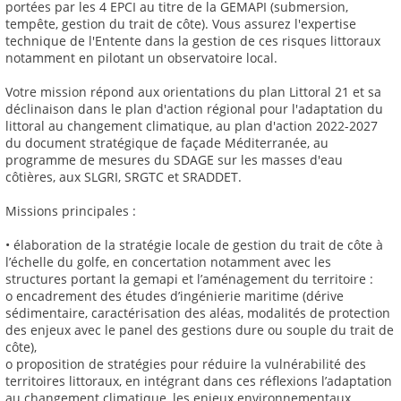
portées par les 4 EPCI au titre de la GEMAPI (submersion,
tempête, gestion du trait de côte). Vous assurez l'expertise
technique de l'Entente dans la gestion de ces risques littoraux
notamment en pilotant un observatoire local.
Votre mission répond aux orientations du plan Littoral 21 et sa
déclinaison dans le plan d'action régional pour l'adaptation du
littoral au changement climatique, au plan d'action 2022-2027
du document stratégique de façade Méditerranée, au
programme de mesures du SDAGE sur les masses d'eau
côtières, aux SLGRI, SRGTC et SRADDET.
Missions principales :
• élaboration de la stratégie locale de gestion du trait de côte à
l’échelle du golfe, en concertation notamment avec les
structures portant la gemapi et l’aménagement du territoire :
o encadrement des études d’ingénierie maritime (dérive
sédimentaire, caractérisation des aléas, modalités de protection
des enjeux avec le panel des gestions dure ou souple du trait de
côte),
o proposition de stratégies pour réduire la vulnérabilité des
territoires littoraux, en intégrant dans ces réflexions l’adaptation
au changement climatique, les enjeux environnementaux