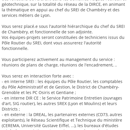
géotechnique, sur la totalité du réseau de la DIRCE, en animant
la thématique en appui au chef du SREI de Chambéry et des
services métiers de Lyon.
Vous serez placé.e sous l'autorité hiérarchique du chef du SREI
de Chambéry, et fonctionnelle de son adjointe.
Vos équipes-projets seront constituées de techniciens issus du
Pôle Routier du SREI, dont vous assurerez l'autorité
fonctionnelle.
Vous participerez activement au management du service :
réunions de plans de charge, réunions de l'encadrement, ..
Vous serez en interaction forte avec :
- en interne SREI : les équipes du Pôle Routier, les comptables
du Pôle Administratif et de Gestion, le District de Chambéry-
Grenoble et les PC Osiris et Gentiane ;
- en interne DIR CE : le Service Patrimoine Entretien (ouvrages
d'art, SIG routier), les autres SREX (Lyon et Moulins) et leurs
Districts ;
- en externe : la DREAL, les partenaires externes (CD73, autres
exploitants), le Réseau Scientifique et Technique du ministère
(CEREMA, Université Gustave Eiffel, ...), les bureaux d'études