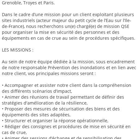
Grenoble, Troyes et Paris.
Dans le cadre d’une mission pour un client exploitant plusieurs
sites industriels (acteur majeur du petit cycle de l’Eau sur l’Ile-
de-France), nous recherchons un(e) chargé(e) de mission QSE
pour organiser la mise en sécurité des personnes et des
équipements en cas de crue au sein de procédures spécifiques.
LES MISSIONS :
Au sein de notre équipe dédiée à la mission, sous encadrement
de notre responsable Prévention des inondations et en lien avec
notre client, vos principales missions seront :
• Accompagner et assister notre client dans la compréhension
des différents scénarios d’impact,
• Animer des réunions de travail permettant de définir des
stratégies d'amélioration de la résilience,
• Proposer des mesures de sécurisation des biens et des
équipements des sites adaptées,
• Structurer et organiser la réponse opérationnelle,
• Rédiger des consignes et procédures de mise en sécurité en
cas de crue,
• Animer des sessions d’échange et de sensibilisation des