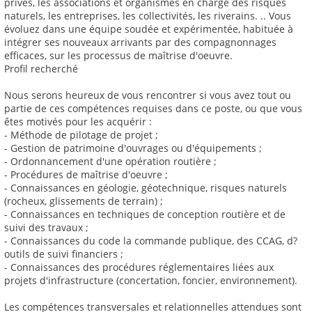
privés, les associations et organismes en charge des risques
naturels, les entreprises, les collectivités, les riverains. .. Vous
évoluez dans une équipe soudée et expérimentée, habituée à
intégrer ses nouveaux arrivants par des compagnonnages
efficaces, sur les processus de maîtrise d'oeuvre.
Profil recherché
Nous serons heureux de vous rencontrer si vous avez tout ou
partie de ces compétences requises dans ce poste, ou que vous
êtes motivés pour les acquérir :
- Méthode de pilotage de projet ;
- Gestion de patrimoine d'ouvrages ou d'équipements ;
- Ordonnancement d'une opération routière ;
- Procédures de maîtrise d'oeuvre ;
- Connaissances en géologie, géotechnique, risques naturels
(rocheux, glissements de terrain) ;
- Connaissances en techniques de conception routière et de
suivi des travaux ;
- Connaissances du code la commande publique, des CCAG, d?
outils de suivi financiers ;
- Connaissances des procédures réglementaires liées aux
projets d'infrastructure (concertation, foncier, environnement).
Les compétences transversales et relationnelles attendues sont