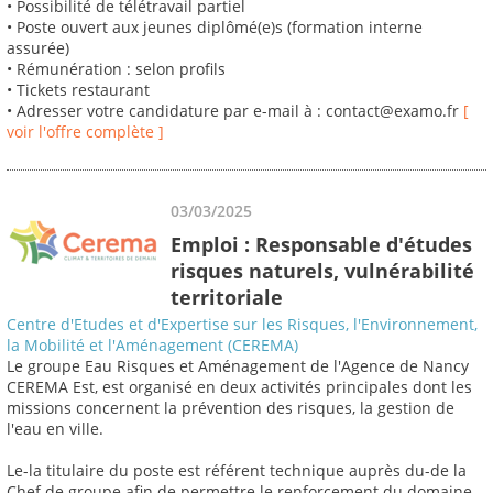
• Possibilité de télétravail partiel
• Poste ouvert aux jeunes diplômé(e)s (formation interne
assurée)
• Rémunération : selon profils
• Tickets restaurant
• Adresser votre candidature par e-mail à : contact@examo.fr
[
voir l'offre complète ]
03/03/2025
Emploi : Responsable d'études
risques naturels, vulnérabilité
territoriale
Centre d'Etudes et d'Expertise sur les Risques, l'Environnement,
la Mobilité et l'Aménagement (CEREMA)
Le groupe Eau Risques et Aménagement de l'Agence de Nancy
CEREMA Est, est organisé en deux activités principales dont les
missions concernent la prévention des risques, la gestion de
l'eau en ville.
Le-la titulaire du poste est référent technique auprès du-de la
Chef de groupe afin de permettre le renforcement du domaine