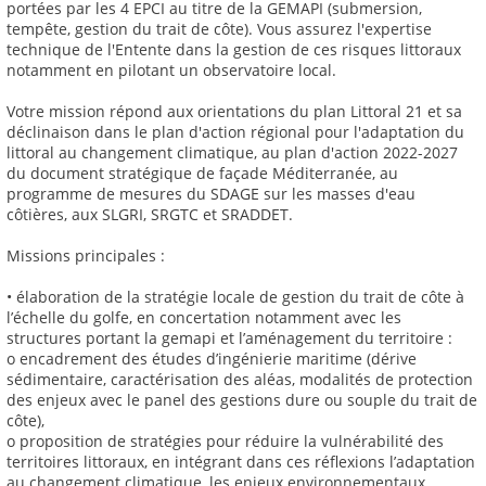
portées par les 4 EPCI au titre de la GEMAPI (submersion,
tempête, gestion du trait de côte). Vous assurez l'expertise
technique de l'Entente dans la gestion de ces risques littoraux
notamment en pilotant un observatoire local.
Votre mission répond aux orientations du plan Littoral 21 et sa
déclinaison dans le plan d'action régional pour l'adaptation du
littoral au changement climatique, au plan d'action 2022-2027
du document stratégique de façade Méditerranée, au
programme de mesures du SDAGE sur les masses d'eau
côtières, aux SLGRI, SRGTC et SRADDET.
Missions principales :
• élaboration de la stratégie locale de gestion du trait de côte à
l’échelle du golfe, en concertation notamment avec les
structures portant la gemapi et l’aménagement du territoire :
o encadrement des études d’ingénierie maritime (dérive
sédimentaire, caractérisation des aléas, modalités de protection
des enjeux avec le panel des gestions dure ou souple du trait de
côte),
o proposition de stratégies pour réduire la vulnérabilité des
territoires littoraux, en intégrant dans ces réflexions l’adaptation
au changement climatique, les enjeux environnementaux