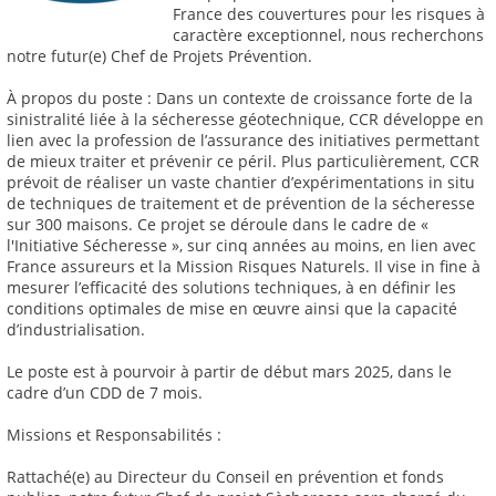
France des couvertures pour les risques à
caractère exceptionnel, nous recherchons
notre futur(e) Chef de Projets Prévention.
À propos du poste : Dans un contexte de croissance forte de la
sinistralité liée à la sécheresse géotechnique, CCR développe en
lien avec la profession de l’assurance des initiatives permettant
de mieux traiter et prévenir ce péril. Plus particulièrement, CCR
prévoit de réaliser un vaste chantier d’expérimentations in situ
de techniques de traitement et de prévention de la sécheresse
sur 300 maisons. Ce projet se déroule dans le cadre de «
l'Initiative Sécheresse », sur cinq années au moins, en lien avec
France assureurs et la Mission Risques Naturels. Il vise in fine à
mesurer l’efficacité des solutions techniques, à en définir les
conditions optimales de mise en œuvre ainsi que la capacité
d’industrialisation.
Le poste est à pourvoir à partir de début mars 2025, dans le
cadre d’un CDD de 7 mois.
Missions et Responsabilités :
Rattaché(e) au Directeur du Conseil en prévention et fonds