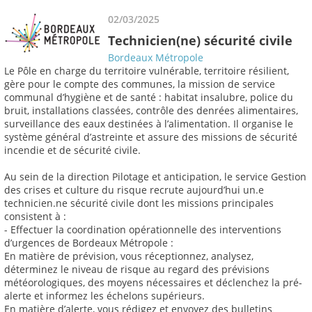
02/03/2025
Technicien(ne) sécurité civile
Bordeaux Métropole
Le Pôle en charge du territoire vulnérable, territoire résilient,
gère pour le compte des communes, la mission de service
communal d’hygiène et de santé : habitat insalubre, police du
bruit, installations classées, contrôle des denrées alimentaires,
surveillance des eaux destinées à l’alimentation. Il organise le
système général d’astreinte et assure des missions de sécurité
incendie et de sécurité civile.
Au sein de la direction Pilotage et anticipation, le service Gestion
des crises et culture du risque recrute aujourd’hui un.e
technicien.ne sécurité civile dont les missions principales
consistent à :
- Effectuer la coordination opérationnelle des interventions
d’urgences de Bordeaux Métropole :
En matière de prévision, vous réceptionnez, analysez,
déterminez le niveau de risque au regard des prévisions
météorologiques, des moyens nécessaires et déclenchez la pré-
alerte et informez les échelons supérieurs.
En matière d’alerte, vous rédigez et envoyez des bulletins