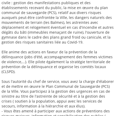
civile : gestion des manifestations publiques et des
établissements recevant du public, la mise en œuvre du plan
communal de sauvegarde (PCS), relatif aux divers risques
auxquels peut-être confrontée la Ville, les dangers naturels des
mouvements de terrain (les Balmes), les astreintes avec
déplacement et relogement éventuel en cas d'incendie et autres
dégâts du bâti (immeubles menaçant de ruine), l'ouverture de
gymnase dans le cadre des plans grand froid ou canicule, et la
gestion des risques sanitaires liée au Covid-19.
Elle anime des actions en faveur de la prévention de la
délinquance (jobs d'été, accompagnement des femmes victimes
de violence,...). Elle pilote également la stratégie territoriale de
prévention de la délinquance et organise les comités locaux
(CLSPD).
Sous l'autorité du chef de service, vous avez la charge d'élaborer
et de mettre en œuvre le Plan Communal de Sauvegarde (PCS)
de la Ville. Vous participez à la gestion des urgences en cas de
sinistre au titre de l'astreinte de sécurité et à la gestion des
crises ( soutien à la population, appui avec les services de
secours, information à la hiérarchie et aux élus).
- Vous êtes amené à participer aux actions de préventions des
risques majeurs, information et sensibilisation des publics (