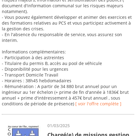
document d'information communal sur les risques majeurs
notamment).
- Vous pouvez également développer et animer des exercices et
des formations relatives au PCS et vous participez activement à
la gestion des crises.
- En l'absence du responsable de service, vous assurez son
interim.
Informations complémentaires:
- Participation à des astreintes
- Titulaire du permis B, accès au pool de véhicule
- Disponibilité pour les urgences
- Transport Domicile Travail
- Horaires : 38h45 hebdomadaires
- Rémunération : A partir de 34 880 brut annuel pour un
ingénieur au 1er échelon (+ prime de fin d'année à 1836€ brut
annuel + prime d'intéressement à 457€ brut annuel , sous
conditions de période de présence)
[ voir l'offre complète ]
01/03/2025
Chargé(e) de missions gestion