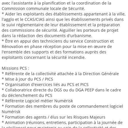
avec l'assistante à la planification et la coordination de la
Commission communale locale de Sécurité.
* Aider les exploitants des établissements appartenant à la ville,
l'agglo et le CCAS/CIAS ainsi que les établissements privés dans
le suivi réglementaire de leur établissement et la préparation
des commissions de sécurité. Aiguiller les porteurs de projet
dans la rédaction des documents d'urbanisme.
* Être en appui des techniciens du service Construction et
Rénovation en phase réception pour la mise en œuvre de
l'ensemble des supports et des formations auprès des
exploitants concernant la sécurité incendie.
Missions PCS :
* Référente de la collectivité attachée à la Direction Générale
* Mise à jour du PCS / PICS
* Organisation d'exercices liés au PCS et PICS
* Collaboratrice directe du DGS ou du DGA PEEP dans le cadre
du déclenchement du PCS
* Référente Logiciel métier Numérisk
* Formation des membres du poste de commandement logiciel
Numérisk
* Formation des agents / élus sur les Risques Majeurs
* Animation (réunions, entretiens, participation à la journée de
la résilience) pour maintenir au sein de la collectivité et des