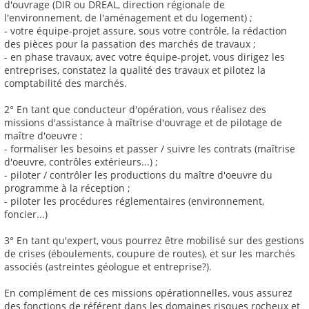
d'ouvrage (DIR ou DREAL, direction régionale de
l'environnement, de l'aménagement et du logement) ;
- votre équipe-projet assure, sous votre contrôle, la rédaction
des pièces pour la passation des marchés de travaux ;
- en phase travaux, avec votre équipe-projet, vous dirigez les
entreprises, constatez la qualité des travaux et pilotez la
comptabilité des marchés.
2° En tant que conducteur d'opération, vous réalisez des
missions d'assistance à maîtrise d'ouvrage et de pilotage de
maître d'oeuvre :
- formaliser les besoins et passer / suivre les contrats (maîtrise
d'oeuvre, contrôles extérieurs...) ;
- piloter / contrôler les productions du maître d'oeuvre du
programme à la réception ;
- piloter les procédures réglementaires (environnement,
foncier...)
3° En tant qu'expert, vous pourrez être mobilisé sur des gestions
de crises (éboulements, coupure de routes), et sur les marchés
associés (astreintes géologue et entreprise?).
En complément de ces missions opérationnelles, vous assurez
des fonctions de référent dans les domaines risques rocheux et