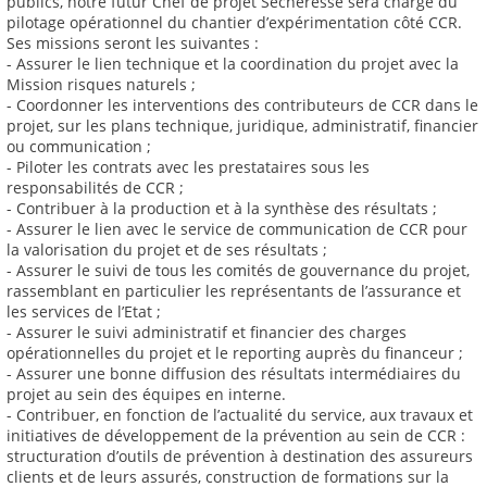
publics, notre futur Chef de projet Sècheresse sera chargé du
pilotage opérationnel du chantier d’expérimentation côté CCR.
Ses missions seront les suivantes :
- Assurer le lien technique et la coordination du projet avec la
Mission risques naturels ;
- Coordonner les interventions des contributeurs de CCR dans le
projet, sur les plans technique, juridique, administratif, financier
ou communication ;
- Piloter les contrats avec les prestataires sous les
responsabilités de CCR ;
- Contribuer à la production et à la synthèse des résultats ;
- Assurer le lien avec le service de communication de CCR pour
la valorisation du projet et de ses résultats ;
- Assurer le suivi de tous les comités de gouvernance du projet,
rassemblant en particulier les représentants de l’assurance et
les services de l’Etat ;
- Assurer le suivi administratif et financier des charges
opérationnelles du projet et le reporting auprès du financeur ;
- Assurer une bonne diffusion des résultats intermédiaires du
projet au sein des équipes en interne.
- Contribuer, en fonction de l’actualité du service, aux travaux et
initiatives de développement de la prévention au sein de CCR :
structuration d’outils de prévention à destination des assureurs
clients et de leurs assurés, construction de formations sur la