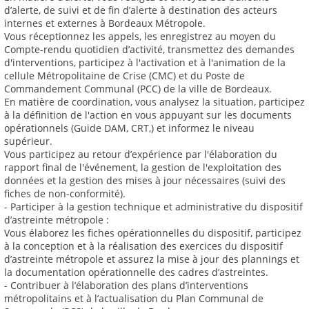
d’alerte, de suivi et de fin d’alerte à destination des acteurs
internes et externes à Bordeaux Métropole.
Vous réceptionnez les appels, les enregistrez au moyen du
Compte-rendu quotidien d’activité, transmettez des demandes
d'interventions, participez à l'activation et à l'animation de la
cellule Métropolitaine de Crise (CMC) et du Poste de
Commandement Communal (PCC) de la ville de Bordeaux.
En matière de coordination, vous analysez la situation, participez
à la définition de l'action en vous appuyant sur les documents
opérationnels (Guide DAM, CRT,) et informez le niveau
supérieur.
Vous participez au retour d’expérience par l'élaboration du
rapport final de l'événement, la gestion de l'exploitation des
données et la gestion des mises à jour nécessaires (suivi des
fiches de non-conformité).
- Participer à la gestion technique et administrative du dispositif
d’astreinte métropole :
Vous élaborez les fiches opérationnelles du dispositif, participez
à la conception et à la réalisation des exercices du dispositif
d’astreinte métropole et assurez la mise à jour des plannings et
la documentation opérationnelle des cadres d’astreintes.
- Contribuer à l’élaboration des plans d’interventions
métropolitains et à l’actualisation du Plan Communal de