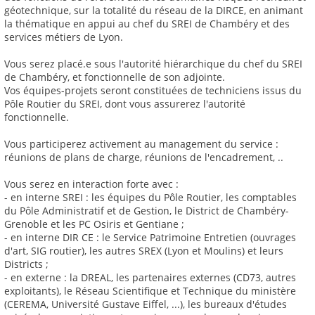
géotechnique, sur la totalité du réseau de la DIRCE, en animant
la thématique en appui au chef du SREI de Chambéry et des
services métiers de Lyon.
Vous serez placé.e sous l'autorité hiérarchique du chef du SREI
de Chambéry, et fonctionnelle de son adjointe.
Vos équipes-projets seront constituées de techniciens issus du
Pôle Routier du SREI, dont vous assurerez l'autorité
fonctionnelle.
Vous participerez activement au management du service :
réunions de plans de charge, réunions de l'encadrement, ..
Vous serez en interaction forte avec :
- en interne SREI : les équipes du Pôle Routier, les comptables
du Pôle Administratif et de Gestion, le District de Chambéry-
Grenoble et les PC Osiris et Gentiane ;
- en interne DIR CE : le Service Patrimoine Entretien (ouvrages
d'art, SIG routier), les autres SREX (Lyon et Moulins) et leurs
Districts ;
- en externe : la DREAL, les partenaires externes (CD73, autres
exploitants), le Réseau Scientifique et Technique du ministère
(CEREMA, Université Gustave Eiffel, ...), les bureaux d'études