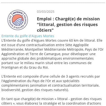
03/03/2025
Emploi : Chargé(e) de mission
"littoral, gestion des risques
côtiers"
Entente du golfe d'Aigues Mortes
L'Entente du golfe d'Aigues Mortes couvre 60 km de littoral. Elle
est issue d'une contractualisation entre Sète Agglopôle
Méditerranée, Montpellier Méditerranée Métropole, Pays de l'Or
Agglomération et Terre de Camargue, pour développer une
approche globale des problématiques environnementales
portant sur le milieu marin situé entre les communes de
Frontignan et du Grau du Roi.
L'Entente est composée d'une cellule de 3 agents recrutés par
l'Agglomération du Pays de l'Or et aux spécialités
complémentaires (animation et contractualisation territoriale,
biodiversité, gestion des risques naturels).
En tant que chargé(e) de mission « littoral - gestion des risques
côtiers », vous élaborez la stratégie et la coordination d'actions