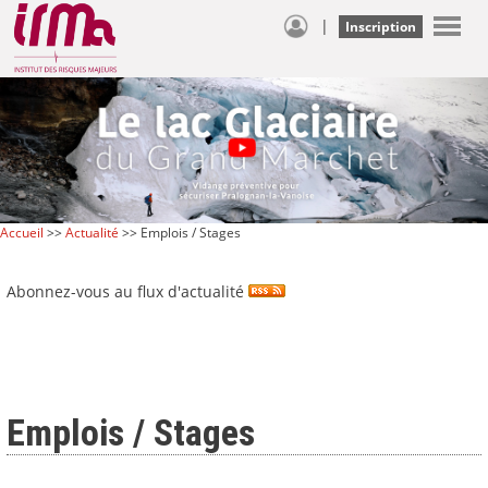
|
Inscription
Accueil
>>
Actualité
>> Emplois / Stages
Abonnez-vous au flux d'actualité
Emplois / Stages