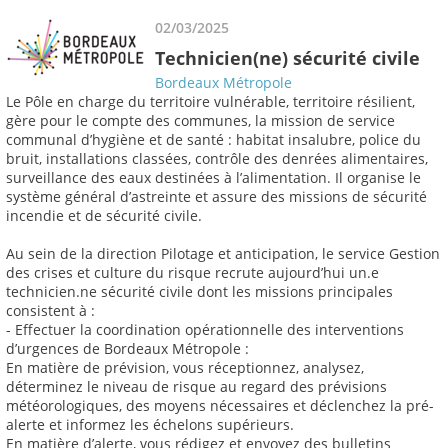
02/03/2025
Technicien(ne) sécurité civile
Bordeaux Métropole
Le Pôle en charge du territoire vulnérable, territoire résilient,
gère pour le compte des communes, la mission de service
communal d’hygiène et de santé : habitat insalubre, police du
bruit, installations classées, contrôle des denrées alimentaires,
surveillance des eaux destinées à l’alimentation. Il organise le
système général d’astreinte et assure des missions de sécurité
incendie et de sécurité civile.
Au sein de la direction Pilotage et anticipation, le service Gestion
des crises et culture du risque recrute aujourd’hui un.e
technicien.ne sécurité civile dont les missions principales
consistent à :
- Effectuer la coordination opérationnelle des interventions
d’urgences de Bordeaux Métropole :
En matière de prévision, vous réceptionnez, analysez,
déterminez le niveau de risque au regard des prévisions
météorologiques, des moyens nécessaires et déclenchez la pré-
alerte et informez les échelons supérieurs.
En matière d’alerte, vous rédigez et envoyez des bulletins