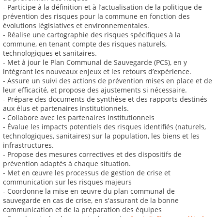
- Participe à la définition et à l’actualisation de la politique de
prévention des risques pour la commune en fonction des
évolutions législatives et environnementales.
- Réalise une cartographie des risques spécifiques à la
commune, en tenant compte des risques naturels,
technologiques et sanitaires.
- Met à jour le Plan Communal de Sauvegarde (PCS), en y
intégrant les nouveaux enjeux et les retours d’expérience.
- Assure un suivi des actions de prévention mises en place et de
leur efficacité, et propose des ajustements si nécessaire.
- Prépare des documents de synthèse et des rapports destinés
aux élus et partenaires institutionnels.
- Collabore avec les partenaires institutionnels
- Évalue les impacts potentiels des risques identifiés (naturels,
technologiques, sanitaires) sur la population, les biens et les
infrastructures.
- Propose des mesures correctives et des dispositifs de
prévention adaptés à chaque situation.
- Met en œuvre les processus de gestion de crise et
communication sur les risques majeurs
- Coordonne la mise en œuvre du plan communal de
sauvegarde en cas de crise, en s'assurant de la bonne
communication et de la préparation des équipes