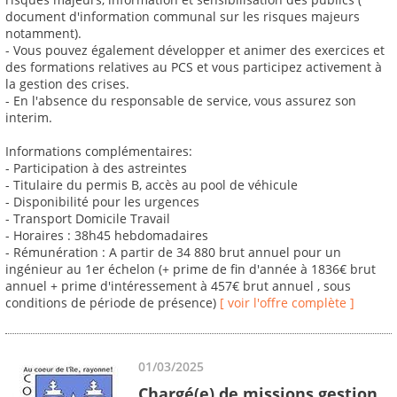
document d'information communal sur les risques majeurs
notamment).
- Vous pouvez également développer et animer des exercices et
des formations relatives au PCS et vous participez activement à
la gestion des crises.
- En l'absence du responsable de service, vous assurez son
interim.
Informations complémentaires:
- Participation à des astreintes
- Titulaire du permis B, accès au pool de véhicule
- Disponibilité pour les urgences
- Transport Domicile Travail
- Horaires : 38h45 hebdomadaires
- Rémunération : A partir de 34 880 brut annuel pour un
ingénieur au 1er échelon (+ prime de fin d'année à 1836€ brut
annuel + prime d'intéressement à 457€ brut annuel , sous
conditions de période de présence)
[ voir l'offre complète ]
01/03/2025
Chargé(e) de missions gestion