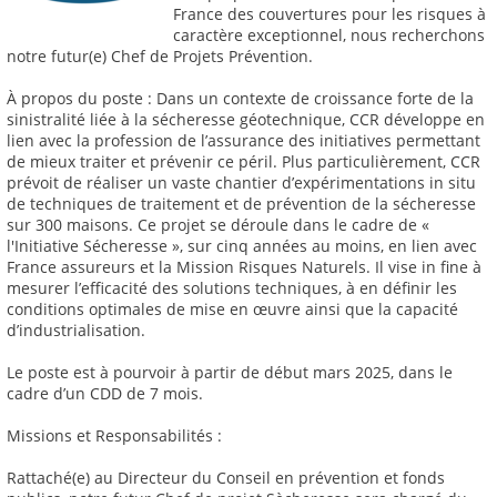
France des couvertures pour les risques à
caractère exceptionnel, nous recherchons
notre futur(e) Chef de Projets Prévention.
À propos du poste : Dans un contexte de croissance forte de la
sinistralité liée à la sécheresse géotechnique, CCR développe en
lien avec la profession de l’assurance des initiatives permettant
de mieux traiter et prévenir ce péril. Plus particulièrement, CCR
prévoit de réaliser un vaste chantier d’expérimentations in situ
de techniques de traitement et de prévention de la sécheresse
sur 300 maisons. Ce projet se déroule dans le cadre de «
l'Initiative Sécheresse », sur cinq années au moins, en lien avec
France assureurs et la Mission Risques Naturels. Il vise in fine à
mesurer l’efficacité des solutions techniques, à en définir les
conditions optimales de mise en œuvre ainsi que la capacité
d’industrialisation.
Le poste est à pourvoir à partir de début mars 2025, dans le
cadre d’un CDD de 7 mois.
Missions et Responsabilités :
Rattaché(e) au Directeur du Conseil en prévention et fonds