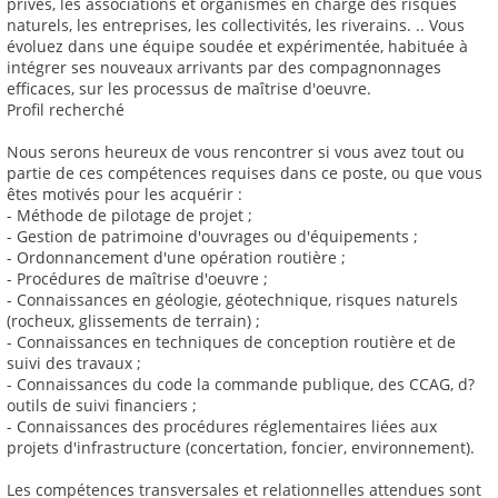
privés, les associations et organismes en charge des risques
naturels, les entreprises, les collectivités, les riverains. .. Vous
évoluez dans une équipe soudée et expérimentée, habituée à
intégrer ses nouveaux arrivants par des compagnonnages
efficaces, sur les processus de maîtrise d'oeuvre.
Profil recherché
Nous serons heureux de vous rencontrer si vous avez tout ou
partie de ces compétences requises dans ce poste, ou que vous
êtes motivés pour les acquérir :
- Méthode de pilotage de projet ;
- Gestion de patrimoine d'ouvrages ou d'équipements ;
- Ordonnancement d'une opération routière ;
- Procédures de maîtrise d'oeuvre ;
- Connaissances en géologie, géotechnique, risques naturels
(rocheux, glissements de terrain) ;
- Connaissances en techniques de conception routière et de
suivi des travaux ;
- Connaissances du code la commande publique, des CCAG, d?
outils de suivi financiers ;
- Connaissances des procédures réglementaires liées aux
projets d'infrastructure (concertation, foncier, environnement).
Les compétences transversales et relationnelles attendues sont