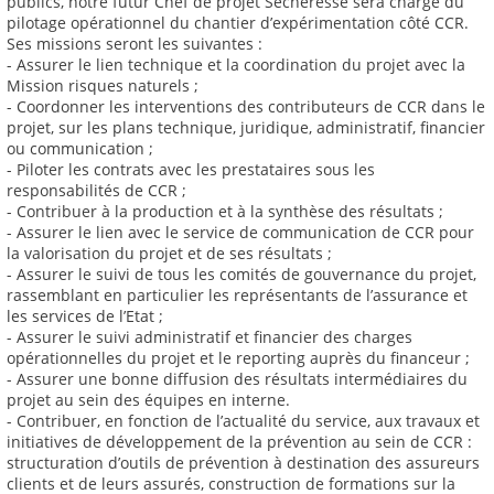
publics, notre futur Chef de projet Sècheresse sera chargé du
pilotage opérationnel du chantier d’expérimentation côté CCR.
Ses missions seront les suivantes :
- Assurer le lien technique et la coordination du projet avec la
Mission risques naturels ;
- Coordonner les interventions des contributeurs de CCR dans le
projet, sur les plans technique, juridique, administratif, financier
ou communication ;
- Piloter les contrats avec les prestataires sous les
responsabilités de CCR ;
- Contribuer à la production et à la synthèse des résultats ;
- Assurer le lien avec le service de communication de CCR pour
la valorisation du projet et de ses résultats ;
- Assurer le suivi de tous les comités de gouvernance du projet,
rassemblant en particulier les représentants de l’assurance et
les services de l’Etat ;
- Assurer le suivi administratif et financier des charges
opérationnelles du projet et le reporting auprès du financeur ;
- Assurer une bonne diffusion des résultats intermédiaires du
projet au sein des équipes en interne.
- Contribuer, en fonction de l’actualité du service, aux travaux et
initiatives de développement de la prévention au sein de CCR :
structuration d’outils de prévention à destination des assureurs
clients et de leurs assurés, construction de formations sur la