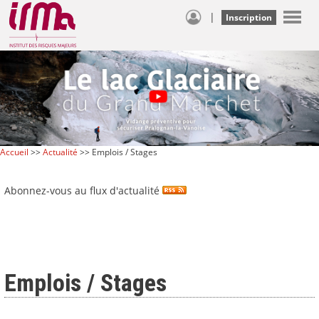
|
Inscription
Accueil
>>
Actualité
>> Emplois / Stages
Abonnez-vous au flux d'actualité
Emplois / Stages