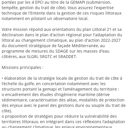
portées par les 4 EPCI au titre de la GEMAPI (submersion,
tempête, gestion du trait de côte). Vous assurez l'expertise
technique de l'Entente dans la gestion de ces risques littoraux
notamment en pilotant un observatoire local.
Votre mission répond aux orientations du plan Littoral 21 et sa
déclinaison dans le plan d'action régional pour l'adaptation du
littoral au changement climatique, au plan d'action 2022-2027
du document stratégique de façade Méditerranée, au
programme de mesures du SDAGE sur les masses d'eau
côtières, aux SLGRI, SRGTC et SRADDET.
Missions principales :
• élaboration de la stratégie locale de gestion du trait de côte à
l’échelle du golfe, en concertation notamment avec les
structures portant la gemapi et l’aménagement du territoire :
o encadrement des études d’ingénierie maritime (dérive
sédimentaire, caractérisation des aléas, modalités de protection
des enjeux avec le panel des gestions dure ou souple du trait de
côte),
o proposition de stratégies pour réduire la vulnérabilité des
territoires littoraux, en intégrant dans ces réflexions l’adaptation
au changement climatique, les enjeux environnementaux