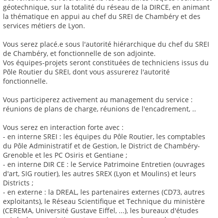
géotechnique, sur la totalité du réseau de la DIRCE, en animant
la thématique en appui au chef du SREI de Chambéry et des
services métiers de Lyon.
Vous serez placé.e sous l'autorité hiérarchique du chef du SREI
de Chambéry, et fonctionnelle de son adjointe.
Vos équipes-projets seront constituées de techniciens issus du
Pôle Routier du SREI, dont vous assurerez l'autorité
fonctionnelle.
Vous participerez activement au management du service :
réunions de plans de charge, réunions de l'encadrement, ..
Vous serez en interaction forte avec :
- en interne SREI : les équipes du Pôle Routier, les comptables
du Pôle Administratif et de Gestion, le District de Chambéry-
Grenoble et les PC Osiris et Gentiane ;
- en interne DIR CE : le Service Patrimoine Entretien (ouvrages
d'art, SIG routier), les autres SREX (Lyon et Moulins) et leurs
Districts ;
- en externe : la DREAL, les partenaires externes (CD73, autres
exploitants), le Réseau Scientifique et Technique du ministère
(CEREMA, Université Gustave Eiffel, ...), les bureaux d'études