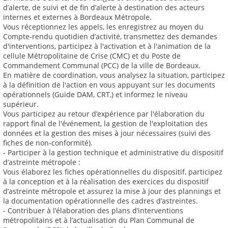
d’alerte, de suivi et de fin d’alerte à destination des acteurs
internes et externes à Bordeaux Métropole.
Vous réceptionnez les appels, les enregistrez au moyen du
Compte-rendu quotidien d’activité, transmettez des demandes
d'interventions, participez à l'activation et à l'animation de la
cellule Métropolitaine de Crise (CMC) et du Poste de
Commandement Communal (PCC) de la ville de Bordeaux.
En matière de coordination, vous analysez la situation, participez
à la définition de l'action en vous appuyant sur les documents
opérationnels (Guide DAM, CRT,) et informez le niveau
supérieur.
Vous participez au retour d’expérience par l'élaboration du
rapport final de l'événement, la gestion de l'exploitation des
données et la gestion des mises à jour nécessaires (suivi des
fiches de non-conformité).
- Participer à la gestion technique et administrative du dispositif
d’astreinte métropole :
Vous élaborez les fiches opérationnelles du dispositif, participez
à la conception et à la réalisation des exercices du dispositif
d’astreinte métropole et assurez la mise à jour des plannings et
la documentation opérationnelle des cadres d’astreintes.
- Contribuer à l’élaboration des plans d’interventions
métropolitains et à l’actualisation du Plan Communal de