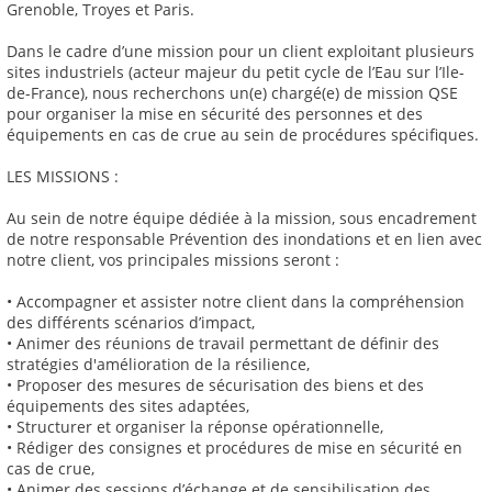
Grenoble, Troyes et Paris.
Dans le cadre d’une mission pour un client exploitant plusieurs
sites industriels (acteur majeur du petit cycle de l’Eau sur l’Ile-
de-France), nous recherchons un(e) chargé(e) de mission QSE
pour organiser la mise en sécurité des personnes et des
équipements en cas de crue au sein de procédures spécifiques.
LES MISSIONS :
Au sein de notre équipe dédiée à la mission, sous encadrement
de notre responsable Prévention des inondations et en lien avec
notre client, vos principales missions seront :
• Accompagner et assister notre client dans la compréhension
des différents scénarios d’impact,
• Animer des réunions de travail permettant de définir des
stratégies d'amélioration de la résilience,
• Proposer des mesures de sécurisation des biens et des
équipements des sites adaptées,
• Structurer et organiser la réponse opérationnelle,
• Rédiger des consignes et procédures de mise en sécurité en
cas de crue,
• Animer des sessions d’échange et de sensibilisation des