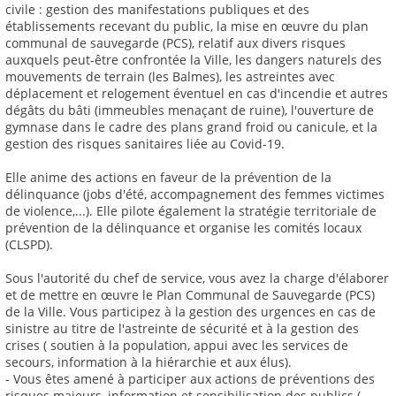
civile : gestion des manifestations publiques et des
établissements recevant du public, la mise en œuvre du plan
communal de sauvegarde (PCS), relatif aux divers risques
auxquels peut-être confrontée la Ville, les dangers naturels des
mouvements de terrain (les Balmes), les astreintes avec
déplacement et relogement éventuel en cas d'incendie et autres
dégâts du bâti (immeubles menaçant de ruine), l'ouverture de
gymnase dans le cadre des plans grand froid ou canicule, et la
gestion des risques sanitaires liée au Covid-19.
Elle anime des actions en faveur de la prévention de la
délinquance (jobs d'été, accompagnement des femmes victimes
de violence,...). Elle pilote également la stratégie territoriale de
prévention de la délinquance et organise les comités locaux
(CLSPD).
Sous l'autorité du chef de service, vous avez la charge d'élaborer
et de mettre en œuvre le Plan Communal de Sauvegarde (PCS)
de la Ville. Vous participez à la gestion des urgences en cas de
sinistre au titre de l'astreinte de sécurité et à la gestion des
crises ( soutien à la population, appui avec les services de
secours, information à la hiérarchie et aux élus).
- Vous êtes amené à participer aux actions de préventions des
risques majeurs, information et sensibilisation des publics (