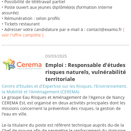
• Possibilité de télétravail partiel
• Poste ouvert aux jeunes diplômé(e)s (formation interne
assurée)
• Rémunération : selon profils
• Tickets restaurant
• Adresser votre candidature par e-mail à : contact@examo.fr
[
voir l'offre complète ]
03/03/2025
Emploi : Responsable d'études
risques naturels, vulnérabilité
territoriale
Centre d'Etudes et d'Expertise sur les Risques, l'Environnement,
la Mobilité et l'Aménagement (CEREMA)
Le groupe Eau Risques et Aménagement de l'Agence de Nancy
CEREMA Est, est organisé en deux activités principales dont les
missions concernent la prévention des risques, la gestion de
l'eau en ville.
Le-la titulaire du poste est référent technique auprès du-de la
Chef de groupe afin de permettre le renforcement du domaine