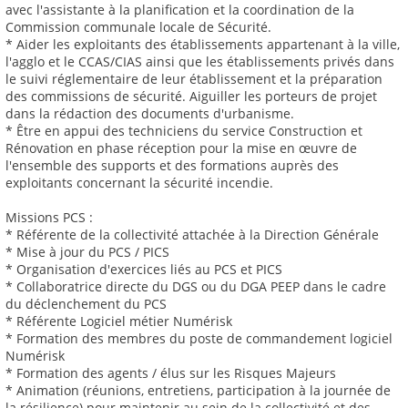
avec l'assistante à la planification et la coordination de la
Commission communale locale de Sécurité.
* Aider les exploitants des établissements appartenant à la ville,
l'agglo et le CCAS/CIAS ainsi que les établissements privés dans
le suivi réglementaire de leur établissement et la préparation
des commissions de sécurité. Aiguiller les porteurs de projet
dans la rédaction des documents d'urbanisme.
* Être en appui des techniciens du service Construction et
Rénovation en phase réception pour la mise en œuvre de
l'ensemble des supports et des formations auprès des
exploitants concernant la sécurité incendie.
Missions PCS :
* Référente de la collectivité attachée à la Direction Générale
* Mise à jour du PCS / PICS
* Organisation d'exercices liés au PCS et PICS
* Collaboratrice directe du DGS ou du DGA PEEP dans le cadre
du déclenchement du PCS
* Référente Logiciel métier Numérisk
* Formation des membres du poste de commandement logiciel
Numérisk
* Formation des agents / élus sur les Risques Majeurs
* Animation (réunions, entretiens, participation à la journée de
la résilience) pour maintenir au sein de la collectivité et des