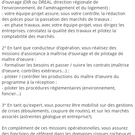
d'ouvrage (DIR ou DREAL, direction régionale de
l'environnement, de l'aménagement et du logement) ;
- votre équipe-projet assure, sous votre contrôle, la rédaction
des pièces pour la passation des marchés de travaux ;
- en phase travaux, avec votre équipe-projet, vous dirigez les
entreprises, constatez la qualité des travaux et pilotez la
comptabilité des marchés.
2° En tant que conducteur d'opération, vous réalisez des
missions d'assistance à maîtrise d'ouvrage et de pilotage de
maître d'oeuvre :
- formaliser les besoins et passer / suivre les contrats (maîtrise
d'oeuvre, contrôles extérieurs...) ;
- piloter / contrôler les productions du maître d'oeuvre du
programme à la réception ;
- piloter les procédures réglementaires (environnement,
foncier...)
3° En tant qu'expert, vous pourrez être mobilisé sur des gestions
de crises (éboulements, coupure de routes), et sur les marchés
associés (astreintes géologue et entreprise?).
En complément de ces missions opérationnelles, vous assurez
des fonctions de référent dans les domaines risques rocheux et