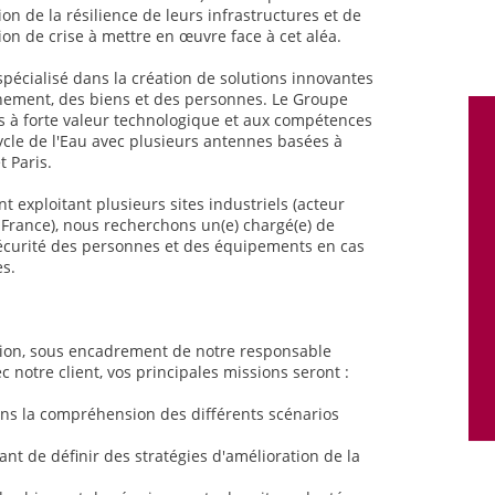
on de la résilience de leurs infrastructures et de
stion de crise à mettre en œuvre face à cet aléa.
spécialisé dans la création de solutions innovantes
nnement, des biens et des personnes. Le Groupe
 à forte valeur technologique et aux compétences
ycle de l'Eau avec plusieurs antennes basées à
 Paris.
t exploitant plusieurs sites industriels (acteur
de-France), nous recherchons un(e) chargé(e) de
écurité des personnes et des équipements en cas
es.
sion, sous encadrement de notre responsable
c notre client, vos principales missions seront :
ans la compréhension des différents scénarios
nt de définir des stratégies d'amélioration de la