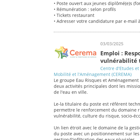
• Poste ouvert aux jeunes diplômé(e)s (f
• Rémunération : selon profils
• Tickets restaurant
• Adresser votre candidature par e-mail
03/03/2025
Emploi : Resp
vulnérabilité 
Centre d'Etudes et 
Mobilité et l'Aménagement (CEREMA)
Le groupe Eau Risques et Aménagement d
deux activités principales dont les missi
de l'eau en ville.
Le-la titulaire du poste est référent tec
permettre le renforcement du domaine risq
vulnérabilité, culture du risque, socio-é
Un lien étroit avec le domaine de la gest
du poste avec un positionnement sur les
gestion/l'infiltration des eaux pluviales