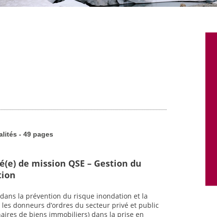
alités - 49 pages
é(e) de mission QSE – Gestion du
tion
dans la prévention du risque inondation et la
 les donneurs d’ordres du secteur privé et public
nnaires de biens immobiliers) dans la prise en