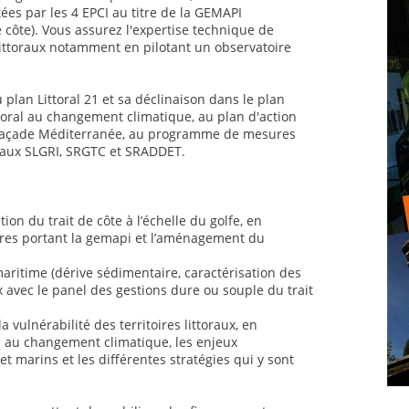
tées par les 4 EPCI au titre de la GEMAPI
 côte). Vous assurez l'expertise technique de
 littoraux notamment en pilotant un observatoire
plan Littoral 21 et sa déclinaison dans le plan
ttoral au changement climatique, au plan d'action
façade Méditerranée, au programme de mesures
 aux SLGRI, SRGTC et SRADDET.
tion du trait de côte à l’échelle du golfe, en
res portant la gemapi et l’aménagement du
ritime (dérive sédimentaire, caractérisation des
 avec le panel des gestions dure ou souple du trait
 vulnérabilité des territoires littoraux, en
on au changement climatique, les enjeux
 marins et les différentes stratégies qui y sont