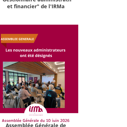
et financier" de l'IRMa
Assemblée Générale de