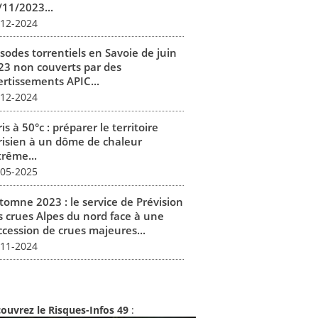
/11/2023...
-12-2024
isodes torrentiels en Savoie de juin
23 non couverts par des
ertissements APIC...
-12-2024
is à 50°c : préparer le territoire
risien à un dôme de chaleur
trême...
-05-2025
tomne 2023 : le service de Prévision
s crues Alpes du nord face à une
ccession de crues majeures...
-11-2024
ouvrez le Risques-Infos 49
: