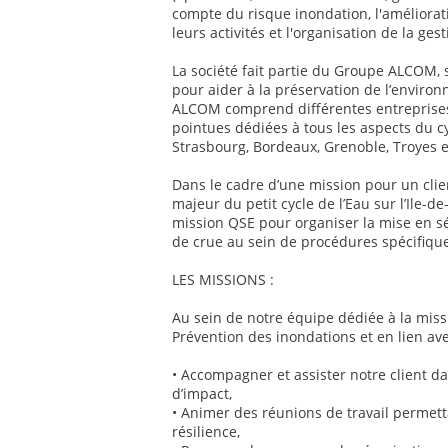
compte du risque inondation, l'améliorati
leurs activités et l'organisation de la ge
La société fait partie du Groupe ALCOM, 
pour aider à la préservation de l’enviro
ALCOM comprend différentes entreprises
pointues dédiées à tous les aspects du c
Strasbourg, Bordeaux, Grenoble, Troyes et
Dans le cadre d’une mission pour un clien
majeur du petit cycle de l’Eau sur l’Ile-
mission QSE pour organiser la mise en s
de crue au sein de procédures spécifiqu
LES MISSIONS :
Au sein de notre équipe dédiée à la mis
Prévention des inondations et en lien ave
• Accompagner et assister notre client d
d’impact,
• Animer des réunions de travail permetta
résilience,