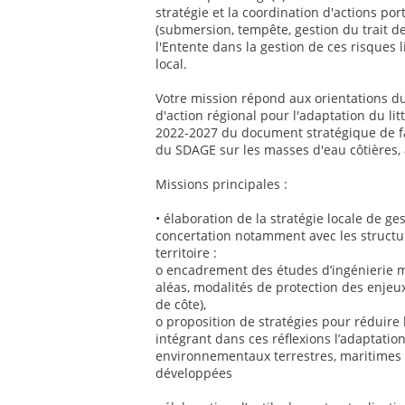
stratégie et la coordination d'actions por
(submersion, tempête, gestion du trait de
l'Entente dans la gestion de ces risques
local.
Votre mission répond aux orientations du 
d'action régional pour l'adaptation du li
2022-2027 du document stratégique de 
du SDAGE sur les masses d'eau côtières,
Missions principales :
• élaboration de la stratégie locale de ges
concertation notamment avec les structu
territoire :
o encadrement des études d’ingénierie ma
aléas, modalités de protection des enjeux
de côte),
o proposition de stratégies pour réduire la
intégrant dans ces réflexions l’adaptati
environnementaux terrestres, maritimes et
développées