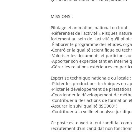
MISSIONS :
Pilotage et animation, national ou local :
-Référent(e) de l'activité « Risques natur
fortement au sein de l'activité qu'il pilote
-Élaborer le programme des études, organ
-Contrôler la qualité scientifique ou tec
-Valoriser les documents et participer
-Apporter son expertise tant en interne 
-Gérer les relations extérieures en particu
Expertise technique nationale ou locale :
-Piloter les productions techniques en ap
-Piloter le développement de prestations 
-Coordonner le développement de méthod
-Contribuer à des actions de formation et
-Assurer le suivi qualité (ISO9001)
-Contribuer à la veille et analyse jurid
Ce poste est ouvert à tout candidat compé
recrutement d'un candidat non fonctionnai