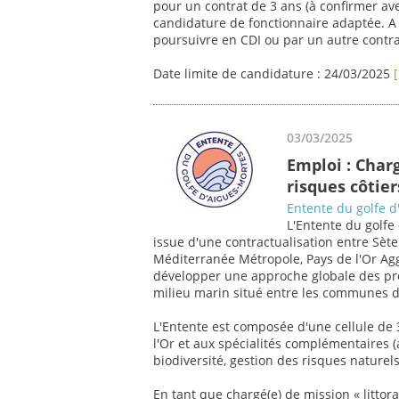
pour un contrat de 3 ans (à confirmer ave
candidature de fonctionnaire adaptée. A l
poursuivre en CDI ou par un autre contrat
Date limite de candidature : 24/03/2025
03/03/2025
Emploi : Charg
risques côtier
Entente du golfe d
L'Entente du golfe 
issue d'une contractualisation entre Sèt
Méditerranée Métropole, Pays de l'Or Ag
développer une approche globale des pr
milieu marin situé entre les communes d
L'Entente est composée d'une cellule de 
l'Or et aux spécialités complémentaires (a
biodiversité, gestion des risques naturels
En tant que chargé(e) de mission « littora