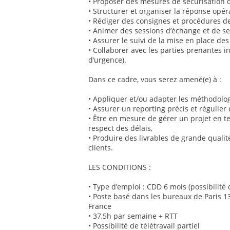
• Proposer des mesures de sécurisation 
• Structurer et organiser la réponse opér
• Rédiger des consignes et procédures de
• Animer des sessions d’échange et de se
• Assurer le suivi de la mise en place d
• Collaborer avec les parties prenantes in
d’urgence).
Dans ce cadre, vous serez amené(e) à :
• Appliquer et/ou adapter les méthodolo
• Assurer un reporting précis et régulier
• Être en mesure de gérer un projet en te
respect des délais,
• Produire des livrables de grande quali
clients.
LES CONDITIONS :
• Type d’emploi : CDD 6 mois (possibilité 
• Poste basé dans les bureaux de Paris 1
France
• 37,5h par semaine + RTT
• Possibilité de télétravail partiel