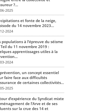
ssureur ?...
-06-2025
cipitations et fonte de la neige,
épisode du 14 novembre 2023...
-12-2024
s populations à l’épreuve du séisme
 Teil du 11 novembre 2019 :
elques apprentissages utiles à la
vention...
-03-2024
 prévention, un concept essentiel
r faire face aux difficultés
ssurance de certaines collectivités...
-05-2025
tour d’expérience du Syndicat mixte
aménagement de l’Arve et de ses
luents sur la crue des 14 et