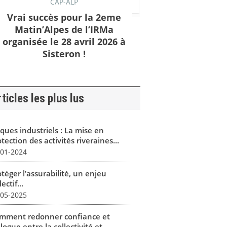
CAP-ALP
Vrai succès pour la 2eme
Matin’Alpes de l’IRMa
organisée le 28 avril 2026 à
Sisteron !
ticles les plus lus
ques industriels : La mise en
tection des activités riveraines...
-01-2024
téger l’assurabilité, un enjeu
lectif...
-05-2025
mment redonner confiance et
logue entre la collectivité et