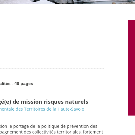
alités - 49 pages
gé(e) de mission risques naturels
entale des Territoires de la Haute-Savoie
ion le portage de la politique de prévention des
gnement des collectivités territoriales, fortement