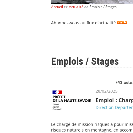
Accueil
>>
Actualité
>> Emplois / Stages
Abonnez-vous au flux d'actualité
Emplois / Stages
743 actu
28/02/2025
Emploi : Char
Direction Départem
Le chargé de mission risques a pour miss
risques naturels en montagne, en accompa