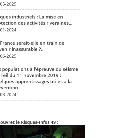
-05-2025
ques industriels : La mise en
tection des activités riveraines...
-01-2024
France serait-elle en train de
enir inassurable ?...
-06-2025
s populations à l’épreuve du séisme
 Teil du 11 novembre 2019 :
elques apprentissages utiles à la
vention...
-03-2024
ouvrez le Risques-Infos 49
: