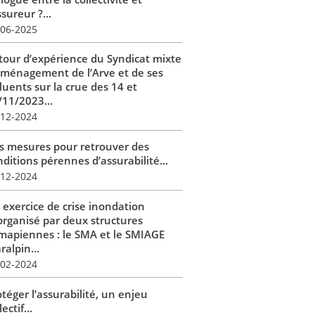
ssureur ?...
-06-2025
tour d’expérience du Syndicat mixte
aménagement de l’Arve et de ses
luents sur la crue des 14 et
/11/2023...
-12-2024
s mesures pour retrouver des
ditions pérennes d’assurabilité...
-12-2024
 exercice de crise inondation
organisé par deux structures
mapiennes : le SMA et le SMIAGE
alpin...
-02-2024
téger l’assurabilité, un enjeu
lectif...