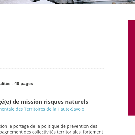
alités - 49 pages
gé(e) de mission risques naturels
entale des Territoires de la Haute-Savoie
ion le portage de la politique de prévention des
gnement des collectivités territoriales, fortement