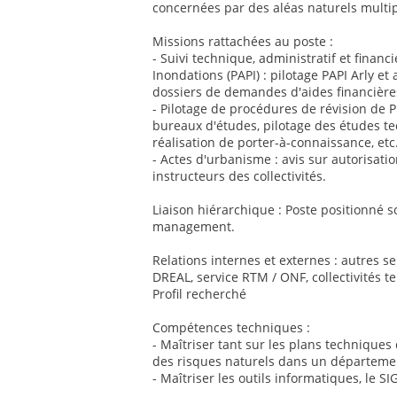
concernées par des aléas naturels multip
Missions rattachées au poste :
- Suivi technique, administratif et finan
Inondations (PAPI) : pilotage PAPI Arly et
dossiers de demandes d'aides financières
- Pilotage de procédures de révision de P
bureaux d'études, pilotage des études te
réalisation de porter-à-connaissance, etc
- Actes d'urbanisme : avis sur autorisatio
instructeurs des collectivités.
Liaison hiérarchique : Poste positionné so
management.
Relations internes et externes : autres ser
DREAL, service RTM / ONF, collectivités ter
Profil recherché
Compétences techniques :
- Maîtriser tant sur les plans technique
des risques naturels dans un départem
- Maîtriser les outils informatiques, le SI