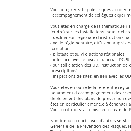
Vous intégrerez le pôle risques accidentel
l'accompagnement de collègues expérimen
Vous êtes en charge de la thématique risq
foudre) sur les installations industrielles
- déclinaison régionale d instructions nat
- veille réglementaire, diffusion auprès 
formation
- pilotage et suivi d actions régionales
- interface avec le niveau national, DGPR
- sur sollicitation des UD, instruction de
prescriptions)
- inspections de sites, en lien avec les UD
Vous êtes en outre le.la référent.e régio
notamment d accompagnement des riverain
déploiement des plans de prévention des
êtes en particulier amené.e à échanger 
Vous contribuez à la mise en oeuvre du 
Nombreux contacts avec d'autres services 
Générale de la Prévention des Risques, l