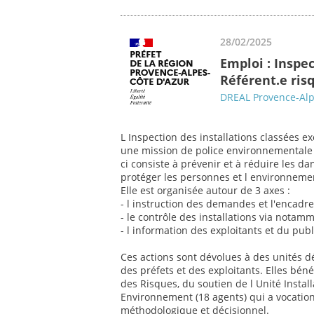
28/02/2025
Emploi : Inspe
Référent.e ris
DREAL Provence-Alp
L Inspection des installations classées 
une mission de police environnementale d
ci consiste à prévenir et à réduire les da
protéger les personnes et l environneme
Elle est organisée autour de 3 axes :
- l instruction des demandes et l'encadr
- le contrôle des installations via notam
- l information des exploitants et du publ
Ces actions sont dévolues à des unités 
des préfets et des exploitants. Elles béné
des Risques, du soutien de l Unité Install
Environnement (18 agents) qui a vocation
méthodologique et décisionnel.