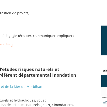
 gestion de projets;
a pédagogie (écouter, communiquer, expliquer).
omplète ]
d'études risques naturels et
 référent départemental inondation
s et de la Mer du Morbihan
urels et hydrauliques, vous :
tion des risques naturels (PPRN) : inondations,