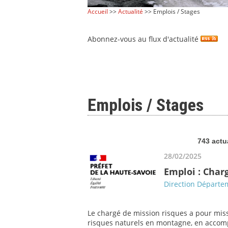
Accueil
>>
Actualité
>> Emplois / Stages
Abonnez-vous au flux d'actualité
Emplois / Stages
743 actu
28/02/2025
Emploi : Char
Direction Départem
Le chargé de mission risques a pour miss
risques naturels en montagne, en accompa