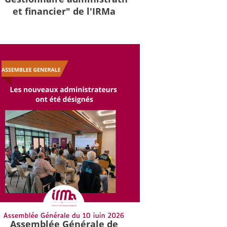
et financier" de l'IRMa
Assemblée Générale de