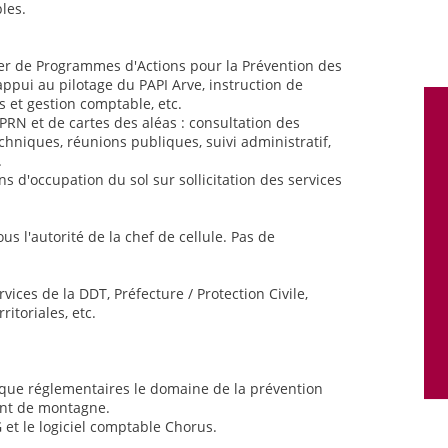
les.
cier de Programmes d'Actions pour la Prévention des
 appui au pilotage du PAPI Arve, instruction de
 et gestion comptable, etc.
PRN et de cartes des aléas : consultation des
chniques, réunions publiques, suivi administratif,
.
ns d'occupation du sol sur sollicitation des services
us l'autorité de la chef de cellule. Pas de
vices de la DDT, Préfecture / Protection Civile,
ritoriales, etc.
s que réglementaires le domaine de la prévention
ent de montagne.
G et le logiciel comptable Chorus.