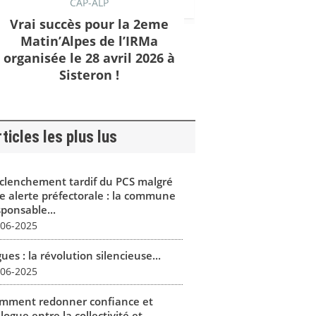
CAP-ALP
Vrai succès pour la 2eme
Matin’Alpes de l’IRMa
organisée le 28 avril 2026 à
Sisteron !
ticles les plus lus
clenchement tardif du PCS malgré
e alerte préfectorale : la commune
sponsable...
-06-2025
ues : la révolution silencieuse...
-06-2025
mment redonner confiance et
logue entre la collectivité et