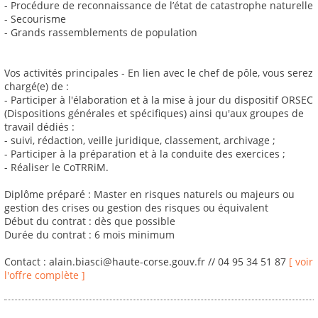
- Procédure de reconnaissance de l’état de catastrophe naturelle
- Secourisme
- Grands rassemblements de population
Vos activités principales - En lien avec le chef de pôle, vous serez
chargé(e) de :
- Participer à l'élaboration et à la mise à jour du dispositif ORSEC
(Dispositions générales et spécifiques) ainsi qu'aux groupes de
travail dédiés :
- suivi, rédaction, veille juridique, classement, archivage ;
- Participer à la préparation et à la conduite des exercices ;
- Réaliser le CoTRRiM.
Diplôme préparé : Master en risques naturels ou majeurs ou
gestion des crises ou gestion des risques ou équivalent
Début du contrat : dès que possible
Durée du contrat : 6 mois minimum
Contact : alain.biasci@haute-corse.gouv.fr // 04 95 34 51 87
[ voir
l'offre complète ]