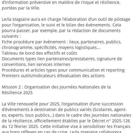
d’information préventive en matière de risque et résilience,
portées par la Ville.
Le/la stagiaire aura en charge l’élaboration d’un outil de pilotage
pour l’organisation, le suivi et le bilan des évènements. Cela
pourra passer, par exemple, par la rédaction de documents
suivants :
Fiche procédure par évènement : lieux, partenaires, publics,
chronogramme, spécificités, moyens logistiques...
Tableau de bord des effectifs et coûts
Documents types lien partenaires/prestataires, signature de
conventions, lien services internes
Procédures et articles types pour communication et reporting
Premiers outils/indicateurs d’évaluation des actions
Mission 2 : Organisation des Journées Nationales de la
Résilience 2025
La Ville renouvelle pour 2025, l’organisation d’une succession
d’évènements à destination de publics variés (Scolaires, agent-
es, experts, tous publics…) dans le cadre des Journées nationales
de la résilience, officiellement établies par le Décret n° 2025-126
du 12 février 2025. Cette initiative vise à sensibiliser les Français
aux bons réflexes en cas de crise. Le/la stagiaire collaborera