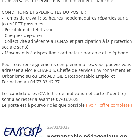
transversales du service environnement et urbanisme.
CONDITIONS ET SPECIFICITES DU POSTE :
- Temps de travail : 35 heures hebdomadaires réparties sur 5
jours/ RTT possibles
- Possibilité de télétravail
- Chèques déjeuner
- Collectivité adhérente au CNAS et participation à la protection
sociale santé
- Moyens mis à disposition : ordinateur portable et téléphone
Pour tous renseignements complémentaires, vous pouvez vous
adresser à Florie CHAPUIS, Cheffe de service Environnement et
Urbanisme au ou Eric ALDIGIER, Responsable Emploi et
Formation au 04 73 33 42 37.
Les candidatures (CV, lettre de motivation et carte d’identité)
sont à adresser à avant le 07/03/2025
Le poste est à pourvoir dès que possible
[ voir l'offre complète ]
25/02/2025
Responsable pédagogique en