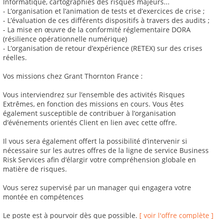
Informatique, cartographies des risques majeurs...
- L’organisation et l’animation de tests et d’exercices de crise ;
- L’évaluation de ces différents dispositifs à travers des audits ;
- La mise en œuvre de la conformité réglementaire DORA
(résilience opérationnelle numérique)
- L’organisation de retour d’expérience (RETEX) sur des crises
réelles.
Vos missions chez Grant Thornton France :
Vous interviendrez sur l’ensemble des activités Risques
Extrêmes, en fonction des missions en cours. Vous êtes
également susceptible de contribuer à l’organisation
d’événements orientés Client en lien avec cette offre.
Il vous sera également offert la possibilité d’intervenir si
nécessaire sur les autres offres de la ligne de service Business
Risk Services afin d’élargir votre compréhension globale en
matière de risques.
Vous serez supervisé par un manager qui engagera votre
montée en compétences
Le poste est à pourvoir dès que possible.
[ voir l'offre complète ]