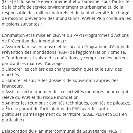
(DTIE) et du service environnement et urbanisme, sous l’autorité
de la cheffe de service environnement et urbanisme et, de la
responsable des milieux naturels et de la biodiversité, le chargé
de mission prévention des inondations, PAPI et PICS conduira les
missions suivantes :
L’Animation et la mise en œuvre du PAPI (Programmes d'Actions
de Prévention des Inondations) :
o Assurer la mise en œuvre et le suivi du Programme d’Action de
Prévention des Inondations (PAPI) de l’agglomération riomoise,
o Coordonner et suivre des opérations, y compris celles portées
par d’autres maîtres d’ouvrage,
o Elaborer les cahiers des charges techniques et le suivi des
marchés,
o Elaborer et suivre les dossiers de subvention auprès des
financeurs,
o Assister techniquement les collectivités membres pour ce qui
relève du PAPI et du risque inondation,
o Animer les réunions : comités techniques, comités de pilotage,
o Être le garant de l’articulation du PAPI avec les autres
politiques d’aménagement du territoire (SAGE, PLUI et SCOT en
particulier).
L’élaboration du Plan Intercommunal de Sauvegarde (PICS) :