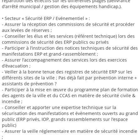
répartition des effectifs sur les différentes plages (délivrance
d’arrêté municipal / gestion des équipements handicap,).
• Secteur « Sécurité ERP / Evénementiel » :
- Assurer la réception des commissions de sécurité et procéder
aux levées de réserves ;
- Conseiller les élus et les services (référent technique) lors des
commissions de sécurité des ERP publics ou privés
- Participer à l’instruction des notices techniques de sécurité des
manifestations ERP et grand-rassemblement ;
- Assurer l’accompagnement des services lors des exercices
d’évacuation ;
- Veiller à la bonne tenue des registres de sécurité ERP sur les
différents sites de la ville ; Pas déjà fait par prévention interne +
assistants de prévention ?
- Participer à la mise en œuvre du programme plan de formation
des agents de la ville et du CCAS en matière de sécurité civile &
incendie ;
- Conseiller et apporter une expertise technique sur la
sécurisation des manifestations et évènements ouverts au grand
public (ERP privés, IOP, grands rassemblements sur l’espace
public)
- Assurer la veille réglementaire en matière de sécurité incendie
;