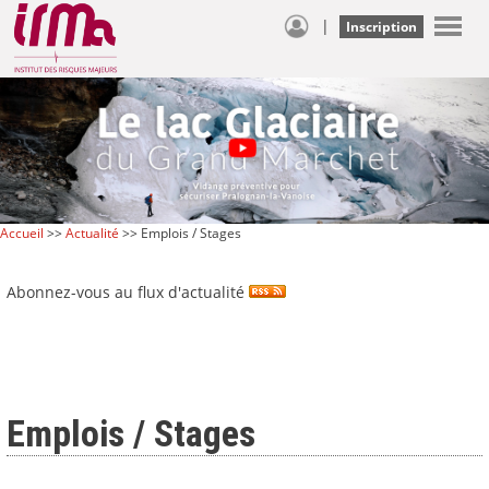
|
Inscription
Accueil
>>
Actualité
>> Emplois / Stages
Abonnez-vous au flux d'actualité
Emplois / Stages