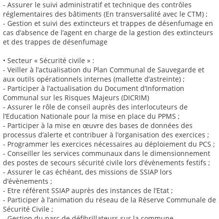
- Assurer le suivi administratif et technique des contrôles
réglementaires des bâtiments (En transversalité avec le CTM) ;
- Gestion et suivi des extincteurs et trappes de désenfumage en
cas d’absence de l’agent en charge de la gestion des extincteurs
et des trappes de désenfumage
• Secteur « Sécurité civile » :
- Veiller à l’actualisation du Plan Communal de Sauvegarde et
aux outils opérationnels internes (mallette d’astreinte) ;
- Participer à l’actualisation du Document d’Information
Communal sur les Risques Majeurs (DICRIM)
- Assurer le rôle de conseil auprès des interlocuteurs de
l’Education Nationale pour la mise en place du PPMS ;
- Participer à la mise en œuvre des bases de données des
processus d’alerte et contribuer à l’organisation des exercices ;
- Programmer les exercices nécessaires au déploiement du PCS ;
- Conseiller les services communaux dans le dimensionnement
des postes de secours sécurité civile lors d’évènements festifs ;
- Assurer le cas échéant, des missions de SSIAP lors
d’évènements ;
- Etre référent SSIAP auprès des instances de l’Etat ;
- Participer à l’animation du réseau de la Réserve Communale de
Sécurité Civile ;
- Gestion du parc de défibrillateurs sur la commune.