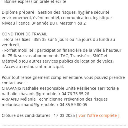
- Bonne expression orale et écrite
Diplôme préparé : Gestion des risques, hygiène sécurité
environnement, évènementiel, communication, logistique -
Niveau licence, 3ᵉ année BUT, Master 1 ou 2
CONDITION DE TRAVAIL
- Horaires fixes : 35h 35 sur 5 jours ou 4,5 jours du lundi au
vendredi,
- Forfait mobilité : participation financière de la Ville à hauteur
de 75 % sur vos abonnements TAG, Transisère, SNCF et
Métrovélo (ou autres services publics de location de vélos),
- Accès au restaurant municipal.
Pour tout renseignement complémentaire, vous pouvez prendre
contact avec :
CHAVANIS Nathalie Responsable Unité Résilience Territoriale
nathalie.chavanis@grenoble.fr 04 76 76 35 26
ARMAND Mélanie Technicienne Prévention des risques
melanie.armand@grenoble.fr 04 85 59 80 05
Clôture des candidatures : 17-03-2025
[ voir l'offre complète ]