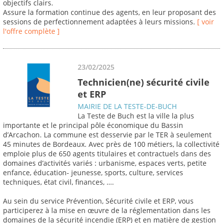
objectifs clairs.
Assure la formation continue des agents, en leur proposant des
sessions de perfectionnement adaptées à leurs missions.
[ voir
l'offre complète ]
23/02/2025
Technicien(ne) sécurité civile
et ERP
MAIRIE DE LA TESTE-DE-BUCH
La Teste de Buch est la ville la plus
importante et le principal pôle économique du Bassin
d’Arcachon. La commune est desservie par le TER à seulement
45 minutes de Bordeaux. Avec près de 100 métiers, la collectivité
emploie plus de 650 agents titulaires et contractuels dans des
domaines d’activités variés : urbanisme, espaces verts, petite
enfance, éducation- jeunesse, sports, culture, services
techniques, état civil, finances, ….
Au sein du service Prévention, Sécurité civile et ERP, vous
participerez à la mise en œuvre de la réglementation dans les
domaines de la sécurité incendie (ERP) et en matière de gestion