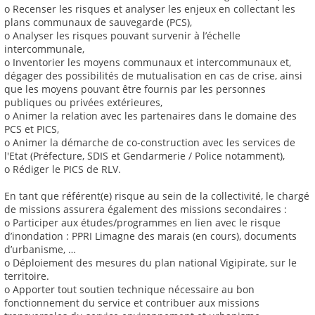
o Recenser les risques et analyser les enjeux en collectant les
plans communaux de sauvegarde (PCS),
o Analyser les risques pouvant survenir à l’échelle
intercommunale,
o Inventorier les moyens communaux et intercommunaux et,
dégager des possibilités de mutualisation en cas de crise, ainsi
que les moyens pouvant être fournis par les personnes
publiques ou privées extérieures,
o Animer la relation avec les partenaires dans le domaine des
PCS et PICS,
o Animer la démarche de co-construction avec les services de
l'Etat (Préfecture, SDIS et Gendarmerie / Police notamment),
o Rédiger le PICS de RLV.
En tant que référent(e) risque au sein de la collectivité, le chargé
de missions assurera également des missions secondaires :
o Participer aux études/programmes en lien avec le risque
d’inondation : PPRI Limagne des marais (en cours), documents
d’urbanisme, …
o Déploiement des mesures du plan national Vigipirate, sur le
territoire.
o Apporter tout soutien technique nécessaire au bon
fonctionnement du service et contribuer aux missions