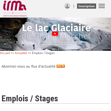
|
Inscription
Accueil
>>
Actualité
>> Emplois / Stages
Abonnez-vous au flux d'actualité
Emplois / Stages