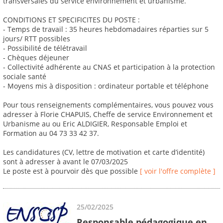
transversales du service environnement et urbanisme.
CONDITIONS ET SPECIFICITES DU POSTE :
- Temps de travail : 35 heures hebdomadaires réparties sur 5
jours/ RTT possibles
- Possibilité de télétravail
- Chèques déjeuner
- Collectivité adhérente au CNAS et participation à la protection
sociale santé
- Moyens mis à disposition : ordinateur portable et téléphone
Pour tous renseignements complémentaires, vous pouvez vous
adresser à Florie CHAPUIS, Cheffe de service Environnement et
Urbanisme au ou Eric ALDIGIER, Responsable Emploi et
Formation au 04 73 33 42 37.
Les candidatures (CV, lettre de motivation et carte d’identité)
sont à adresser à avant le 07/03/2025
Le poste est à pourvoir dès que possible
[ voir l'offre complète ]
25/02/2025
Responsable pédagogique en