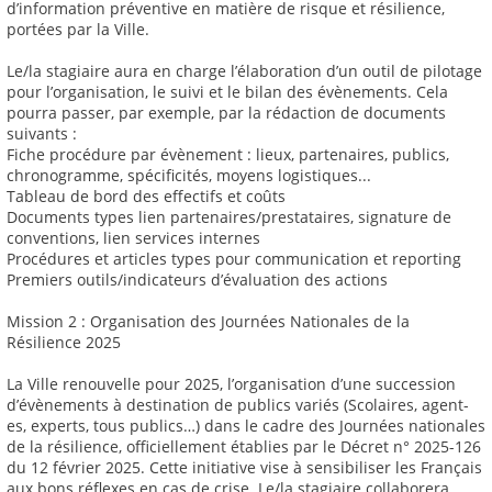
d’information préventive en matière de risque et résilience,
portées par la Ville.
Le/la stagiaire aura en charge l’élaboration d’un outil de pilotage
pour l’organisation, le suivi et le bilan des évènements. Cela
pourra passer, par exemple, par la rédaction de documents
suivants :
Fiche procédure par évènement : lieux, partenaires, publics,
chronogramme, spécificités, moyens logistiques...
Tableau de bord des effectifs et coûts
Documents types lien partenaires/prestataires, signature de
conventions, lien services internes
Procédures et articles types pour communication et reporting
Premiers outils/indicateurs d’évaluation des actions
Mission 2 : Organisation des Journées Nationales de la
Résilience 2025
La Ville renouvelle pour 2025, l’organisation d’une succession
d’évènements à destination de publics variés (Scolaires, agent-
es, experts, tous publics…) dans le cadre des Journées nationales
de la résilience, officiellement établies par le Décret n° 2025-126
du 12 février 2025. Cette initiative vise à sensibiliser les Français
aux bons réflexes en cas de crise. Le/la stagiaire collaborera