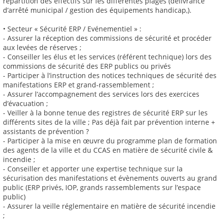
répartition des effectifs sur les différentes plages (délivrance
d’arrêté municipal / gestion des équipements handicap,).
• Secteur « Sécurité ERP / Evénementiel » :
- Assurer la réception des commissions de sécurité et procéder
aux levées de réserves ;
- Conseiller les élus et les services (référent technique) lors des
commissions de sécurité des ERP publics ou privés
- Participer à l’instruction des notices techniques de sécurité des
manifestations ERP et grand-rassemblement ;
- Assurer l’accompagnement des services lors des exercices
d’évacuation ;
- Veiller à la bonne tenue des registres de sécurité ERP sur les
différents sites de la ville ; Pas déjà fait par prévention interne +
assistants de prévention ?
- Participer à la mise en œuvre du programme plan de formation
des agents de la ville et du CCAS en matière de sécurité civile &
incendie ;
- Conseiller et apporter une expertise technique sur la
sécurisation des manifestations et évènements ouverts au grand
public (ERP privés, IOP, grands rassemblements sur l’espace
public)
- Assurer la veille réglementaire en matière de sécurité incendie
;