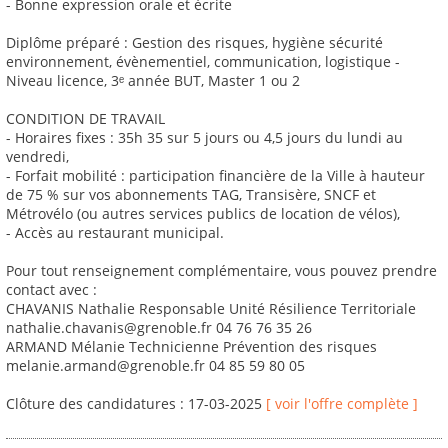
- Bonne expression orale et écrite
Diplôme préparé : Gestion des risques, hygiène sécurité
environnement, évènementiel, communication, logistique -
Niveau licence, 3ᵉ année BUT, Master 1 ou 2
CONDITION DE TRAVAIL
- Horaires fixes : 35h 35 sur 5 jours ou 4,5 jours du lundi au
vendredi,
- Forfait mobilité : participation financière de la Ville à hauteur
de 75 % sur vos abonnements TAG, Transisère, SNCF et
Métrovélo (ou autres services publics de location de vélos),
- Accès au restaurant municipal.
Pour tout renseignement complémentaire, vous pouvez prendre
contact avec :
CHAVANIS Nathalie Responsable Unité Résilience Territoriale
nathalie.chavanis@grenoble.fr 04 76 76 35 26
ARMAND Mélanie Technicienne Prévention des risques
melanie.armand@grenoble.fr 04 85 59 80 05
Clôture des candidatures : 17-03-2025
[ voir l'offre complète ]