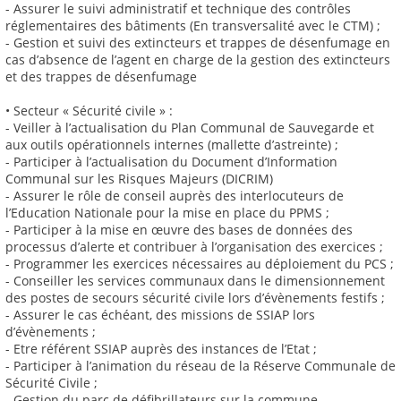
- Assurer le suivi administratif et technique des contrôles
réglementaires des bâtiments (En transversalité avec le CTM) ;
- Gestion et suivi des extincteurs et trappes de désenfumage en
cas d’absence de l’agent en charge de la gestion des extincteurs
et des trappes de désenfumage
• Secteur « Sécurité civile » :
- Veiller à l’actualisation du Plan Communal de Sauvegarde et
aux outils opérationnels internes (mallette d’astreinte) ;
- Participer à l’actualisation du Document d’Information
Communal sur les Risques Majeurs (DICRIM)
- Assurer le rôle de conseil auprès des interlocuteurs de
l’Education Nationale pour la mise en place du PPMS ;
- Participer à la mise en œuvre des bases de données des
processus d’alerte et contribuer à l’organisation des exercices ;
- Programmer les exercices nécessaires au déploiement du PCS ;
- Conseiller les services communaux dans le dimensionnement
des postes de secours sécurité civile lors d’évènements festifs ;
- Assurer le cas échéant, des missions de SSIAP lors
d’évènements ;
- Etre référent SSIAP auprès des instances de l’Etat ;
- Participer à l’animation du réseau de la Réserve Communale de
Sécurité Civile ;
- Gestion du parc de défibrillateurs sur la commune.