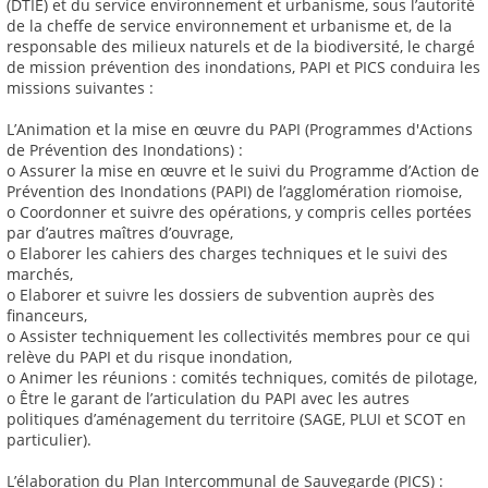
(DTIE) et du service environnement et urbanisme, sous l’autorité
de la cheffe de service environnement et urbanisme et, de la
responsable des milieux naturels et de la biodiversité, le chargé
de mission prévention des inondations, PAPI et PICS conduira les
missions suivantes :
L’Animation et la mise en œuvre du PAPI (Programmes d'Actions
de Prévention des Inondations) :
o Assurer la mise en œuvre et le suivi du Programme d’Action de
Prévention des Inondations (PAPI) de l’agglomération riomoise,
o Coordonner et suivre des opérations, y compris celles portées
par d’autres maîtres d’ouvrage,
o Elaborer les cahiers des charges techniques et le suivi des
marchés,
o Elaborer et suivre les dossiers de subvention auprès des
financeurs,
o Assister techniquement les collectivités membres pour ce qui
relève du PAPI et du risque inondation,
o Animer les réunions : comités techniques, comités de pilotage,
o Être le garant de l’articulation du PAPI avec les autres
politiques d’aménagement du territoire (SAGE, PLUI et SCOT en
particulier).
L’élaboration du Plan Intercommunal de Sauvegarde (PICS) :