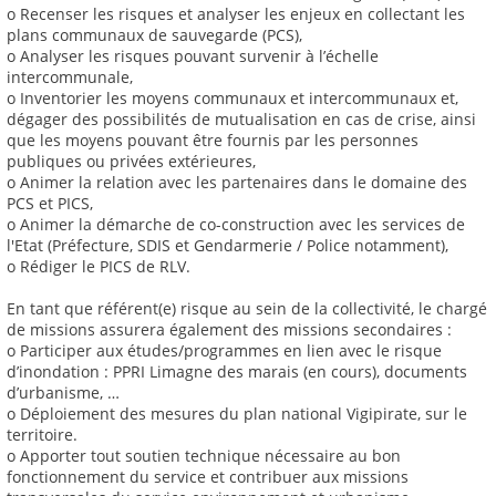
o Recenser les risques et analyser les enjeux en collectant les
plans communaux de sauvegarde (PCS),
o Analyser les risques pouvant survenir à l’échelle
intercommunale,
o Inventorier les moyens communaux et intercommunaux et,
dégager des possibilités de mutualisation en cas de crise, ainsi
que les moyens pouvant être fournis par les personnes
publiques ou privées extérieures,
o Animer la relation avec les partenaires dans le domaine des
PCS et PICS,
o Animer la démarche de co-construction avec les services de
l'Etat (Préfecture, SDIS et Gendarmerie / Police notamment),
o Rédiger le PICS de RLV.
En tant que référent(e) risque au sein de la collectivité, le chargé
de missions assurera également des missions secondaires :
o Participer aux études/programmes en lien avec le risque
d’inondation : PPRI Limagne des marais (en cours), documents
d’urbanisme, …
o Déploiement des mesures du plan national Vigipirate, sur le
territoire.
o Apporter tout soutien technique nécessaire au bon
fonctionnement du service et contribuer aux missions