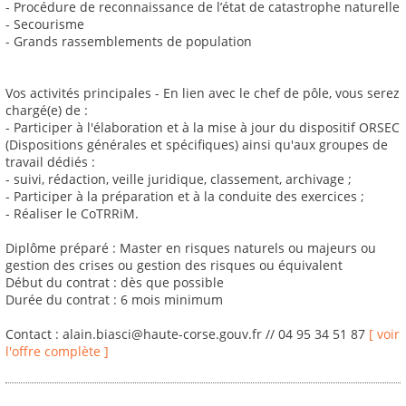
- Procédure de reconnaissance de l’état de catastrophe naturelle
- Secourisme
- Grands rassemblements de population
Vos activités principales - En lien avec le chef de pôle, vous serez
chargé(e) de :
- Participer à l'élaboration et à la mise à jour du dispositif ORSEC
(Dispositions générales et spécifiques) ainsi qu'aux groupes de
travail dédiés :
- suivi, rédaction, veille juridique, classement, archivage ;
- Participer à la préparation et à la conduite des exercices ;
- Réaliser le CoTRRiM.
Diplôme préparé : Master en risques naturels ou majeurs ou
gestion des crises ou gestion des risques ou équivalent
Début du contrat : dès que possible
Durée du contrat : 6 mois minimum
Contact : alain.biasci@haute-corse.gouv.fr // 04 95 34 51 87
[ voir
l'offre complète ]