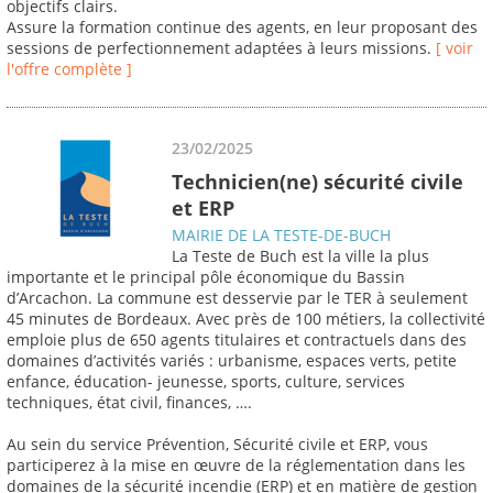
objectifs clairs.
Assure la formation continue des agents, en leur proposant des
sessions de perfectionnement adaptées à leurs missions.
[ voir
l'offre complète ]
23/02/2025
Technicien(ne) sécurité civile
et ERP
MAIRIE DE LA TESTE-DE-BUCH
La Teste de Buch est la ville la plus
importante et le principal pôle économique du Bassin
d’Arcachon. La commune est desservie par le TER à seulement
45 minutes de Bordeaux. Avec près de 100 métiers, la collectivité
emploie plus de 650 agents titulaires et contractuels dans des
domaines d’activités variés : urbanisme, espaces verts, petite
enfance, éducation- jeunesse, sports, culture, services
techniques, état civil, finances, ….
Au sein du service Prévention, Sécurité civile et ERP, vous
participerez à la mise en œuvre de la réglementation dans les
domaines de la sécurité incendie (ERP) et en matière de gestion