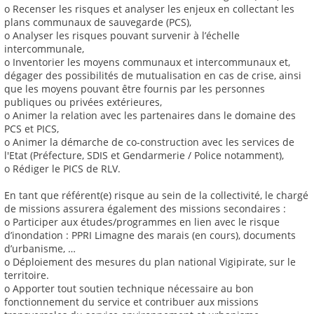
o Recenser les risques et analyser les enjeux en collectant les
plans communaux de sauvegarde (PCS),
o Analyser les risques pouvant survenir à l’échelle
intercommunale,
o Inventorier les moyens communaux et intercommunaux et,
dégager des possibilités de mutualisation en cas de crise, ainsi
que les moyens pouvant être fournis par les personnes
publiques ou privées extérieures,
o Animer la relation avec les partenaires dans le domaine des
PCS et PICS,
o Animer la démarche de co-construction avec les services de
l'Etat (Préfecture, SDIS et Gendarmerie / Police notamment),
o Rédiger le PICS de RLV.
En tant que référent(e) risque au sein de la collectivité, le chargé
de missions assurera également des missions secondaires :
o Participer aux études/programmes en lien avec le risque
d’inondation : PPRI Limagne des marais (en cours), documents
d’urbanisme, …
o Déploiement des mesures du plan national Vigipirate, sur le
territoire.
o Apporter tout soutien technique nécessaire au bon
fonctionnement du service et contribuer aux missions