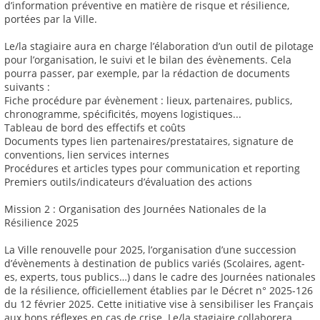
d’information préventive en matière de risque et résilience,
portées par la Ville.
Le/la stagiaire aura en charge l’élaboration d’un outil de pilotage
pour l’organisation, le suivi et le bilan des évènements. Cela
pourra passer, par exemple, par la rédaction de documents
suivants :
Fiche procédure par évènement : lieux, partenaires, publics,
chronogramme, spécificités, moyens logistiques...
Tableau de bord des effectifs et coûts
Documents types lien partenaires/prestataires, signature de
conventions, lien services internes
Procédures et articles types pour communication et reporting
Premiers outils/indicateurs d’évaluation des actions
Mission 2 : Organisation des Journées Nationales de la
Résilience 2025
La Ville renouvelle pour 2025, l’organisation d’une succession
d’évènements à destination de publics variés (Scolaires, agent-
es, experts, tous publics…) dans le cadre des Journées nationales
de la résilience, officiellement établies par le Décret n° 2025-126
du 12 février 2025. Cette initiative vise à sensibiliser les Français
aux bons réflexes en cas de crise. Le/la stagiaire collaborera