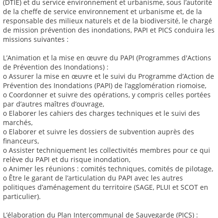
(DTIE) et du service environnement et urbanisme, sous l’autorité
de la cheffe de service environnement et urbanisme et, de la
responsable des milieux naturels et de la biodiversité, le chargé
de mission prévention des inondations, PAPI et PICS conduira les
missions suivantes :
L’Animation et la mise en œuvre du PAPI (Programmes d'Actions
de Prévention des Inondations) :
o Assurer la mise en œuvre et le suivi du Programme d’Action de
Prévention des Inondations (PAPI) de l’agglomération riomoise,
o Coordonner et suivre des opérations, y compris celles portées
par d’autres maîtres d’ouvrage,
o Elaborer les cahiers des charges techniques et le suivi des
marchés,
o Elaborer et suivre les dossiers de subvention auprès des
financeurs,
o Assister techniquement les collectivités membres pour ce qui
relève du PAPI et du risque inondation,
o Animer les réunions : comités techniques, comités de pilotage,
o Être le garant de l’articulation du PAPI avec les autres
politiques d’aménagement du territoire (SAGE, PLUI et SCOT en
particulier).
L’élaboration du Plan Intercommunal de Sauvegarde (PICS) :