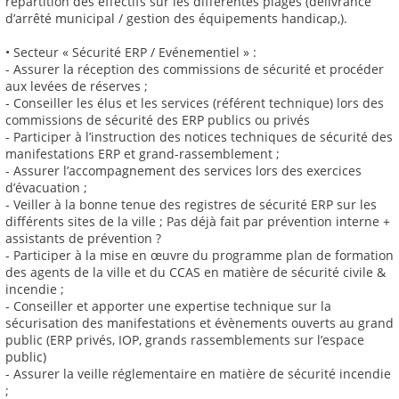
répartition des effectifs sur les différentes plages (délivrance
d’arrêté municipal / gestion des équipements handicap,).
• Secteur « Sécurité ERP / Evénementiel » :
- Assurer la réception des commissions de sécurité et procéder
aux levées de réserves ;
- Conseiller les élus et les services (référent technique) lors des
commissions de sécurité des ERP publics ou privés
- Participer à l’instruction des notices techniques de sécurité des
manifestations ERP et grand-rassemblement ;
- Assurer l’accompagnement des services lors des exercices
d’évacuation ;
- Veiller à la bonne tenue des registres de sécurité ERP sur les
différents sites de la ville ; Pas déjà fait par prévention interne +
assistants de prévention ?
- Participer à la mise en œuvre du programme plan de formation
des agents de la ville et du CCAS en matière de sécurité civile &
incendie ;
- Conseiller et apporter une expertise technique sur la
sécurisation des manifestations et évènements ouverts au grand
public (ERP privés, IOP, grands rassemblements sur l’espace
public)
- Assurer la veille réglementaire en matière de sécurité incendie
;