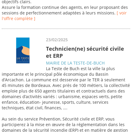
objectifs clairs.
Assure la formation continue des agents, en leur proposant des
sessions de perfectionnement adaptées à leurs missions.
[ voir
l'offre complète ]
23/02/2025
Technicien(ne) sécurité civile
et ERP
MAIRIE DE LA TESTE-DE-BUCH
La Teste de Buch est la ville la plus
importante et le principal pôle économique du Bassin
d’Arcachon. La commune est desservie par le TER à seulement
45 minutes de Bordeaux. Avec près de 100 métiers, la collectivité
emploie plus de 650 agents titulaires et contractuels dans des
domaines d’activités variés : urbanisme, espaces verts, petite
enfance, éducation- jeunesse, sports, culture, services
techniques, état civil, finances, ….
Au sein du service Prévention, Sécurité civile et ERP, vous
participerez à la mise en œuvre de la réglementation dans les
domaines de la sécurité incendie (ERP) et en matière de gestion