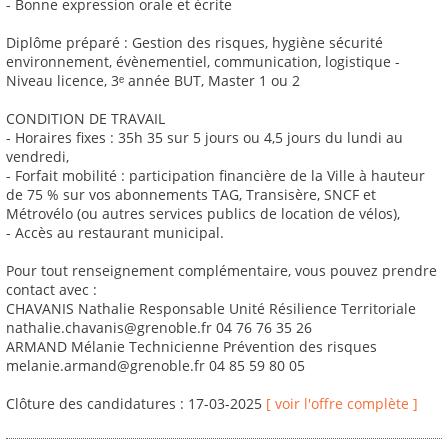
- Bonne expression orale et écrite
Diplôme préparé : Gestion des risques, hygiène sécurité
environnement, évènementiel, communication, logistique -
Niveau licence, 3ᵉ année BUT, Master 1 ou 2
CONDITION DE TRAVAIL
- Horaires fixes : 35h 35 sur 5 jours ou 4,5 jours du lundi au
vendredi,
- Forfait mobilité : participation financière de la Ville à hauteur
de 75 % sur vos abonnements TAG, Transisère, SNCF et
Métrovélo (ou autres services publics de location de vélos),
- Accès au restaurant municipal.
Pour tout renseignement complémentaire, vous pouvez prendre
contact avec :
CHAVANIS Nathalie Responsable Unité Résilience Territoriale
nathalie.chavanis@grenoble.fr 04 76 76 35 26
ARMAND Mélanie Technicienne Prévention des risques
melanie.armand@grenoble.fr 04 85 59 80 05
Clôture des candidatures : 17-03-2025
[ voir l'offre complète ]