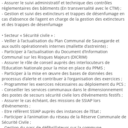
- Assurer le suivi administratif et technique des contrôles
réglementaires des bâtiments (En transversalité avec le CTM) ;
- Gestion et suivi des extincteurs et trappes de désenfumage en
cas d’absence de l’agent en charge de la gestion des extincteurs
et des trappes de désenfumage
• Secteur « Sécurité civile » :
- Veiller à l’actualisation du Plan Communal de Sauvegarde et
aux outils opérationnels internes (mallette d’astreinte) ;
- Participer à l’actualisation du Document d’Information
Communal sur les Risques Majeurs (DICRIM)
- Assurer le rôle de conseil auprès des interlocuteurs de
l’Education Nationale pour la mise en place du PPMS ;
- Participer à la mise en œuvre des bases de données des
processus d’alerte et contribuer à l’organisation des exercices ;
- Programmer les exercices nécessaires au déploiement du PCS ;
- Conseiller les services communaux dans le dimensionnement
des postes de secours sécurité civile lors d’évènements festifs ;
- Assurer le cas échéant, des missions de SSIAP lors
d’évènements ;
- Etre référent SSIAP auprès des instances de l’Etat ;
- Participer à l’animation du réseau de la Réserve Communale de
Sécurité Civile ;
- Gestion du parc de défibrillateurs sur la commune.