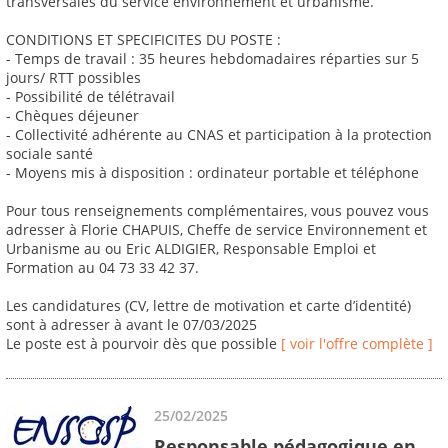
transversales du service environnement et urbanisme.
CONDITIONS ET SPECIFICITES DU POSTE :
- Temps de travail : 35 heures hebdomadaires réparties sur 5
jours/ RTT possibles
- Possibilité de télétravail
- Chèques déjeuner
- Collectivité adhérente au CNAS et participation à la protection
sociale santé
- Moyens mis à disposition : ordinateur portable et téléphone
Pour tous renseignements complémentaires, vous pouvez vous
adresser à Florie CHAPUIS, Cheffe de service Environnement et
Urbanisme au ou Eric ALDIGIER, Responsable Emploi et
Formation au 04 73 33 42 37.
Les candidatures (CV, lettre de motivation et carte d’identité)
sont à adresser à avant le 07/03/2025
Le poste est à pourvoir dès que possible
[ voir l'offre complète ]
25/02/2025
Responsable pédagogique en