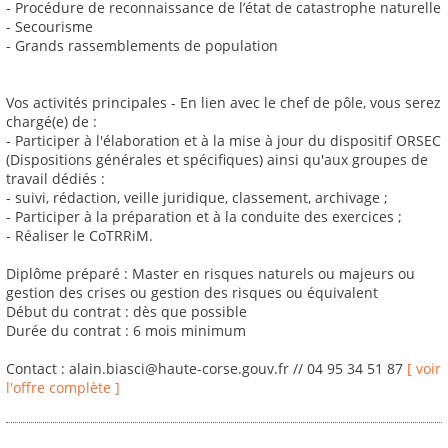
- Procédure de reconnaissance de l’état de catastrophe naturelle
- Secourisme
- Grands rassemblements de population
Vos activités principales - En lien avec le chef de pôle, vous serez
chargé(e) de :
- Participer à l'élaboration et à la mise à jour du dispositif ORSEC
(Dispositions générales et spécifiques) ainsi qu'aux groupes de
travail dédiés :
- suivi, rédaction, veille juridique, classement, archivage ;
- Participer à la préparation et à la conduite des exercices ;
- Réaliser le CoTRRiM.
Diplôme préparé : Master en risques naturels ou majeurs ou
gestion des crises ou gestion des risques ou équivalent
Début du contrat : dès que possible
Durée du contrat : 6 mois minimum
Contact : alain.biasci@haute-corse.gouv.fr // 04 95 34 51 87
[ voir
l'offre complète ]