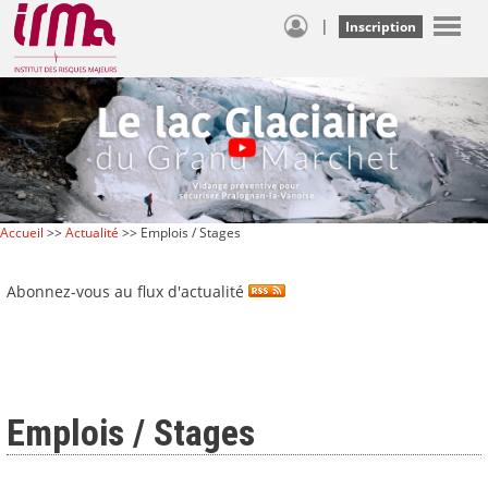
|
Inscription
Accueil
>>
Actualité
>> Emplois / Stages
Abonnez-vous au flux d'actualité
Emplois / Stages