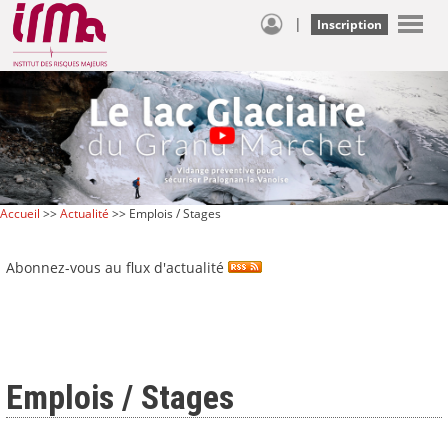
|
Inscription
Accueil
>>
Actualité
>> Emplois / Stages
Abonnez-vous au flux d'actualité
Emplois / Stages