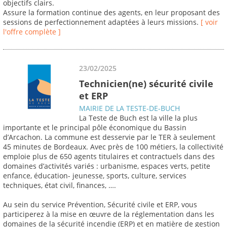
objectifs clairs.
Assure la formation continue des agents, en leur proposant des
sessions de perfectionnement adaptées à leurs missions.
[ voir
l'offre complète ]
23/02/2025
Technicien(ne) sécurité civile
et ERP
MAIRIE DE LA TESTE-DE-BUCH
La Teste de Buch est la ville la plus
importante et le principal pôle économique du Bassin
d’Arcachon. La commune est desservie par le TER à seulement
45 minutes de Bordeaux. Avec près de 100 métiers, la collectivité
emploie plus de 650 agents titulaires et contractuels dans des
domaines d’activités variés : urbanisme, espaces verts, petite
enfance, éducation- jeunesse, sports, culture, services
techniques, état civil, finances, ….
Au sein du service Prévention, Sécurité civile et ERP, vous
participerez à la mise en œuvre de la réglementation dans les
domaines de la sécurité incendie (ERP) et en matière de gestion