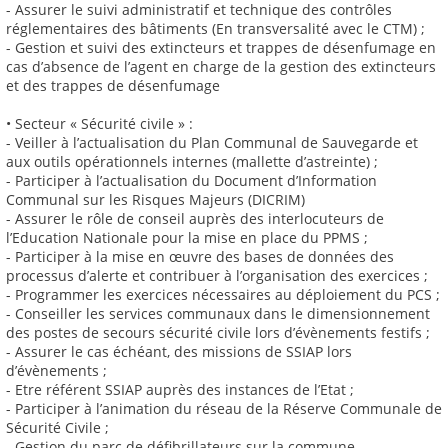
- Assurer le suivi administratif et technique des contrôles
réglementaires des bâtiments (En transversalité avec le CTM) ;
- Gestion et suivi des extincteurs et trappes de désenfumage en
cas d’absence de l’agent en charge de la gestion des extincteurs
et des trappes de désenfumage
• Secteur « Sécurité civile » :
- Veiller à l’actualisation du Plan Communal de Sauvegarde et
aux outils opérationnels internes (mallette d’astreinte) ;
- Participer à l’actualisation du Document d’Information
Communal sur les Risques Majeurs (DICRIM)
- Assurer le rôle de conseil auprès des interlocuteurs de
l’Education Nationale pour la mise en place du PPMS ;
- Participer à la mise en œuvre des bases de données des
processus d’alerte et contribuer à l’organisation des exercices ;
- Programmer les exercices nécessaires au déploiement du PCS ;
- Conseiller les services communaux dans le dimensionnement
des postes de secours sécurité civile lors d’évènements festifs ;
- Assurer le cas échéant, des missions de SSIAP lors
d’évènements ;
- Etre référent SSIAP auprès des instances de l’Etat ;
- Participer à l’animation du réseau de la Réserve Communale de
Sécurité Civile ;
- Gestion du parc de défibrillateurs sur la commune.