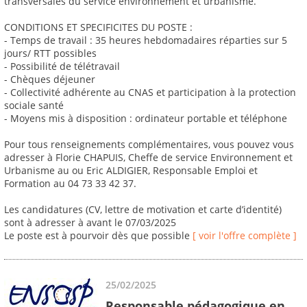
transversales du service environnement et urbanisme.
CONDITIONS ET SPECIFICITES DU POSTE :
- Temps de travail : 35 heures hebdomadaires réparties sur 5
jours/ RTT possibles
- Possibilité de télétravail
- Chèques déjeuner
- Collectivité adhérente au CNAS et participation à la protection
sociale santé
- Moyens mis à disposition : ordinateur portable et téléphone
Pour tous renseignements complémentaires, vous pouvez vous
adresser à Florie CHAPUIS, Cheffe de service Environnement et
Urbanisme au ou Eric ALDIGIER, Responsable Emploi et
Formation au 04 73 33 42 37.
Les candidatures (CV, lettre de motivation et carte d’identité)
sont à adresser à avant le 07/03/2025
Le poste est à pourvoir dès que possible
[ voir l'offre complète ]
25/02/2025
Responsable pédagogique en