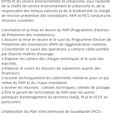
(DTIE) et du service environnement et urbanisme, sous l’autorité
de la cheffe de service environnement et urbanisme et, de la
responsable des milieux naturels et de la biodiversité, le chargé
de mission prévention des inondations, PAPI et PICS conduira les
missions suivantes :
L’Animation et la mise en œuvre du PAPI (Programmes d'Actions
de Prévention des Inondations) :
o Assurer la mise en œuvre et le suivi du Programme d’Action de
Prévention des Inondations (PAPI) de l’agglomération riomoise,
o Coordonner et suivre des opérations, y compris celles portées
par d’autres maîtres d’ouvrage,
o Elaborer les cahiers des charges techniques et le suivi des
marchés,
o Elaborer et suivre les dossiers de subvention auprès des
financeurs,
o Assister techniquement les collectivités membres pour ce qui
relève du PAPI et du risque inondation,
o Animer les réunions : comités techniques, comités de pilotage,
o Être le garant de l’articulation du PAPI avec les autres
politiques d’aménagement du territoire (SAGE, PLUI et SCOT en
particulier).
L’élaboration du Plan Intercommunal de Sauvegarde (PICS) :