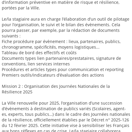
d’information préventive en matière de risque et résilience,
portées par la Ville.
Le/la stagiaire aura en charge l’élaboration d’un outil de pilotage
pour l’organisation, le suivi et le bilan des évènements. Cela
pourra passer, par exemple, par la rédaction de documents
suivants :
Fiche procédure par évènement : lieux, partenaires, publics,
chronogramme, spécificités, moyens logistiques...
Tableau de bord des effectifs et coûts
Documents types lien partenaires/prestataires, signature de
conventions, lien services internes
Procédures et articles types pour communication et reporting
Premiers outils/indicateurs d’évaluation des actions
Mission 2 : Organisation des Journées Nationales de la
Résilience 2025
La Ville renouvelle pour 2025, l’organisation d’une succession
d’évènements à destination de publics variés (Scolaires, agent-
es, experts, tous publics…) dans le cadre des Journées nationales
de la résilience, officiellement établies par le Décret n° 2025-126
du 12 février 2025. Cette initiative vise à sensibiliser les Français
aux bons réflexes en cas de crise. Le/la stagiaire collaborera