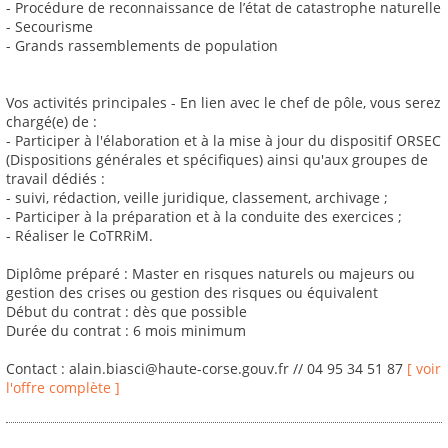
- Procédure de reconnaissance de l’état de catastrophe naturelle
- Secourisme
- Grands rassemblements de population
Vos activités principales - En lien avec le chef de pôle, vous serez
chargé(e) de :
- Participer à l'élaboration et à la mise à jour du dispositif ORSEC
(Dispositions générales et spécifiques) ainsi qu'aux groupes de
travail dédiés :
- suivi, rédaction, veille juridique, classement, archivage ;
- Participer à la préparation et à la conduite des exercices ;
- Réaliser le CoTRRiM.
Diplôme préparé : Master en risques naturels ou majeurs ou
gestion des crises ou gestion des risques ou équivalent
Début du contrat : dès que possible
Durée du contrat : 6 mois minimum
Contact : alain.biasci@haute-corse.gouv.fr // 04 95 34 51 87
[ voir
l'offre complète ]