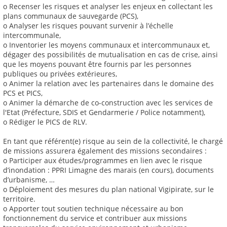
o Recenser les risques et analyser les enjeux en collectant les
plans communaux de sauvegarde (PCS),
o Analyser les risques pouvant survenir à l’échelle
intercommunale,
o Inventorier les moyens communaux et intercommunaux et,
dégager des possibilités de mutualisation en cas de crise, ainsi
que les moyens pouvant être fournis par les personnes
publiques ou privées extérieures,
o Animer la relation avec les partenaires dans le domaine des
PCS et PICS,
o Animer la démarche de co-construction avec les services de
l'Etat (Préfecture, SDIS et Gendarmerie / Police notamment),
o Rédiger le PICS de RLV.
En tant que référent(e) risque au sein de la collectivité, le chargé
de missions assurera également des missions secondaires :
o Participer aux études/programmes en lien avec le risque
d’inondation : PPRI Limagne des marais (en cours), documents
d’urbanisme, …
o Déploiement des mesures du plan national Vigipirate, sur le
territoire.
o Apporter tout soutien technique nécessaire au bon
fonctionnement du service et contribuer aux missions