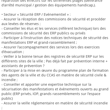
répartition des effectifs sur les différentes plages (délivrance
d’arrêté municipal / gestion des équipements handicap,).
• Secteur « Sécurité ERP / Evénementiel » :
- Assurer la réception des commissions de sécurité et procéder
aux levées de réserves ;
- Conseiller les élus et les services (référent technique) lors des
commissions de sécurité des ERP publics ou privés
- Participer à l’instruction des notices techniques de sécurité des
manifestations ERP et grand-rassemblement ;
- Assurer l’accompagnement des services lors des exercices
d’évacuation ;
- Veiller à la bonne tenue des registres de sécurité ERP sur les
différents sites de la ville ; Pas déjà fait par prévention interne +
assistants de prévention ?
- Participer à la mise en œuvre du programme plan de formation
des agents de la ville et du CCAS en matière de sécurité civile &
incendie ;
- Conseiller et apporter une expertise technique sur la
sécurisation des manifestations et évènements ouverts au grand
public (ERP privés, IOP, grands rassemblements sur l’espace
public)
- Assurer la veille réglementaire en matière de sécurité incendie
;