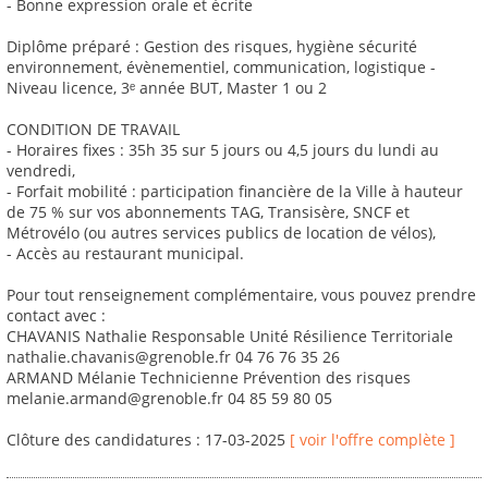
- Bonne expression orale et écrite
Diplôme préparé : Gestion des risques, hygiène sécurité
environnement, évènementiel, communication, logistique -
Niveau licence, 3ᵉ année BUT, Master 1 ou 2
CONDITION DE TRAVAIL
- Horaires fixes : 35h 35 sur 5 jours ou 4,5 jours du lundi au
vendredi,
- Forfait mobilité : participation financière de la Ville à hauteur
de 75 % sur vos abonnements TAG, Transisère, SNCF et
Métrovélo (ou autres services publics de location de vélos),
- Accès au restaurant municipal.
Pour tout renseignement complémentaire, vous pouvez prendre
contact avec :
CHAVANIS Nathalie Responsable Unité Résilience Territoriale
nathalie.chavanis@grenoble.fr 04 76 76 35 26
ARMAND Mélanie Technicienne Prévention des risques
melanie.armand@grenoble.fr 04 85 59 80 05
Clôture des candidatures : 17-03-2025
[ voir l'offre complète ]