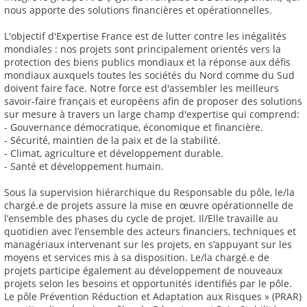
nous apporte des solutions financières et opérationnelles.
L'objectif d'Expertise France est de lutter contre les inégalités
mondiales : nos projets sont principalement orientés vers la
protection des biens publics mondiaux et la réponse aux défis
mondiaux auxquels toutes les sociétés du Nord comme du Sud
doivent faire face. Notre force est d'assembler les meilleurs
savoir-faire français et européens afin de proposer des solutions
sur mesure à travers un large champ d'expertise qui comprend:
- Gouvernance démocratique, économique et financière.
- Sécurité, maintien de la paix et de la stabilité.
- Climat, agriculture et développement durable.
- Santé et développement humain.
Sous la supervision hiérarchique du Responsable du pôle, le/la
chargé.e de projets assure la mise en œuvre opérationnelle de
l’ensemble des phases du cycle de projet. Il/Elle travaille au
quotidien avec l’ensemble des acteurs financiers, techniques et
managériaux intervenant sur les projets, en s’appuyant sur les
moyens et services mis à sa disposition. Le/la chargé.e de
projets participe également au développement de nouveaux
projets selon les besoins et opportunités identifiés par le pôle.
Le pôle Prévention Réduction et Adaptation aux Risques » (PRAR)