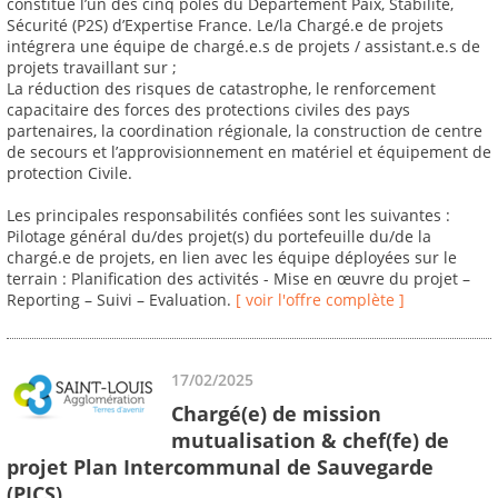
constitue l’un des cinq pôles du Département Paix, Stabilité,
Sécurité (P2S) d’Expertise France. Le/la Chargé.e de projets
intégrera une équipe de chargé.e.s de projets / assistant.e.s de
projets travaillant sur ;
La réduction des risques de catastrophe, le renforcement
capacitaire des forces des protections civiles des pays
partenaires, la coordination régionale, la construction de centre
de secours et l’approvisionnement en matériel et équipement de
protection Civile.
Les principales responsabilités confiées sont les suivantes :
Pilotage général du/des projet(s) du portefeuille du/de la
chargé.e de projets, en lien avec les équipe déployées sur le
terrain : Planification des activités - Mise en œuvre du projet –
Reporting – Suivi – Evaluation.
[ voir l'offre complète ]
17/02/2025
Chargé(e) de mission
mutualisation & chef(fe) de
projet Plan Intercommunal de Sauvegarde
(PICS)