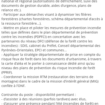
national et régional (autorisations de défrichement, suivi des
documents de gestion durable, aides d’urgence, plans de
relance etc.).
- Participer aux démarches visant à dynamiser les filières
forestières (chartes forestières, schéma départemental d’accès à
la ressource forestière...).
- Mettre en place et piloter les mesures de prévention incendie
telles que définies dans le plan départemental de prévention
contre les incendies (PDPFCI) en concertation avec les
partenaires du réseau DFCI (défense de la forêt contre les
incendies) : SDIS, cabinet du Préfet, Conseil départemental des
Pyrénées-Orientales, EPCI et communes...
- Appliquer la stratégie départementale de prise en compte du
risque feux de forêt dans les documents d'urbanisme, à travers
la carte d’aléa et le porter à connaissance dédié ainsi qu’au
niveau des plans de prévention du risque Incendie de forêt
(PPRIF).
- Coordonner la mission RTM (restauration des terrains de
montagne) dans le cadre de la mission d’intérêt général (MIG)
confiée à l’ONF.
Contrainte du poste : disponibilité permettant :
- d’assister à des réunions (parfois tardives) avec élus,
- d’assurer une présence pendant l’été (incendies de forêt) en