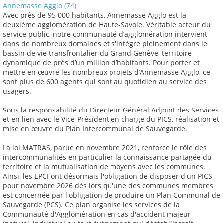
Annemasse Agglo (74)
Avec près de 95 000 habitants, Annemasse Agglo est la
deuxième agglomération de Haute-Savoie. Véritable acteur du
service public, notre communauté d’agglomération intervient
dans de nombreux domaines et s'intègre pleinement dans le
bassin de vie transfrontalier du Grand Genève, territoire
dynamique de près d’un million d’habitants. Pour porter et
mettre en œuvre les nombreux projets d’Annemasse Agglo, ce
sont plus de 600 agents qui sont au quotidien au service des
usagers.
Sous la responsabilité du Directeur Général Adjoint des Services
et en lien avec le Vice-Président en charge du PICS, réalisation et
mise en œuvre du Plan Intercommunal de Sauvegarde.
La loi MATRAS, parue en novembre 2021, renforce le rôle des
intercommunalités en particulier la connaissance partagée du
territoire et la mutualisation de moyens avec les communes.
Ainsi, les EPCI ont désormais l'obligation de disposer d'un PICS
pour novembre 2026 dès lors qu'une des communes membres
est concernée par l'obligation de produire un Plan Communal de
Sauvegarde (PCS). Ce plan organise les services de la
Communauté d'Agglomération en cas d'accident majeur