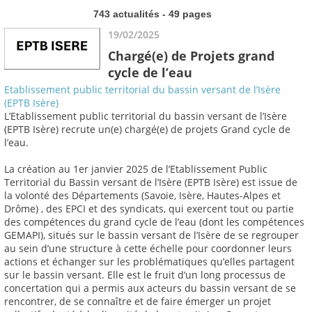
743 actualités - 49 pages
19/02/2025
Chargé(e) de Projets grand
cycle de l’eau
Etablissement public territorial du bassin versant de l’Isère
(EPTB Isère)
L’Etablissement public territorial du bassin versant de l’Isère
(EPTB Isère) recrute un(e) chargé(e) de projets Grand cycle de
l’eau.
La création au 1er janvier 2025 de l’Etablissement Public
Territorial du Bassin versant de l’Isère (EPTB Isère) est issue de
la volonté des Départements (Savoie, Isère, Hautes-Alpes et
Drôme) , des EPCI et des syndicats, qui exercent tout ou partie
des compétences du grand cycle de l’eau (dont les compétences
GEMAPI), situés sur le bassin versant de l’Isère de se regrouper
au sein d’une structure à cette échelle pour coordonner leurs
actions et échanger sur les problématiques qu’elles partagent
sur le bassin versant. Elle est le fruit d’un long processus de
concertation qui a permis aux acteurs du bassin versant de se
rencontrer, de se connaître et de faire émerger un projet