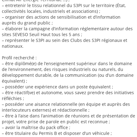
– entretenir le tissu relationnel du S3PI sur le territoire (État,
collectivités locales, industriels et associations) ;
– organiser des actions de sensibilisation et d’information
auprès du grand public ;
– élaborer la campagne d’information réglementaire autour des
sites SEVESO Seuil Haut tous les 5 ans ;
– représenter le S3PI au sein des Clubs des S3PI régionaux et
nationaux.
Profil recherché :
– être diplômé(e) de l’enseignement supérieur dans le domaine
de l’environnement, des risques industriels ou naturels, du
développement durable, de la communication (ou d’un domaine
équivalent) ;
– posséder une expérience dans un poste équivalent ;
– être réactif(ve) et autonome, vous savez prendre des initiatives
réfléchies ;
– posséder une aisance relationnelle (en équipe et auprès des
interlocuteurs externes) et rédactionnelle ;
– être à l’aise dans l’animation de réunions et de présentation de
projet, votre prise de parole en public est reconnue ;
– avoir la maîtrise du pack office ;
– être titulaire du Permis B et disposer d’un véhicule ;