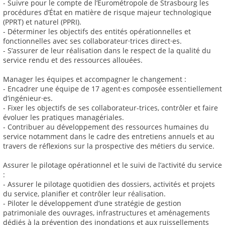
- Suivre pour le compte de l’Eurométropole de Strasbourg les
procédures d’État en matière de risque majeur technologique
(PPRT) et naturel (PPRI).
- Déterminer les objectifs des entités opérationnelles et
fonctionnelles avec ses collaborateur·trices direct·es.
- S’assurer de leur réalisation dans le respect de la qualité du
service rendu et des ressources allouées.
Manager les équipes et accompagner le changement :
- Encadrer une équipe de 17 agent·es composée essentiellement
d’ingénieur·es.
- Fixer les objectifs de ses collaborateur-trices, contrôler et faire
évoluer les pratiques managériales.
- Contribuer au développement des ressources humaines du
service notamment dans le cadre des entretiens annuels et au
travers de réflexions sur la prospective des métiers du service.
Assurer le pilotage opérationnel et le suivi de l’activité du service
:
- Assurer le pilotage quotidien des dossiers, activités et projets
du service, planifier et contrôler leur réalisation.
- Piloter le développement d’une stratégie de gestion
patrimoniale des ouvrages, infrastructures et aménagements
dédiés à la prévention des inondations et aux ruissellements