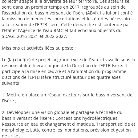
collectif adapté à la diversité de leur territoire. Ces acteurs se
sont, dans un premier temps en 2017, regroupés au sein de
l’association du bassin versant de l’Isère (ABVI). Ils lui ont confié
la mission de mener les concertations et les études nécessaires
à la création de l’EPTB Isère. Cette démarche est soutenue par
l’Etat et l’Agence de l’eau RMC et fait écho aux objectifs du
SDAGE 2016-2021 et 2022-2027.
Missions et activités liées au poste :
Le (la) chef(fe) de projets « grand cycle de l’eau » travaille sous la
responsabilité hiérarchique de la Direction de l’EPTB Isère. Il
participe à la mise en œuvre et à l’animation du programme
d’actions de l’EPTB Isère structuré autour des quatre axes
suivants :
1. Mettre en place un réseau d’acteurs sur le bassin versant de
l’Isère ;
2. Développer une vision globale et partagée à l’échelle du
bassin versant de l’Isère : Concessions hydroélectriques,
Ressource en eau et changement climatique, Transport solide et
morphologie, Lutte contre les inondations, prévision et gestion
de crise ;