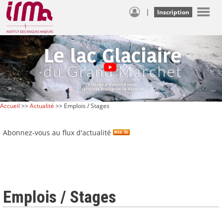
|
Inscription
Accueil
>>
Actualité
>> Emplois / Stages
Abonnez-vous au flux d'actualité
Emplois / Stages