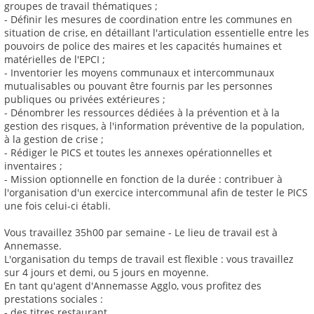
groupes de travail thématiques ;
- Définir les mesures de coordination entre les communes en
situation de crise, en détaillant l'articulation essentielle entre les
pouvoirs de police des maires et les capacités humaines et
matérielles de l'EPCI ;
- Inventorier les moyens communaux et intercommunaux
mutualisables ou pouvant être fournis par les personnes
publiques ou privées extérieures ;
- Dénombrer les ressources dédiées à la prévention et à la
gestion des risques, à l'information préventive de la population,
à la gestion de crise ;
- Rédiger le PICS et toutes les annexes opérationnelles et
inventaires ;
- Mission optionnelle en fonction de la durée : contribuer à
l'organisation d'un exercice intercommunal afin de tester le PICS
une fois celui-ci établi.
Vous travaillez 35h00 par semaine - Le lieu de travail est à
Annemasse.
L'organisation du temps de travail est flexible : vous travaillez
sur 4 jours et demi, ou 5 jours en moyenne.
En tant qu'agent d'Annemasse Agglo, vous profitez des
prestations sociales :
- des titres restaurant