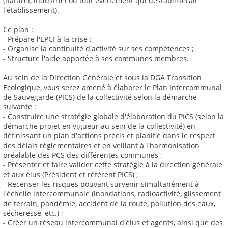
(naturel, industriel ou tout évènement qui déstabiliserait
l'établissement).
Ce plan :
- Prépare l'EPCI à la crise ;
- Organise la continuité d'activité sur ses compétences ;
- Structure l'aide apportée à ses communes membres.
Au sein de la Direction Générale et sous la DGA Transition
Ecologique, vous serez amené à élaborer le Plan Intercommunal
de Sauvegarde (PICS) de la collectivité selon la démarche
suivante :
- Construire une stratégie globale d'élaboration du PICS (selon la
démarche projet en vigueur au sein de la collectivité) en
définissant un plan d'actions précis et planifié dans le respect
des délais réglementaires et en veillant à l'harmonisation
préalable des PCS des différentes communes ;
- Présenter et faire valider cette stratégie à la direction générale
et aux élus (Président et référent PICS) ;
- Recenser les risques pouvant survenir simultanément à
l'échelle intercommunale (inondations, radioactivité, glissement
de terrain, pandémie, accident de la route, pollution des eaux,
sécheresse, etc.) ;
- Créer un réseau intercommunal d'élus et agents, ainsi que des