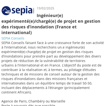
19/02/2025
Ingénieur(e)
expérimenté(e)/chargé(e) de projet en gestion
des risques d’inondation (France et
international)
SEPIA Conseils
SEPIA Conseils faisant face à une croissance forte de son activité
à l’international, nous recherchons un.e ingénieur(e)
expérimenté(e) chargé(e) de projet en gestion des risques
d’inondations pour prendre part au développement des divers
projets de réduction de la vulnérabilité de territoires
urbains à l’international et en France. L’objectif du poste est de
contribuer à la réalisation et, à termes, au pilotage d’études
techniques et de missions de conseil autour de la gestion des
risques d’inondations dans des missions françaises et
internationales dans un équilibre temps de travail 50-50,
incluant des déplacements à l’étranger (principalement
continent Africain).
Agence de Paris, Chambéry ou Marseille
Poste à pourvoir dès que possible