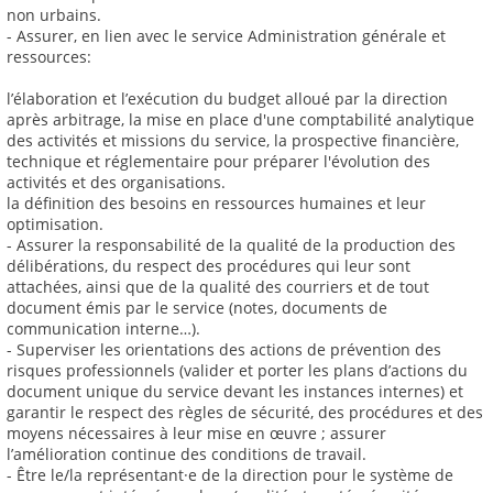
non urbains.
- Assurer, en lien avec le service Administration générale et
ressources:
l’élaboration et l’exécution du budget alloué par la direction
après arbitrage, la mise en place d'une comptabilité analytique
des activités et missions du service, la prospective financière,
technique et réglementaire pour préparer l'évolution des
activités et des organisations.
la définition des besoins en ressources humaines et leur
optimisation.
- Assurer la responsabilité de la qualité de la production des
délibérations, du respect des procédures qui leur sont
attachées, ainsi que de la qualité des courriers et de tout
document émis par le service (notes, documents de
communication interne…).
- Superviser les orientations des actions de prévention des
risques professionnels (valider et porter les plans d’actions du
document unique du service devant les instances internes) et
garantir le respect des règles de sécurité, des procédures et des
moyens nécessaires à leur mise en œuvre ; assurer
l’amélioration continue des conditions de travail.
- Être le/la représentant·e de la direction pour le système de