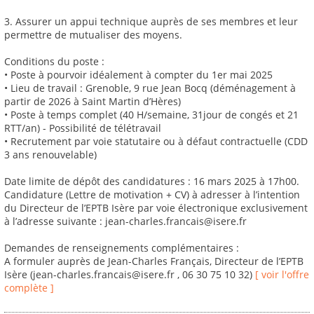
3. Assurer un appui technique auprès de ses membres et leur
permettre de mutualiser des moyens.
Conditions du poste :
• Poste à pourvoir idéalement à compter du 1er mai 2025
• Lieu de travail : Grenoble, 9 rue Jean Bocq (déménagement à
partir de 2026 à Saint Martin d’Hères)
• Poste à temps complet (40 H/semaine, 31jour de congés et 21
RTT/an) - Possibilité de télétravail
• Recrutement par voie statutaire ou à défaut contractuelle (CDD
3 ans renouvelable)
Date limite de dépôt des candidatures : 16 mars 2025 à 17h00.
Candidature (Lettre de motivation + CV) à adresser à l’intention
du Directeur de l’EPTB Isère par voie électronique exclusivement
à l’adresse suivante : jean-charles.francais@isere.fr
Demandes de renseignements complémentaires :
A formuler auprès de Jean-Charles Français, Directeur de l’EPTB
Isère (jean-charles.francais@isere.fr , 06 30 75 10 32)
[ voir l'offre
complète ]