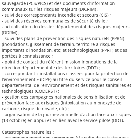
sauvegarde (PCS/PICS) et des documents d’information
communaux sur les risques majeurs (DICRIM) ;
- suivi des correspondants incendie et secours (CIS) ;
- suivi des réserves communales de sécurité civile ;
- actualisation du dossier départemental des risques majeurs
(DDRM) ;
- suivi des plans de prévention des risques naturels (PPRN)
(inondations, glissement de terrain, territoire à risques
importants d’inondation, etc) et technologiques (PPRT) et des
portées à connaissance ;
- point de contact du référent mission inondations de la
direction départementale des territoires (DDT) ;
- correspondant « installations classées pour la protection de
l’environnement » (ICPE) au titre du service pour le conseil
départemental de l’environnement et des risques sanitaires et
technologiques (CODERST) ;
- gestion des campagnes nationales de sensibilisation et de
prévention face aux risques (intoxication au monoxyde de
carbone, risque de noyade, etc) ;
- organisation de la journée annuelle d’action face aux risques
(13 octobre) en appui et en lien avec le service pilote (DDT).
Catastrophes naturelles :
- accompagnement des communes à la suite de catastrophes