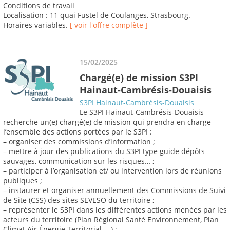
Conditions de travail
Localisation : 11 quai Fustel de Coulanges, Strasbourg.
Horaires variables.
[ voir l'offre complète ]
15/02/2025
Chargé(e) de mission S3PI
Hainaut-Cambrésis-Douaisis
S3PI Hainaut-Cambrésis-Douaisis
Le S3PI Hainaut-Cambrésis-Douaisis
recherche un(e) chargé(e) de mission qui prendra en charge
l’ensemble des actions portées par le S3PI :
– organiser des commissions d’information ;
– mettre à jour des publications du S3PI type guide dépôts
sauvages, communication sur les risques… ;
– participer à l’organisation et/ ou intervention lors de réunions
publiques ;
– instaurer et organiser annuellement des Commissions de Suivi
de Site (CSS) des sites SEVESO du territoire ;
– représenter le S3PI dans les différentes actions menées par les
acteurs du territoire (Plan Régional Santé Environnement, Plan
Climat Air Énergie Territorial, …) ;