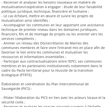
- Recenser et analyser les besoins nouveaux en matière de
mutualisation/coopération à engager : étude de leur faisabilité
politique, juridique, technique, financière et humaine ;
- Le cas échéant, mettre en œuvre et suivre les projets de
mutualisation ainsi identifiés ;
- Accompagner les communes en leur apportant une assistance
technique de premier niveau dans les domaines juridiques,
financiers, RH, et de montage de projets ou les orienter vers les
services compétents ;
- Animer un réseau des DG/secrétaires de Mairies des
communes membres et faire vivre l’intranet mis en place afin de
favoriser le lien entre les communes et mutualiser les
ressources et informations essentielles ;
- Participer aux contractualisations entre l’EPCI, ses communes
membres et les partenaires institutionnels notamment dans le
cadre du Pacte territorial pour la réussite de la transition
écologique (PTRTE).
Élaboration et coordination du Plan Intercommunal de
Sauvegarde (PICS) :
- Piloter l’élaboration du PICS en lien avec les acteurs locaux et la
sécurité civile ;
- Recenser et analyser les risques pouvant survenir à l’échelle