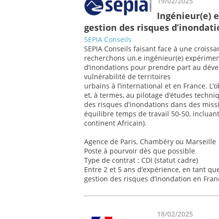
19/02/2025
Ingénieur(e) 
gestion des risques d’inondati
SEPIA Conseils
SEPIA Conseils faisant face à une croissan
recherchons un.e ingénieur(e) expériment
d’inondations pour prendre part au déve
vulnérabilité de territoires
urbains à l’international et en France. L’o
et, à termes, au pilotage d’études techni
des risques d’inondations dans des missi
équilibre temps de travail 50-50, inclua
continent Africain).
Agence de Paris, Chambéry ou Marseille
Poste à pourvoir dès que possible
Type de contrat : CDI (statut cadre)
Entre 2 et 5 ans d’expérience, en tant qu
gestion des risques d’inondation en Franc
18/02/2025