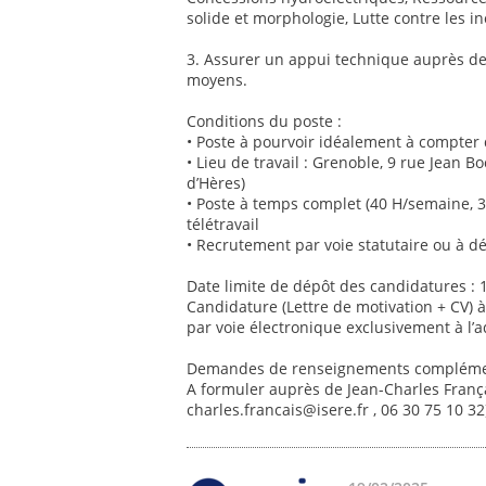
solide et morphologie, Lutte contre les in
3. Assurer un appui technique auprès d
moyens.
Conditions du poste :
• Poste à pourvoir idéalement à compter
• Lieu de travail : Grenoble, 9 rue Jean
d’Hères)
• Poste à temps complet (40 H/semaine, 31
télétravail
• Recrutement par voie statutaire ou à d
Date limite de dépôt des candidatures :
Candidature (Lettre de motivation + CV) à
par voie électronique exclusivement à l’a
Demandes de renseignements complémen
A formuler auprès de Jean-Charles Françai
charles.francais@isere.fr , 06 30 75 10 3