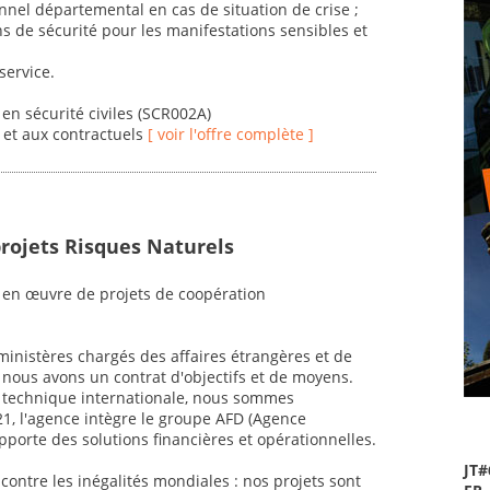
nnel départemental en cas de situation de crise ;
s de sécurité pour les manifestations sensibles et
service.
en sécurité civiles (SCR002A)
s et aux contractuels
[ voir l'offre complète ]
projets Risques Naturels
 en œuvre de projets de coopération
inistères chargés des affaires étrangères et de
 nous avons un contrat d'objectifs et de moyens.
n technique internationale, nous sommes
21, l'agence intègre le groupe AFD (Agence
orte des solutions financières et opérationnelles.
JT#
r contre les inégalités mondiales : nos projets sont