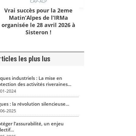
CAP-ALP
Vrai succès pour la 2eme
Matin’Alpes de l’IRMa
organisée le 28 avril 2026 à
Sisteron !
ticles les plus lus
ques industriels : La mise en
tection des activités riveraines...
-01-2024
ues : la révolution silencieuse...
-06-2025
téger l’assurabilité, un enjeu
lectif...