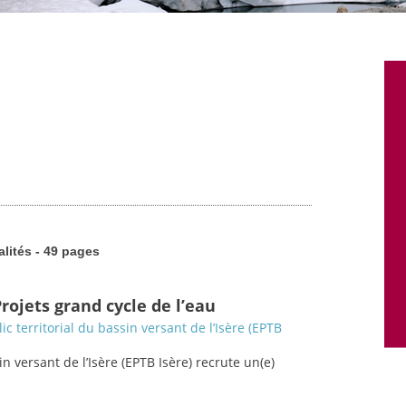
alités - 49 pages
rojets grand cycle de l’eau
c territorial du bassin versant de l’Isère (EPTB
in versant de l’Isère (EPTB Isère) recrute un(e)
.