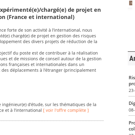
expérimenté(e)/chargé(e) de projet en
on (France et international)
ce forte de son activité à l’international, nous
é(e) chargé(e) de projet en gestion des risques
loppement des divers projets de réduction de la
bjectif du poste est de contribuer à la réalisation
Ar
ques et de missions de conseil autour de la gestion
ons françaises et internationales dans un
nt des déplacements à l’étranger (principalement
Ris
pro
23
Dig
e ingénieur(e) d’étude, sur les thématiques de la
08
e et à l’international
[ voir l'offre complète ]
Pro
col