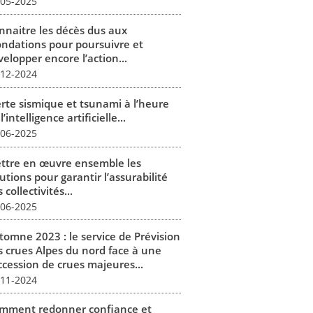
-05-2025
nnaitre les décès dus aux
ondations pour poursuivre et
elopper encore l’action...
-12-2024
erte sismique et tsunami à l’heure
l’intelligence artificielle...
-06-2025
ttre en œuvre ensemble les
utions pour garantir l’assurabilité
 collectivités...
-06-2025
tomne 2023 : le service de Prévision
s crues Alpes du nord face à une
ccession de crues majeures...
-11-2024
mment redonner confiance et