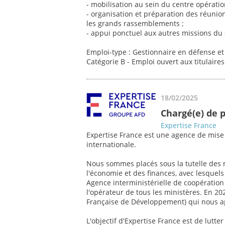
- mobilisation au sein du centre opératio
- organisation et préparation des réunion
les grands rassemblements ;
- appui ponctuel aux autres missions du 
Emploi-type : Gestionnaire en défense et 
Catégorie B - Emploi ouvert aux titulaire
18/02/2025
Chargé(e) de 
Expertise France
Expertise France est une agence de mise
internationale.
Nous sommes placés sous la tutelle des m
l'économie et des finances, avec lesquels
Agence interministérielle de coopératio
l'opérateur de tous les ministères. En 20
Française de Développement) qui nous app
L'objectif d'Expertise France est de lutte