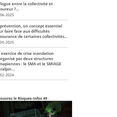
logue entre la collectivité et
ssureur ?...
-06-2025
 prévention, un concept essentiel
r faire face aux difficultés
ssurance de certaines collectivités...
-05-2025
 exercice de crise inondation
organisé par deux structures
mapiennes : le SMA et le SMIAGE
alpin...
-02-2024
ouvrez le Risques-Infos 49
: