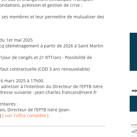
ondations, prévision et gestion de crise ;
e ses membres et leur permettre de mutualiser des
 du 1er mai 2025
 Bocq (déménagement à partir de 2026 à Saint Martin
jour de congés et 21 RTT/an) - Possibilité de
éfaut contractuelle (CDD 3 ans renouvelable)
 16 mars 2025 à 17h00.
 adresser à l’intention du Directeur de l’EPTB Isère
dresse suivante : jean-charles.francais@isere.fr
taires :
s, Directeur de l’EPTB Isère (jean-
2)
[ voir l'offre complète ]