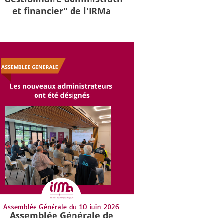
et financier" de l'IRMa
Assemblée Générale de