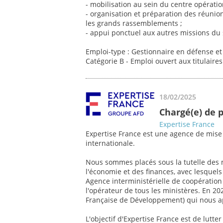
- mobilisation au sein du centre opératio
- organisation et préparation des réunion
les grands rassemblements ;
- appui ponctuel aux autres missions du 
Emploi-type : Gestionnaire en défense et 
Catégorie B - Emploi ouvert aux titulaire
18/02/2025
Chargé(e) de 
Expertise France
Expertise France est une agence de mise
internationale.
Nous sommes placés sous la tutelle des m
l'économie et des finances, avec lesquels
Agence interministérielle de coopératio
l'opérateur de tous les ministères. En 20
Française de Développement) qui nous app
L'objectif d'Expertise France est de lutte