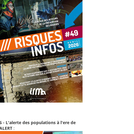
6 - L'alerte des populations à l'ere de
-ALERT
: