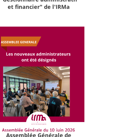
et financier" de l'IRMa
Assemblée Générale de