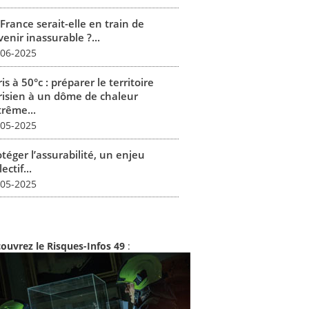
France serait-elle en train de
enir inassurable ?...
-06-2025
is à 50°c : préparer le territoire
risien à un dôme de chaleur
trême...
-05-2025
téger l’assurabilité, un enjeu
lectif...
-05-2025
ouvrez le Risques-Infos 49
: