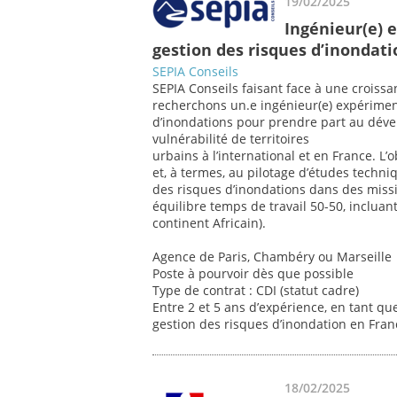
19/02/2025
Ingénieur(e) 
gestion des risques d’inondati
SEPIA Conseils
SEPIA Conseils faisant face à une croissan
recherchons un.e ingénieur(e) expériment
d’inondations pour prendre part au déve
vulnérabilité de territoires
urbains à l’international et en France. L’o
et, à termes, au pilotage d’études techni
des risques d’inondations dans des missi
équilibre temps de travail 50-50, inclua
continent Africain).
Agence de Paris, Chambéry ou Marseille
Poste à pourvoir dès que possible
Type de contrat : CDI (statut cadre)
Entre 2 et 5 ans d’expérience, en tant qu
gestion des risques d’inondation en Franc
18/02/2025