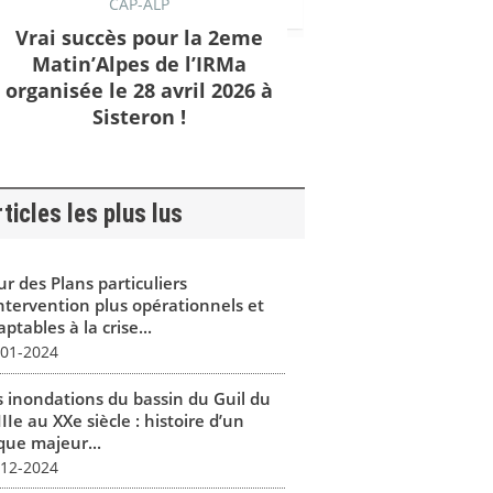
CAP-ALP
Vrai succès pour la 2eme
Matin’Alpes de l’IRMa
organisée le 28 avril 2026 à
Sisteron !
ticles les plus lus
r des Plans particuliers
intervention plus opérationnels et
ptables à la crise...
-01-2024
s inondations du bassin du Guil du
IIe au XXe siècle : histoire d’un
que majeur...
-12-2024