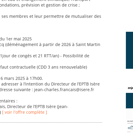
ondations, prévision et gestion de crise ;
e ses membres et leur permettre de mutualiser des
 du 1er mai 2025
 Bocq (déménagement à partir de 2026 à Saint Martin
jour de congés et 21 RTT/an) - Possibilité de
éfaut contractuelle (CDD 3 ans renouvelable)
 16 mars 2025 à 17h00.
 adresser à l’intention du Directeur de l’EPTB Isère
dresse suivante : jean-charles.francais@isere.fr
taires :
s, Directeur de l’EPTB Isère (jean-
2)
[ voir l'offre complète ]