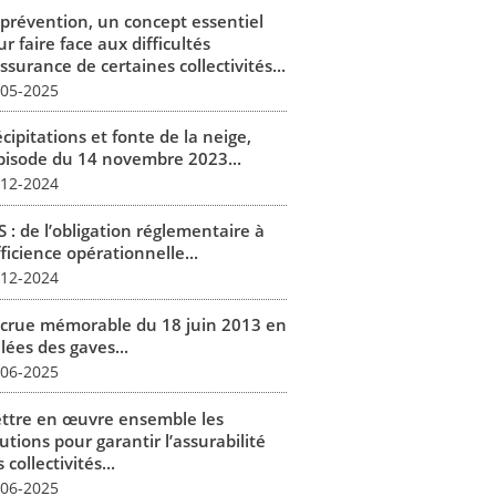
 prévention, un concept essentiel
r faire face aux difficultés
ssurance de certaines collectivités...
-05-2025
cipitations et fonte de la neige,
épisode du 14 novembre 2023...
-12-2024
 : de l’obligation réglementaire à
fficience opérationnelle...
-12-2024
 crue mémorable du 18 juin 2013 en
lées des gaves...
-06-2025
ttre en œuvre ensemble les
utions pour garantir l’assurabilité
 collectivités...
-06-2025