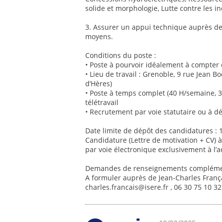
solide et morphologie, Lutte contre les in
3. Assurer un appui technique auprès d
moyens.
Conditions du poste :
• Poste à pourvoir idéalement à compter
• Lieu de travail : Grenoble, 9 rue Jean
d’Hères)
• Poste à temps complet (40 H/semaine, 31
télétravail
• Recrutement par voie statutaire ou à d
Date limite de dépôt des candidatures :
Candidature (Lettre de motivation + CV) à
par voie électronique exclusivement à l’a
Demandes de renseignements complémen
A formuler auprès de Jean-Charles Françai
charles.francais@isere.fr , 06 30 75 10 3