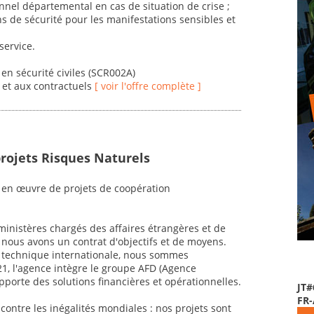
nnel départemental en cas de situation de crise ;
s de sécurité pour les manifestations sensibles et
service.
en sécurité civiles (SCR002A)
s et aux contractuels
[ voir l'offre complète ]
projets Risques Naturels
 en œuvre de projets de coopération
inistères chargés des affaires étrangères et de
 nous avons un contrat d'objectifs et de moyens.
n technique internationale, nous sommes
21, l'agence intègre le groupe AFD (Agence
orte des solutions financières et opérationnelles.
JT#
FR
r contre les inégalités mondiales : nos projets sont