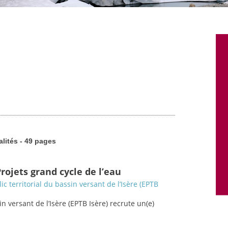
alités - 49 pages
rojets grand cycle de l’eau
c territorial du bassin versant de l’Isère (EPTB
in versant de l’Isère (EPTB Isère) recrute un(e)
.