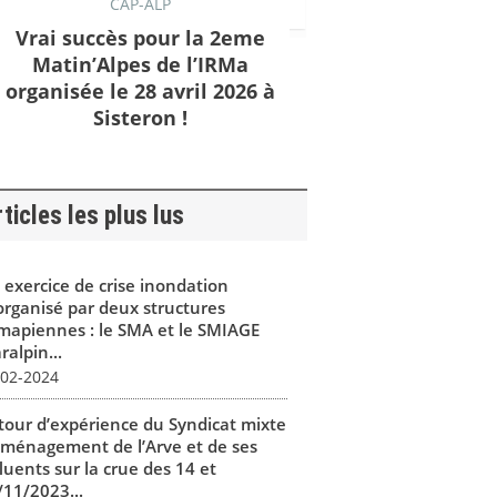
CAP-ALP
Vrai succès pour la 2eme
Matin’Alpes de l’IRMa
organisée le 28 avril 2026 à
Sisteron !
ticles les plus lus
 exercice de crise inondation
organisé par deux structures
mapiennes : le SMA et le SMIAGE
alpin...
-02-2024
tour d’expérience du Syndicat mixte
aménagement de l’Arve et de ses
luents sur la crue des 14 et
/11/2023...