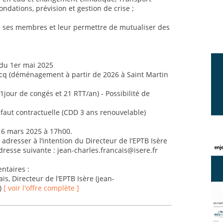
ondations, prévision et gestion de crise ;
e ses membres et leur permettre de mutualiser des
 du 1er mai 2025
 Bocq (déménagement à partir de 2026 à Saint Martin
jour de congés et 21 RTT/an) - Possibilité de
éfaut contractuelle (CDD 3 ans renouvelable)
 16 mars 2025 à 17h00.
 adresser à l’intention du Directeur de l’EPTB Isère
dresse suivante : jean-charles.francais@isere.fr
taires :
s, Directeur de l’EPTB Isère (jean-
2)
[ voir l'offre complète ]