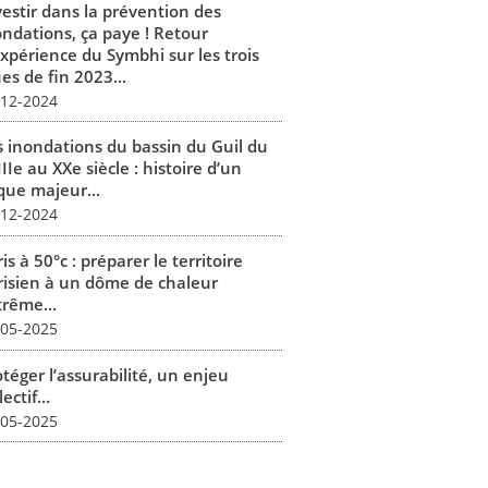
vestir dans la prévention des
ondations, ça paye ! Retour
expérience du Symbhi sur les trois
es de fin 2023...
-12-2024
s inondations du bassin du Guil du
IIe au XXe siècle : histoire d’un
que majeur...
-12-2024
is à 50°c : préparer le territoire
risien à un dôme de chaleur
trême...
-05-2025
téger l’assurabilité, un enjeu
lectif...
-05-2025