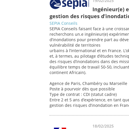
19/02/2025
Ingénieur(e) 
gestion des risques d’inondati
SEPIA Conseils
SEPIA Conseils faisant face à une croissan
recherchons un.e ingénieur(e) expériment
d’inondations pour prendre part au déve
vulnérabilité de territoires
urbains à l’international et en France. L’o
et, à termes, au pilotage d’études techni
des risques d’inondations dans des missi
équilibre temps de travail 50-50, inclua
continent Africain).
Agence de Paris, Chambéry ou Marseille
Poste à pourvoir dès que possible
Type de contrat : CDI (statut cadre)
Entre 2 et 5 ans d’expérience, en tant qu
gestion des risques d’inondation en Franc
18/02/2025