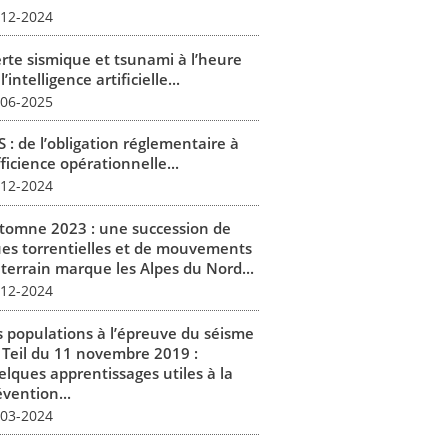
-12-2024
erte sismique et tsunami à l’heure
l’intelligence artificielle...
-06-2025
 : de l’obligation réglementaire à
fficience opérationnelle...
-12-2024
tomne 2023 : une succession de
ues torrentielles et de mouvements
 terrain marque les Alpes du Nord...
-12-2024
s populations à l’épreuve du séisme
 Teil du 11 novembre 2019 :
elques apprentissages utiles à la
vention...
-03-2024