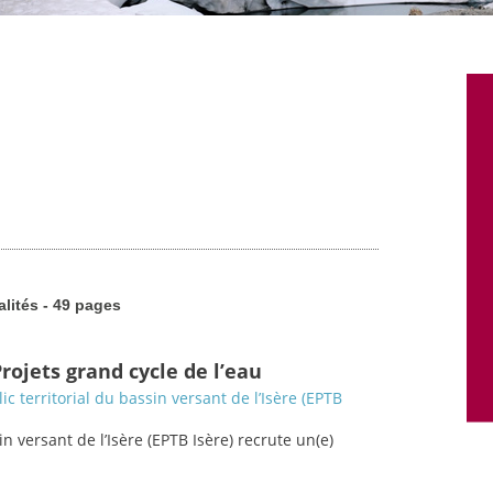
alités - 49 pages
rojets grand cycle de l’eau
c territorial du bassin versant de l’Isère (EPTB
in versant de l’Isère (EPTB Isère) recrute un(e)
.