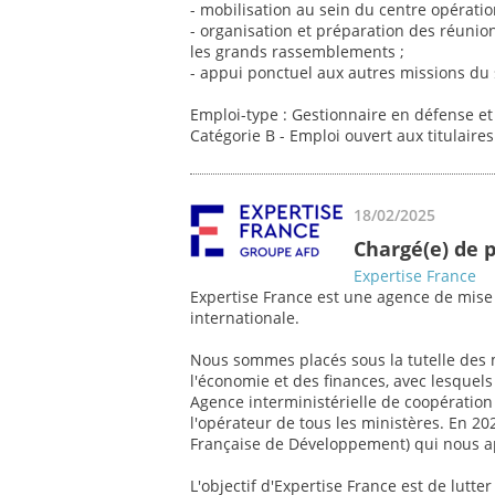
- mobilisation au sein du centre opératio
- organisation et préparation des réunion
les grands rassemblements ;
- appui ponctuel aux autres missions du 
Emploi-type : Gestionnaire en défense et 
Catégorie B - Emploi ouvert aux titulaire
18/02/2025
Chargé(e) de 
Expertise France
Expertise France est une agence de mise
internationale.
Nous sommes placés sous la tutelle des m
l'économie et des finances, avec lesquels
Agence interministérielle de coopératio
l'opérateur de tous les ministères. En 20
Française de Développement) qui nous app
L'objectif d'Expertise France est de lutte