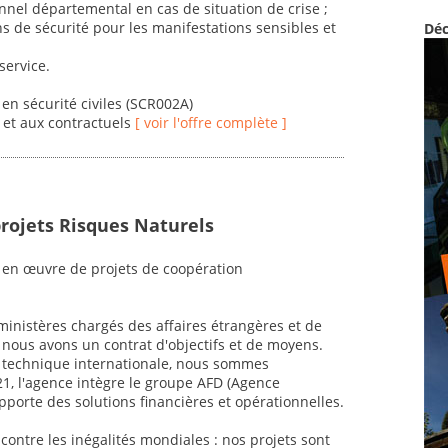
nnel départemental en cas de situation de crise ;
s de sécurité pour les manifestations sensibles et
Déc
service.
en sécurité civiles (SCR002A)
s et aux contractuels
[ voir l'offre complète ]
projets Risques Naturels
 en œuvre de projets de coopération
inistères chargés des affaires étrangères et de
 nous avons un contrat d'objectifs et de moyens.
n technique internationale, nous sommes
21, l'agence intègre le groupe AFD (Agence
orte des solutions financières et opérationnelles.
r contre les inégalités mondiales : nos projets sont