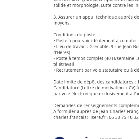
solide et morphologie, Lutte contre les in
3. Assurer un appui technique auprès d
moyens.
Conditions du poste :
• Poste à pourvoir idéalement à compter
• Lieu de travail : Grenoble, 9 rue Jean
d’Hères)
• Poste à temps complet (40 H/semaine, 31
télétravail
• Recrutement par voie statutaire ou à d
Date limite de dépôt des candidatures :
Candidature (Lettre de motivation + CV) à
par voie électronique exclusivement à l’a
Demandes de renseignements complémen
A formuler auprès de Jean-Charles Françai
charles.francais@isere.fr , 06 30 75 10 3