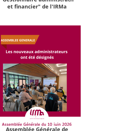
et financier" de l'IRMa
Assemblée Générale de