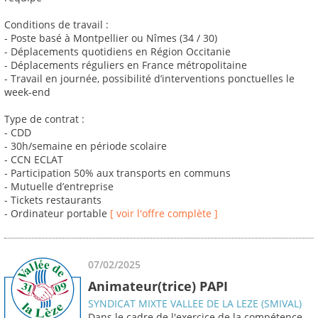
Conditions de travail :
- Poste basé à Montpellier ou Nîmes (34 / 30)
- Déplacements quotidiens en Région Occitanie
- Déplacements réguliers en France métropolitaine
- Travail en journée, possibilité d’interventions ponctuelles le
week-end
Type de contrat :
- CDD
- 30h/semaine en période scolaire
- CCN ECLAT
- Participation 50% aux transports en communs
- Mutuelle d’entreprise
- Tickets restaurants
- Ordinateur portable
[ voir l'offre complète ]
07/02/2025
Animateur(trice) PAPI
SYNDICAT MIXTE VALLEE DE LA LEZE (SMIVAL)
Dans le cadre de l'exercice de la compétence