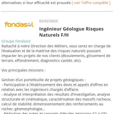
alternatives si leur efficacité est prouvée
[ voir l'offre complète ]
05/02/2025
Ingénieur Géologue Risques
Naturels F/H
Groupe Fondasol
Rattaché à notre Direction des Métiers, vous serez en charge de
l’évaluation et de la maitrise des risques naturels pouvant
impacter les projets de nos clients (éboulements, glissement de
terrain, effondrement, diagnostics cavités ,etc).
Vos principales missions :
Gestion d’un portefeuille de projets géologiques :
- Participation à l’établissement des devis et appels d’offres en
relation avec les ingénieurs chargés d’affaire.
- Analyse et interprétation des résultats d'investigation, analyse
structurale et cinématique, caractérisation des massifs rocheux,
calcul de stabilité, dimensionnement des renforcements au
rocher, géomorphologie…
- Rédaction des notes et rapports d'études (missions G1 à G5),