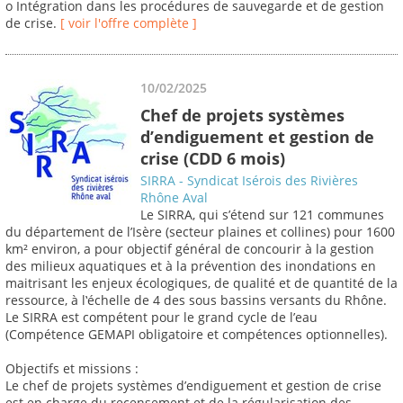
o Intégration dans les procédures de sauvegarde et de gestion
de crise.
[ voir l'offre complète ]
10/02/2025
Chef de projets systèmes
d’endiguement et gestion de
crise (CDD 6 mois)
SIRRA - Syndicat Isérois des Rivières
Rhône Aval
Le SIRRA, qui s’étend sur 121 communes
du département de l’Isère (secteur plaines et collines) pour 1600
km² environ, a pour objectif général de concourir à la gestion
des milieux aquatiques et à la prévention des inondations en
maitrisant les enjeux écologiques, de qualité et de quantité de la
ressource, à l‛échelle de 4 des sous bassins versants du Rhône.
Le SIRRA est compétent pour le grand cycle de l’eau
(Compétence GEMAPI obligatoire et compétences optionnelles).
Objectifs et missions :
Le chef de projets systèmes d’endiguement et gestion de crise
est en charge du recensement et de la régularisation des