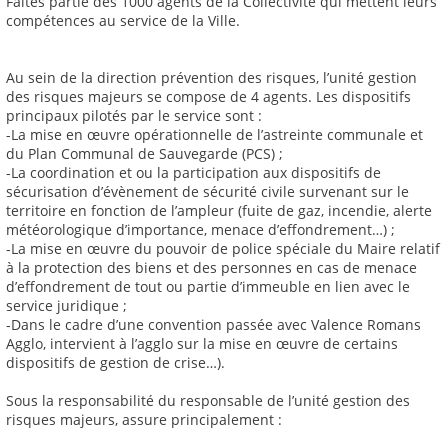
Faites partie des 1000 agents de la Collectivité qui mettent leurs
compétences au service de la Ville.
Au sein de la direction prévention des risques, l’unité gestion
des risques majeurs se compose de 4 agents. Les dispositifs
principaux pilotés par le service sont :
-La mise en œuvre opérationnelle de l’astreinte communale et
du Plan Communal de Sauvegarde (PCS) ;
-La coordination et ou la participation aux dispositifs de
sécurisation d’évènement de sécurité civile survenant sur le
territoire en fonction de l’ampleur (fuite de gaz, incendie, alerte
météorologique d’importance, menace d’effondrement…) ;
-La mise en œuvre du pouvoir de police spéciale du Maire relatif
à la protection des biens et des personnes en cas de menace
d’effondrement de tout ou partie d’immeuble en lien avec le
service juridique ;
-Dans le cadre d’une convention passée avec Valence Romans
Agglo, intervient à l’agglo sur la mise en œuvre de certains
dispositifs de gestion de crise…).
Sous la responsabilité du responsable de l’unité gestion des
risques majeurs, assure principalement :