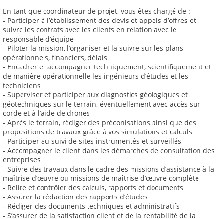
En tant que coordinateur de projet, vous êtes chargé de :
- Participer à l’établissement des devis et appels d’offres et
suivre les contrats avec les clients en relation avec le
responsable d’équipe
- Piloter la mission, l’organiser et la suivre sur les plans
opérationnels, financiers, délais
- Encadrer et accompagner techniquement, scientifiquement et
de manière opérationnelle les ingénieurs d’études et les
techniciens
- Superviser et participer aux diagnostics géologiques et
géotechniques sur le terrain, éventuellement avec accès sur
corde et à l’aide de drones
- Après le terrain, rédiger des préconisations ainsi que des
propositions de travaux grâce à vos simulations et calculs
- Participer au suivi de sites instrumentés et surveillés
- Accompagner le client dans les démarches de consultation des
entreprises
- Suivre des travaux dans le cadre des missions d’assistance à la
maîtrise d’œuvre ou missions de maîtrise d’œuvre complète
- Relire et contrôler des calculs, rapports et documents
- Assurer la rédaction des rapports d’études
- Rédiger des documents techniques et administratifs
- S’assurer de la satisfaction client et de la rentabilité de la