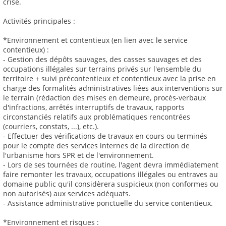
crise.
Activités principales :
*Environnement et contentieux (en lien avec le service
contentieux) :
- Gestion des dépôts sauvages, des casses sauvages et des
occupations illégales sur terrains privés sur l'ensemble du
territoire + suivi précontentieux et contentieux avec la prise en
charge des formalités administratives liées aux interventions sur
le terrain (rédaction des mises en demeure, procès-verbaux
d'infractions, arrêtés interruptifs de travaux, rapports
circonstanciés relatifs aux problématiques rencontrées
(courriers, constats, ...), etc.).
- Effectuer des vérifications de travaux en cours ou terminés
pour le compte des services internes de la direction de
l'urbanisme hors SPR et de l'environnement.
- Lors de ses tournées de routine, l'agent devra immédiatement
faire remonter les travaux, occupations illégales ou entraves au
domaine public qu'il considèrera suspicieux (non conformes ou
non autorisés) aux services adéquats.
- Assistance administrative ponctuelle du service contentieux.
*Environnement et risques :