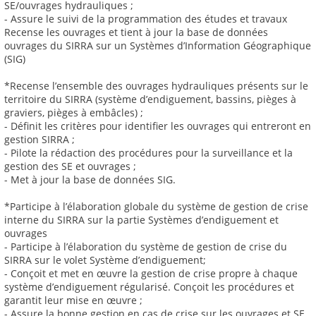
SE/ouvrages hydrauliques ;
- Assure le suivi de la programmation des études et travaux
Recense les ouvrages et tient à jour la base de données
ouvrages du SIRRA sur un Systèmes d’Information Géographique
(SIG)
*Recense l’ensemble des ouvrages hydrauliques présents sur le
territoire du SIRRA (système d’endiguement, bassins, pièges à
graviers, pièges à embâcles) ;
- Définit les critères pour identifier les ouvrages qui entreront en
gestion SIRRA ;
- Pilote la rédaction des procédures pour la surveillance et la
gestion des SE et ouvrages ;
- Met à jour la base de données SIG.
*Participe à l’élaboration globale du système de gestion de crise
interne du SIRRA sur la partie Systèmes d’endiguement et
ouvrages
- Participe à l’élaboration du système de gestion de crise du
SIRRA sur le volet Système d’endiguement;
- Conçoit et met en œuvre la gestion de crise propre à chaque
système d’endiguement régularisé. Conçoit les procédures et
garantit leur mise en œuvre ;
- Assure la bonne gestion en cas de crise sur les ouvrages et SE,