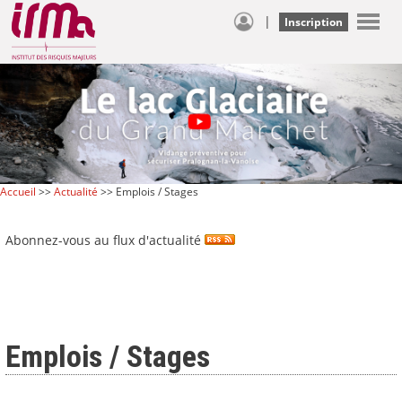
|
Inscription
Accueil
>>
Actualité
>> Emplois / Stages
Abonnez-vous au flux d'actualité
Emplois / Stages