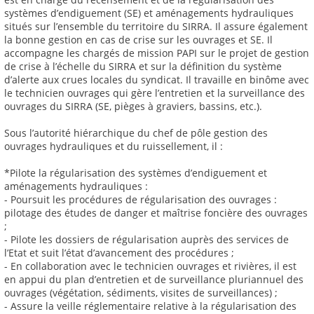
systèmes d’endiguement (SE) et aménagements hydrauliques
situés sur l’ensemble du territoire du SIRRA. Il assure également
la bonne gestion en cas de crise sur les ouvrages et SE. Il
accompagne les chargés de mission PAPI sur le projet de gestion
de crise à l’échelle du SIRRA et sur la définition du système
d’alerte aux crues locales du syndicat. Il travaille en binôme avec
le technicien ouvrages qui gère l’entretien et la surveillance des
ouvrages du SIRRA (SE, pièges à graviers, bassins, etc.).
Sous l’autorité hiérarchique du chef de pôle gestion des
ouvrages hydrauliques et du ruissellement, il :
*Pilote la régularisation des systèmes d’endiguement et
aménagements hydrauliques :
- Poursuit les procédures de régularisation des ouvrages :
pilotage des études de danger et maîtrise foncière des ouvrages
;
- Pilote les dossiers de régularisation auprès des services de
l’Etat et suit l’état d’avancement des procédures ;
- En collaboration avec le technicien ouvrages et rivières, il est
en appui du plan d’entretien et de surveillance pluriannuel des
ouvrages (végétation, sédiments, visites de surveillances) ;
- Assure la veille réglementaire relative à la régularisation des