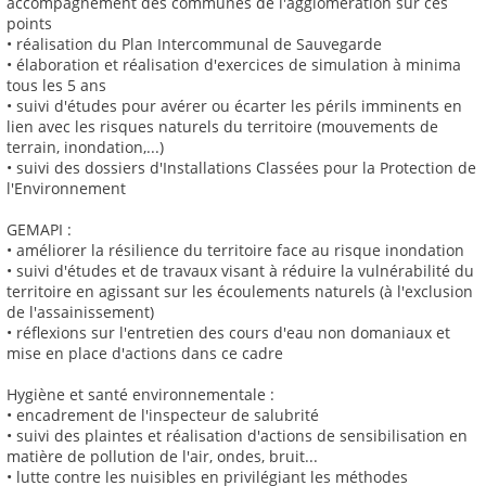
accompagnement des communes de l'agglomération sur ces
points
• réalisation du Plan Intercommunal de Sauvegarde
• élaboration et réalisation d'exercices de simulation à minima
tous les 5 ans
• suivi d'études pour avérer ou écarter les périls imminents en
lien avec les risques naturels du territoire (mouvements de
terrain, inondation,...)
• suivi des dossiers d'Installations Classées pour la Protection de
l'Environnement
GEMAPI :
• améliorer la résilience du territoire face au risque inondation
• suivi d'études et de travaux visant à réduire la vulnérabilité du
territoire en agissant sur les écoulements naturels (à l'exclusion
de l'assainissement)
• réflexions sur l'entretien des cours d'eau non domaniaux et
mise en place d'actions dans ce cadre
Hygiène et santé environnementale :
• encadrement de l'inspecteur de salubrité
• suivi des plaintes et réalisation d'actions de sensibilisation en
matière de pollution de l'air, ondes, bruit...
• lutte contre les nuisibles en privilégiant les méthodes