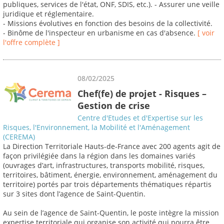
publiques, services de l'état, ONF, SDIS, etc.). - Assurer une veille
juridique et réglementaire.
- Missions évolutives en fonction des besoins de la collectivité.
- Binôme de l'inspecteur en urbanisme en cas d'absence.
[ voir
l'offre complète ]
08/02/2025
Chef(fe) de projet - Risques –
Gestion de crise
Centre d'Etudes et d'Expertise sur les
Risques, l'Environnement, la Mobilité et l'Aménagement
(CEREMA)
La Direction Territoriale Hauts-de-France avec 200 agents agit de
façon privilégiée dans la région dans les domaines variés
(ouvrages d’art, infrastructures, transports mobilité, risques,
territoires, bâtiment, énergie, environnement, aménagement du
territoire) portés par trois départements thématiques répartis
sur 3 sites dont l’agence de Saint-Quentin.
Au sein de l’agence de Saint-Quentin, le poste intègre la mission
expertise territoriale qui organise son activité qui pourra être