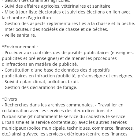
- Gestion des calamités agricoles.
- Suivi des affaires agricoles, vétérinaires et sanitaire.
- Mise à jour liste électorales et suivi des élections en lien avec
la chambre d'agriculture.
- Gestion des aspects réglementaires liés à la chasse et la pêche.
- Interlocuteur des sociétés de chasse et de pêches.
- Veille sanitaire.
*Environnement :
- Procéder aux contrôles des dispositifs publicitaires (enseignes,
publicités et pré enseignes) et de mener les procédures
d'infractions en matière de publicité.
- Constitution d'une base de données des dispositifs
publicitaires en infraction (publicité, pré-enseigne et enseignes.
- Suivi du plan climat, pollution, bruit.
- Gestion des déclarations de forage.
*Divers :
- Recherches dans les archives communales. - Travailler en
collaboration avec les services des deux directions de
l'urbanisme (et notamment le service du cadastre, le service
urbanisme et le service contentieux), avec les autres services
municipaux (police municipale, techniques, commerce, finances,
etc.) ainsi qu'avec les services extérieurs (centre des finances