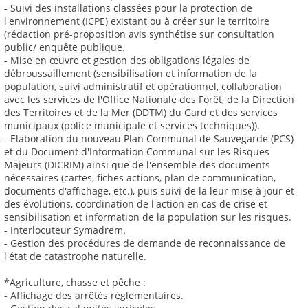
- Suivi des installations classées pour la protection de
l'environnement (ICPE) existant ou à créer sur le territoire
(rédaction pré-proposition avis synthétise sur consultation
public/ enquête publique.
- Mise en œuvre et gestion des obligations légales de
débroussaillement (sensibilisation et information de la
population, suivi administratif et opérationnel, collaboration
avec les services de l'Office Nationale des Forêt, de la Direction
des Territoires et de la Mer (DDTM) du Gard et des services
municipaux (police municipale et services techniques)).
- Elaboration du nouveau Plan Communal de Sauvegarde (PCS)
et du Document d'Information Communal sur les Risques
Majeurs (DICRIM) ainsi que de l'ensemble des documents
nécessaires (cartes, fiches actions, plan de communication,
documents d'affichage, etc.), puis suivi de la leur mise à jour et
des évolutions, coordination de l'action en cas de crise et
sensibilisation et information de la population sur les risques.
- Interlocuteur Symadrem.
- Gestion des procédures de demande de reconnaissance de
l'état de catastrophe naturelle.
*Agriculture, chasse et pêche :
- Affichage des arrêtés réglementaires.