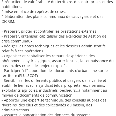
* réduction de vulnérabilité du territoire, des entreprises et des
habitations,
* mise en place de repères de crues,
* élaboration des plans communaux de sauvegarde et des
DICRIM.
- Préparer, piloter et contrôler les prestations externes
- Préparer, organiser, capitaliser des exercices de gestion de
crise communaux
- Rédiger les notes techniques et les dossiers administratifs
relatifs à ces opérations
- Organiser et capitaliser les retours d’expérience des
phénomènes hydrologiques, assurer le suivi, la connaissance du
bassin, des crues, des enjeux exposés
- Participer à l’élaboration des documents d’urbanisme sur le
territoire (PLU, SCOT)
- Sensibiliser les différents publics et usagers de la vallée et
établir le lien avec le syndicat (élus, propriétaires, riverains,
exploitants agricoles, industriels, pêcheurs…), notamment au
moyen de documents de communication
- Apporter une expertise technique, des conseils auprès des
riverains, des élus et des collectivités du bassin, des
administrations
- Assurer la bancarisation des données du système