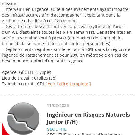
mission.
- Intervenir en urgence, suite à des événements ayant impacté
des infrastructures afin d’accompagner l’exploitant dans la
gestion de crise liée à cet événement.
- Des astreintes le week-end sont à prévoir (rythme de l’ordre
d’un WE d’astreinte toutes les 6 à 8 semaines). Des astreintes en
soirée la semaine sont à prévoir (en fonction de l’emploi du
temps de la semaine et des contraintes personnelles).
- Déplacements réguliers sur le terrain à 80% dans la région de
l’agence de rattachement et pour 20% en métropole en cas de
besoin ou de renfort d’une autre agence.
Agence: GÉOLITHE Alpes
Lieu de travail : Crolles (38)
Type de contrat : CDI
[ voir l'offre complète ]
11/02/2025
Ingénieur en Risques Naturels
Junior (F/H)
GEOLITHE
GÉOLITHE est un Bureau d’Ingénieurs-