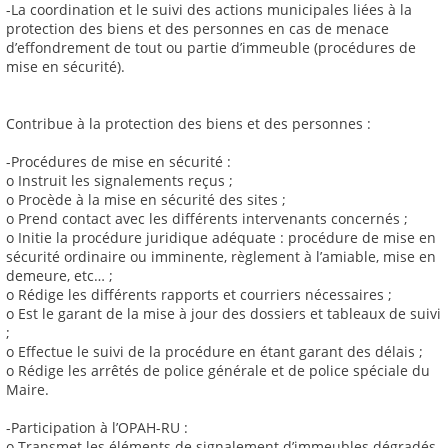
-La coordination et le suivi des actions municipales liées à la
protection des biens et des personnes en cas de menace
d’effondrement de tout ou partie d’immeuble (procédures de
mise en sécurité).
Contribue à la protection des biens et des personnes :
-Procédures de mise en sécurité :
o Instruit les signalements reçus ;
o Procède à la mise en sécurité des sites ;
o Prend contact avec les différents intervenants concernés ;
o Initie la procédure juridique adéquate : procédure de mise en
sécurité ordinaire ou imminente, règlement à l’amiable, mise en
demeure, etc… ;
o Rédige les différents rapports et courriers nécessaires ;
o Est le garant de la mise à jour des dossiers et tableaux de suivi
;
o Effectue le suivi de la procédure en étant garant des délais ;
o Rédige les arrêtés de police générale et de police spéciale du
Maire.
-Participation à l’OPAH-RU :
o Transmet les éléments de signalement d’immeubles dégradés