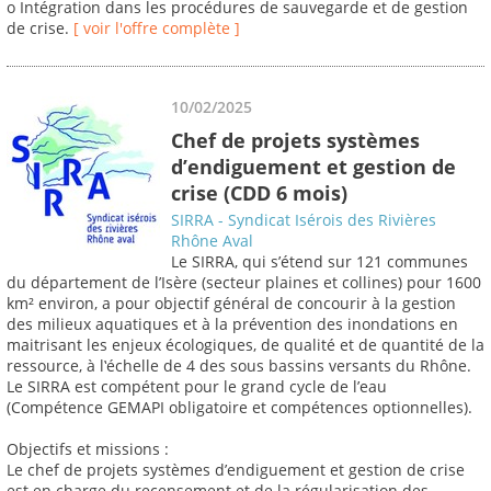
o Intégration dans les procédures de sauvegarde et de gestion
de crise.
[ voir l'offre complète ]
10/02/2025
Chef de projets systèmes
d’endiguement et gestion de
crise (CDD 6 mois)
SIRRA - Syndicat Isérois des Rivières
Rhône Aval
Le SIRRA, qui s’étend sur 121 communes
du département de l’Isère (secteur plaines et collines) pour 1600
km² environ, a pour objectif général de concourir à la gestion
des milieux aquatiques et à la prévention des inondations en
maitrisant les enjeux écologiques, de qualité et de quantité de la
ressource, à l‛échelle de 4 des sous bassins versants du Rhône.
Le SIRRA est compétent pour le grand cycle de l’eau
(Compétence GEMAPI obligatoire et compétences optionnelles).
Objectifs et missions :
Le chef de projets systèmes d’endiguement et gestion de crise
est en charge du recensement et de la régularisation des