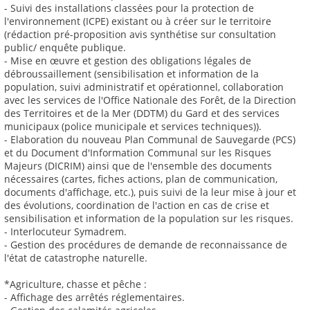
- Suivi des installations classées pour la protection de
l'environnement (ICPE) existant ou à créer sur le territoire
(rédaction pré-proposition avis synthétise sur consultation
public/ enquête publique.
- Mise en œuvre et gestion des obligations légales de
débroussaillement (sensibilisation et information de la
population, suivi administratif et opérationnel, collaboration
avec les services de l'Office Nationale des Forêt, de la Direction
des Territoires et de la Mer (DDTM) du Gard et des services
municipaux (police municipale et services techniques)).
- Elaboration du nouveau Plan Communal de Sauvegarde (PCS)
et du Document d'Information Communal sur les Risques
Majeurs (DICRIM) ainsi que de l'ensemble des documents
nécessaires (cartes, fiches actions, plan de communication,
documents d'affichage, etc.), puis suivi de la leur mise à jour et
des évolutions, coordination de l'action en cas de crise et
sensibilisation et information de la population sur les risques.
- Interlocuteur Symadrem.
- Gestion des procédures de demande de reconnaissance de
l'état de catastrophe naturelle.
*Agriculture, chasse et pêche :
- Affichage des arrêtés réglementaires.