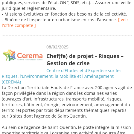
publiques, services de l'état, ONF, SDIS, etc.). - Assurer une veille
juridique et réglementaire.
- Missions évolutives en fonction des besoins de la collectivité.
- Binôme de l'inspecteur en urbanisme en cas d'absence.
[ voir
l'offre complète ]
08/02/2025
Chef(fe) de projet - Risques –
Gestion de crise
Centre d'Etudes et d'Expertise sur les
Risques, l'Environnement, la Mobilité et l'Aménagement
(CEREMA)
La Direction Territoriale Hauts-de-France avec 200 agents agit de
façon privilégiée dans la région dans les domaines variés
(ouvrages d’art, infrastructures, transports mobilité, risques,
territoires, bâtiment, énergie, environnement, aménagement du
territoire) portés par trois départements thématiques répartis
sur 3 sites dont l’agence de Saint-Quentin.
Au sein de l’agence de Saint-Quentin, le poste intègre la mission
expertise territoriale qui organise son activité qui pourra être