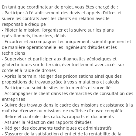
En tant que coordinateur de projet, vous êtes chargé de :
- Participer à l’établissement des devis et appels d’offres et
suivre les contrats avec les clients en relation avec le
responsable d’équipe
- Piloter la mission, l’organiser et la suivre sur les plans
opérationnels, financiers, délais
- Encadrer et accompagner techniquement, scientifiquement et
de manière opérationnelle les ingénieurs d’études et les
techniciens
- Superviser et participer aux diagnostics géologiques et
géotechniques sur le terrain, éventuellement avec accès sur
corde et à l’aide de drones
- Après le terrain, rédiger des préconisations ainsi que des
propositions de travaux grâce à vos simulations et calculs
- Participer au suivi de sites instrumentés et surveillés
- Accompagner le client dans les démarches de consultation des
entreprises
- Suivre des travaux dans le cadre des missions d’assistance à la
maîtrise d’œuvre ou missions de maîtrise d’œuvre complète
- Relire et contrôler des calculs, rapports et documents
- Assurer la rédaction des rapports d’études
- Rédiger des documents techniques et administratifs
- S’assurer de la satisfaction client et de la rentabilité de la