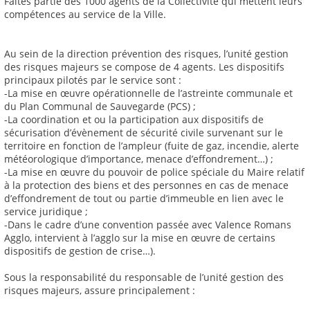
Faites partie des 1000 agents de la Collectivité qui mettent leurs
compétences au service de la Ville.
Au sein de la direction prévention des risques, l’unité gestion
des risques majeurs se compose de 4 agents. Les dispositifs
principaux pilotés par le service sont :
-La mise en œuvre opérationnelle de l’astreinte communale et
du Plan Communal de Sauvegarde (PCS) ;
-La coordination et ou la participation aux dispositifs de
sécurisation d’évènement de sécurité civile survenant sur le
territoire en fonction de l’ampleur (fuite de gaz, incendie, alerte
météorologique d’importance, menace d’effondrement…) ;
-La mise en œuvre du pouvoir de police spéciale du Maire relatif
à la protection des biens et des personnes en cas de menace
d’effondrement de tout ou partie d’immeuble en lien avec le
service juridique ;
-Dans le cadre d’une convention passée avec Valence Romans
Agglo, intervient à l’agglo sur la mise en œuvre de certains
dispositifs de gestion de crise…).
Sous la responsabilité du responsable de l’unité gestion des
risques majeurs, assure principalement :