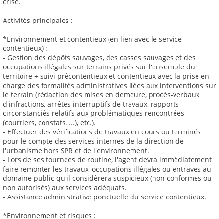
crise.
Activités principales :
*Environnement et contentieux (en lien avec le service
contentieux) :
- Gestion des dépôts sauvages, des casses sauvages et des
occupations illégales sur terrains privés sur l'ensemble du
territoire + suivi précontentieux et contentieux avec la prise en
charge des formalités administratives liées aux interventions sur
le terrain (rédaction des mises en demeure, procès-verbaux
d'infractions, arrêtés interruptifs de travaux, rapports
circonstanciés relatifs aux problématiques rencontrées
(courriers, constats, ...), etc.).
- Effectuer des vérifications de travaux en cours ou terminés
pour le compte des services internes de la direction de
l'urbanisme hors SPR et de l'environnement.
- Lors de ses tournées de routine, l'agent devra immédiatement
faire remonter les travaux, occupations illégales ou entraves au
domaine public qu'il considèrera suspicieux (non conformes ou
non autorisés) aux services adéquats.
- Assistance administrative ponctuelle du service contentieux.
*Environnement et risques :