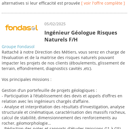
alternatives si leur efficacité est prouvée
[ voir l'offre complète ]
05/02/2025
Ingénieur Géologue Risques
Naturels F/H
Groupe Fondasol
Rattaché à notre Direction des Métiers, vous serez en charge de
l’évaluation et de la maitrise des risques naturels pouvant
impacter les projets de nos clients (éboulements, glissement de
terrain, effondrement, diagnostics cavités ,etc).
Vos principales missions :
Gestion d’un portefeuille de projets géologiques :
- Participation à l’établissement des devis et appels d’offres en
relation avec les ingénieurs chargés d’affaire.
- Analyse et interprétation des résultats d'investigation, analyse
structurale et cinématique, caractérisation des massifs rocheux,
calcul de stabilité, dimensionnement des renforcements au
rocher, géomorphologie…
- Rédaction des notes et rapports d'études (missions G1 à G5),