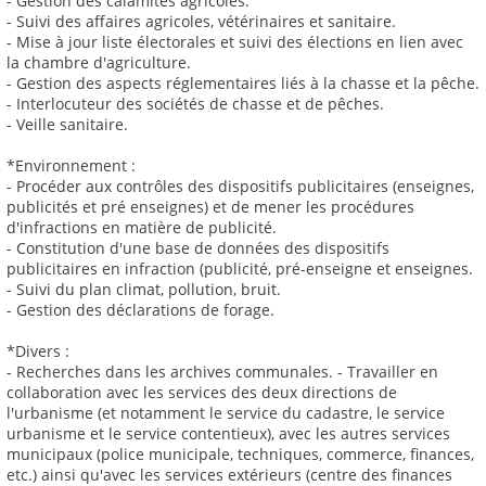
- Gestion des calamités agricoles.
- Suivi des affaires agricoles, vétérinaires et sanitaire.
- Mise à jour liste électorales et suivi des élections en lien avec
la chambre d'agriculture.
- Gestion des aspects réglementaires liés à la chasse et la pêche.
- Interlocuteur des sociétés de chasse et de pêches.
- Veille sanitaire.
*Environnement :
- Procéder aux contrôles des dispositifs publicitaires (enseignes,
publicités et pré enseignes) et de mener les procédures
d'infractions en matière de publicité.
- Constitution d'une base de données des dispositifs
publicitaires en infraction (publicité, pré-enseigne et enseignes.
- Suivi du plan climat, pollution, bruit.
- Gestion des déclarations de forage.
*Divers :
- Recherches dans les archives communales. - Travailler en
collaboration avec les services des deux directions de
l'urbanisme (et notamment le service du cadastre, le service
urbanisme et le service contentieux), avec les autres services
municipaux (police municipale, techniques, commerce, finances,
etc.) ainsi qu'avec les services extérieurs (centre des finances