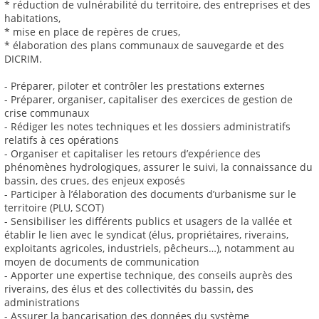
* réduction de vulnérabilité du territoire, des entreprises et des
habitations,
* mise en place de repères de crues,
* élaboration des plans communaux de sauvegarde et des
DICRIM.
- Préparer, piloter et contrôler les prestations externes
- Préparer, organiser, capitaliser des exercices de gestion de
crise communaux
- Rédiger les notes techniques et les dossiers administratifs
relatifs à ces opérations
- Organiser et capitaliser les retours d’expérience des
phénomènes hydrologiques, assurer le suivi, la connaissance du
bassin, des crues, des enjeux exposés
- Participer à l’élaboration des documents d’urbanisme sur le
territoire (PLU, SCOT)
- Sensibiliser les différents publics et usagers de la vallée et
établir le lien avec le syndicat (élus, propriétaires, riverains,
exploitants agricoles, industriels, pêcheurs…), notamment au
moyen de documents de communication
- Apporter une expertise technique, des conseils auprès des
riverains, des élus et des collectivités du bassin, des
administrations
- Assurer la bancarisation des données du système