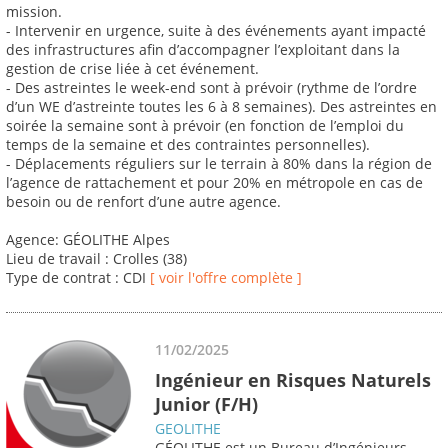
mission.
- Intervenir en urgence, suite à des événements ayant impacté
des infrastructures afin d’accompagner l’exploitant dans la
gestion de crise liée à cet événement.
- Des astreintes le week-end sont à prévoir (rythme de l’ordre
d’un WE d’astreinte toutes les 6 à 8 semaines). Des astreintes en
soirée la semaine sont à prévoir (en fonction de l’emploi du
temps de la semaine et des contraintes personnelles).
- Déplacements réguliers sur le terrain à 80% dans la région de
l’agence de rattachement et pour 20% en métropole en cas de
besoin ou de renfort d’une autre agence.
Agence: GÉOLITHE Alpes
Lieu de travail : Crolles (38)
Type de contrat : CDI
[ voir l'offre complète ]
11/02/2025
Ingénieur en Risques Naturels
Junior (F/H)
GEOLITHE
GÉOLITHE est un Bureau d’Ingénieurs-