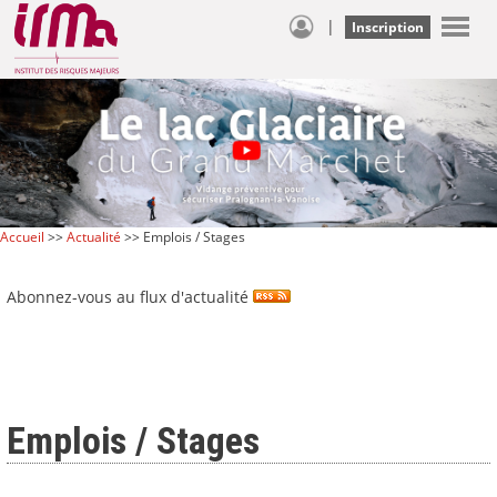
|
Inscription
Accueil
>>
Actualité
>> Emplois / Stages
Abonnez-vous au flux d'actualité
Emplois / Stages