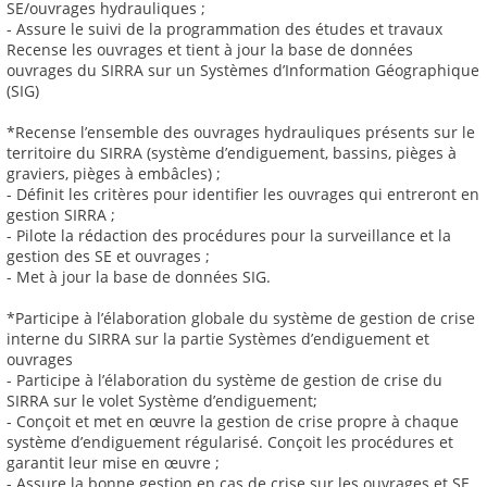
SE/ouvrages hydrauliques ;
- Assure le suivi de la programmation des études et travaux
Recense les ouvrages et tient à jour la base de données
ouvrages du SIRRA sur un Systèmes d’Information Géographique
(SIG)
*Recense l’ensemble des ouvrages hydrauliques présents sur le
territoire du SIRRA (système d’endiguement, bassins, pièges à
graviers, pièges à embâcles) ;
- Définit les critères pour identifier les ouvrages qui entreront en
gestion SIRRA ;
- Pilote la rédaction des procédures pour la surveillance et la
gestion des SE et ouvrages ;
- Met à jour la base de données SIG.
*Participe à l’élaboration globale du système de gestion de crise
interne du SIRRA sur la partie Systèmes d’endiguement et
ouvrages
- Participe à l’élaboration du système de gestion de crise du
SIRRA sur le volet Système d’endiguement;
- Conçoit et met en œuvre la gestion de crise propre à chaque
système d’endiguement régularisé. Conçoit les procédures et
garantit leur mise en œuvre ;
- Assure la bonne gestion en cas de crise sur les ouvrages et SE,