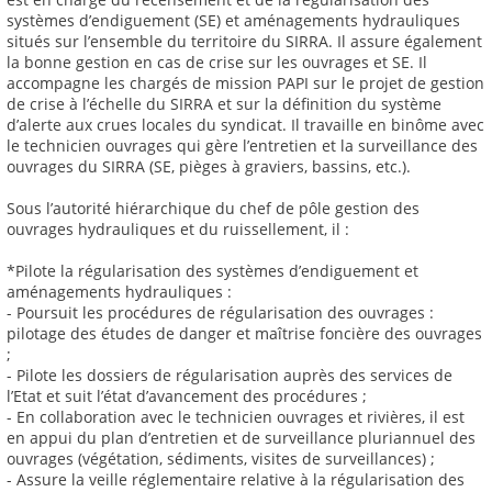
systèmes d’endiguement (SE) et aménagements hydrauliques
situés sur l’ensemble du territoire du SIRRA. Il assure également
la bonne gestion en cas de crise sur les ouvrages et SE. Il
accompagne les chargés de mission PAPI sur le projet de gestion
de crise à l’échelle du SIRRA et sur la définition du système
d’alerte aux crues locales du syndicat. Il travaille en binôme avec
le technicien ouvrages qui gère l’entretien et la surveillance des
ouvrages du SIRRA (SE, pièges à graviers, bassins, etc.).
Sous l’autorité hiérarchique du chef de pôle gestion des
ouvrages hydrauliques et du ruissellement, il :
*Pilote la régularisation des systèmes d’endiguement et
aménagements hydrauliques :
- Poursuit les procédures de régularisation des ouvrages :
pilotage des études de danger et maîtrise foncière des ouvrages
;
- Pilote les dossiers de régularisation auprès des services de
l’Etat et suit l’état d’avancement des procédures ;
- En collaboration avec le technicien ouvrages et rivières, il est
en appui du plan d’entretien et de surveillance pluriannuel des
ouvrages (végétation, sédiments, visites de surveillances) ;
- Assure la veille réglementaire relative à la régularisation des