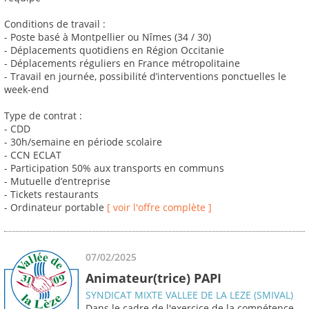
Conditions de travail :
- Poste basé à Montpellier ou Nîmes (34 / 30)
- Déplacements quotidiens en Région Occitanie
- Déplacements réguliers en France métropolitaine
- Travail en journée, possibilité d’interventions ponctuelles le
week-end
Type de contrat :
- CDD
- 30h/semaine en période scolaire
- CCN ECLAT
- Participation 50% aux transports en communs
- Mutuelle d’entreprise
- Tickets restaurants
- Ordinateur portable
[ voir l'offre complète ]
07/02/2025
Animateur(trice) PAPI
SYNDICAT MIXTE VALLEE DE LA LEZE (SMIVAL)
Dans le cadre de l'exercice de la compétence