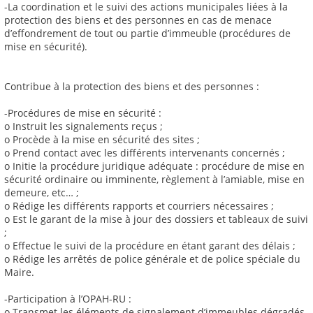
-La coordination et le suivi des actions municipales liées à la
protection des biens et des personnes en cas de menace
d’effondrement de tout ou partie d’immeuble (procédures de
mise en sécurité).
Contribue à la protection des biens et des personnes :
-Procédures de mise en sécurité :
o Instruit les signalements reçus ;
o Procède à la mise en sécurité des sites ;
o Prend contact avec les différents intervenants concernés ;
o Initie la procédure juridique adéquate : procédure de mise en
sécurité ordinaire ou imminente, règlement à l’amiable, mise en
demeure, etc… ;
o Rédige les différents rapports et courriers nécessaires ;
o Est le garant de la mise à jour des dossiers et tableaux de suivi
;
o Effectue le suivi de la procédure en étant garant des délais ;
o Rédige les arrêtés de police générale et de police spéciale du
Maire.
-Participation à l’OPAH-RU :
o Transmet les éléments de signalement d’immeubles dégradés