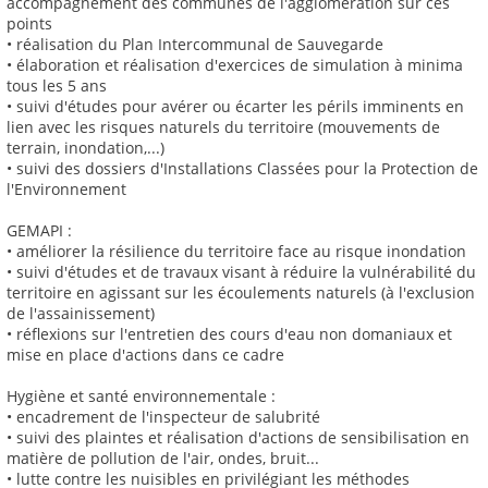
accompagnement des communes de l'agglomération sur ces
points
• réalisation du Plan Intercommunal de Sauvegarde
• élaboration et réalisation d'exercices de simulation à minima
tous les 5 ans
• suivi d'études pour avérer ou écarter les périls imminents en
lien avec les risques naturels du territoire (mouvements de
terrain, inondation,...)
• suivi des dossiers d'Installations Classées pour la Protection de
l'Environnement
GEMAPI :
• améliorer la résilience du territoire face au risque inondation
• suivi d'études et de travaux visant à réduire la vulnérabilité du
territoire en agissant sur les écoulements naturels (à l'exclusion
de l'assainissement)
• réflexions sur l'entretien des cours d'eau non domaniaux et
mise en place d'actions dans ce cadre
Hygiène et santé environnementale :
• encadrement de l'inspecteur de salubrité
• suivi des plaintes et réalisation d'actions de sensibilisation en
matière de pollution de l'air, ondes, bruit...
• lutte contre les nuisibles en privilégiant les méthodes