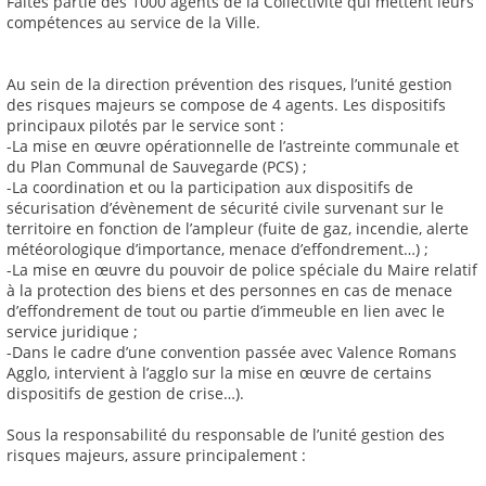
Faites partie des 1000 agents de la Collectivité qui mettent leurs
compétences au service de la Ville.
Au sein de la direction prévention des risques, l’unité gestion
des risques majeurs se compose de 4 agents. Les dispositifs
principaux pilotés par le service sont :
-La mise en œuvre opérationnelle de l’astreinte communale et
du Plan Communal de Sauvegarde (PCS) ;
-La coordination et ou la participation aux dispositifs de
sécurisation d’évènement de sécurité civile survenant sur le
territoire en fonction de l’ampleur (fuite de gaz, incendie, alerte
météorologique d’importance, menace d’effondrement…) ;
-La mise en œuvre du pouvoir de police spéciale du Maire relatif
à la protection des biens et des personnes en cas de menace
d’effondrement de tout ou partie d’immeuble en lien avec le
service juridique ;
-Dans le cadre d’une convention passée avec Valence Romans
Agglo, intervient à l’agglo sur la mise en œuvre de certains
dispositifs de gestion de crise…).
Sous la responsabilité du responsable de l’unité gestion des
risques majeurs, assure principalement :