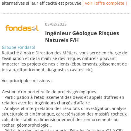
alternatives si leur efficacité est prouvée
[ voir l'offre complète ]
05/02/2025
Ingénieur Géologue Risques
Naturels F/H
Groupe Fondasol
Rattaché à notre Direction des Métiers, vous serez en charge de
l’évaluation et de la maitrise des risques naturels pouvant
impacter les projets de nos clients (éboulements, glissement de
terrain, effondrement, diagnostics cavités ,etc).
Vos principales missions :
Gestion d’un portefeuille de projets géologiques :
- Participation à l’établissement des devis et appels d’offres en
relation avec les ingénieurs chargés d’affaire.
- Analyse et interprétation des résultats d'investigation, analyse
structurale et cinématique, caractérisation des massifs rocheux,
calcul de stabilité, dimensionnement des renforcements au
rocher, géomorphologie…
- Rédaction des notes et rapports d'études (missions G1 à G5),