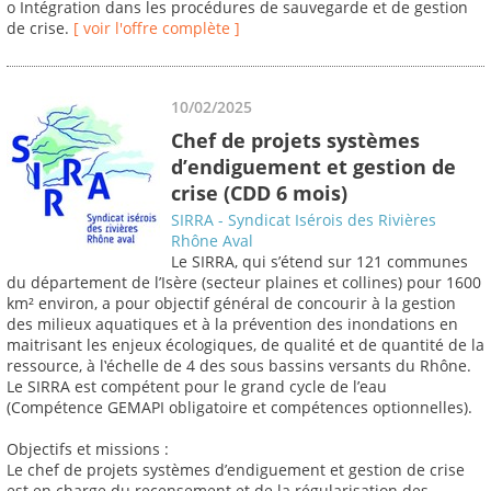
o Intégration dans les procédures de sauvegarde et de gestion
de crise.
[ voir l'offre complète ]
10/02/2025
Chef de projets systèmes
d’endiguement et gestion de
crise (CDD 6 mois)
SIRRA - Syndicat Isérois des Rivières
Rhône Aval
Le SIRRA, qui s’étend sur 121 communes
du département de l’Isère (secteur plaines et collines) pour 1600
km² environ, a pour objectif général de concourir à la gestion
des milieux aquatiques et à la prévention des inondations en
maitrisant les enjeux écologiques, de qualité et de quantité de la
ressource, à l‛échelle de 4 des sous bassins versants du Rhône.
Le SIRRA est compétent pour le grand cycle de l’eau
(Compétence GEMAPI obligatoire et compétences optionnelles).
Objectifs et missions :
Le chef de projets systèmes d’endiguement et gestion de crise
est en charge du recensement et de la régularisation des