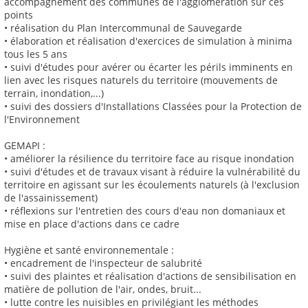
accompagnement des communes de l'agglomération sur ces
points
• réalisation du Plan Intercommunal de Sauvegarde
• élaboration et réalisation d'exercices de simulation à minima
tous les 5 ans
• suivi d'études pour avérer ou écarter les périls imminents en
lien avec les risques naturels du territoire (mouvements de
terrain, inondation,...)
• suivi des dossiers d'Installations Classées pour la Protection de
l'Environnement
GEMAPI :
• améliorer la résilience du territoire face au risque inondation
• suivi d'études et de travaux visant à réduire la vulnérabilité du
territoire en agissant sur les écoulements naturels (à l'exclusion
de l'assainissement)
• réflexions sur l'entretien des cours d'eau non domaniaux et
mise en place d'actions dans ce cadre
Hygiène et santé environnementale :
• encadrement de l'inspecteur de salubrité
• suivi des plaintes et réalisation d'actions de sensibilisation en
matière de pollution de l'air, ondes, bruit...
• lutte contre les nuisibles en privilégiant les méthodes