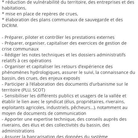
* réduction de vulnérabilité du territoire, des entreprises et des
habitations,
* mise en place de repères de crues,
* élaboration des plans communaux de sauvegarde et des
DICRIM.
- Préparer, piloter et contrôler les prestations externes
- Préparer, organiser, capitaliser des exercices de gestion de
crise communaux
- Rédiger les notes techniques et les dossiers administratifs
relatifs à ces opérations
- Organiser et capitaliser les retours d’expérience des
phénomènes hydrologiques, assurer le suivi, la connaissance du
bassin, des crues, des enjeux exposés
- Participer à l’élaboration des documents d’urbanisme sur le
territoire (PLU, SCOT)
- Sensibiliser les différents publics et usagers de la vallée et
établir le lien avec le syndicat (élus, propriétaires, riverains,
exploitants agricoles, industriels, pêcheurs…), notamment au
moyen de documents de communication
- Apporter une expertise technique, des conseils auprès des
riverains, des élus et des collectivités du bassin, des
administrations
- Assurer la bancarisation des données du système