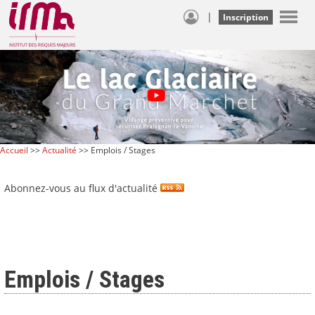
|
Inscription
Accueil
>>
Actualité
>> Emplois / Stages
Abonnez-vous au flux d'actualité
Emplois / Stages