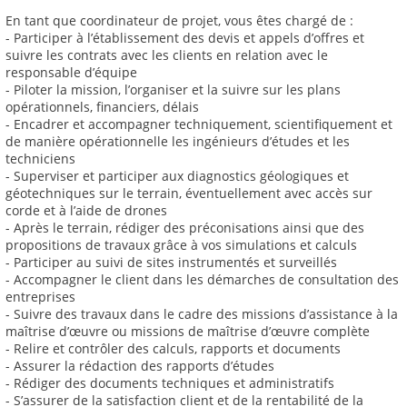
En tant que coordinateur de projet, vous êtes chargé de :
- Participer à l’établissement des devis et appels d’offres et
suivre les contrats avec les clients en relation avec le
responsable d’équipe
- Piloter la mission, l’organiser et la suivre sur les plans
opérationnels, financiers, délais
- Encadrer et accompagner techniquement, scientifiquement et
de manière opérationnelle les ingénieurs d’études et les
techniciens
- Superviser et participer aux diagnostics géologiques et
géotechniques sur le terrain, éventuellement avec accès sur
corde et à l’aide de drones
- Après le terrain, rédiger des préconisations ainsi que des
propositions de travaux grâce à vos simulations et calculs
- Participer au suivi de sites instrumentés et surveillés
- Accompagner le client dans les démarches de consultation des
entreprises
- Suivre des travaux dans le cadre des missions d’assistance à la
maîtrise d’œuvre ou missions de maîtrise d’œuvre complète
- Relire et contrôler des calculs, rapports et documents
- Assurer la rédaction des rapports d’études
- Rédiger des documents techniques et administratifs
- S’assurer de la satisfaction client et de la rentabilité de la