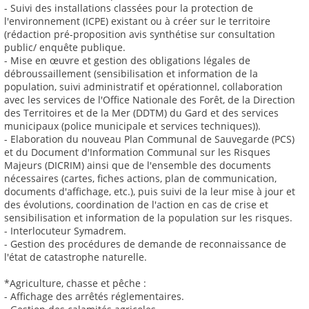
- Suivi des installations classées pour la protection de
l'environnement (ICPE) existant ou à créer sur le territoire
(rédaction pré-proposition avis synthétise sur consultation
public/ enquête publique.
- Mise en œuvre et gestion des obligations légales de
débroussaillement (sensibilisation et information de la
population, suivi administratif et opérationnel, collaboration
avec les services de l'Office Nationale des Forêt, de la Direction
des Territoires et de la Mer (DDTM) du Gard et des services
municipaux (police municipale et services techniques)).
- Elaboration du nouveau Plan Communal de Sauvegarde (PCS)
et du Document d'Information Communal sur les Risques
Majeurs (DICRIM) ainsi que de l'ensemble des documents
nécessaires (cartes, fiches actions, plan de communication,
documents d'affichage, etc.), puis suivi de la leur mise à jour et
des évolutions, coordination de l'action en cas de crise et
sensibilisation et information de la population sur les risques.
- Interlocuteur Symadrem.
- Gestion des procédures de demande de reconnaissance de
l'état de catastrophe naturelle.
*Agriculture, chasse et pêche :
- Affichage des arrêtés réglementaires.