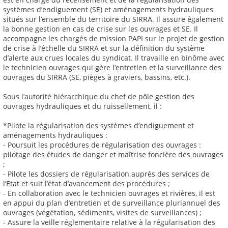
systèmes d’endiguement (SE) et aménagements hydrauliques
situés sur l’ensemble du territoire du SIRRA. Il assure également
la bonne gestion en cas de crise sur les ouvrages et SE. Il
accompagne les chargés de mission PAPI sur le projet de gestion
de crise à l’échelle du SIRRA et sur la définition du système
d’alerte aux crues locales du syndicat. Il travaille en binôme avec
le technicien ouvrages qui gère l’entretien et la surveillance des
ouvrages du SIRRA (SE, pièges à graviers, bassins, etc.).
Sous l’autorité hiérarchique du chef de pôle gestion des
ouvrages hydrauliques et du ruissellement, il :
*Pilote la régularisation des systèmes d’endiguement et
aménagements hydrauliques :
- Poursuit les procédures de régularisation des ouvrages :
pilotage des études de danger et maîtrise foncière des ouvrages
;
- Pilote les dossiers de régularisation auprès des services de
l’Etat et suit l’état d’avancement des procédures ;
- En collaboration avec le technicien ouvrages et rivières, il est
en appui du plan d’entretien et de surveillance pluriannuel des
ouvrages (végétation, sédiments, visites de surveillances) ;
- Assure la veille réglementaire relative à la régularisation des