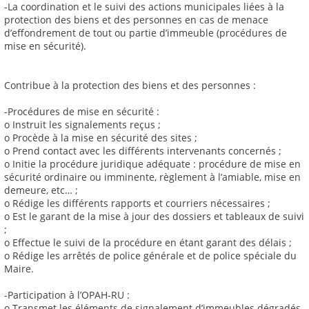
-La coordination et le suivi des actions municipales liées à la
protection des biens et des personnes en cas de menace
d’effondrement de tout ou partie d’immeuble (procédures de
mise en sécurité).
Contribue à la protection des biens et des personnes :
-Procédures de mise en sécurité :
o Instruit les signalements reçus ;
o Procède à la mise en sécurité des sites ;
o Prend contact avec les différents intervenants concernés ;
o Initie la procédure juridique adéquate : procédure de mise en
sécurité ordinaire ou imminente, règlement à l’amiable, mise en
demeure, etc… ;
o Rédige les différents rapports et courriers nécessaires ;
o Est le garant de la mise à jour des dossiers et tableaux de suivi
;
o Effectue le suivi de la procédure en étant garant des délais ;
o Rédige les arrêtés de police générale et de police spéciale du
Maire.
-Participation à l’OPAH-RU :
o Transmet les éléments de signalement d’immeubles dégradés