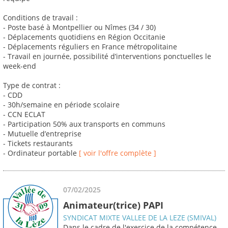
Conditions de travail :
- Poste basé à Montpellier ou Nîmes (34 / 30)
- Déplacements quotidiens en Région Occitanie
- Déplacements réguliers en France métropolitaine
- Travail en journée, possibilité d’interventions ponctuelles le
week-end
Type de contrat :
- CDD
- 30h/semaine en période scolaire
- CCN ECLAT
- Participation 50% aux transports en communs
- Mutuelle d’entreprise
- Tickets restaurants
- Ordinateur portable
[ voir l'offre complète ]
07/02/2025
Animateur(trice) PAPI
SYNDICAT MIXTE VALLEE DE LA LEZE (SMIVAL)
Dans le cadre de l'exercice de la compétence