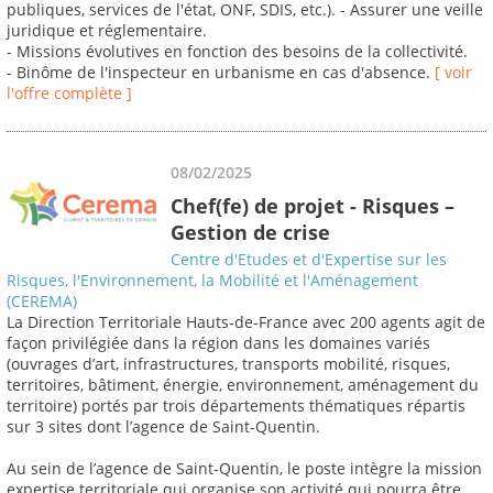
publiques, services de l'état, ONF, SDIS, etc.). - Assurer une veille
juridique et réglementaire.
- Missions évolutives en fonction des besoins de la collectivité.
- Binôme de l'inspecteur en urbanisme en cas d'absence.
[ voir
l'offre complète ]
08/02/2025
Chef(fe) de projet - Risques –
Gestion de crise
Centre d'Etudes et d'Expertise sur les
Risques, l'Environnement, la Mobilité et l'Aménagement
(CEREMA)
La Direction Territoriale Hauts-de-France avec 200 agents agit de
façon privilégiée dans la région dans les domaines variés
(ouvrages d’art, infrastructures, transports mobilité, risques,
territoires, bâtiment, énergie, environnement, aménagement du
territoire) portés par trois départements thématiques répartis
sur 3 sites dont l’agence de Saint-Quentin.
Au sein de l’agence de Saint-Quentin, le poste intègre la mission
expertise territoriale qui organise son activité qui pourra être