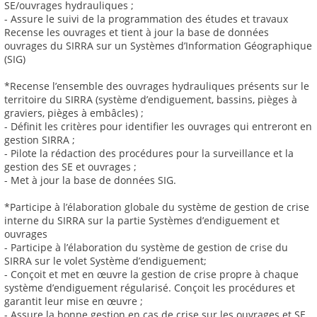
SE/ouvrages hydrauliques ;
- Assure le suivi de la programmation des études et travaux
Recense les ouvrages et tient à jour la base de données
ouvrages du SIRRA sur un Systèmes d’Information Géographique
(SIG)
*Recense l’ensemble des ouvrages hydrauliques présents sur le
territoire du SIRRA (système d’endiguement, bassins, pièges à
graviers, pièges à embâcles) ;
- Définit les critères pour identifier les ouvrages qui entreront en
gestion SIRRA ;
- Pilote la rédaction des procédures pour la surveillance et la
gestion des SE et ouvrages ;
- Met à jour la base de données SIG.
*Participe à l’élaboration globale du système de gestion de crise
interne du SIRRA sur la partie Systèmes d’endiguement et
ouvrages
- Participe à l’élaboration du système de gestion de crise du
SIRRA sur le volet Système d’endiguement;
- Conçoit et met en œuvre la gestion de crise propre à chaque
système d’endiguement régularisé. Conçoit les procédures et
garantit leur mise en œuvre ;
- Assure la bonne gestion en cas de crise sur les ouvrages et SE,