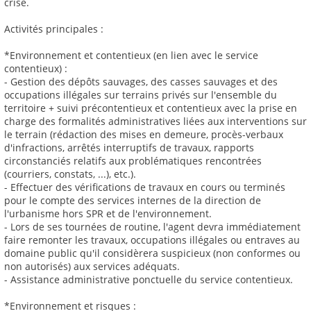
crise.
Activités principales :
*Environnement et contentieux (en lien avec le service
contentieux) :
- Gestion des dépôts sauvages, des casses sauvages et des
occupations illégales sur terrains privés sur l'ensemble du
territoire + suivi précontentieux et contentieux avec la prise en
charge des formalités administratives liées aux interventions sur
le terrain (rédaction des mises en demeure, procès-verbaux
d'infractions, arrêtés interruptifs de travaux, rapports
circonstanciés relatifs aux problématiques rencontrées
(courriers, constats, ...), etc.).
- Effectuer des vérifications de travaux en cours ou terminés
pour le compte des services internes de la direction de
l'urbanisme hors SPR et de l'environnement.
- Lors de ses tournées de routine, l'agent devra immédiatement
faire remonter les travaux, occupations illégales ou entraves au
domaine public qu'il considèrera suspicieux (non conformes ou
non autorisés) aux services adéquats.
- Assistance administrative ponctuelle du service contentieux.
*Environnement et risques :