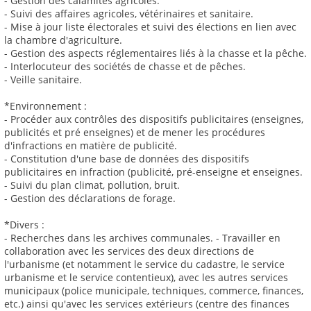
- Gestion des calamités agricoles.
- Suivi des affaires agricoles, vétérinaires et sanitaire.
- Mise à jour liste électorales et suivi des élections en lien avec
la chambre d'agriculture.
- Gestion des aspects réglementaires liés à la chasse et la pêche.
- Interlocuteur des sociétés de chasse et de pêches.
- Veille sanitaire.
*Environnement :
- Procéder aux contrôles des dispositifs publicitaires (enseignes,
publicités et pré enseignes) et de mener les procédures
d'infractions en matière de publicité.
- Constitution d'une base de données des dispositifs
publicitaires en infraction (publicité, pré-enseigne et enseignes.
- Suivi du plan climat, pollution, bruit.
- Gestion des déclarations de forage.
*Divers :
- Recherches dans les archives communales. - Travailler en
collaboration avec les services des deux directions de
l'urbanisme (et notamment le service du cadastre, le service
urbanisme et le service contentieux), avec les autres services
municipaux (police municipale, techniques, commerce, finances,
etc.) ainsi qu'avec les services extérieurs (centre des finances