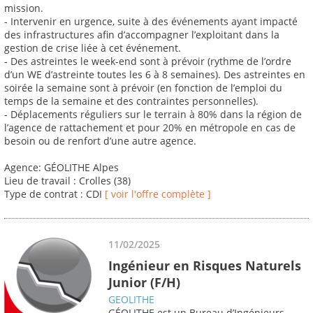
mission.
- Intervenir en urgence, suite à des événements ayant impacté
des infrastructures afin d’accompagner l’exploitant dans la
gestion de crise liée à cet événement.
- Des astreintes le week-end sont à prévoir (rythme de l’ordre
d’un WE d’astreinte toutes les 6 à 8 semaines). Des astreintes en
soirée la semaine sont à prévoir (en fonction de l’emploi du
temps de la semaine et des contraintes personnelles).
- Déplacements réguliers sur le terrain à 80% dans la région de
l’agence de rattachement et pour 20% en métropole en cas de
besoin ou de renfort d’une autre agence.
Agence: GÉOLITHE Alpes
Lieu de travail : Crolles (38)
Type de contrat : CDI
[ voir l'offre complète ]
11/02/2025
Ingénieur en Risques Naturels
Junior (F/H)
GEOLITHE
GÉOLITHE est un Bureau d’Ingénieurs-