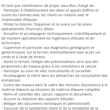
En tant que coordinateur de projet, vous êtes chargé de :
- Participer à l’établissement des devis et appels d’offres et
suivre les contrats avec les clients en relation avec le
responsable d’équipe
- Piloter la mission, l’organiser et la suivre sur les plans
opérationnels, financiers, délais
- Encadrer et accompagner techniquement, scientifiquement et
de manière opérationnelle les ingénieurs d’études et les
techniciens
- Superviser et participer aux diagnostics géologiques et
géotechniques sur le terrain, éventuellement avec accès sur
corde et à l’aide de drones
- Après le terrain, rédiger des préconisations ainsi que des
propositions de travaux grâce à vos simulations et calculs
- Participer au suivi de sites instrumentés et surveillés
- Accompagner le client dans les démarches de consultation des
entreprises
- Suivre des travaux dans le cadre des missions d’assistance à la
maîtrise d’œuvre ou missions de maîtrise d’œuvre complète
- Relire et contrôler des calculs, rapports et documents
- Assurer la rédaction des rapports d’études
- Rédiger des documents techniques et administratifs
- S’assurer de la satisfaction client et de la rentabilité de la