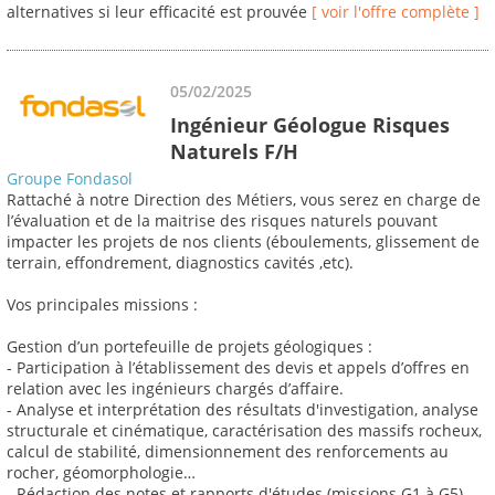
alternatives si leur efficacité est prouvée
[ voir l'offre complète ]
05/02/2025
Ingénieur Géologue Risques
Naturels F/H
Groupe Fondasol
Rattaché à notre Direction des Métiers, vous serez en charge de
l’évaluation et de la maitrise des risques naturels pouvant
impacter les projets de nos clients (éboulements, glissement de
terrain, effondrement, diagnostics cavités ,etc).
Vos principales missions :
Gestion d’un portefeuille de projets géologiques :
- Participation à l’établissement des devis et appels d’offres en
relation avec les ingénieurs chargés d’affaire.
- Analyse et interprétation des résultats d'investigation, analyse
structurale et cinématique, caractérisation des massifs rocheux,
calcul de stabilité, dimensionnement des renforcements au
rocher, géomorphologie…
- Rédaction des notes et rapports d'études (missions G1 à G5),