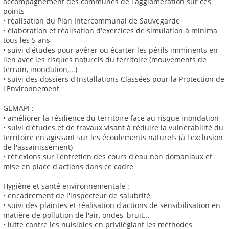
accompagnement des communes de l'agglomération sur ces
points
• réalisation du Plan Intercommunal de Sauvegarde
• élaboration et réalisation d'exercices de simulation à minima
tous les 5 ans
• suivi d'études pour avérer ou écarter les périls imminents en
lien avec les risques naturels du territoire (mouvements de
terrain, inondation,...)
• suivi des dossiers d'Installations Classées pour la Protection de
l'Environnement
GEMAPI :
• améliorer la résilience du territoire face au risque inondation
• suivi d'études et de travaux visant à réduire la vulnérabilité du
territoire en agissant sur les écoulements naturels (à l'exclusion
de l'assainissement)
• réflexions sur l'entretien des cours d'eau non domaniaux et
mise en place d'actions dans ce cadre
Hygiène et santé environnementale :
• encadrement de l'inspecteur de salubrité
• suivi des plaintes et réalisation d'actions de sensibilisation en
matière de pollution de l'air, ondes, bruit...
• lutte contre les nuisibles en privilégiant les méthodes