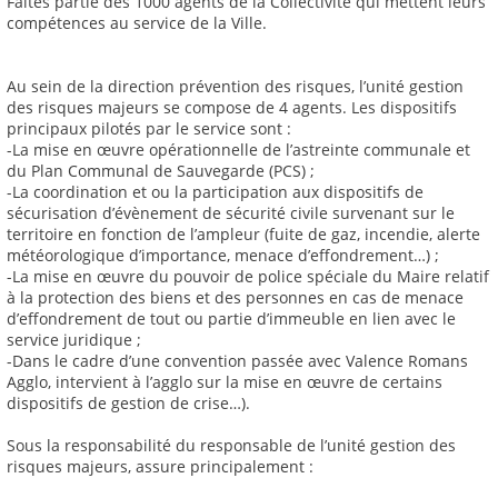
Faites partie des 1000 agents de la Collectivité qui mettent leurs
compétences au service de la Ville.
Au sein de la direction prévention des risques, l’unité gestion
des risques majeurs se compose de 4 agents. Les dispositifs
principaux pilotés par le service sont :
-La mise en œuvre opérationnelle de l’astreinte communale et
du Plan Communal de Sauvegarde (PCS) ;
-La coordination et ou la participation aux dispositifs de
sécurisation d’évènement de sécurité civile survenant sur le
territoire en fonction de l’ampleur (fuite de gaz, incendie, alerte
météorologique d’importance, menace d’effondrement…) ;
-La mise en œuvre du pouvoir de police spéciale du Maire relatif
à la protection des biens et des personnes en cas de menace
d’effondrement de tout ou partie d’immeuble en lien avec le
service juridique ;
-Dans le cadre d’une convention passée avec Valence Romans
Agglo, intervient à l’agglo sur la mise en œuvre de certains
dispositifs de gestion de crise…).
Sous la responsabilité du responsable de l’unité gestion des
risques majeurs, assure principalement :