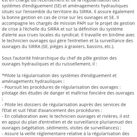
systèmes d’endiguement (SE) et aménagements hydrauliques
situés sur l’ensemble du territoire du SIRRA. Il assure également
la bonne gestion en cas de crise sur les ouvrages et SE. Il
accompagne les chargés de mission PAPI sur le projet de gestion
de crise à l’échelle du SIRRA et sur la définition du système
d’alerte aux crues locales du syndicat. Il travaille en binôme avec
le technicien ouvrages qui gère l’entretien et la surveillance des
ouvrages du SIRRA (SE, pièges à graviers, bassins, etc.).
Sous l’autorité hiérarchique du chef de pôle gestion des
ouvrages hydrauliques et du ruissellement, il :
*Pilote la régularisation des systèmes d’endiguement et
aménagements hydrauliques :
- Poursuit les procédures de régularisation des ouvrages :
pilotage des études de danger et maîtrise foncière des ouvrages
;
- Pilote les dossiers de régularisation auprès des services de
l’Etat et suit l’état d’avancement des procédures ;
- En collaboration avec le technicien ouvrages et rivières, il est
en appui du plan d’entretien et de surveillance pluriannuel des
ouvrages (végétation, sédiments, visites de surveillances) ;
- Assure la veille réglementaire relative à la régularisation des