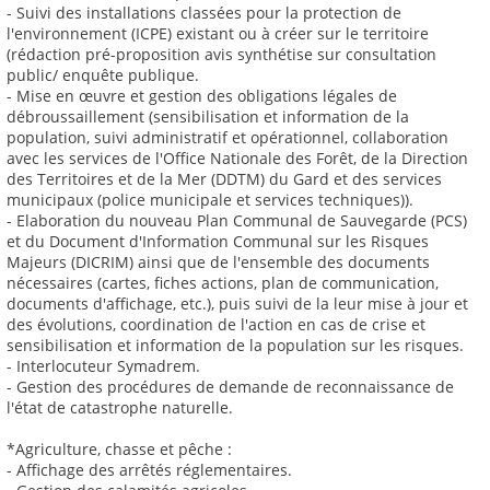
- Suivi des installations classées pour la protection de
l'environnement (ICPE) existant ou à créer sur le territoire
(rédaction pré-proposition avis synthétise sur consultation
public/ enquête publique.
- Mise en œuvre et gestion des obligations légales de
débroussaillement (sensibilisation et information de la
population, suivi administratif et opérationnel, collaboration
avec les services de l'Office Nationale des Forêt, de la Direction
des Territoires et de la Mer (DDTM) du Gard et des services
municipaux (police municipale et services techniques)).
- Elaboration du nouveau Plan Communal de Sauvegarde (PCS)
et du Document d'Information Communal sur les Risques
Majeurs (DICRIM) ainsi que de l'ensemble des documents
nécessaires (cartes, fiches actions, plan de communication,
documents d'affichage, etc.), puis suivi de la leur mise à jour et
des évolutions, coordination de l'action en cas de crise et
sensibilisation et information de la population sur les risques.
- Interlocuteur Symadrem.
- Gestion des procédures de demande de reconnaissance de
l'état de catastrophe naturelle.
*Agriculture, chasse et pêche :
- Affichage des arrêtés réglementaires.