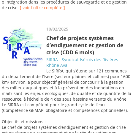
o Intégration dans les procédures de sauvegarde et de gestion
de crise.
[ voir l'offre complète ]
10/02/2025
Chef de projets systèmes
d’endiguement et gestion de
crise (CDD 6 mois)
SIRRA - Syndicat Isérois des Rivières
Rhône Aval
Le SIRRA, qui s’étend sur 121 communes
du département de l’Isère (secteur plaines et collines) pour 1600
km² environ, a pour objectif général de concourir à la gestion
des milieux aquatiques et à la prévention des inondations en
maitrisant les enjeux écologiques, de qualité et de quantité de la
ressource, à l‛échelle de 4 des sous bassins versants du Rhône.
Le SIRRA est compétent pour le grand cycle de l’eau
(Compétence GEMAPI obligatoire et compétences optionnelles).
Objectifs et missions :
Le chef de projets systèmes d’endiguement et gestion de crise
est en charge du recensement et de la régularisation des