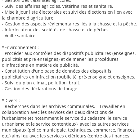
- Gestion des calamités agricoles.
- Suivi des affaires agricoles, vétérinaires et sanitaire.
- Mise à jour liste électorales et suivi des élections en lien avec
la chambre d'agriculture.
- Gestion des aspects réglementaires liés à la chasse et la pêche.
- Interlocuteur des sociétés de chasse et de pêches.
- Veille sanitaire.
*Environnement :
- Procéder aux contrôles des dispositifs publicitaires (enseignes,
publicités et pré enseignes) et de mener les procédures
d'infractions en matière de publicité.
- Constitution d'une base de données des dispositifs
publicitaires en infraction (publicité, pré-enseigne et enseignes.
- Suivi du plan climat, pollution, bruit.
- Gestion des déclarations de forage.
*Divers :
- Recherches dans les archives communales. - Travailler en
collaboration avec les services des deux directions de
l'urbanisme (et notamment le service du cadastre, le service
urbanisme et le service contentieux), avec les autres services
municipaux (police municipale, techniques, commerce, finances,
etc.) ainsi qu'avec les services extérieurs (centre des finances