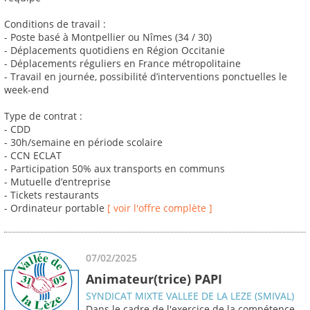
Conditions de travail :
- Poste basé à Montpellier ou Nîmes (34 / 30)
- Déplacements quotidiens en Région Occitanie
- Déplacements réguliers en France métropolitaine
- Travail en journée, possibilité d’interventions ponctuelles le
week-end
Type de contrat :
- CDD
- 30h/semaine en période scolaire
- CCN ECLAT
- Participation 50% aux transports en communs
- Mutuelle d’entreprise
- Tickets restaurants
- Ordinateur portable
[ voir l'offre complète ]
07/02/2025
Animateur(trice) PAPI
SYNDICAT MIXTE VALLEE DE LA LEZE (SMIVAL)
Dans le cadre de l'exercice de la compétence