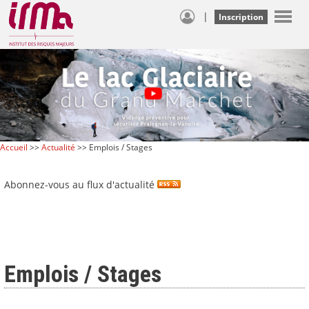
|
Inscription
Accueil
>>
Actualité
>> Emplois / Stages
Abonnez-vous au flux d'actualité
Emplois / Stages