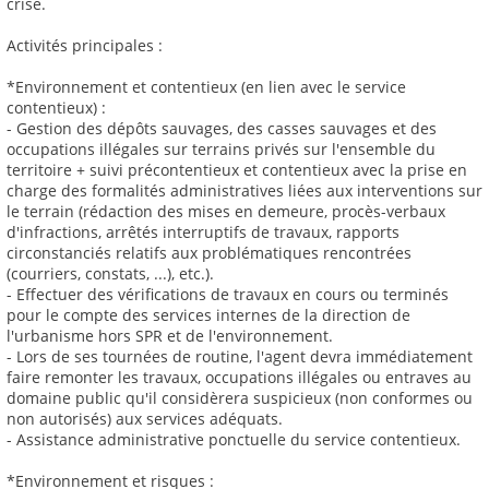
crise.
Activités principales :
*Environnement et contentieux (en lien avec le service
contentieux) :
- Gestion des dépôts sauvages, des casses sauvages et des
occupations illégales sur terrains privés sur l'ensemble du
territoire + suivi précontentieux et contentieux avec la prise en
charge des formalités administratives liées aux interventions sur
le terrain (rédaction des mises en demeure, procès-verbaux
d'infractions, arrêtés interruptifs de travaux, rapports
circonstanciés relatifs aux problématiques rencontrées
(courriers, constats, ...), etc.).
- Effectuer des vérifications de travaux en cours ou terminés
pour le compte des services internes de la direction de
l'urbanisme hors SPR et de l'environnement.
- Lors de ses tournées de routine, l'agent devra immédiatement
faire remonter les travaux, occupations illégales ou entraves au
domaine public qu'il considèrera suspicieux (non conformes ou
non autorisés) aux services adéquats.
- Assistance administrative ponctuelle du service contentieux.
*Environnement et risques :