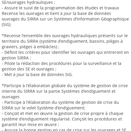
SE/ouvrages hydrauliques ;
- Assure le suivi de la programmation des études et travaux
Recense les ouvrages et tient à jour la base de données
ouvrages du SIRRA sur un Systèmes d’Information Géographique
(SIG)
*Recense l’ensemble des ouvrages hydrauliques présents sur le
territoire du SIRRA (système d’endiguement, bassins, pièges à
graviers, pièges à embâcles) ;
- Définit les critères pour identifier les ouvrages qui entreront en
gestion SIRRA ;
- Pilote la rédaction des procédures pour la surveillance et la
gestion des SE et ouvrages ;
- Met à jour la base de données SIG.
*Participe à l’élaboration globale du système de gestion de crise
interne du SIRRA sur la partie Systèmes d’endiguement et
ouvrages
- Participe à l’élaboration du système de gestion de crise du
SIRRA sur le volet Système d’endiguement;
- Conçoit et met en œuvre la gestion de crise propre à chaque
système d’endiguement régularisé. Conçoit les procédures et
garantit leur mise en œuvre ;
- Assure la bonne gestion en cas de crise sur les ouvrages et SE,