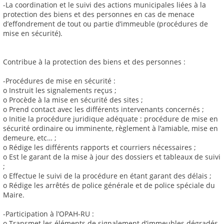
-La coordination et le suivi des actions municipales liées à la
protection des biens et des personnes en cas de menace
d’effondrement de tout ou partie d’immeuble (procédures de
mise en sécurité).
Contribue à la protection des biens et des personnes :
-Procédures de mise en sécurité :
o Instruit les signalements reçus ;
o Procède à la mise en sécurité des sites ;
o Prend contact avec les différents intervenants concernés ;
o Initie la procédure juridique adéquate : procédure de mise en
sécurité ordinaire ou imminente, règlement à l’amiable, mise en
demeure, etc… ;
o Rédige les différents rapports et courriers nécessaires ;
o Est le garant de la mise à jour des dossiers et tableaux de suivi
;
o Effectue le suivi de la procédure en étant garant des délais ;
o Rédige les arrêtés de police générale et de police spéciale du
Maire.
-Participation à l’OPAH-RU :
o Transmet les éléments de signalement d’immeubles dégradés