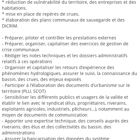
* réduction de vulnérabilité du territoire, des entreprises et des
habitations,
* mise en place de repères de crues,
* élaboration des plans communaux de sauvegarde et des
DICRIM.
- Préparer, piloter et contrôler les prestations externes
- Préparer, organiser, capitaliser des exercices de gestion de
crise communaux
- Rédiger les notes techniques et les dossiers administratifs
relatifs à ces opérations
- Organiser et capitaliser les retours d’expérience des
phénomènes hydrologiques, assurer le suivi, la connaissance du
bassin, des crues, des enjeux exposés
- Participer à l’élaboration des documents d’urbanisme sur le
territoire (PLU, SCOT)
- Sensibiliser les différents publics et usagers de la vallée et
établir le lien avec le syndicat (élus, propriétaires, riverains,
exploitants agricoles, industriels, pêcheurs…), notamment au
moyen de documents de communication
- Apporter une expertise technique, des conseils auprès des
riverains, des élus et des collectivités du bassin, des
administrations
- Assurer la bancarisation des données du système