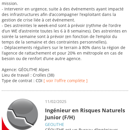
mission.
- Intervenir en urgence, suite à des événements ayant impacté
des infrastructures afin d’accompagner l’exploitant dans la
gestion de crise liée à cet événement.
- Des astreintes le week-end sont à prévoir (rythme de l’ordre
d’un WE d’astreinte toutes les 6 à 8 semaines). Des astreintes en
soirée la semaine sont à prévoir (en fonction de l’emploi du
temps de la semaine et des contraintes personnelles).
- Déplacements réguliers sur le terrain à 80% dans la région de
l’agence de rattachement et pour 20% en métropole en cas de
besoin ou de renfort d’une autre agence.
Agence: GÉOLITHE Alpes
Lieu de travail : Crolles (38)
Type de contrat : CDI
[ voir l'offre complète ]
11/02/2025
Ingénieur en Risques Naturels
Junior (F/H)
GEOLITHE
GÉOLITHE est un Bureau d’Ingénieurs-