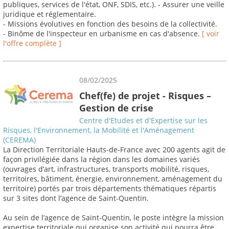
publiques, services de l'état, ONF, SDIS, etc.). - Assurer une veille
juridique et réglementaire.
- Missions évolutives en fonction des besoins de la collectivité.
- Binôme de l'inspecteur en urbanisme en cas d'absence.
[ voir
l'offre complète ]
08/02/2025
Chef(fe) de projet - Risques –
Gestion de crise
Centre d'Etudes et d'Expertise sur les
Risques, l'Environnement, la Mobilité et l'Aménagement
(CEREMA)
La Direction Territoriale Hauts-de-France avec 200 agents agit de
façon privilégiée dans la région dans les domaines variés
(ouvrages d’art, infrastructures, transports mobilité, risques,
territoires, bâtiment, énergie, environnement, aménagement du
territoire) portés par trois départements thématiques répartis
sur 3 sites dont l’agence de Saint-Quentin.
Au sein de l’agence de Saint-Quentin, le poste intègre la mission
expertise territoriale qui organise son activité qui pourra être