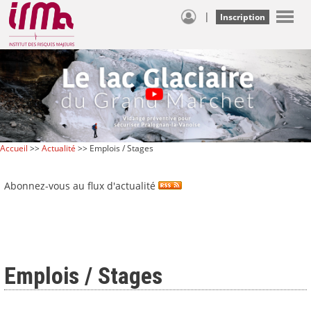
|
Inscription
Accueil
>>
Actualité
>> Emplois / Stages
Abonnez-vous au flux d'actualité
Emplois / Stages