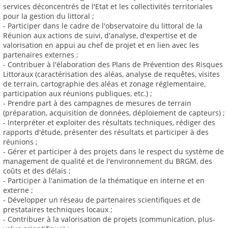
services déconcentrés de l'Etat et les collectivités territoriales
pour la gestion du littoral ;
- Participer dans le cadre de l'observatoire du littoral de la
Réunion aux actions de suivi, d'analyse, d'expertise et de
valorisation en appui au chef de projet et en lien avec les
partenaires externes ;
- Contribuer à l'élaboration des Plans de Prévention des Risques
Littoraux (caractérisation des aléas, analyse de requêtes, visites
de terrain, cartographie des aléas et zonage réglementaire,
participation aux réunions publiques, etc.) ;
- Prendre part à des campagnes de mesures de terrain
(préparation, acquisition de données, déploiement de capteurs) ;
- Interpréter et exploiter des résultats techniques, rédiger des
rapports d'étude, présenter des résultats et participer à des
réunions ;
- Gérer et participer à des projets dans le respect du système de
management de qualité et de l'environnement du BRGM, des
coûts et des délais ;
- Participer à l'animation de la thématique en interne et en
externe ;
- Développer un réseau de partenaires scientifiques et de
prestataires techniques locaux ;
- Contribuer à la valorisation de projets (communication, plus-