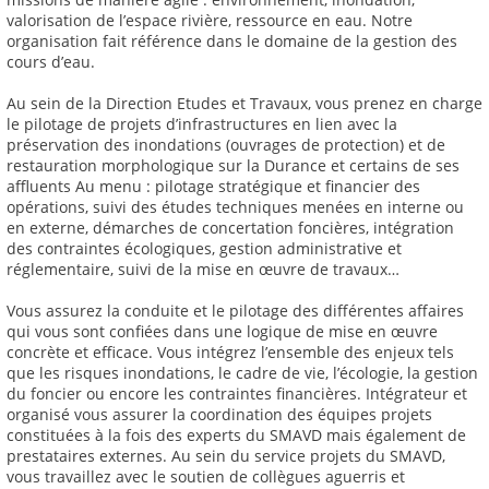
valorisation de l’espace rivière, ressource en eau. Notre
organisation fait référence dans le domaine de la gestion des
cours d’eau.
Au sein de la Direction Etudes et Travaux, vous prenez en charge
le pilotage de projets d’infrastructures en lien avec la
préservation des inondations (ouvrages de protection) et de
restauration morphologique sur la Durance et certains de ses
affluents Au menu : pilotage stratégique et financier des
opérations, suivi des études techniques menées en interne ou
en externe, démarches de concertation foncières, intégration
des contraintes écologiques, gestion administrative et
réglementaire, suivi de la mise en œuvre de travaux…
Vous assurez la conduite et le pilotage des différentes affaires
qui vous sont confiées dans une logique de mise en œuvre
concrète et efficace. Vous intégrez l’ensemble des enjeux tels
que les risques inondations, le cadre de vie, l’écologie, la gestion
du foncier ou encore les contraintes financières. Intégrateur et
organisé vous assurer la coordination des équipes projets
constituées à la fois des experts du SMAVD mais également de
prestataires externes. Au sein du service projets du SMAVD,
vous travaillez avec le soutien de collègues aguerris et