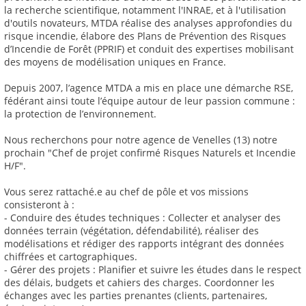
la recherche scientifique, notamment l'INRAE, et à l'utilisation
d'outils novateurs, MTDA réalise des analyses approfondies du
risque incendie, élabore des Plans de Prévention des Risques
d’Incendie de Forêt (PPRIF) et conduit des expertises mobilisant
des moyens de modélisation uniques en France.
Depuis 2007, l’agence MTDA a mis en place une démarche RSE,
fédérant ainsi toute l’équipe autour de leur passion commune :
la protection de l’environnement.
Nous recherchons pour notre agence de Venelles (13) notre
prochain "Chef de projet confirmé Risques Naturels et Incendie
H/F".
Vous serez rattaché.e au chef de pôle et vos missions
consisteront à :
- Conduire des études techniques : Collecter et analyser des
données terrain (végétation, défendabilité), réaliser des
modélisations et rédiger des rapports intégrant des données
chiffrées et cartographiques.
- Gérer des projets : Planifier et suivre les études dans le respect
des délais, budgets et cahiers des charges. Coordonner les
échanges avec les parties prenantes (clients, partenaires,