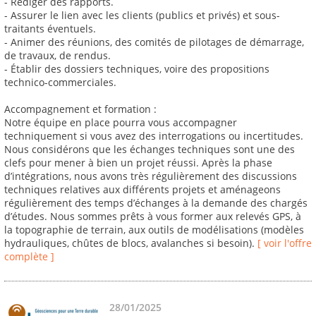
- Rédiger des rapports.
- Assurer le lien avec les clients (publics et privés) et sous-
traitants éventuels.
- Animer des réunions, des comités de pilotages de démarrage,
de travaux, de rendus.
- Établir des dossiers techniques, voire des propositions
technico-commerciales.
Accompagnement et formation :
Notre équipe en place pourra vous accompagner
techniquement si vous avez des interrogations ou incertitudes.
Nous considérons que les échanges techniques sont une des
clefs pour mener à bien un projet réussi. Après la phase
d’intégrations, nous avons très régulièrement des discussions
techniques relatives aux différents projets et aménageons
régulièrement des temps d’échanges à la demande des chargés
d’études. Nous sommes prêts à vous former aux relevés GPS, à
la topographie de terrain, aux outils de modélisations (modèles
hydrauliques, chûtes de blocs, avalanches si besoin).
[ voir l'offre
complète ]
28/01/2025