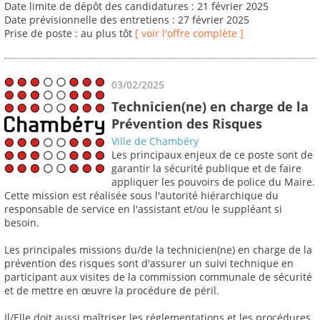
Date limite de dépôt des candidatures : 21 février 2025
Date prévisionnelle des entretiens : 27 février 2025
Prise de poste : au plus tôt
[ voir l'offre complète ]
03/02/2025
Technicien(ne) en charge de la
Prévention des Risques
Ville de Chambéry
Les principaux enjeux de ce poste sont de
garantir la sécurité publique et de faire
appliquer les pouvoirs de police du Maire.
Cette mission est réalisée sous l'autorité hiérarchique du
responsable de service en l'assistant et/ou le suppléant si
besoin.
Les principales missions du/de la technicien(ne) en charge de la
prévention des risques sont d'assurer un suivi technique en
participant aux visites de la commission communale de sécurité
et de mettre en œuvre la procédure de péril.
Il/Elle doit aussi maîtriser les réglementations et les procédures