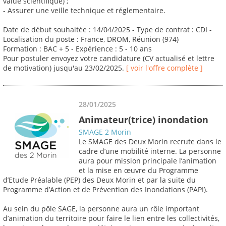
value scientifique) ;
- Assurer une veille technique et réglementaire.
Date de début souhaitée : 14/04/2025 - Type de contrat : CDI -
Localisation du poste : France, DROM, Réunion (974)
Formation : BAC + 5 - Expérience : 5 - 10 ans
Pour postuler envoyez votre candidature (CV actualisé et lettre
de motivation) jusqu'au 23/02/2025.
[ voir l'offre complète ]
28/01/2025
Animateur(trice) inondation
SMAGE 2 Morin
Le SMAGE des Deux Morin recrute dans le
cadre d’une mobilité interne. La personne
aura pour mission principale l’animation
et la mise en œuvre du Programme
d’Etude Préalable (PEP) des Deux Morin et par la suite du
Programme d’Action et de Prévention des Inondations (PAPI).
Au sein du pôle SAGE, la personne aura un rôle important
d’animation du territoire pour faire le lien entre les collectivités,