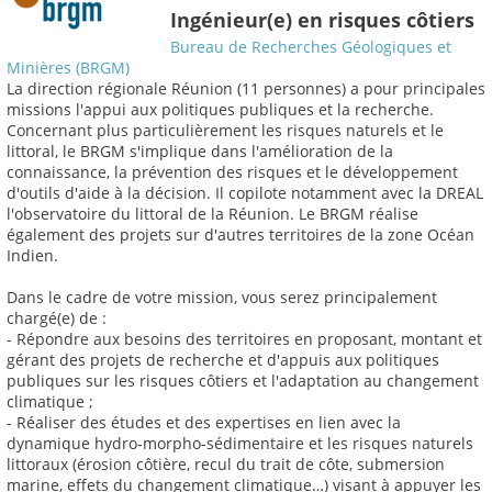
Ingénieur(e) en risques côtiers
Bureau de Recherches Géologiques et
Minières (BRGM)
La direction régionale Réunion (11 personnes) a pour principales
missions l'appui aux politiques publiques et la recherche.
Concernant plus particulièrement les risques naturels et le
littoral, le BRGM s'implique dans l'amélioration de la
connaissance, la prévention des risques et le développement
d'outils d'aide à la décision. Il copilote notamment avec la DREAL
l'observatoire du littoral de la Réunion. Le BRGM réalise
également des projets sur d'autres territoires de la zone Océan
Indien.
Dans le cadre de votre mission, vous serez principalement
chargé(e) de :
- Répondre aux besoins des territoires en proposant, montant et
gérant des projets de recherche et d'appuis aux politiques
publiques sur les risques côtiers et l'adaptation au changement
climatique ;
- Réaliser des études et des expertises en lien avec la
dynamique hydro-morpho-sédimentaire et les risques naturels
littoraux (érosion côtière, recul du trait de côte, submersion
marine, effets du changement climatique…) visant à appuyer les