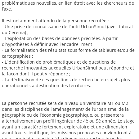
problématiques nouvelles, en lien étroit avec les chercheurs de
l’axe.
Il est notamment attendu de la personne recrutée :
- Une prise de connaissance de l’outil UrbanSimul (avec tutorat
du Cerema) ;
- L’exploitation des bases de données précitées, à partir
d’hypothèses à définir avec l’encadre- ment ;
- La formalisation des résultats sous forme de tableurs et/ou de
cartographies ;
- L’identification de problématiques et de questions de
recherche innovantes auxquelles UrbanSimul peut répondre et
la façon dont il peut y répondre ;
- La déclinaison de ces questions de recherche en sujets plus
opérationnels à destination des territoires.
La personne recrutée sera de niveau universitaire M1 ou M2
dans les disciplines de l’aménagement/ de l’urbanisme, de la
géographie ou de l’économie géographique, ou présentera
alternativement un profil ingénieur de 4è ou 5è année. Le stage
ayant un caractère fortement exploratoire et une dimension
avant tout scientifique, les missions proposées conviendront à
un.e candidat.e sensible à la dimension « recherche » des