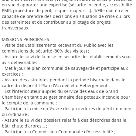
en vue d'apporter une expertise (sécurité incendie, accessibilité
PMR, procédure de péril, risques majeurs…). Il/Elle doit être en
capacité de prendre des décisions en situation de crise ou lors
des astreintes et de contribuer au pilotage de projets
transversaux.
MISSIONS PRINCIPALES :
- Visite des Etablissements Recevant du Public avec les
commissions de sécurité (80% des visites) ;
- Assure le suivi de la mise en sécurité des établissements sous
avis défavorables ;
- Met à jour le plan communal de sauvegarde et participe aux
exercices ;
- Assure des astreintes pendant la période hivernale dans le
cadre du dispositif Plan d'Accueil et d'Hébergement ;
- Est l'interlocuteur auprès du service des eaux de Grand
Chambéry en tant que gestionnaire des poteaux incendie pour
le compte de la commune ;
- Participe à la mise en ½uvre des procédures de péril imminent
ou ordinaire ;
- Assure le suivi des dossiers relatifs à des désordres dans le
bâti, chute d'arbres… ;
- Participe à la Commission Communale d'Accessibilité ;