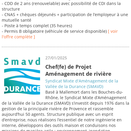
- CDD de 2 ans (renouvelable) avec possibilité de CDI dans la
structure
- CNAS + chèques déjeunés + participation de l’employeur à une
mutuelle santé
- Poste à temps complet (35 heures)
- Permis B obligatoire (véhicule de service disponible)
[ voir
l'offre complète ]
27/01/2025
Chef(fe) de Projet
Aménagement de rivière
Syndicat Mixte d'Aménagement de la
Vallée de la Durance (SMAVD)
Basé à Mallemort dans les Bouches-du-
Rhône, le Syndicat Mixte d’Aménagement
de la Vallée de la Durance (SMAVD) s’investit depuis 1976 dans la
gestion de la principale rivière de Provence et rassemble
aujourd’hui 50 agents. Structure publique avec un esprit
d’entreprise, nous réalisons l’essentiel de notre ingénierie en
interne, développons des outils maison et conduisons nos
missions de manière agile : environnement, inondation,