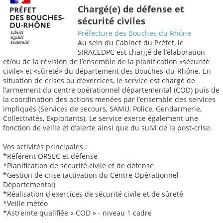
Chargé(e) de défense et
sécurité civiles
Préfecture des Bouches du Rhône
Au sein du Cabinet du Préfet, le
SIRACEDPC est chargé de l’élaboration
et/ou de la révision de l’ensemble de la planification «sécurité
civile» et «sûreté» du département des Bouches-du-Rhône. En
situation de crises ou d’exercices, le service est chargé de
l’armement du centre opérationnel départemental (COD) puis de
la coordination des actions menées par l’ensemble des services
impliqués (Services de secours, SAMU, Police, Gendarmerie,
Collectivités, Exploitants). Le service exerce également une
fonction de veille et d’alerte ainsi que du suivi de la post-crise.
Vos activités principales :
*Référent ORSEC et défense
*Planification de sécurité civile et de défense
*Gestion de crise (activation du Centre Opérationnel
Départemental)
*Réalisation d'exercices de sécurité civile et de sûreté
*Veille météo
*Astreinte qualifiée « COD » - niveau 1 cadre