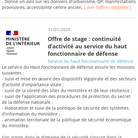
- Donne un avis sur les dossiers d'urbanisme, DP, manifestations
provisoires, accessibilité centre ancien.
[ voir l'offre complète ]
31/01/2025
Offre de stage : continuité
d’activité au service du haut
fonctionnaire de défense
Service du haut fonctionnaire de défense
Le service du Haut fonctionnaire de défense assure les missions
suivantes :
- suivi et mise en œuvre des dispositifs Vigipirate et des secteurs
d'activité d'importance vitale ;
- suivi de la sûreté des sites du ministère et de leur résilience ;
- suivi de l'application des procédures de protection du secret
de la défense nationale ;
- élaboration et suivi de la politique de sécurité des systèmes
d'information du ministère ;
- animation territoriale de la politique de sécurité économique
du ministère.
Son action dans le domaine de la sécurité s’inscrit dans la