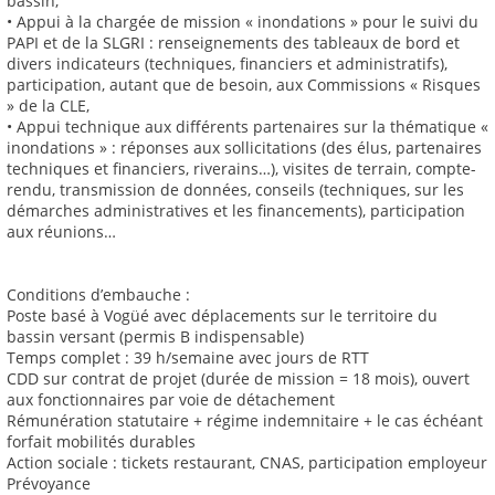
bassin,
• Appui à la chargée de mission « inondations » pour le suivi du
PAPI et de la SLGRI : renseignements des tableaux de bord et
divers indicateurs (techniques, financiers et administratifs),
participation, autant que de besoin, aux Commissions « Risques
» de la CLE,
• Appui technique aux différents partenaires sur la thématique «
inondations » : réponses aux sollicitations (des élus, partenaires
techniques et financiers, riverains…), visites de terrain, compte-
rendu, transmission de données, conseils (techniques, sur les
démarches administratives et les financements), participation
aux réunions…
Conditions d’embauche :
Poste basé à Vogüé avec déplacements sur le territoire du
bassin versant (permis B indispensable)
Temps complet : 39 h/semaine avec jours de RTT
CDD sur contrat de projet (durée de mission = 18 mois), ouvert
aux fonctionnaires par voie de détachement
Rémunération statutaire + régime indemnitaire + le cas échéant
forfait mobilités durables
Action sociale : tickets restaurant, CNAS, participation employeur
Prévoyance