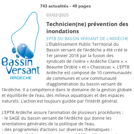
743 actualités - 49 pages
03/02/2025
Technicien(ne) prévention des
inondations
EPTB DU BASSIN VERSANT DE L'ARDÈCHE
L’Établissement Public Territorial du
Bassin versant de l’Ardèche a été créé le
1er janvier 2018 par la fusion des
syndicats de rivière « Ardèche Claire », «
Beaume Drobie » et « Chassezac ». L’EPTB
Ardèche est composé de 10 communautés
de communes et une communauté
d’agglomération du bassin versant de
l’Ardèche. Il a compétence dans le domaine de la gestion globale
et équilibrée de l’eau, des milieux aquatiques et des espaces
naturels. L’action est toujours guidée par l’intérêt général.
L’EPTB Ardèche assure l’animation de plusieurs procédures :
- le SAGE du bassin versant de l’Ardèche qui donne les
orientations générales de la politique de l’eau,
- des programmes d’actions sur diverses thématiques :