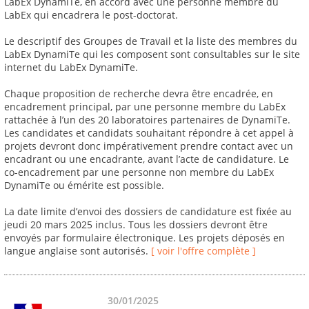
LabEx DynamiTe, en accord avec une personne membre du
LabEx qui encadrera le post-doctorat.
Le descriptif des Groupes de Travail et la liste des membres du
LabEx DynamiTe qui les composent sont consultables sur le site
internet du LabEx DynamiTe.
Chaque proposition de recherche devra être encadrée, en
encadrement principal, par une personne membre du LabEx
rattachée à l’un des 20 laboratoires partenaires de DynamiTe.
Les candidates et candidats souhaitant répondre à cet appel à
projets devront donc impérativement prendre contact avec un
encadrant ou une encadrante, avant l’acte de candidature. Le
co-encadrement par une personne non membre du LabEx
DynamiTe ou émérite est possible.
La date limite d’envoi des dossiers de candidature est fixée au
jeudi 20 mars 2025 inclus. Tous les dossiers devront être
envoyés par formulaire électronique. Les projets déposés en
langue anglaise sont autorisés.
[ voir l'offre complète ]
30/01/2025