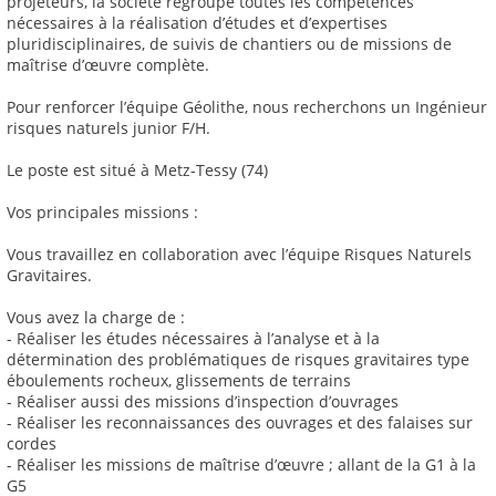
projeteurs, la société regroupe toutes les compétences
nécessaires à la réalisation d’études et d’expertises
pluridisciplinaires, de suivis de chantiers ou de missions de
maîtrise d’œuvre complète.
Pour renforcer l’équipe Géolithe, nous recherchons un Ingénieur
risques naturels junior F/H.
Le poste est situé à Metz-Tessy (74)
Vos principales missions :
Vous travaillez en collaboration avec l’équipe Risques Naturels
Gravitaires.
Vous avez la charge de :
- Réaliser les études nécessaires à l’analyse et à la
détermination des problématiques de risques gravitaires type
éboulements rocheux, glissements de terrains
- Réaliser aussi des missions d’inspection d’ouvrages
- Réaliser les reconnaissances des ouvrages et des falaises sur
cordes
- Réaliser les missions de maîtrise d’œuvre ; allant de la G1 à la
G5