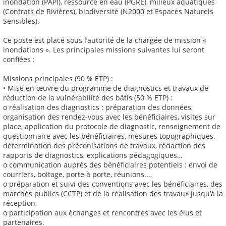
inondation (PAPI), ressource en eau (PGRE), milieux aquatiques
(Contrats de Rivières), biodiversité (N2000 et Espaces Naturels
Sensibles).
Ce poste est placé sous l’autorité de la chargée de mission «
inondations ». Les principales missions suivantes lui seront
confiées :
Missions principales (90 % ETP) :
• Mise en œuvre du programme de diagnostics et travaux de
réduction de la vulnérabilité des bâtis (50 % ETP) :
o réalisation des diagnostics : préparation des données,
organisation des rendez-vous avec les bénéficiaires, visites sur
place, application du protocole de diagnostic, renseignement de
questionnaire avec les bénéficiaires, mesures topographiques,
détermination des préconisations de travaux, rédaction des
rapports de diagnostics, explications pédagogiques…
o communication auprès des bénéficiaires potentiels : envoi de
courriers, boitage, porte à porte, réunions...,
o préparation et suivi des conventions avec les bénéficiaires, des
marchés publics (CCTP) et de la réalisation des travaux jusqu’à la
réception,
o participation aux échanges et rencontres avec les élus et
partenaires.