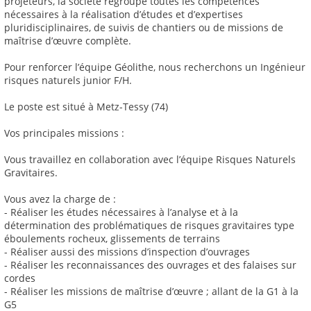
projeteurs, la société regroupe toutes les compétences
nécessaires à la réalisation d’études et d’expertises
pluridisciplinaires, de suivis de chantiers ou de missions de
maîtrise d’œuvre complète.
Pour renforcer l’équipe Géolithe, nous recherchons un Ingénieur
risques naturels junior F/H.
Le poste est situé à Metz-Tessy (74)
Vos principales missions :
Vous travaillez en collaboration avec l’équipe Risques Naturels
Gravitaires.
Vous avez la charge de :
- Réaliser les études nécessaires à l’analyse et à la
détermination des problématiques de risques gravitaires type
éboulements rocheux, glissements de terrains
- Réaliser aussi des missions d’inspection d’ouvrages
- Réaliser les reconnaissances des ouvrages et des falaises sur
cordes
- Réaliser les missions de maîtrise d’œuvre ; allant de la G1 à la
G5