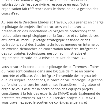
valorisation de l’espace rivière, ressource en eau. Notre
organisation fait référence dans le domaine de la gestion des
cours d’eau.
Au sein de la Direction Etudes et Travaux, vous prenez en charge
le pilotage de projets d’infrastructures en lien avec la
préservation des inondations (ouvrages de protection) et de
restauration morphologique sur la Durance et certains de ses
affluents Au menu : pilotage stratégique et financier des
opérations, suivi des études techniques menées en interne ou
en externe, démarches de concertation foncières, intégration
des contraintes écologiques, gestion administrative et
réglementaire, suivi de la mise en œuvre de travaux…
Vous assurez la conduite et le pilotage des différentes affaires
qui vous sont confiées dans une logique de mise en œuvre
concrète et efficace. Vous intégrez l’ensemble des enjeux tels
que les risques inondations, le cadre de vie, l’écologie, la gestion
du foncier ou encore les contraintes financières. Intégrateur et
organisé vous assurer la coordination des équipes projets
constituées à la fois des experts du SMAVD mais également de
prestataires externes. Au sein du service projets du SMAVD,
vous travaillez avec le soutien de collègues aguerris et