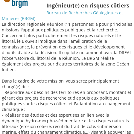
Ingénieur(e) en risques côtiers
Bureau de Recherches Géologiques et
Minières (BRGM)
La direction régionale Réunion (11 personnes) a pour principales
missions l'appui aux politiques publiques et la recherche.
Concernant plus particulièrement les risques naturels et le
littoral, le BRGM s'implique dans l'amélioration de la
connaissance, la prévention des risques et le développement
d'outils d'aide à la décision. Il copilote notamment avec la DREAL
l'observatoire du littoral de la Réunion. Le BRGM réalise
également des projets sur d'autres territoires de la zone Océan
Indien.
Dans le cadre de votre mission, vous serez principalement
chargé(e) de :
- Répondre aux besoins des territoires en proposant, montant et
gérant des projets de recherche et d'appuis aux politiques
publiques sur les risques côtiers et l'adaptation au changement
climatique ;
- Réaliser des études et des expertises en lien avec la
dynamique hydro-morpho-sédimentaire et les risques naturels
littoraux (érosion côtière, recul du trait de côte, submersion
marine, effets du changement climatique…) visant à appuyer les