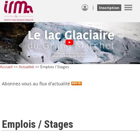
|
Inscription
Accueil
>>
Actualité
>> Emplois / Stages
Abonnez-vous au flux d'actualité
Emplois / Stages