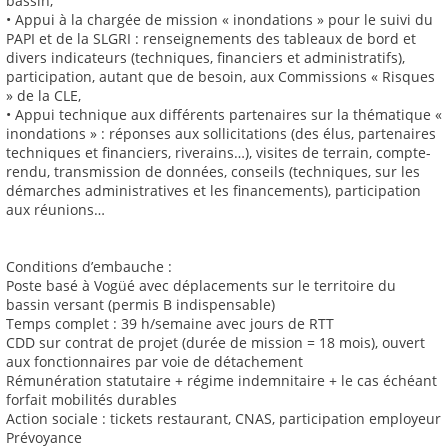
bassin,
• Appui à la chargée de mission « inondations » pour le suivi du
PAPI et de la SLGRI : renseignements des tableaux de bord et
divers indicateurs (techniques, financiers et administratifs),
participation, autant que de besoin, aux Commissions « Risques
» de la CLE,
• Appui technique aux différents partenaires sur la thématique «
inondations » : réponses aux sollicitations (des élus, partenaires
techniques et financiers, riverains…), visites de terrain, compte-
rendu, transmission de données, conseils (techniques, sur les
démarches administratives et les financements), participation
aux réunions…
Conditions d’embauche :
Poste basé à Vogüé avec déplacements sur le territoire du
bassin versant (permis B indispensable)
Temps complet : 39 h/semaine avec jours de RTT
CDD sur contrat de projet (durée de mission = 18 mois), ouvert
aux fonctionnaires par voie de détachement
Rémunération statutaire + régime indemnitaire + le cas échéant
forfait mobilités durables
Action sociale : tickets restaurant, CNAS, participation employeur
Prévoyance