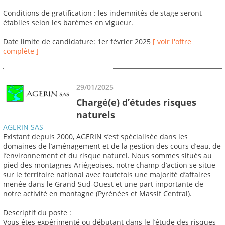
Conditions de gratification : les indemnités de stage seront
établies selon les barèmes en vigueur.
Date limite de candidature: 1er février 2025
[ voir l'offre
complète ]
29/01/2025
Chargé(e) d’études risques
naturels
AGERIN SAS
Existant depuis 2000, AGERIN s’est spécialisée dans les
domaines de l’aménagement et de la gestion des cours d’eau, de
l’environnement et du risque naturel. Nous sommes situés au
pied des montagnes Ariégeoises, notre champ d’action se situe
sur le territoire national avec toutefois une majorité d’affaires
menée dans le Grand Sud-Ouest et une part importante de
notre activité en montagne (Pyrénées et Massif Central).
Descriptif du poste :
Vous êtes expérimenté ou débutant dans le l’étude des risques