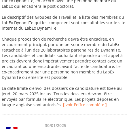
LabEx DynamiTe, en accord avec une personne membre du
LabEx qui encadrera le post-doctorat.
Le descriptif des Groupes de Travail et la liste des membres du
LabEx DynamiTe qui les composent sont consultables sur le site
internet du LabEx DynamiTe.
Chaque proposition de recherche devra être encadrée, en
encadrement principal, par une personne membre du LabEx
rattachée à l’un des 20 laboratoires partenaires de DynamiTe.
Les candidates et candidats souhaitant répondre à cet appel à
projets devront donc impérativement prendre contact avec un
encadrant ou une encadrante, avant l’acte de candidature. Le
co-encadrement par une personne non membre du LabEx
DynamiTe ou émérite est possible.
La date limite d’envoi des dossiers de candidature est fixée au
jeudi 20 mars 2025 inclus. Tous les dossiers devront être
envoyés par formulaire électronique. Les projets déposés en
langue anglaise sont autorisés.
[ voir l'offre complète ]
30/01/2025