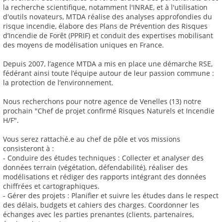
la recherche scientifique, notamment l'INRAE, et à l'utilisation
d'outils novateurs, MTDA réalise des analyses approfondies du
risque incendie, élabore des Plans de Prévention des Risques
d’Incendie de Forêt (PPRIF) et conduit des expertises mobilisant
des moyens de modélisation uniques en France.
Depuis 2007, l’agence MTDA a mis en place une démarche RSE,
fédérant ainsi toute l’équipe autour de leur passion commune :
la protection de l’environnement.
Nous recherchons pour notre agence de Venelles (13) notre
prochain "Chef de projet confirmé Risques Naturels et Incendie
H/F".
Vous serez rattaché.e au chef de pôle et vos missions
consisteront à :
- Conduire des études techniques : Collecter et analyser des
données terrain (végétation, défendabilité), réaliser des
modélisations et rédiger des rapports intégrant des données
chiffrées et cartographiques.
- Gérer des projets : Planifier et suivre les études dans le respect
des délais, budgets et cahiers des charges. Coordonner les
échanges avec les parties prenantes (clients, partenaires,