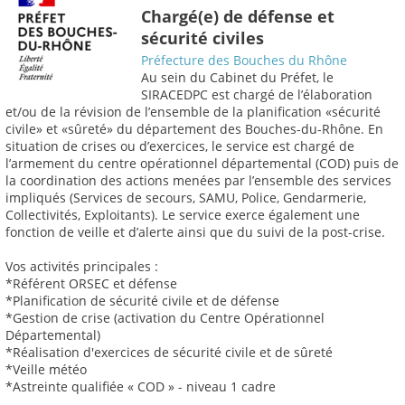
Chargé(e) de défense et
sécurité civiles
Préfecture des Bouches du Rhône
Au sein du Cabinet du Préfet, le
SIRACEDPC est chargé de l’élaboration
et/ou de la révision de l’ensemble de la planification «sécurité
civile» et «sûreté» du département des Bouches-du-Rhône. En
situation de crises ou d’exercices, le service est chargé de
l’armement du centre opérationnel départemental (COD) puis de
la coordination des actions menées par l’ensemble des services
impliqués (Services de secours, SAMU, Police, Gendarmerie,
Collectivités, Exploitants). Le service exerce également une
fonction de veille et d’alerte ainsi que du suivi de la post-crise.
Vos activités principales :
*Référent ORSEC et défense
*Planification de sécurité civile et de défense
*Gestion de crise (activation du Centre Opérationnel
Départemental)
*Réalisation d'exercices de sécurité civile et de sûreté
*Veille météo
*Astreinte qualifiée « COD » - niveau 1 cadre