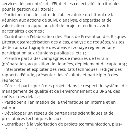
services déconcentrés de l'Etat et les collectivités territoriales
pour la gestion du littoral ;
- Participer dans le cadre de l'observatoire du littoral de la
Réunion aux actions de suivi, d'analyse, d'expertise et de
valorisation en appui au chef de projet et en lien avec les
partenaires externes ;
- Contribuer à l'élaboration des Plans de Prévention des Risques
Littoraux (caractérisation des aléas, analyse de requêtes, visites
de terrain, cartographie des aléas et zonage réglementaire,
participation aux réunions publiques, etc.) ;
- Prendre part à des campagnes de mesures de terrain
(préparation, acquisition de données, déploiement de capteurs) ;
- Interpréter et exploiter des résultats techniques, rédiger des
rapports d'étude, présenter des résultats et participer à des
réunions ;
- Gérer et participer à des projets dans le respect du système de
management de qualité et de l'environnement du BRGM, des
coûts et des délais ;
- Participer à l'animation de la thématique en interne et en
externe ;
- Développer un réseau de partenaires scientifiques et de
prestataires techniques locaux ;
- Contribuer à la valorisation de projets (communication, plus-