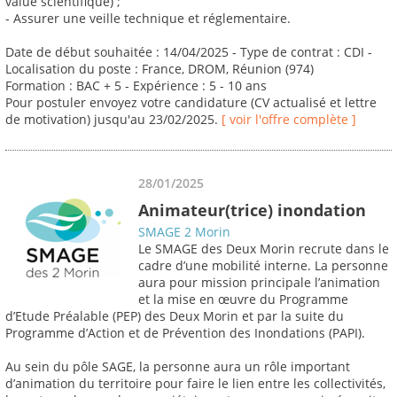
value scientifique) ;
- Assurer une veille technique et réglementaire.
Date de début souhaitée : 14/04/2025 - Type de contrat : CDI -
Localisation du poste : France, DROM, Réunion (974)
Formation : BAC + 5 - Expérience : 5 - 10 ans
Pour postuler envoyez votre candidature (CV actualisé et lettre
de motivation) jusqu'au 23/02/2025.
[ voir l'offre complète ]
28/01/2025
Animateur(trice) inondation
SMAGE 2 Morin
Le SMAGE des Deux Morin recrute dans le
cadre d’une mobilité interne. La personne
aura pour mission principale l’animation
et la mise en œuvre du Programme
d’Etude Préalable (PEP) des Deux Morin et par la suite du
Programme d’Action et de Prévention des Inondations (PAPI).
Au sein du pôle SAGE, la personne aura un rôle important
d’animation du territoire pour faire le lien entre les collectivités,