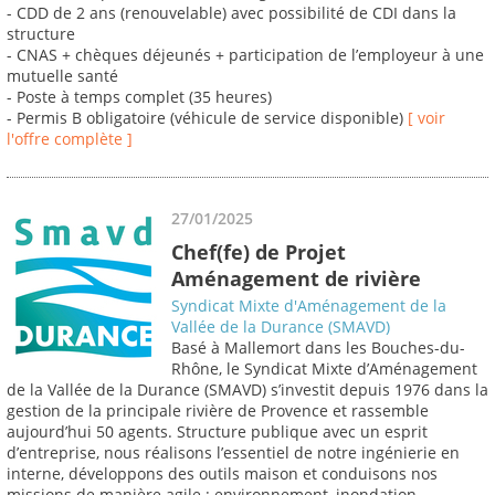
- CDD de 2 ans (renouvelable) avec possibilité de CDI dans la
structure
- CNAS + chèques déjeunés + participation de l’employeur à une
mutuelle santé
- Poste à temps complet (35 heures)
- Permis B obligatoire (véhicule de service disponible)
[ voir
l'offre complète ]
27/01/2025
Chef(fe) de Projet
Aménagement de rivière
Syndicat Mixte d'Aménagement de la
Vallée de la Durance (SMAVD)
Basé à Mallemort dans les Bouches-du-
Rhône, le Syndicat Mixte d’Aménagement
de la Vallée de la Durance (SMAVD) s’investit depuis 1976 dans la
gestion de la principale rivière de Provence et rassemble
aujourd’hui 50 agents. Structure publique avec un esprit
d’entreprise, nous réalisons l’essentiel de notre ingénierie en
interne, développons des outils maison et conduisons nos
missions de manière agile : environnement, inondation,