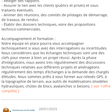
- Rédiger des rapports.
- Assurer le lien avec les clients (publics et privés) et sous-
traitants éventuels.
- Animer des réunions, des comités de pilotages de démarrage,
de travaux, de rendus.
- Établir des dossiers techniques, voire des propositions
technico-commerciales.
Accompagnement et formation :
Notre équipe en place pourra vous accompagner
techniquement si vous avez des interrogations ou incertitudes.
Nous considérons que les échanges techniques sont une des
clefs pour mener à bien un projet réussi. Après la phase
d’intégrations, nous avons très régulièrement des discussions
techniques relatives aux différents projets et aménageons
régulièrement des temps d’échanges à la demande des chargés
d’études. Nous sommes prêts à vous former aux relevés GPS, à
la topographie de terrain, aux outils de modélisations (modèles
hydrauliques, chûtes de blocs, avalanches si besoin).
[ voir l'offre
complète ]
28/01/2025