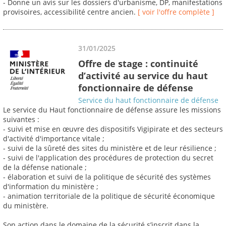
- Donne un avis sur les dossiers d'urbanisme, DP, manifestations
provisoires, accessibilité centre ancien.
[ voir l'offre complète ]
31/01/2025
Offre de stage : continuité
d’activité au service du haut
fonctionnaire de défense
Service du haut fonctionnaire de défense
Le service du Haut fonctionnaire de défense assure les missions
suivantes :
- suivi et mise en œuvre des dispositifs Vigipirate et des secteurs
d'activité d'importance vitale ;
- suivi de la sûreté des sites du ministère et de leur résilience ;
- suivi de l'application des procédures de protection du secret
de la défense nationale ;
- élaboration et suivi de la politique de sécurité des systèmes
d'information du ministère ;
- animation territoriale de la politique de sécurité économique
du ministère.
Son action dans le domaine de la sécurité s’inscrit dans la