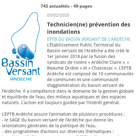
743 actualités - 49 pages
03/02/2025
Technicien(ne) prévention des
inondations
EPTB DU BASSIN VERSANT DE L'ARDÈCHE
L’Établissement Public Territorial du
Bassin versant de l’Ardèche a été créé le
1er janvier 2018 par la fusion des
syndicats de rivière « Ardèche Claire », «
Beaume Drobie » et « Chassezac ». L’EPTB
Ardèche est composé de 10 communautés
de communes et une communauté
d’agglomération du bassin versant de
l’Ardèche. Il a compétence dans le domaine de la gestion globale
et équilibrée de l’eau, des milieux aquatiques et des espaces
naturels. L’action est toujours guidée par l’intérêt général.
L’EPTB Ardèche assure l’animation de plusieurs procédures :
- le SAGE du bassin versant de l’Ardèche qui donne les
orientations générales de la politique de l’eau,
- des programmes d’actions sur diverses thématiques :