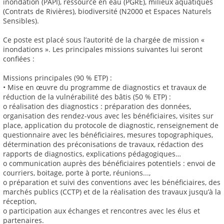
inondation (PAPI), ressource en eau (PGRE), milieux aquatiques
(Contrats de Rivières), biodiversité (N2000 et Espaces Naturels
Sensibles).
Ce poste est placé sous l’autorité de la chargée de mission «
inondations ». Les principales missions suivantes lui seront
confiées :
Missions principales (90 % ETP) :
• Mise en œuvre du programme de diagnostics et travaux de
réduction de la vulnérabilité des bâtis (50 % ETP) :
o réalisation des diagnostics : préparation des données,
organisation des rendez-vous avec les bénéficiaires, visites sur
place, application du protocole de diagnostic, renseignement de
questionnaire avec les bénéficiaires, mesures topographiques,
détermination des préconisations de travaux, rédaction des
rapports de diagnostics, explications pédagogiques…
o communication auprès des bénéficiaires potentiels : envoi de
courriers, boitage, porte à porte, réunions...,
o préparation et suivi des conventions avec les bénéficiaires, des
marchés publics (CCTP) et de la réalisation des travaux jusqu’à la
réception,
o participation aux échanges et rencontres avec les élus et
partenaires.