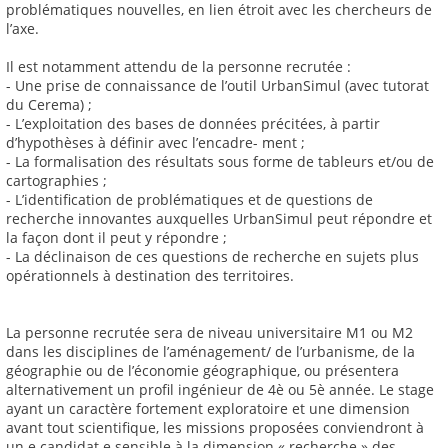
problématiques nouvelles, en lien étroit avec les chercheurs de
l’axe.
Il est notamment attendu de la personne recrutée :
- Une prise de connaissance de l’outil UrbanSimul (avec tutorat
du Cerema) ;
- L’exploitation des bases de données précitées, à partir
d’hypothèses à définir avec l’encadre- ment ;
- La formalisation des résultats sous forme de tableurs et/ou de
cartographies ;
- L’identification de problématiques et de questions de
recherche innovantes auxquelles UrbanSimul peut répondre et
la façon dont il peut y répondre ;
- La déclinaison de ces questions de recherche en sujets plus
opérationnels à destination des territoires.
La personne recrutée sera de niveau universitaire M1 ou M2
dans les disciplines de l’aménagement/ de l’urbanisme, de la
géographie ou de l’économie géographique, ou présentera
alternativement un profil ingénieur de 4è ou 5è année. Le stage
ayant un caractère fortement exploratoire et une dimension
avant tout scientifique, les missions proposées conviendront à
un.e candidat.e sensible à la dimension « recherche » des