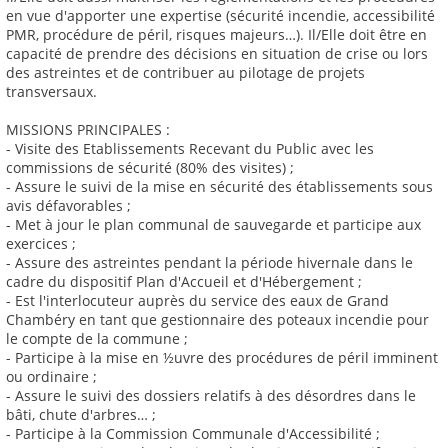
en vue d'apporter une expertise (sécurité incendie, accessibilité
PMR, procédure de péril, risques majeurs…). Il/Elle doit être en
capacité de prendre des décisions en situation de crise ou lors
des astreintes et de contribuer au pilotage de projets
transversaux.
MISSIONS PRINCIPALES :
- Visite des Etablissements Recevant du Public avec les
commissions de sécurité (80% des visites) ;
- Assure le suivi de la mise en sécurité des établissements sous
avis défavorables ;
- Met à jour le plan communal de sauvegarde et participe aux
exercices ;
- Assure des astreintes pendant la période hivernale dans le
cadre du dispositif Plan d'Accueil et d'Hébergement ;
- Est l'interlocuteur auprès du service des eaux de Grand
Chambéry en tant que gestionnaire des poteaux incendie pour
le compte de la commune ;
- Participe à la mise en ½uvre des procédures de péril imminent
ou ordinaire ;
- Assure le suivi des dossiers relatifs à des désordres dans le
bâti, chute d'arbres… ;
- Participe à la Commission Communale d'Accessibilité ;