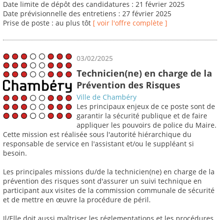
Date limite de dépôt des candidatures : 21 février 2025
Date prévisionnelle des entretiens : 27 février 2025
Prise de poste : au plus tôt
[ voir l'offre complète ]
03/02/2025
Technicien(ne) en charge de la
Prévention des Risques
Ville de Chambéry
Les principaux enjeux de ce poste sont de
garantir la sécurité publique et de faire
appliquer les pouvoirs de police du Maire.
Cette mission est réalisée sous l'autorité hiérarchique du
responsable de service en l'assistant et/ou le suppléant si
besoin.
Les principales missions du/de la technicien(ne) en charge de la
prévention des risques sont d'assurer un suivi technique en
participant aux visites de la commission communale de sécurité
et de mettre en œuvre la procédure de péril.
Il/Elle doit aussi maîtriser les réglementations et les procédures