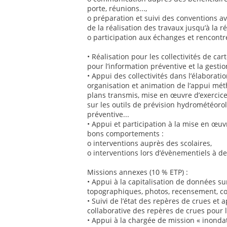
porte, réunions...,
o préparation et suivi des conventions av
de la réalisation des travaux jusqu’à la r
o participation aux échanges et rencontre
• Réalisation pour les collectivités de ca
pour l’information préventive et la gestio
• Appui des collectivités dans l’élaborat
organisation et animation de l’appui méth
plans transmis, mise en œuvre d’exercices
sur les outils de prévision hydrométéorol
préventive...
• Appui et participation à la mise en œuv
bons comportements :
o interventions auprès des scolaires,
o interventions lors d’évènementiels à de
Missions annexes (10 % ETP) :
• Appui à la capitalisation de données su
topographiques, photos, recensement, co
• Suivi de l’état des repères de crues et 
collaborative des repères de crues pour l
• Appui à la chargée de mission « inondati