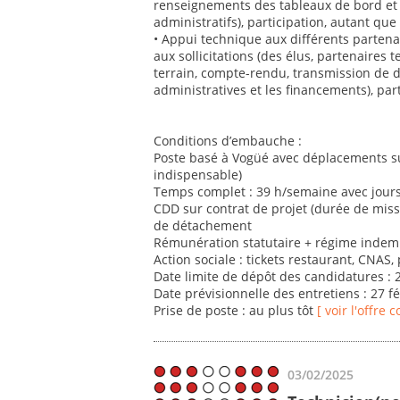
renseignements des tableaux de bord et d
administratifs), participation, autant qu
• Appui technique aux différents partena
aux sollicitations (des élus, partenaires t
terrain, compte-rendu, transmission de 
administratives et les financements), pa
Conditions d’embauche :
Poste basé à Vogüé avec déplacements sur
indispensable)
Temps complet : 39 h/semaine avec jour
CDD sur contrat de projet (durée de miss
de détachement
Rémunération statutaire + régime indemni
Action sociale : tickets restaurant, CNAS
Date limite de dépôt des candidatures : 2
Date prévisionnelle des entretiens : 27 f
Prise de poste : au plus tôt
[ voir l'offre 
03/02/2025