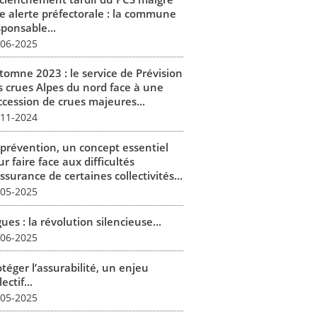
e alerte préfectorale : la commune
sponsable...
-06-2025
tomne 2023 : le service de Prévision
s crues Alpes du nord face à une
ccession de crues majeures...
-11-2024
 prévention, un concept essentiel
r faire face aux difficultés
ssurance de certaines collectivités...
-05-2025
ues : la révolution silencieuse...
-06-2025
téger l’assurabilité, un enjeu
lectif...
-05-2025