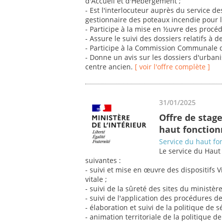
d'Accueil et d'Hébergement ;
- Est l'interlocuteur auprès du service 
gestionnaire des poteaux incendie pour
- Participe à la mise en ½uvre des procé
- Assure le suivi des dossiers relatifs à 
- Participe à la Commission Communale d'
- Donne un avis sur les dossiers d'urbani
centre ancien.
[ voir l'offre complète ]
31/01/2025
Offre de stage
haut fonction
Service du haut fo
Le service du Haut
suivantes :
- suivi et mise en œuvre des dispositifs V
vitale ;
- suivi de la sûreté des sites du ministère
- suivi de l'application des procédures d
- élaboration et suivi de la politique de
- animation territoriale de la politique 