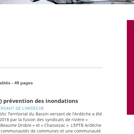
alités - 49 pages
) prévention des inondations
ERSANT DE L'ARDÈCHE
lic Territorial du Bassin versant de l’Ardèche a été
 2018 par la fusion des syndicats de rivière «
« Beaume Drobie » et « Chassezac ». L’EPTB Ardèche
0 communautés de communes et une communauté