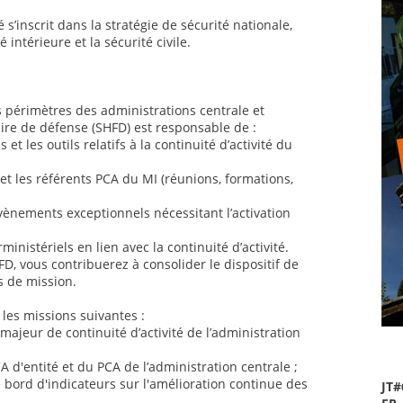
s’inscrit dans la stratégie de sécurité nationale,
intérieure et la sécurité civile.
es périmètres des administrations centrale et
naire de défense (SHFD) est responsable de :
et les outils relatifs à la continuité d’activité du
t les référents PCA du MI (réunions, formations,
évènements exceptionnels nécessitant l’activation
ministériels en lien avec la continuité d’activité.
D, vous contribuerez à consolider le dispositif de
s de mission.
 les missions suivantes :
e majeur de continuité d’activité de l’administration
CA d'entité et du PCA de l’administration centrale ;
e bord d'indicateurs sur l'amélioration continue des
JT#