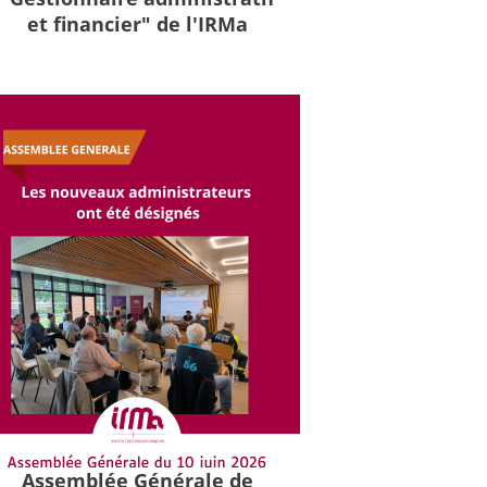
et financier" de l'IRMa
Assemblée Générale de