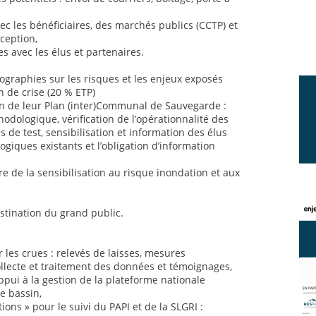
ec les bénéficiaires, des marchés publics (CCTP) et
éception,
s avec les élus et partenaires.
rtographies sur les risques et les enjeux exposés
n de crise (20 % ETP)
ion de leur Plan (inter)Communal de Sauvegarde :
odologique, vérification de l’opérationnalité des
 de test, sensibilisation et information des élus
ogiques existants et l’obligation d’information
re de la sensibilisation au risque inondation et aux
stination du grand public.
r les crues : relevés de laisses, mesures
llecte et traitement des données et témoignages,
appui à la gestion de la plateforme nationale
e bassin,
ons » pour le suivi du PAPI et de la SLGRI :