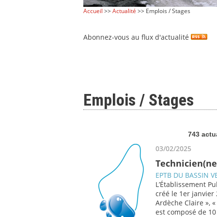
Accueil
>>
Actualité
>> Emplois / Stages
Abonnez-vous au flux d'actualité
Emplois / Stages
743 actu
03/02/2025
Technicien(ne
EPTB DU BASSIN V
L’Établissement Pub
créé le 1er janvier
Ardèche Claire », 
est composé de 1