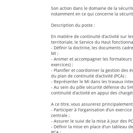
Son action dans le domaine de la sécurité 
notamment en ce qui concerne la sécurité 
Description du poste :
En matière de continuité d’activité sur l
territoriale, le Service du Haut fonction
- Définir la doctrine, les documents cadres 
MI ;
- Animer et accompagner les formateurs e
exercices) ;
- Planifier et coordonner la gestion des 
du plan de continuité d’activité (PCA) ;
- Représenter le MI dans les travaux inter
- Au sein du pôle sécurité défense du SHF
continuité d’activité en appui des chargé
A ce titre, vous assurerez principalement
- Participer à l’organisation d’un exercic
centrale ;
- Assurer le suivi de la mise à jour des P
- Définir la mise en place d'un tableau d
PCA ;