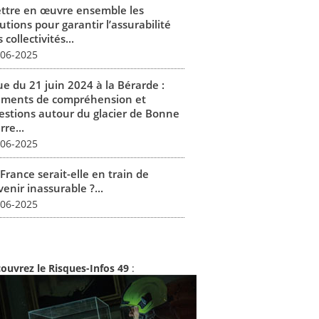
ttre en œuvre ensemble les
utions pour garantir l’assurabilité
 collectivités...
-06-2025
ue du 21 juin 2024 à la Bérarde :
éments de compréhension et
estions autour du glacier de Bonne
rre...
-06-2025
France serait-elle en train de
enir inassurable ?...
-06-2025
ouvrez le Risques-Infos 49
: