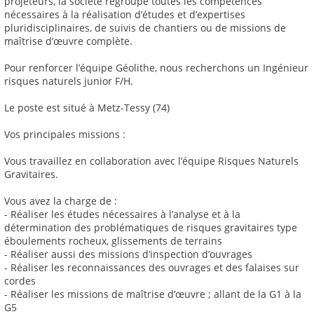
projeteurs, la société regroupe toutes les compétences
nécessaires à la réalisation d’études et d’expertises
pluridisciplinaires, de suivis de chantiers ou de missions de
maîtrise d’œuvre complète.
Pour renforcer l’équipe Géolithe, nous recherchons un Ingénieur
risques naturels junior F/H.
Le poste est situé à Metz-Tessy (74)
Vos principales missions :
Vous travaillez en collaboration avec l’équipe Risques Naturels
Gravitaires.
Vous avez la charge de :
- Réaliser les études nécessaires à l’analyse et à la
détermination des problématiques de risques gravitaires type
éboulements rocheux, glissements de terrains
- Réaliser aussi des missions d’inspection d’ouvrages
- Réaliser les reconnaissances des ouvrages et des falaises sur
cordes
- Réaliser les missions de maîtrise d’œuvre ; allant de la G1 à la
G5