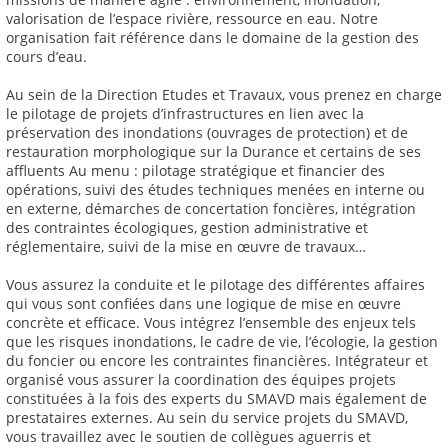
valorisation de l’espace rivière, ressource en eau. Notre
organisation fait référence dans le domaine de la gestion des
cours d’eau.
Au sein de la Direction Etudes et Travaux, vous prenez en charge
le pilotage de projets d’infrastructures en lien avec la
préservation des inondations (ouvrages de protection) et de
restauration morphologique sur la Durance et certains de ses
affluents Au menu : pilotage stratégique et financier des
opérations, suivi des études techniques menées en interne ou
en externe, démarches de concertation foncières, intégration
des contraintes écologiques, gestion administrative et
réglementaire, suivi de la mise en œuvre de travaux…
Vous assurez la conduite et le pilotage des différentes affaires
qui vous sont confiées dans une logique de mise en œuvre
concrète et efficace. Vous intégrez l’ensemble des enjeux tels
que les risques inondations, le cadre de vie, l’écologie, la gestion
du foncier ou encore les contraintes financières. Intégrateur et
organisé vous assurer la coordination des équipes projets
constituées à la fois des experts du SMAVD mais également de
prestataires externes. Au sein du service projets du SMAVD,
vous travaillez avec le soutien de collègues aguerris et