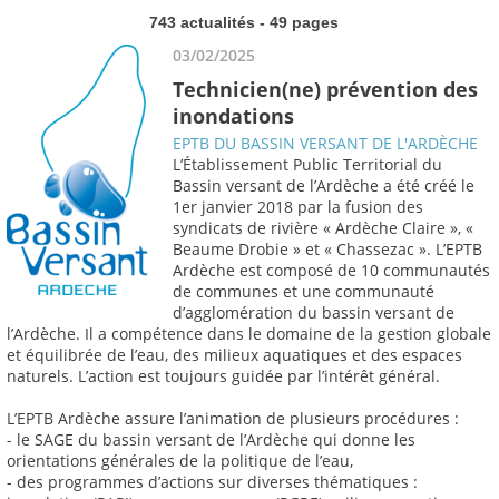
743 actualités - 49 pages
03/02/2025
Technicien(ne) prévention des
inondations
EPTB DU BASSIN VERSANT DE L'ARDÈCHE
L’Établissement Public Territorial du
Bassin versant de l’Ardèche a été créé le
1er janvier 2018 par la fusion des
syndicats de rivière « Ardèche Claire », «
Beaume Drobie » et « Chassezac ». L’EPTB
Ardèche est composé de 10 communautés
de communes et une communauté
d’agglomération du bassin versant de
l’Ardèche. Il a compétence dans le domaine de la gestion globale
et équilibrée de l’eau, des milieux aquatiques et des espaces
naturels. L’action est toujours guidée par l’intérêt général.
L’EPTB Ardèche assure l’animation de plusieurs procédures :
- le SAGE du bassin versant de l’Ardèche qui donne les
orientations générales de la politique de l’eau,
- des programmes d’actions sur diverses thématiques :