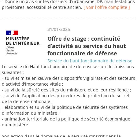
- Donne un avis sur les dossiers d'urbanisme, DP, manifestations
provisoires, accessibilité centre ancien.
[ voir l'offre complète ]
31/01/2025
Offre de stage : continuité
d’activité au service du haut
fonctionnaire de défense
Service du haut fonctionnaire de défense
Le service du Haut fonctionnaire de défense assure les missions
suivantes :
- suivi et mise en œuvre des dispositifs Vigipirate et des secteurs
d'activité d'importance vitale ;
- suivi de la sûreté des sites du ministère et de leur résilience ;
- suivi de l'application des procédures de protection du secret
de la défense nationale ;
- élaboration et suivi de la politique de sécurité des systèmes
d'information du ministère ;
- animation territoriale de la politique de sécurité économique
du ministère.
Son action dans le domaine de la sécurité s’inscrit dans la