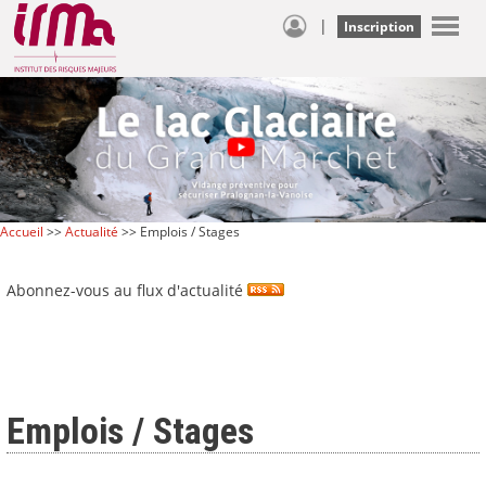
|
Inscription
Accueil
>>
Actualité
>> Emplois / Stages
Abonnez-vous au flux d'actualité
Emplois / Stages