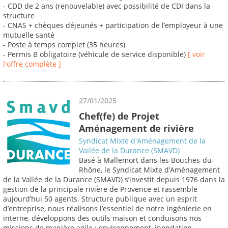
- CDD de 2 ans (renouvelable) avec possibilité de CDI dans la
structure
- CNAS + chèques déjeunés + participation de l’employeur à une
mutuelle santé
- Poste à temps complet (35 heures)
- Permis B obligatoire (véhicule de service disponible)
[ voir
l'offre complète ]
27/01/2025
Chef(fe) de Projet
Aménagement de rivière
Syndicat Mixte d'Aménagement de la
Vallée de la Durance (SMAVD)
Basé à Mallemort dans les Bouches-du-
Rhône, le Syndicat Mixte d’Aménagement
de la Vallée de la Durance (SMAVD) s’investit depuis 1976 dans la
gestion de la principale rivière de Provence et rassemble
aujourd’hui 50 agents. Structure publique avec un esprit
d’entreprise, nous réalisons l’essentiel de notre ingénierie en
interne, développons des outils maison et conduisons nos
missions de manière agile : environnement, inondation,