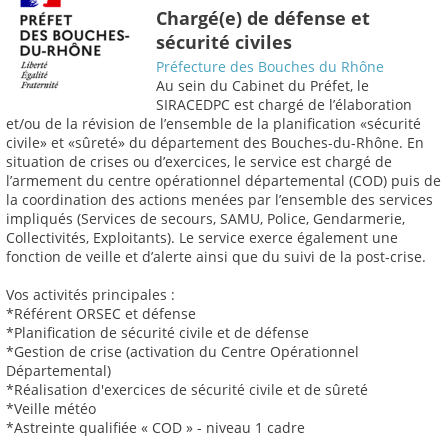
Chargé(e) de défense et
sécurité civiles
Préfecture des Bouches du Rhône
Au sein du Cabinet du Préfet, le
SIRACEDPC est chargé de l’élaboration
et/ou de la révision de l’ensemble de la planification «sécurité
civile» et «sûreté» du département des Bouches-du-Rhône. En
situation de crises ou d’exercices, le service est chargé de
l’armement du centre opérationnel départemental (COD) puis de
la coordination des actions menées par l’ensemble des services
impliqués (Services de secours, SAMU, Police, Gendarmerie,
Collectivités, Exploitants). Le service exerce également une
fonction de veille et d’alerte ainsi que du suivi de la post-crise.
Vos activités principales :
*Référent ORSEC et défense
*Planification de sécurité civile et de défense
*Gestion de crise (activation du Centre Opérationnel
Départemental)
*Réalisation d'exercices de sécurité civile et de sûreté
*Veille météo
*Astreinte qualifiée « COD » - niveau 1 cadre