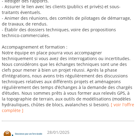
- Rédiger des rapports.
- Assurer le lien avec les clients (publics et privés) et sous-
traitants éventuels.
- Animer des réunions, des comités de pilotages de démarrage,
de travaux, de rendus.
- Établir des dossiers techniques, voire des propositions
technico-commerciales.
Accompagnement et formation :
Notre équipe en place pourra vous accompagner
techniquement si vous avez des interrogations ou incertitudes.
Nous considérons que les échanges techniques sont une des
clefs pour mener à bien un projet réussi. Après la phase
d’intégrations, nous avons très régulièrement des discussions
techniques relatives aux différents projets et aménageons
régulièrement des temps d’échanges à la demande des chargés
d’études. Nous sommes prêts à vous former aux relevés GPS, à
la topographie de terrain, aux outils de modélisations (modèles
hydrauliques, chûtes de blocs, avalanches si besoin).
[ voir l'offre
complète ]
28/01/2025