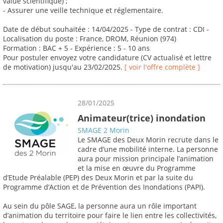
value scientifique) ;
- Assurer une veille technique et réglementaire.
Date de début souhaitée : 14/04/2025 - Type de contrat : CDI -
Localisation du poste : France, DROM, Réunion (974)
Formation : BAC + 5 - Expérience : 5 - 10 ans
Pour postuler envoyez votre candidature (CV actualisé et lettre
de motivation) jusqu'au 23/02/2025.
[ voir l'offre complète ]
28/01/2025
Animateur(trice) inondation
SMAGE 2 Morin
Le SMAGE des Deux Morin recrute dans le
cadre d’une mobilité interne. La personne
aura pour mission principale l’animation
et la mise en œuvre du Programme
d’Etude Préalable (PEP) des Deux Morin et par la suite du
Programme d’Action et de Prévention des Inondations (PAPI).
Au sein du pôle SAGE, la personne aura un rôle important
d’animation du territoire pour faire le lien entre les collectivités,