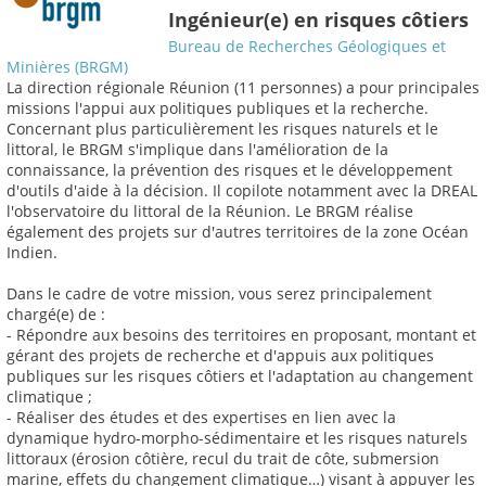
Ingénieur(e) en risques côtiers
Bureau de Recherches Géologiques et
Minières (BRGM)
La direction régionale Réunion (11 personnes) a pour principales
missions l'appui aux politiques publiques et la recherche.
Concernant plus particulièrement les risques naturels et le
littoral, le BRGM s'implique dans l'amélioration de la
connaissance, la prévention des risques et le développement
d'outils d'aide à la décision. Il copilote notamment avec la DREAL
l'observatoire du littoral de la Réunion. Le BRGM réalise
également des projets sur d'autres territoires de la zone Océan
Indien.
Dans le cadre de votre mission, vous serez principalement
chargé(e) de :
- Répondre aux besoins des territoires en proposant, montant et
gérant des projets de recherche et d'appuis aux politiques
publiques sur les risques côtiers et l'adaptation au changement
climatique ;
- Réaliser des études et des expertises en lien avec la
dynamique hydro-morpho-sédimentaire et les risques naturels
littoraux (érosion côtière, recul du trait de côte, submersion
marine, effets du changement climatique…) visant à appuyer les