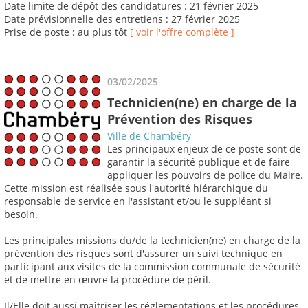
Date limite de dépôt des candidatures : 21 février 2025
Date prévisionnelle des entretiens : 27 février 2025
Prise de poste : au plus tôt
[ voir l'offre complète ]
03/02/2025
Technicien(ne) en charge de la
Prévention des Risques
Ville de Chambéry
Les principaux enjeux de ce poste sont de
garantir la sécurité publique et de faire
appliquer les pouvoirs de police du Maire.
Cette mission est réalisée sous l'autorité hiérarchique du
responsable de service en l'assistant et/ou le suppléant si
besoin.
Les principales missions du/de la technicien(ne) en charge de la
prévention des risques sont d'assurer un suivi technique en
participant aux visites de la commission communale de sécurité
et de mettre en œuvre la procédure de péril.
Il/Elle doit aussi maîtriser les réglementations et les procédures