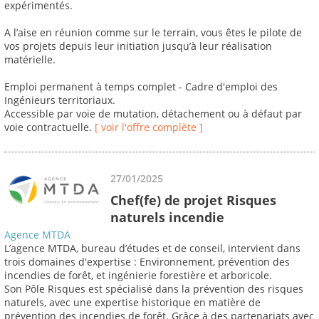
expérimentés.
A l’aise en réunion comme sur le terrain, vous êtes le pilote de
vos projets depuis leur initiation jusqu’à leur réalisation
matérielle.
Emploi permanent à temps complet - Cadre d'emploi des
Ingénieurs territoriaux.
Accessible par voie de mutation, détachement ou à défaut par
voie contractuelle.
[ voir l'offre complète ]
27/01/2025
Chef(fe) de projet Risques
naturels incendie
Agence MTDA
L’agence MTDA, bureau d’études et de conseil, intervient dans
trois domaines d'expertise : Environnement, prévention des
incendies de forêt, et ingénierie forestière et arboricole.
Son Pôle Risques est spécialisé dans la prévention des risques
naturels, avec une expertise historique en matière de
prévention des incendies de forêt. Grâce à des partenariats avec