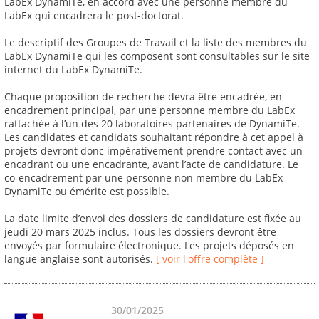
LabEx DynamiTe, en accord avec une personne membre du
LabEx qui encadrera le post-doctorat.
Le descriptif des Groupes de Travail et la liste des membres du
LabEx DynamiTe qui les composent sont consultables sur le site
internet du LabEx DynamiTe.
Chaque proposition de recherche devra être encadrée, en
encadrement principal, par une personne membre du LabEx
rattachée à l’un des 20 laboratoires partenaires de DynamiTe.
Les candidates et candidats souhaitant répondre à cet appel à
projets devront donc impérativement prendre contact avec un
encadrant ou une encadrante, avant l’acte de candidature. Le
co-encadrement par une personne non membre du LabEx
DynamiTe ou émérite est possible.
La date limite d’envoi des dossiers de candidature est fixée au
jeudi 20 mars 2025 inclus. Tous les dossiers devront être
envoyés par formulaire électronique. Les projets déposés en
langue anglaise sont autorisés.
[ voir l'offre complète ]
30/01/2025