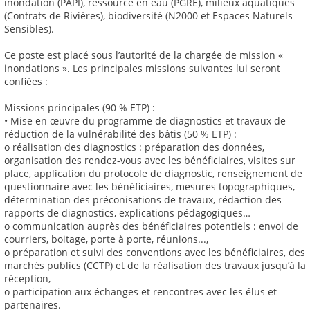
inondation (PAPI), ressource en eau (PGRE), milieux aquatiques
(Contrats de Rivières), biodiversité (N2000 et Espaces Naturels
Sensibles).
Ce poste est placé sous l’autorité de la chargée de mission «
inondations ». Les principales missions suivantes lui seront
confiées :
Missions principales (90 % ETP) :
• Mise en œuvre du programme de diagnostics et travaux de
réduction de la vulnérabilité des bâtis (50 % ETP) :
o réalisation des diagnostics : préparation des données,
organisation des rendez-vous avec les bénéficiaires, visites sur
place, application du protocole de diagnostic, renseignement de
questionnaire avec les bénéficiaires, mesures topographiques,
détermination des préconisations de travaux, rédaction des
rapports de diagnostics, explications pédagogiques…
o communication auprès des bénéficiaires potentiels : envoi de
courriers, boitage, porte à porte, réunions...,
o préparation et suivi des conventions avec les bénéficiaires, des
marchés publics (CCTP) et de la réalisation des travaux jusqu’à la
réception,
o participation aux échanges et rencontres avec les élus et
partenaires.