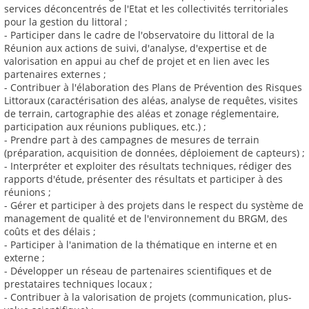
services déconcentrés de l'Etat et les collectivités territoriales
pour la gestion du littoral ;
- Participer dans le cadre de l'observatoire du littoral de la
Réunion aux actions de suivi, d'analyse, d'expertise et de
valorisation en appui au chef de projet et en lien avec les
partenaires externes ;
- Contribuer à l'élaboration des Plans de Prévention des Risques
Littoraux (caractérisation des aléas, analyse de requêtes, visites
de terrain, cartographie des aléas et zonage réglementaire,
participation aux réunions publiques, etc.) ;
- Prendre part à des campagnes de mesures de terrain
(préparation, acquisition de données, déploiement de capteurs) ;
- Interpréter et exploiter des résultats techniques, rédiger des
rapports d'étude, présenter des résultats et participer à des
réunions ;
- Gérer et participer à des projets dans le respect du système de
management de qualité et de l'environnement du BRGM, des
coûts et des délais ;
- Participer à l'animation de la thématique en interne et en
externe ;
- Développer un réseau de partenaires scientifiques et de
prestataires techniques locaux ;
- Contribuer à la valorisation de projets (communication, plus-