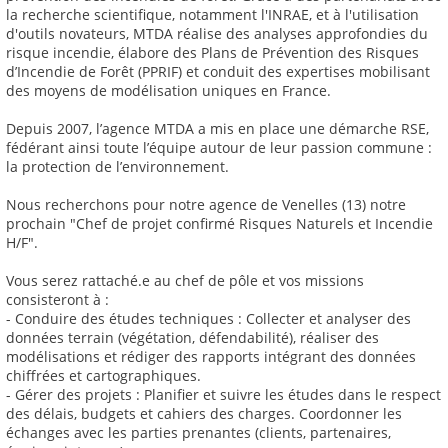
la recherche scientifique, notamment l'INRAE, et à l'utilisation
d'outils novateurs, MTDA réalise des analyses approfondies du
risque incendie, élabore des Plans de Prévention des Risques
d’Incendie de Forêt (PPRIF) et conduit des expertises mobilisant
des moyens de modélisation uniques en France.
Depuis 2007, l’agence MTDA a mis en place une démarche RSE,
fédérant ainsi toute l’équipe autour de leur passion commune :
la protection de l’environnement.
Nous recherchons pour notre agence de Venelles (13) notre
prochain "Chef de projet confirmé Risques Naturels et Incendie
H/F".
Vous serez rattaché.e au chef de pôle et vos missions
consisteront à :
- Conduire des études techniques : Collecter et analyser des
données terrain (végétation, défendabilité), réaliser des
modélisations et rédiger des rapports intégrant des données
chiffrées et cartographiques.
- Gérer des projets : Planifier et suivre les études dans le respect
des délais, budgets et cahiers des charges. Coordonner les
échanges avec les parties prenantes (clients, partenaires,