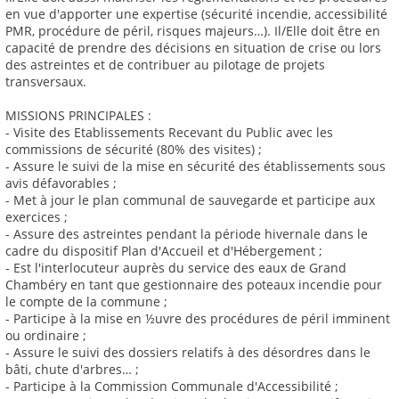
en vue d'apporter une expertise (sécurité incendie, accessibilité
PMR, procédure de péril, risques majeurs…). Il/Elle doit être en
capacité de prendre des décisions en situation de crise ou lors
des astreintes et de contribuer au pilotage de projets
transversaux.
MISSIONS PRINCIPALES :
- Visite des Etablissements Recevant du Public avec les
commissions de sécurité (80% des visites) ;
- Assure le suivi de la mise en sécurité des établissements sous
avis défavorables ;
- Met à jour le plan communal de sauvegarde et participe aux
exercices ;
- Assure des astreintes pendant la période hivernale dans le
cadre du dispositif Plan d'Accueil et d'Hébergement ;
- Est l'interlocuteur auprès du service des eaux de Grand
Chambéry en tant que gestionnaire des poteaux incendie pour
le compte de la commune ;
- Participe à la mise en ½uvre des procédures de péril imminent
ou ordinaire ;
- Assure le suivi des dossiers relatifs à des désordres dans le
bâti, chute d'arbres… ;
- Participe à la Commission Communale d'Accessibilité ;