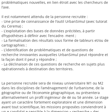
problématiques nouvelles, en lien étroit avec les chercheurs de
l’axe.
Il est notamment attendu de la personne recrutée :
- Une prise de connaissance de l’outil UrbanSimul (avec tutorat
du Cerema) ;
- L’exploitation des bases de données précitées, à partir
d’hypothèses à définir avec l’encadre- ment ;
- La formalisation des résultats sous forme de tableurs et/ou de
cartographies ;
- L’identification de problématiques et de questions de
recherche innovantes auxquelles UrbanSimul peut répondre et
la façon dont il peut y répondre ;
- La déclinaison de ces questions de recherche en sujets plus
opérationnels à destination des territoires.
La personne recrutée sera de niveau universitaire M1 ou M2
dans les disciplines de l’aménagement/ de l’urbanisme, de la
géographie ou de l’économie géographique, ou présentera
alternativement un profil ingénieur de 4è ou 5è année. Le stage
ayant un caractère fortement exploratoire et une dimension
avant tout scientifique, les missions proposées conviendront à
un.e candidat.e sensible à la dimension « recherche » des