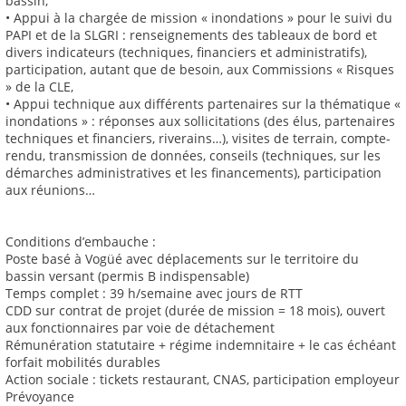
bassin,
• Appui à la chargée de mission « inondations » pour le suivi du
PAPI et de la SLGRI : renseignements des tableaux de bord et
divers indicateurs (techniques, financiers et administratifs),
participation, autant que de besoin, aux Commissions « Risques
» de la CLE,
• Appui technique aux différents partenaires sur la thématique «
inondations » : réponses aux sollicitations (des élus, partenaires
techniques et financiers, riverains…), visites de terrain, compte-
rendu, transmission de données, conseils (techniques, sur les
démarches administratives et les financements), participation
aux réunions…
Conditions d’embauche :
Poste basé à Vogüé avec déplacements sur le territoire du
bassin versant (permis B indispensable)
Temps complet : 39 h/semaine avec jours de RTT
CDD sur contrat de projet (durée de mission = 18 mois), ouvert
aux fonctionnaires par voie de détachement
Rémunération statutaire + régime indemnitaire + le cas échéant
forfait mobilités durables
Action sociale : tickets restaurant, CNAS, participation employeur
Prévoyance