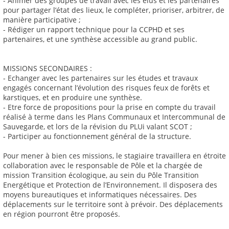
- Animer des groupes de travail avec les élus et les partenaires
pour partager l’état des lieux, le compléter, prioriser, arbitrer, de
manière participative ;
- Rédiger un rapport technique pour la CCPHD et ses
partenaires, et une synthèse accessible au grand public.
MISSIONS SECONDAIRES :
- Echanger avec les partenaires sur les études et travaux
engagés concernant l’évolution des risques feux de forêts et
karstiques, et en produire une synthèse.
- Etre force de propositions pour la prise en compte du travail
réalisé à terme dans les Plans Communaux et Intercommunal de
Sauvegarde, et lors de la révision du PLUi valant SCOT ;
- Participer au fonctionnement général de la structure.
Pour mener à bien ces missions, le stagiaire travaillera en étroite
collaboration avec le responsable de Pôle et la chargée de
mission Transition écologique, au sein du Pôle Transition
Energétique et Protection de l’Environnement. Il disposera des
moyens bureautiques et informatiques nécessaires. Des
déplacements sur le territoire sont à prévoir. Des déplacements
en région pourront être proposés.