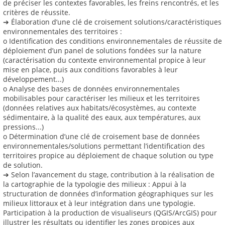
de préciser les contextes favorables, les freins rencontrés, et les
critères de réussite.
➔ Élaboration d’une clé de croisement solutions/caractéristiques
environnementales des territoires :
o Identification des conditions environnementales de réussite de
déploiement d’un panel de solutions fondées sur la nature
(caractérisation du contexte environnemental propice à leur
mise en place, puis aux conditions favorables à leur
développement...)
o Analyse des bases de données environnementales
mobilisables pour caractériser les milieux et les territoires
(données relatives aux habitats/écosystèmes, au contexte
sédimentaire, à la qualité des eaux, aux températures, aux
pressions...)
o Détermination d’une clé de croisement base de données
environnementales/solutions permettant l’identification des
territoires propice au déploiement de chaque solution ou type
de solution.
➔ Selon l’avancement du stage, contribution à la réalisation de
la cartographie de la typologie des milieux : Appui à la
structuration de données d’information géographiques sur les
milieux littoraux et à leur intégration dans une typologie.
Participation à la production de visualiseurs (QGIS/ArcGIS) pour
illustrer les résultats ou identifier les zones propices aux