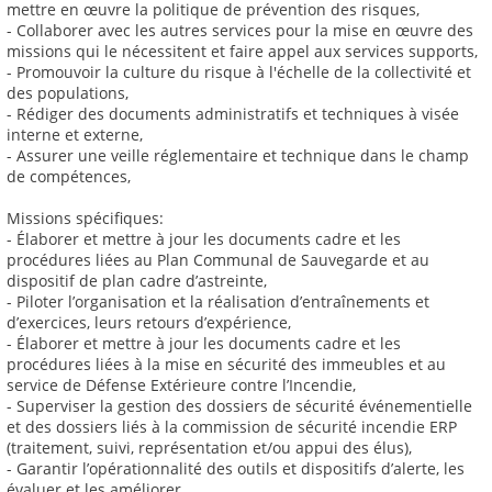
mettre en œuvre la politique de prévention des risques,
- Collaborer avec les autres services pour la mise en œuvre des
missions qui le nécessitent et faire appel aux services supports,
- Promouvoir la culture du risque à l'échelle de la collectivité et
des populations,
- Rédiger des documents administratifs et techniques à visée
interne et externe,
- Assurer une veille réglementaire et technique dans le champ
de compétences,
Missions spécifiques:
- Élaborer et mettre à jour les documents cadre et les
procédures liées au Plan Communal de Sauvegarde et au
dispositif de plan cadre d’astreinte,
- Piloter l’organisation et la réalisation d’entraînements et
d’exercices, leurs retours d’expérience,
- Élaborer et mettre à jour les documents cadre et les
procédures liées à la mise en sécurité des immeubles et au
service de Défense Extérieure contre l’Incendie,
- Superviser la gestion des dossiers de sécurité événementielle
et des dossiers liés à la commission de sécurité incendie ERP
(traitement, suivi, représentation et/ou appui des élus),
- Garantir l’opérationnalité des outils et dispositifs d’alerte, les
évaluer et les améliorer,