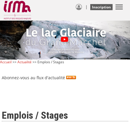
|
Inscription
Accueil
>>
Actualité
>> Emplois / Stages
Abonnez-vous au flux d'actualité
Emplois / Stages