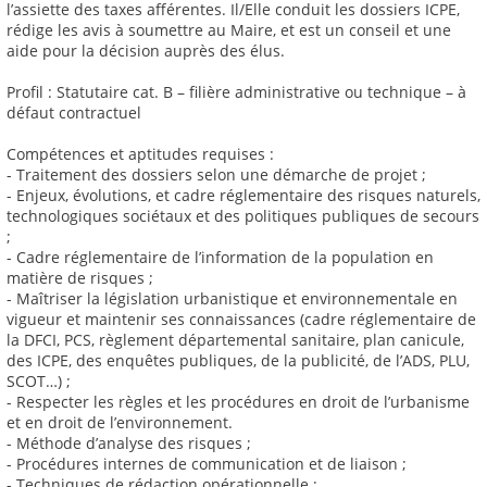
l’assiette des taxes afférentes. Il/Elle conduit les dossiers ICPE,
rédige les avis à soumettre au Maire, et est un conseil et une
aide pour la décision auprès des élus.
Profil : Statutaire cat. B – filière administrative ou technique – à
défaut contractuel
Compétences et aptitudes requises :
- Traitement des dossiers selon une démarche de projet ;
- Enjeux, évolutions, et cadre réglementaire des risques naturels,
technologiques sociétaux et des politiques publiques de secours
;
- Cadre réglementaire de l’information de la population en
matière de risques ;
- Maîtriser la législation urbanistique et environnementale en
vigueur et maintenir ses connaissances (cadre réglementaire de
la DFCI, PCS, règlement départemental sanitaire, plan canicule,
des ICPE, des enquêtes publiques, de la publicité, de l’ADS, PLU,
SCOT…) ;
- Respecter les règles et les procédures en droit de l’urbanisme
et en droit de l’environnement.
- Méthode d’analyse des risques ;
- Procédures internes de communication et de liaison ;
- Techniques de rédaction opérationnelle ;