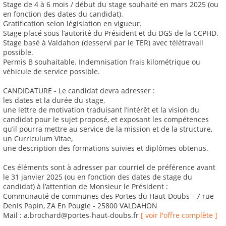
Stage de 4 à 6 mois / début du stage souhaité en mars 2025 (ou
en fonction des dates du candidat).
Gratification selon législation en vigueur.
Stage placé sous l’autorité du Président et du DGS de la CCPHD.
Stage basé à Valdahon (desservi par le TER) avec télétravail
possible.
Permis B souhaitable. Indemnisation frais kilométrique ou
véhicule de service possible.
CANDIDATURE - Le candidat devra adresser :
les dates et la durée du stage,
une lettre de motivation traduisant l’intérêt et la vision du
candidat pour le sujet proposé, et exposant les compétences
qu’il pourra mettre au service de la mission et de la structure,
un Curriculum Vitae,
une description des formations suivies et diplômes obtenus.
Ces éléments sont à adresser par courriel de préférence avant
le 31 janvier 2025 (ou en fonction des dates de stage du
candidat) à l’attention de Monsieur le Président :
Communauté de communes des Portes du Haut-Doubs - 7 rue
Denis Papin, ZA En Pougie - 25800 VALDAHON
Mail : a.brochard@portes-haut-doubs.fr
[ voir l'offre complète ]