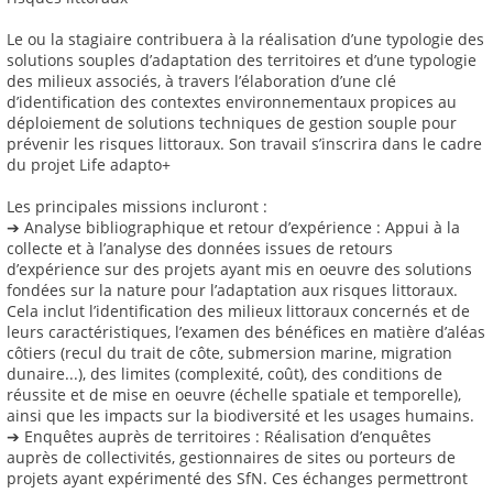
Le ou la stagiaire contribuera à la réalisation d’une typologie des
solutions souples d’adaptation des territoires et d’une typologie
des milieux associés, à travers l’élaboration d’une clé
d’identification des contextes environnementaux propices au
déploiement de solutions techniques de gestion souple pour
prévenir les risques littoraux. Son travail s’inscrira dans le cadre
du projet Life adapto+
Les principales missions incluront :
➔ Analyse bibliographique et retour d’expérience : Appui à la
collecte et à l’analyse des données issues de retours
d’expérience sur des projets ayant mis en oeuvre des solutions
fondées sur la nature pour l’adaptation aux risques littoraux.
Cela inclut l’identification des milieux littoraux concernés et de
leurs caractéristiques, l’examen des bénéfices en matière d’aléas
côtiers (recul du trait de côte, submersion marine, migration
dunaire...), des limites (complexité, coût), des conditions de
réussite et de mise en oeuvre (échelle spatiale et temporelle),
ainsi que les impacts sur la biodiversité et les usages humains.
➔ Enquêtes auprès de territoires : Réalisation d’enquêtes
auprès de collectivités, gestionnaires de sites ou porteurs de
projets ayant expérimenté des SfN. Ces échanges permettront