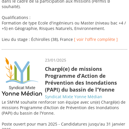
dans le cadre de la participation aux missions (Permis B
souhaité).
Qualifications :
Formation de type Ecole d'ingénieurs ou Master (niveau bac +4 /
+5) en Géographie, Risques Naturels, Environnement.
Lieu du stage : Échirolles (38), France
[ voir l'offre complète ]
23/01/2025
Chargé(e) de missions
Programme d’Action de
Prévention des Inondations
(PAPI) du bassin de l’Yonne
Syndicat Mixte Yonne Médian
Le SMYM souhaite renforcer son équipe avec un(e) Chargé(e) de
missions Programme d’Action de Prévention des Inondations
(PAPI) du bassin de l’Yonne.
Poste ouvert pour mars 2025 - Candidatures jusqu'au 31 janvier