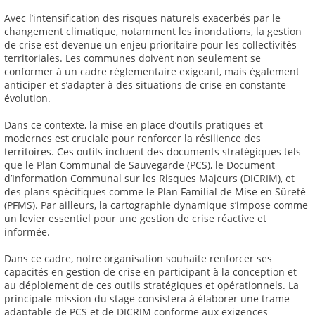
Avec l’intensification des risques naturels exacerbés par le
changement climatique, notamment les inondations, la gestion
de crise est devenue un enjeu prioritaire pour les collectivités
territoriales. Les communes doivent non seulement se
conformer à un cadre réglementaire exigeant, mais également
anticiper et s’adapter à des situations de crise en constante
évolution.
Dans ce contexte, la mise en place d’outils pratiques et
modernes est cruciale pour renforcer la résilience des
territoires. Ces outils incluent des documents stratégiques tels
que le Plan Communal de Sauvegarde (PCS), le Document
d’Information Communal sur les Risques Majeurs (DICRIM), et
des plans spécifiques comme le Plan Familial de Mise en Sûreté
(PFMS). Par ailleurs, la cartographie dynamique s’impose comme
un levier essentiel pour une gestion de crise réactive et
informée.
Dans ce cadre, notre organisation souhaite renforcer ses
capacités en gestion de crise en participant à la conception et
au déploiement de ces outils stratégiques et opérationnels. La
principale mission du stage consistera à élaborer une trame
adaptable de PCS et de DICRIM conforme aux exigences