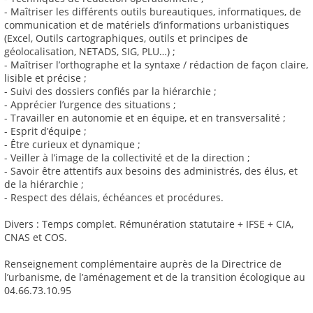
- Maîtriser les différents outils bureautiques, informatiques, de
communication et de matériels d’informations urbanistiques
(Excel, Outils cartographiques, outils et principes de
géolocalisation, NETADS, SIG, PLU…) ;
- Maîtriser l’orthographe et la syntaxe / rédaction de façon claire,
lisible et précise ;
- Suivi des dossiers confiés par la hiérarchie ;
- Apprécier l’urgence des situations ;
- Travailler en autonomie et en équipe, et en transversalité ;
- Esprit d’équipe ;
- Être curieux et dynamique ;
- Veiller à l’image de la collectivité et de la direction ;
- Savoir être attentifs aux besoins des administrés, des élus, et
de la hiérarchie ;
- Respect des délais, échéances et procédures.
Divers : Temps complet. Rémunération statutaire + IFSE + CIA,
CNAS et COS.
Renseignement complémentaire auprès de la Directrice de
l’urbanisme, de l’aménagement et de la transition écologique au
04.66.73.10.95