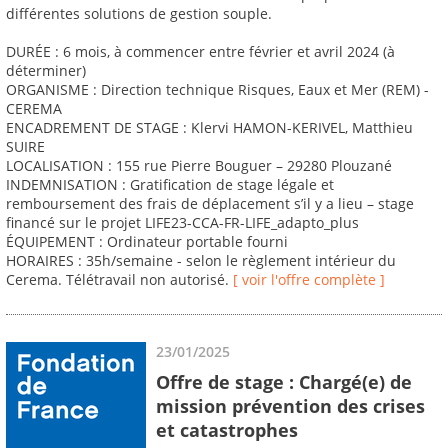
différentes solutions de gestion souple.
DURÉE : 6 mois, à commencer entre février et avril 2024 (à
déterminer)
ORGANISME : Direction technique Risques, Eaux et Mer (REM) -
CEREMA
ENCADREMENT DE STAGE : Klervi HAMON-KERIVEL, Matthieu
SUIRE
LOCALISATION : 155 rue Pierre Bouguer – 29280 Plouzané
INDEMNISATION : Gratification de stage légale et
remboursement des frais de déplacement s’il y a lieu – stage
financé sur le projet LIFE23-CCA-FR-LIFE_adapto_plus
ÉQUIPEMENT : Ordinateur portable fourni
HORAIRES : 35h/semaine - selon le règlement intérieur du
Cerema. Télétravail non autorisé.
[ voir l'offre complète ]
23/01/2025
Offre de stage : Chargé(e) de
mission prévention des crises
et catastrophes