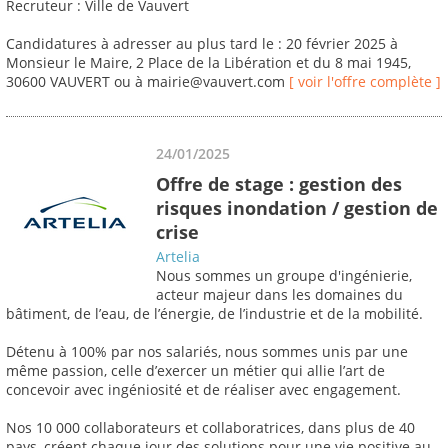
Recruteur : Ville de Vauvert
Candidatures à adresser au plus tard le : 20 février 2025 à
Monsieur le Maire, 2 Place de la Libération et du 8 mai 1945,
30600 VAUVERT ou à mairie@vauvert.com
[ voir l'offre complète ]
24/01/2025
Offre de stage : gestion des
risques inondation / gestion de
crise
Artelia
Nous sommes un groupe d'ingénierie,
acteur majeur dans les domaines du
bâtiment, de l’eau, de l’énergie, de l’industrie et de la mobilité.
Détenu à 100% par nos salariés, nous sommes unis par une
même passion, celle d’exercer un métier qui allie l’art de
concevoir avec ingéniosité et de réaliser avec engagement.
Nos 10 000 collaborateurs et collaboratrices, dans plus de 40
pays, créent chaque jour des solutions pour une vie positive au