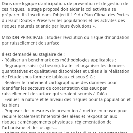
Dans une logique d’anticipation, de prévention et de gestion de
ces risques, le stage proposé doit aider la collectivité à se
préparer. Il s’inscrit dans l’objectif 1.9 du Plan Climat des Portes
du Haut-Doubs « Préserver les populations et les activités des
risques naturels et anticiper leurs évolutions ».
MISSION PRINCIPALE : Etudier l’évolution du risque d’inondation
par ruissellement de surface
Il est demandé au stagiaire de :
- Réaliser un benchmark des méthodologies applicables ;
- Regrouper, saisir (si besoin), traiter et organiser les données
quantitatives et qualitatives disponibles et utiles à la réalisation
de l’étude sous forme de tableaux et sous SIG ;
- Réaliser le traitement cartographique des données pour
identifier les secteurs de concentration des eaux par
ruissellement de surface qui seraient soumis à l’aléa
- Evaluer la nature et le niveau des risques pour la population et
les biens
- Proposer des mesures de prévention à mettre en œuvre pour
réduire localement l’intensité des aléas et l’exposition aux
risques : aménagements physiques, réglementation de
l’urbanisme et des usages…