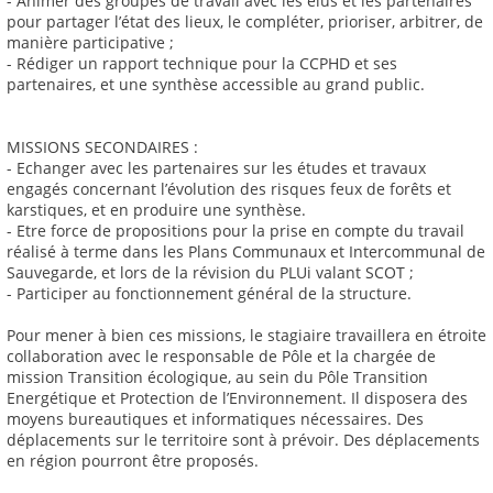
- Animer des groupes de travail avec les élus et les partenaires
pour partager l’état des lieux, le compléter, prioriser, arbitrer, de
manière participative ;
- Rédiger un rapport technique pour la CCPHD et ses
partenaires, et une synthèse accessible au grand public.
MISSIONS SECONDAIRES :
- Echanger avec les partenaires sur les études et travaux
engagés concernant l’évolution des risques feux de forêts et
karstiques, et en produire une synthèse.
- Etre force de propositions pour la prise en compte du travail
réalisé à terme dans les Plans Communaux et Intercommunal de
Sauvegarde, et lors de la révision du PLUi valant SCOT ;
- Participer au fonctionnement général de la structure.
Pour mener à bien ces missions, le stagiaire travaillera en étroite
collaboration avec le responsable de Pôle et la chargée de
mission Transition écologique, au sein du Pôle Transition
Energétique et Protection de l’Environnement. Il disposera des
moyens bureautiques et informatiques nécessaires. Des
déplacements sur le territoire sont à prévoir. Des déplacements
en région pourront être proposés.