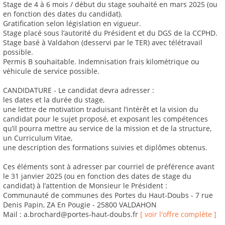
Stage de 4 à 6 mois / début du stage souhaité en mars 2025 (ou
en fonction des dates du candidat).
Gratification selon législation en vigueur.
Stage placé sous l’autorité du Président et du DGS de la CCPHD.
Stage basé à Valdahon (desservi par le TER) avec télétravail
possible.
Permis B souhaitable. Indemnisation frais kilométrique ou
véhicule de service possible.
CANDIDATURE - Le candidat devra adresser :
les dates et la durée du stage,
une lettre de motivation traduisant l’intérêt et la vision du
candidat pour le sujet proposé, et exposant les compétences
qu’il pourra mettre au service de la mission et de la structure,
un Curriculum Vitae,
une description des formations suivies et diplômes obtenus.
Ces éléments sont à adresser par courriel de préférence avant
le 31 janvier 2025 (ou en fonction des dates de stage du
candidat) à l’attention de Monsieur le Président :
Communauté de communes des Portes du Haut-Doubs - 7 rue
Denis Papin, ZA En Pougie - 25800 VALDAHON
Mail : a.brochard@portes-haut-doubs.fr
[ voir l'offre complète ]