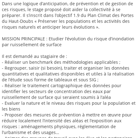
Dans une logique d’anticipation, de prévention et de gestion de
ces risques, le stage proposé doit aider la collectivité à se
préparer. Il s’inscrit dans l’objectif 1.9 du Plan Climat des Portes
du Haut-Doubs « Préserver les populations et les activités des
risques naturels et anticiper leurs évolutions ».
MISSION PRINCIPALE : Etudier l’évolution du risque d’inondation
par ruissellement de surface
Il est demandé au stagiaire de :
- Réaliser un benchmark des méthodologies applicables ;
- Regrouper, saisir (si besoin), traiter et organiser les données
quantitatives et qualitatives disponibles et utiles à la réalisation
de l’étude sous forme de tableaux et sous SIG ;
- Réaliser le traitement cartographique des données pour
identifier les secteurs de concentration des eaux par
ruissellement de surface qui seraient soumis à l’aléa
- Evaluer la nature et le niveau des risques pour la population et
les biens
- Proposer des mesures de prévention à mettre en œuvre pour
réduire localement l’intensité des aléas et l’exposition aux
risques : aménagements physiques, réglementation de
l’urbanisme et des usages…