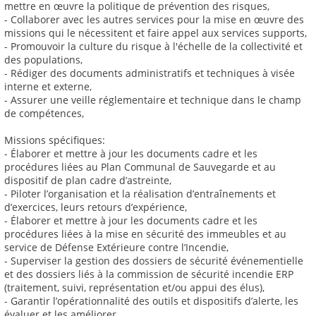
mettre en œuvre la politique de prévention des risques,
- Collaborer avec les autres services pour la mise en œuvre des
missions qui le nécessitent et faire appel aux services supports,
- Promouvoir la culture du risque à l'échelle de la collectivité et
des populations,
- Rédiger des documents administratifs et techniques à visée
interne et externe,
- Assurer une veille réglementaire et technique dans le champ
de compétences,
Missions spécifiques:
- Élaborer et mettre à jour les documents cadre et les
procédures liées au Plan Communal de Sauvegarde et au
dispositif de plan cadre d’astreinte,
- Piloter l’organisation et la réalisation d’entraînements et
d’exercices, leurs retours d’expérience,
- Élaborer et mettre à jour les documents cadre et les
procédures liées à la mise en sécurité des immeubles et au
service de Défense Extérieure contre l’Incendie,
- Superviser la gestion des dossiers de sécurité événementielle
et des dossiers liés à la commission de sécurité incendie ERP
(traitement, suivi, représentation et/ou appui des élus),
- Garantir l’opérationnalité des outils et dispositifs d’alerte, les
évaluer et les améliorer,