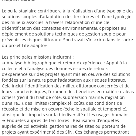
Le ou la stagiaire contribuera à la réalisation d’une typologie des
solutions souples d’adaptation des territoires et d’une typologie
des milieux associés, à travers l’élaboration d’une clé
d’identification des contextes environnementaux propices au
déploiement de solutions techniques de gestion souple pour
prévenir les risques littoraux. Son travail s’inscrira dans le cadre
du projet Life adapto+
Les principales missions incluront :
➔ Analyse bibliographique et retour d’expérience : Appui à la
collecte et à l’analyse des données issues de retours
d’expérience sur des projets ayant mis en oeuvre des solutions
fondées sur la nature pour l’adaptation aux risques littoraux.
Cela inclut l’identification des milieux littoraux concernés et de
leurs caractéristiques, l’examen des bénéfices en matière d’aléas
côtiers (recul du trait de côte, submersion marine, migration
dunaire...), des limites (complexité, coût), des conditions de
réussite et de mise en oeuvre (échelle spatiale et temporelle),
ainsi que les impacts sur la biodiversité et les usages humains.
➔ Enquêtes auprès de territoires : Réalisation d’enquêtes
auprès de collectivités, gestionnaires de sites ou porteurs de
projets ayant expérimenté des SfN. Ces échanges permettront