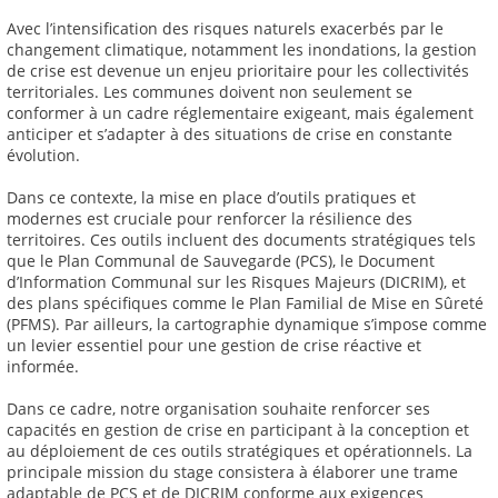
Avec l’intensification des risques naturels exacerbés par le
changement climatique, notamment les inondations, la gestion
de crise est devenue un enjeu prioritaire pour les collectivités
territoriales. Les communes doivent non seulement se
conformer à un cadre réglementaire exigeant, mais également
anticiper et s’adapter à des situations de crise en constante
évolution.
Dans ce contexte, la mise en place d’outils pratiques et
modernes est cruciale pour renforcer la résilience des
territoires. Ces outils incluent des documents stratégiques tels
que le Plan Communal de Sauvegarde (PCS), le Document
d’Information Communal sur les Risques Majeurs (DICRIM), et
des plans spécifiques comme le Plan Familial de Mise en Sûreté
(PFMS). Par ailleurs, la cartographie dynamique s’impose comme
un levier essentiel pour une gestion de crise réactive et
informée.
Dans ce cadre, notre organisation souhaite renforcer ses
capacités en gestion de crise en participant à la conception et
au déploiement de ces outils stratégiques et opérationnels. La
principale mission du stage consistera à élaborer une trame
adaptable de PCS et de DICRIM conforme aux exigences