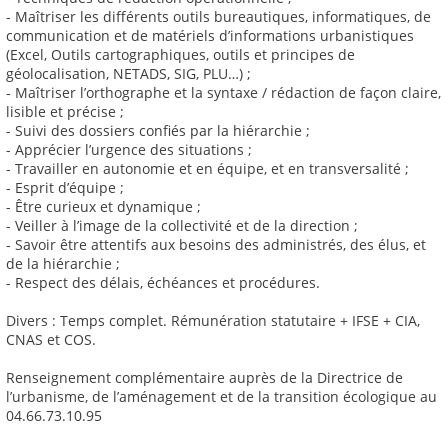
- Maîtriser les différents outils bureautiques, informatiques, de
communication et de matériels d’informations urbanistiques
(Excel, Outils cartographiques, outils et principes de
géolocalisation, NETADS, SIG, PLU…) ;
- Maîtriser l’orthographe et la syntaxe / rédaction de façon claire,
lisible et précise ;
- Suivi des dossiers confiés par la hiérarchie ;
- Apprécier l’urgence des situations ;
- Travailler en autonomie et en équipe, et en transversalité ;
- Esprit d’équipe ;
- Être curieux et dynamique ;
- Veiller à l’image de la collectivité et de la direction ;
- Savoir être attentifs aux besoins des administrés, des élus, et
de la hiérarchie ;
- Respect des délais, échéances et procédures.
Divers : Temps complet. Rémunération statutaire + IFSE + CIA,
CNAS et COS.
Renseignement complémentaire auprès de la Directrice de
l’urbanisme, de l’aménagement et de la transition écologique au
04.66.73.10.95