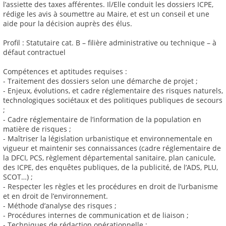
l’assiette des taxes afférentes. Il/Elle conduit les dossiers ICPE,
rédige les avis à soumettre au Maire, et est un conseil et une
aide pour la décision auprès des élus.
Profil : Statutaire cat. B – filière administrative ou technique – à
défaut contractuel
Compétences et aptitudes requises :
- Traitement des dossiers selon une démarche de projet ;
- Enjeux, évolutions, et cadre réglementaire des risques naturels,
technologiques sociétaux et des politiques publiques de secours
;
- Cadre réglementaire de l’information de la population en
matière de risques ;
- Maîtriser la législation urbanistique et environnementale en
vigueur et maintenir ses connaissances (cadre réglementaire de
la DFCI, PCS, règlement départemental sanitaire, plan canicule,
des ICPE, des enquêtes publiques, de la publicité, de l’ADS, PLU,
SCOT…) ;
- Respecter les règles et les procédures en droit de l’urbanisme
et en droit de l’environnement.
- Méthode d’analyse des risques ;
- Procédures internes de communication et de liaison ;
- Techniques de rédaction opérationnelle ;