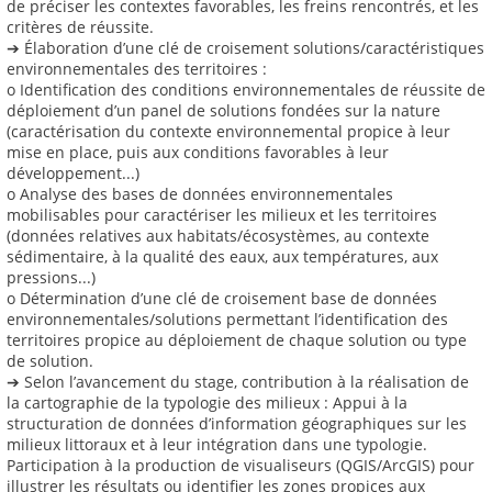
de préciser les contextes favorables, les freins rencontrés, et les
critères de réussite.
➔ Élaboration d’une clé de croisement solutions/caractéristiques
environnementales des territoires :
o Identification des conditions environnementales de réussite de
déploiement d’un panel de solutions fondées sur la nature
(caractérisation du contexte environnemental propice à leur
mise en place, puis aux conditions favorables à leur
développement...)
o Analyse des bases de données environnementales
mobilisables pour caractériser les milieux et les territoires
(données relatives aux habitats/écosystèmes, au contexte
sédimentaire, à la qualité des eaux, aux températures, aux
pressions...)
o Détermination d’une clé de croisement base de données
environnementales/solutions permettant l’identification des
territoires propice au déploiement de chaque solution ou type
de solution.
➔ Selon l’avancement du stage, contribution à la réalisation de
la cartographie de la typologie des milieux : Appui à la
structuration de données d’information géographiques sur les
milieux littoraux et à leur intégration dans une typologie.
Participation à la production de visualiseurs (QGIS/ArcGIS) pour
illustrer les résultats ou identifier les zones propices aux