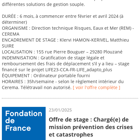
différentes solutions de gestion souple.
DURÉE : 6 mois, à commencer entre février et avril 2024 (à
déterminer)
ORGANISME : Direction technique Risques, Eaux et Mer (REM) -
CEREMA
ENCADREMENT DE STAGE : Klervi HAMON-KERIVEL, Matthieu
SUIRE
LOCALISATION : 155 rue Pierre Bouguer – 29280 Plouzané
INDEMNISATION : Gratification de stage légale et
remboursement des frais de déplacement s’il y a lieu – stage
financé sur le projet LIFE23-CCA-FR-LIFE_adapto_plus
ÉQUIPEMENT : Ordinateur portable fourni
HORAIRES : 35h/semaine - selon le règlement intérieur du
Cerema. Télétravail non autorisé.
[ voir l'offre complète ]
23/01/2025
Offre de stage : Chargé(e) de
mission prévention des crises
et catastrophes