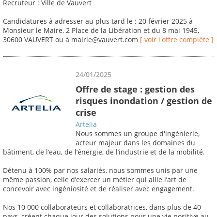
Recruteur : Ville de Vauvert
Candidatures à adresser au plus tard le : 20 février 2025 à
Monsieur le Maire, 2 Place de la Libération et du 8 mai 1945,
30600 VAUVERT ou à mairie@vauvert.com
[ voir l'offre complète ]
24/01/2025
Offre de stage : gestion des
risques inondation / gestion de
crise
Artelia
Nous sommes un groupe d'ingénierie,
acteur majeur dans les domaines du
bâtiment, de l’eau, de l’énergie, de l’industrie et de la mobilité.
Détenu à 100% par nos salariés, nous sommes unis par une
même passion, celle d’exercer un métier qui allie l’art de
concevoir avec ingéniosité et de réaliser avec engagement.
Nos 10 000 collaborateurs et collaboratrices, dans plus de 40
pays, créent chaque jour des solutions pour une vie positive au