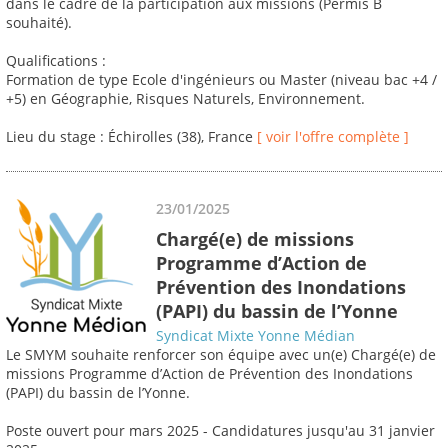
dans le cadre de la participation aux missions (Permis B
souhaité).
Qualifications :
Formation de type Ecole d'ingénieurs ou Master (niveau bac +4 /
+5) en Géographie, Risques Naturels, Environnement.
Lieu du stage : Échirolles (38), France
[ voir l'offre complète ]
23/01/2025
Chargé(e) de missions
Programme d’Action de
Prévention des Inondations
(PAPI) du bassin de l’Yonne
Syndicat Mixte Yonne Médian
Le SMYM souhaite renforcer son équipe avec un(e) Chargé(e) de
missions Programme d’Action de Prévention des Inondations
(PAPI) du bassin de l’Yonne.
Poste ouvert pour mars 2025 - Candidatures jusqu'au 31 janvier