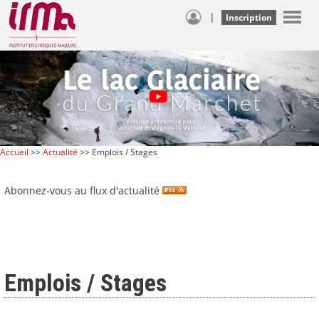
|
Inscription
Accueil
>>
Actualité
>> Emplois / Stages
Abonnez-vous au flux d'actualité
Emplois / Stages