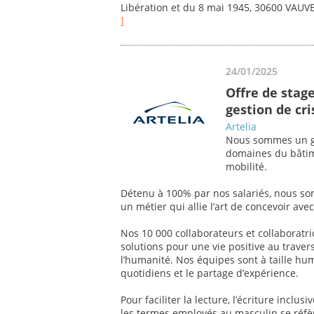
Libération et du 8 mai 1945, 30600 VAU
]
24/01/2025
Offre de stage
gestion de cri
Artelia
Nous sommes un gr
domaines du bâtimen
mobilité.
Détenu à 100% par nos salariés, nous so
un métier qui allie l’art de concevoir av
Nos 10 000 collaborateurs et collaboratr
solutions pour une vie positive au traver
l’humanité. Nos équipes sont à taille hum
quotidiens et le partage d’expérience.
Pour faciliter la lecture, l’écriture inclu
les termes employés au masculin se réf