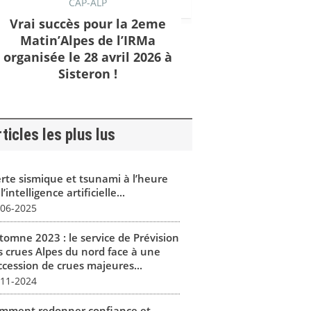
CAP-ALP
Vrai succès pour la 2eme
Matin’Alpes de l’IRMa
organisée le 28 avril 2026 à
Sisteron !
ticles les plus lus
erte sismique et tsunami à l’heure
l’intelligence artificielle...
-06-2025
tomne 2023 : le service de Prévision
s crues Alpes du nord face à une
ccession de crues majeures...
-11-2024
mment redonner confiance et