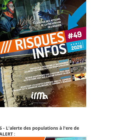
6 - L'alerte des populations à l'ere de
-ALERT
: