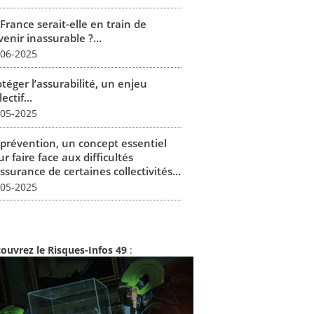
France serait-elle en train de
enir inassurable ?...
-06-2025
téger l’assurabilité, un enjeu
lectif...
-05-2025
 prévention, un concept essentiel
r faire face aux difficultés
ssurance de certaines collectivités...
-05-2025
ouvrez le Risques-Infos 49
: