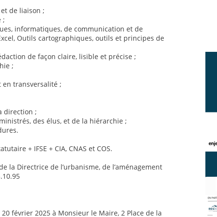
t de liaison ;
 ;
iques, informatiques, de communication et de
xcel, Outils cartographiques, outils et principes de
daction de façon claire, lisible et précise ;
hie ;
 en transversalité ;
a direction ;
inistrés, des élus, et de la hiérarchie ;
dures.
tutaire + IFSE + CIA, CNAS et COS.
 la Directrice de l’urbanisme, de l’aménagement
3.10.95
 20 février 2025 à Monsieur le Maire, 2 Place de la