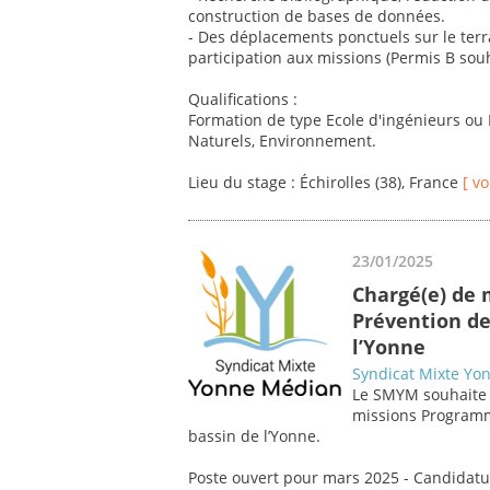
construction de bases de données.
- Des déplacements ponctuels sur le terr
participation aux missions (Permis B souh
Qualifications :
Formation de type Ecole d'ingénieurs ou 
Naturels, Environnement.
Lieu du stage : Échirolles (38), France
[ vo
23/01/2025
Chargé(e) de 
Prévention de
l’Yonne
Syndicat Mixte Yo
Le SMYM souhaite 
missions Programm
bassin de l’Yonne.
Poste ouvert pour mars 2025 - Candidatu