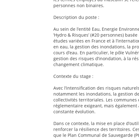
personnes non binaires.
Description du poste :
Au sein de l’entité Eau, Energie Environne
’Hydro & Risques’ (#20 personnes) basée à
études variées en France et à l’internati
en eau, la gestion des inondations, la p
cours d’eau. En particulier, le pôle Vulnér
gestion des risques d’inondation, à la rési
changement climatique.
Contexte du stage :
Avec l’intensification des risques natur
notamment les inondations, la gestion de
collectivités territoriales. Les commune
réglementaire exigeant, mais également an
constante évolution.
Dans ce contexte, la mise en place d’outi
renforcer la résilience des territoires. C
que le Plan Communal de Sauvegarde (PC