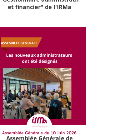
et financier" de l'IRMa
Assemblée Générale de