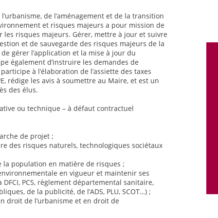
de l’urbanisme, de l’aménagement et de la transition
nvironnement et risques majeurs a pour mission de
r les risques majeurs. Gérer, mettre à jour et suivre
estion et de sauvegarde des risques majeurs de la
 de gérer l’application et la mise à jour du
ccupe également d’instruire les demandes de
participe à l’élaboration de l’assiette des taxes
PE, rédige les avis à soumettre au Maire, et est un
ès des élus.
strative ou technique – à défaut contractuel
rche de projet ;
ire des risques naturels, technologiques sociétaux
e la population en matière de risques ;
t environnementale en vigueur et maintenir ses
 DFCI, PCS, règlement départemental sanitaire,
liques, de la publicité, de l’ADS, PLU, SCOT…) ;
en droit de l’urbanisme et en droit de