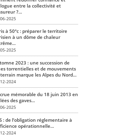
logue entre la collectivité et
ssureur ?...
-06-2025
is à 50°c : préparer le territoire
risien à un dôme de chaleur
trême...
-05-2025
tomne 2023 : une succession de
ues torrentielles et de mouvements
 terrain marque les Alpes du Nord...
-12-2024
 crue mémorable du 18 juin 2013 en
lées des gaves...
-06-2025
 : de l’obligation réglementaire à
fficience opérationnelle...
-12-2024