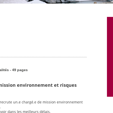
alités - 49 pages
mission environnement et risques
t recrute un.e chargé.e de mission environnement
.
voir dans les meilleurs délais.