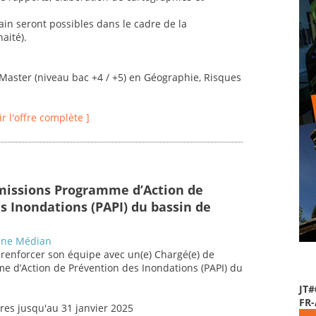
ain seront possibles dans le cadre de la
aité).
Master (niveau bac +4 / +5) en Géographie, Risques
ir l'offre complète ]
missions Programme d’Action de
s Inondations (PAPI) du bassin de
nne Médian
renforcer son équipe avec un(e) Chargé(e) de
e d’Action de Prévention des Inondations (PAPI) du
JT#
FR
res jusqu'au 31 janvier 2025