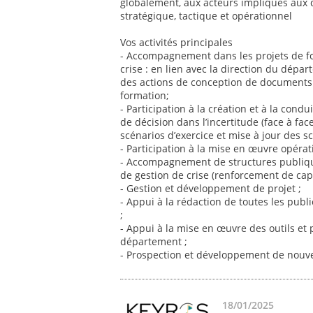
globalement, aux acteurs impliqués aux d
stratégique, tactique et opérationnel
Vos activités principales
- Accompagnement dans les projets de f
crise : en lien avec la direction du dépa
des actions de conception de documents 
formation;
- Participation à la création et à la condu
de décision dans l’incertitude (face à fac
scénarios d’exercice et mise à jour des sc
- Participation à la mise en œuvre opérat
- Accompagnement de structures publiqu
de gestion de crise (renforcement de capac
- Gestion et développement de projet ;
- Appui à la rédaction de toutes les publ
;
- Appui à la mise en œuvre des outils et
département ;
- Prospection et développement de nouv
18/01/2025