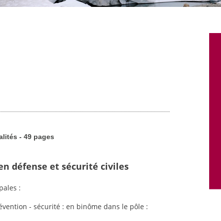
alités - 49 pages
n défense et sécurité civiles
pales :
vention - sécurité : en binôme dans le pôle :