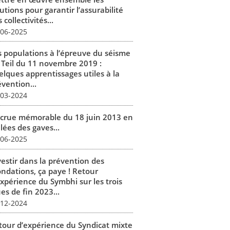
utions pour garantir l’assurabilité
 collectivités...
-06-2025
s populations à l’épreuve du séisme
 Teil du 11 novembre 2019 :
elques apprentissages utiles à la
vention...
-03-2024
 crue mémorable du 18 juin 2013 en
lées des gaves...
-06-2025
vestir dans la prévention des
ondations, ça paye ! Retour
expérience du Symbhi sur les trois
es de fin 2023...
-12-2024
tour d’expérience du Syndicat mixte