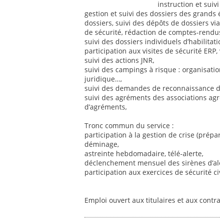
instruction et suiv
gestion et suivi des dossiers des grands 
dossiers, suivi des dépôts de dossiers v
de sécurité, rédaction de comptes-rendus,
suivi des dossiers individuels d’habilitat
participation aux visites de sécurité ERP
suivi des actions JNR,
suivi des campings à risque : organisation 
juridique…,
suivi des demandes de reconnaissance de
suivi des agréments des associations ag
d’agréments,
Tronc commun du service :
participation à la gestion de crise (prépar
déminage,
astreinte hebdomadaire, télé-alerte,
déclenchement mensuel des sirènes d’ale
participation aux exercices de sécurité civ
Emploi ouvert aux titulaires et aux contr