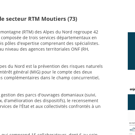
e secteur RTM Moutiers (73)
de montagne (RTM) des Alpes du Nord regroupe 42
t composée de trois services départementaux en
rois pôles d'expertise comprenant des spécialistes.
 au niveau des agences territoriales ONF (RH,
pes du Nord est la prévention des risques naturels
ntérêt général (MIG) pour le compte des deux
ons complémentaires dans le champ concurrentiel,
gestion des parcs d'ouvrages domaniaux (suivi,
 d'amélioration des dispositifs), le recensement
ices de l'État et aux collectivités confrontés à un
 qui comprend 15 collaborateurs, dont 6 au sein