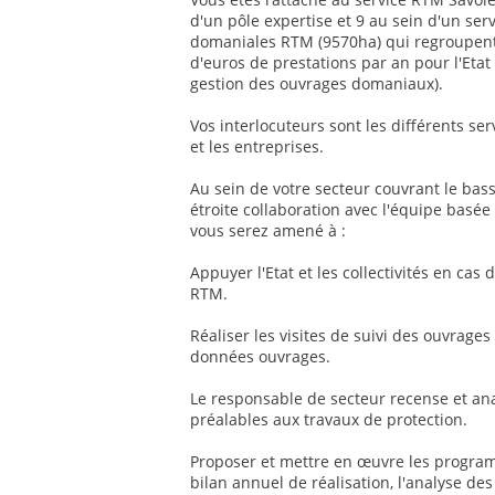
d'un pôle expertise et 9 au sein d'un servi
domaniales RTM (9570ha) qui regroupent 
d'euros de prestations par an pour l'Etat e
gestion des ouvrages domaniaux).
Vos interlocuteurs sont les différents servi
et les entreprises.
Au sein de votre secteur couvrant le bas
étroite collaboration avec l'équipe basé
vous serez amené à :
Appuyer l'Etat et les collectivités en ca
RTM.
Réaliser les visites de suivi des ouvrage
données ouvrages.
Le responsable de secteur recense et ana
préalables aux travaux de protection.
Proposer et mettre en œuvre les programmes
bilan annuel de réalisation, l'analyse d