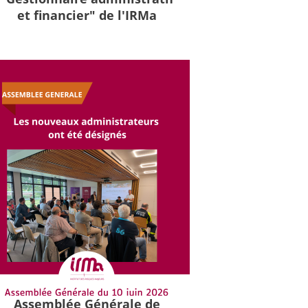
et financier" de l'IRMa
Assemblée Générale de