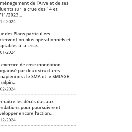
aménagement de l’Arve et de ses
luents sur la crue des 14 et
/11/2023...
-12-2024
r des Plans particuliers
intervention plus opérationnels et
ptables à la crise...
-01-2024
 exercice de crise inondation
organisé par deux structures
mapiennes : le SMA et le SMIAGE
alpin...
-02-2024
nnaitre les décès dus aux
ondations pour poursuivre et
elopper encore l’action...
-12-2024