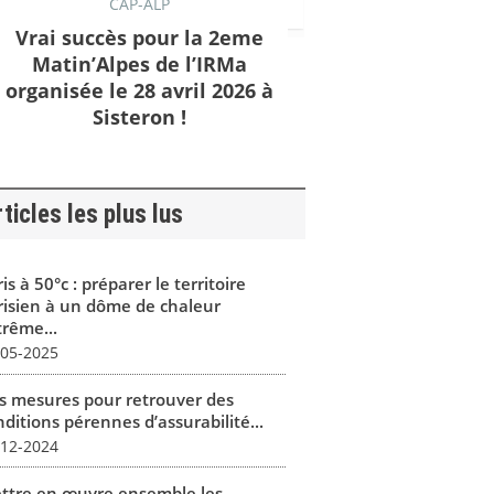
CAP-ALP
Vrai succès pour la 2eme
Matin’Alpes de l’IRMa
organisée le 28 avril 2026 à
Sisteron !
ticles les plus lus
is à 50°c : préparer le territoire
risien à un dôme de chaleur
trême...
-05-2025
s mesures pour retrouver des
ditions pérennes d’assurabilité...
-12-2024
ttre en œuvre ensemble les