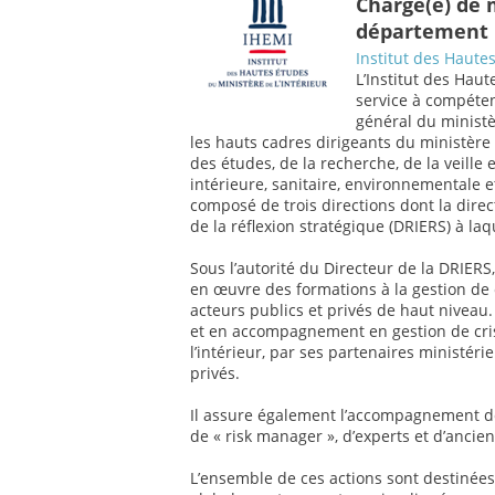
Chargé(e) de 
département r
Institut des Hautes
L’Institut des Haut
service à compéten
général du ministè
les hauts cadres dirigeants du ministère 
des études, de la recherche, de la veille 
intérieure, sanitaire, environnementale e
composé de trois directions dont la direc
de la réflexion stratégique (DRIERS) à la
Sous l’autorité du Directeur de la DRIERS
en œuvre des formations à la gestion de 
acteurs publics et privés de haut niveau
et en accompagnement en gestion de crise
l’intérieur, par ses partenaires ministéri
privés.
Il assure également l’accompagnement de
de « risk manager », d’experts et d’ancie
L’ensemble de ces actions sont destinées