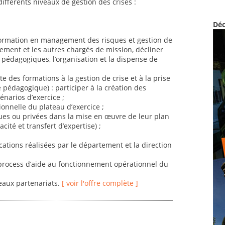
ifférents niveaux de gestion des crises :
Déc
ormation en management des risques et gestion de
rtement et les autres chargés de mission, décliner
pédagogiques, l’organisation et la dispense de
ite des formations à la gestion de crise et à la prise
e pédagogique) : participer à la création des
énarios d’exercice ;
ionnelle du plateau d’exercice ;
es ou privées dans la mise en œuvre de leur plan
ité et transfert d’expertise) ;
ications réalisées par le département et la direction
 process d’aide au fonctionnement opérationnel du
eaux partenariats.
[ voir l'offre complète ]