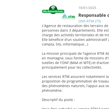
18/01/2025
Responsable d
ONF-RTM (73)
L'Agence de restauration des terrains 
personnes dans 3 départements. Elle es
charge des activités territoriales et de t
Elle bénéficie d'un soutien administratif
compta, SIG, informatique...)
La mission principale de l'agence RTM Al
en montagne, sous forme de missions d'i
tutelles de l'ONF (MAA et MTE) et d'acti
principalement pour les collectivités.
Les services RTM assurent notamment la 
proposition de programmation de travaux,
des phénomènes naturels, l'appui aux serv
phénomène.
Descriptif du poste :
Vous êtes rattaché au service RTM Savoie