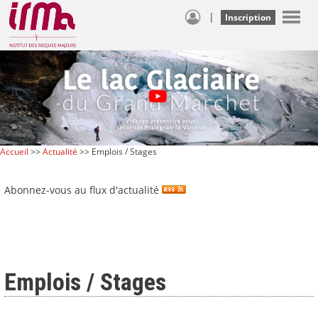
|
Inscription
Accueil
>>
Actualité
>> Emplois / Stages
Abonnez-vous au flux d'actualité
Emplois / Stages