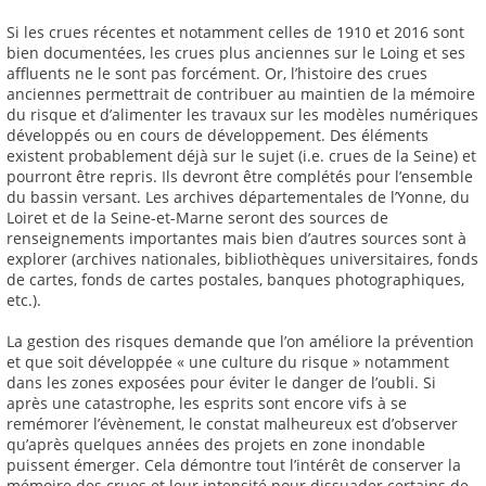
Si les crues récentes et notamment celles de 1910 et 2016 sont
bien documentées, les crues plus anciennes sur le Loing et ses
affluents ne le sont pas forcément. Or, l’histoire des crues
anciennes permettrait de contribuer au maintien de la mémoire
du risque et d’alimenter les travaux sur les modèles numériques
développés ou en cours de développement. Des éléments
existent probablement déjà sur le sujet (i.e. crues de la Seine) et
pourront être repris. Ils devront être complétés pour l’ensemble
du bassin versant. Les archives départementales de l’Yonne, du
Loiret et de la Seine-et-Marne seront des sources de
renseignements importantes mais bien d’autres sources sont à
explorer (archives nationales, bibliothèques universitaires, fonds
de cartes, fonds de cartes postales, banques photographiques,
etc.).
La gestion des risques demande que l’on améliore la prévention
et que soit développée « une culture du risque » notamment
dans les zones exposées pour éviter le danger de l’oubli. Si
après une catastrophe, les esprits sont encore vifs à se
remémorer l’évènement, le constat malheureux est d’observer
qu’après quelques années des projets en zone inondable
puissent émerger. Cela démontre tout l’intérêt de conserver la
mémoire des crues et leur intensité pour dissuader certains de