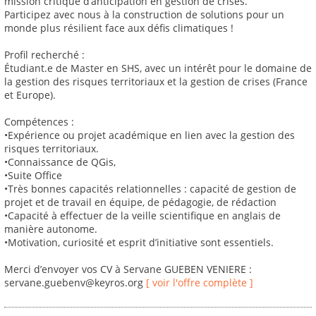
mission critique d’anticipation en gestion de crises.
Participez avec nous à la construction de solutions pour un
monde plus résilient face aux défis climatiques !
Profil recherché :
Étudiant.e de Master en SHS, avec un intérêt pour le domaine de
la gestion des risques territoriaux et la gestion de crises (France
et Europe).
Compétences :
•Expérience ou projet académique en lien avec la gestion des
risques territoriaux.
•Connaissance de QGis,
•Suite Office
•Très bonnes capacités relationnelles : capacité de gestion de
projet et de travail en équipe, de pédagogie, de rédaction
•Capacité à effectuer de la veille scientifique en anglais de
manière autonome.
•Motivation, curiosité et esprit d’initiative sont essentiels.
Merci d’envoyer vos CV à Servane GUEBEN VENIERE :
servane.guebenv@keyros.org
[ voir l'offre complète ]