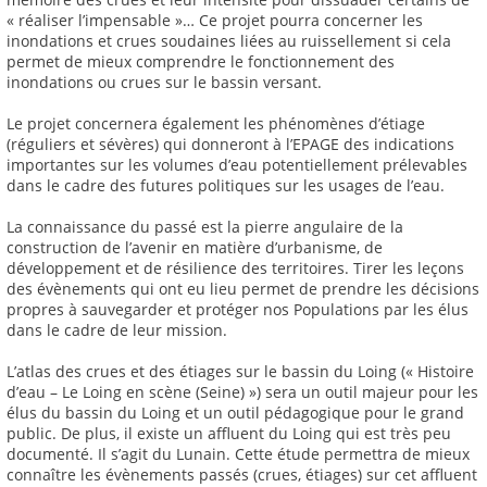
« réaliser l’impensable »… Ce projet pourra concerner les
inondations et crues soudaines liées au ruissellement si cela
permet de mieux comprendre le fonctionnement des
inondations ou crues sur le bassin versant.
Le projet concernera également les phénomènes d’étiage
(réguliers et sévères) qui donneront à l’EPAGE des indications
importantes sur les volumes d’eau potentiellement prélevables
dans le cadre des futures politiques sur les usages de l’eau.
La connaissance du passé est la pierre angulaire de la
construction de l’avenir en matière d’urbanisme, de
développement et de résilience des territoires. Tirer les leçons
des évènements qui ont eu lieu permet de prendre les décisions
propres à sauvegarder et protéger nos Populations par les élus
dans le cadre de leur mission.
L’atlas des crues et des étiages sur le bassin du Loing (« Histoire
d’eau – Le Loing en scène (Seine) ») sera un outil majeur pour les
élus du bassin du Loing et un outil pédagogique pour le grand
public. De plus, il existe un affluent du Loing qui est très peu
documenté. Il s’agit du Lunain. Cette étude permettra de mieux
connaître les évènements passés (crues, étiages) sur cet affluent