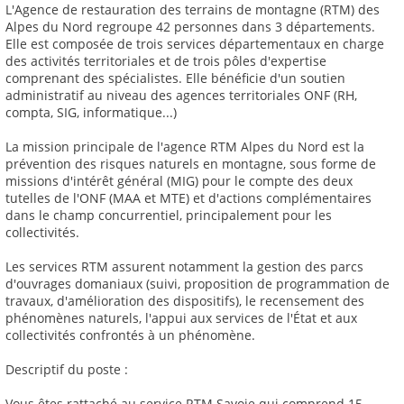
L'Agence de restauration des terrains de montagne (RTM) des
Alpes du Nord regroupe 42 personnes dans 3 départements.
Elle est composée de trois services départementaux en charge
des activités territoriales et de trois pôles d'expertise
comprenant des spécialistes. Elle bénéficie d'un soutien
administratif au niveau des agences territoriales ONF (RH,
compta, SIG, informatique...)
La mission principale de l'agence RTM Alpes du Nord est la
prévention des risques naturels en montagne, sous forme de
missions d'intérêt général (MIG) pour le compte des deux
tutelles de l'ONF (MAA et MTE) et d'actions complémentaires
dans le champ concurrentiel, principalement pour les
collectivités.
Les services RTM assurent notamment la gestion des parcs
d'ouvrages domaniaux (suivi, proposition de programmation de
travaux, d'amélioration des dispositifs), le recensement des
phénomènes naturels, l'appui aux services de l'État et aux
collectivités confrontés à un phénomène.
Descriptif du poste :
Vous êtes rattaché au service RTM Savoie qui comprend 15