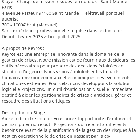
Stage : Chargé de mission risques territoriaux - Saint-Mandé -
Paris
4 avenue Pasteur 94160 Saint-Mandé - Télétravail ponctuel
autorisé
700 - 1000€ brut (Mensuel)
Sans expérience professionnelle requise dans le domaine
Début : février 2025 > Fin : juillet 2025
À propos de Keyros :
Keyros est une entreprise innovante dans le domaine de la
gestion de crises. Notre mission est de fournir aux décideurs les
outils nécessaires pour prendre des décisions éclairées en
situation d’urgence. Nous visons à minimiser les impacts
humains, environnementaux et économiques des événements
climatiques extrêmes. Pour cela, nous développons la solution
logicielle Projections, un outil d’Anticipation Visuelle Immédiate
destiné à aider les gestionnaires de crises à anticiper, gérer et
résoudre des situations critiques.
Description du Stage :
Au sein de notre équipe, vous aurez l’opportunité d’explorer et
de manipuler notre outil Projections qui répond à différents
besoins relevant de la planification de la gestion des risques à la
gestion opérationnelle de crise en passant par la co-