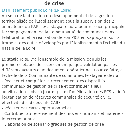
de crise
Etablissement public Loire (EP Loire)
Au sein de la direction du développement et de la gestion
territorialisée de l’Etablissement, sous la supervision des 2
animateurs du PAPI, le/la stagiaire aura pour mission principale
l’accompagnement de la Communauté de communes dans
l’élaboration et la réalisation de son PICS en s’appuyant sur la
trame et des outils développés par l’Etablissement à l’échelle du
bassin de la Loire.
Le stagiaire suivra l’ensemble de la mission, depuis les
premières étapes de recensement jusqu’à validation par les
différents acteurs d’un document opérationnel. Pour ce faire, à
l’échelle de la Communauté de communes, le stagiaire devra :
- Réaliser et compléter le recensement des dispositifs
communaux de gestion de crise et contribuer à leur
amélioration : mise à jour et piste d’amélioration des PCS, aide à
l’organisation de réserves communales de sécurité civile,
effectivité des dispositifs CARE,
- Réaliser des cartes opérationnelles
- Contribuer au recensement des moyens humains et matériels
intercommunaux
- Elaboration de scenario gradués de gestion de crise