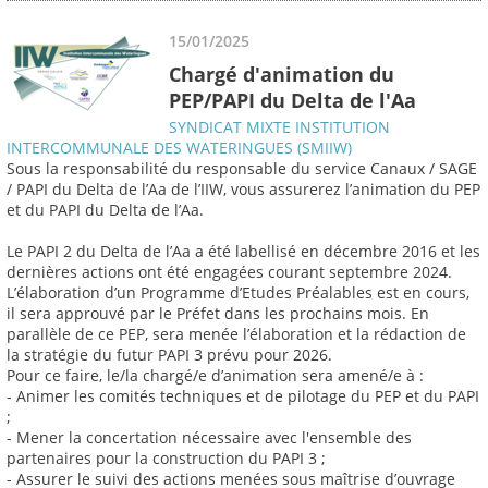
15/01/2025
Chargé d'animation du
PEP/PAPI du Delta de l'Aa
SYNDICAT MIXTE INSTITUTION
INTERCOMMUNALE DES WATERINGUES (SMIIW)
Sous la responsabilité du responsable du service Canaux / SAGE
/ PAPI du Delta de l’Aa de l’IIW, vous assurerez l’animation du PEP
et du PAPI du Delta de l’Aa.
Le PAPI 2 du Delta de l’Aa a été labellisé en décembre 2016 et les
dernières actions ont été engagées courant septembre 2024.
L’élaboration d’un Programme d’Etudes Préalables est en cours,
il sera approuvé par le Préfet dans les prochains mois. En
parallèle de ce PEP, sera menée l’élaboration et la rédaction de
la stratégie du futur PAPI 3 prévu pour 2026.
Pour ce faire, le/la chargé/e d’animation sera amené/e à :
- Animer les comités techniques et de pilotage du PEP et du PAPI
;
- Mener la concertation nécessaire avec l'ensemble des
partenaires pour la construction du PAPI 3 ;
- Assurer le suivi des actions menées sous maîtrise d’ouvrage