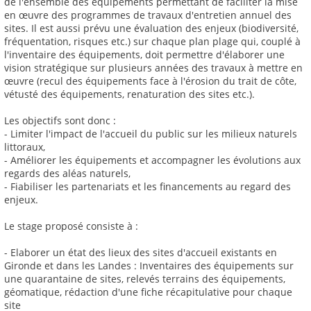
de l'ensemble des équipements permettant de faciliter la mise
en œuvre des programmes de travaux d'entretien annuel des
sites. Il est aussi prévu une évaluation des enjeux (biodiversité,
fréquentation, risques etc.) sur chaque plan plage qui, couplé à
l'inventaire des équipements, doit permettre d'élaborer une
vision stratégique sur plusieurs années des travaux à mettre en
œuvre (recul des équipements face à l'érosion du trait de côte,
vétusté des équipements, renaturation des sites etc.).
Les objectifs sont donc :
- Limiter l'impact de l'accueil du public sur les milieux naturels
littoraux,
- Améliorer les équipements et accompagner les évolutions aux
regards des aléas naturels,
- Fiabiliser les partenariats et les financements au regard des
enjeux.
Le stage proposé consiste à :
- Elaborer un état des lieux des sites d'accueil existants en
Gironde et dans les Landes : Inventaires des équipements sur
une quarantaine de sites, relevés terrains des équipements,
géomatique, rédaction d'une fiche récapitulative pour chaque
site