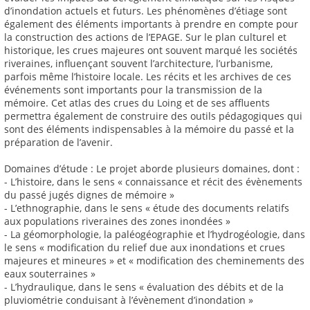
d’inondation actuels et futurs. Les phénomènes d’étiage sont
également des éléments importants à prendre en compte pour
la construction des actions de l’EPAGE. Sur le plan culturel et
historique, les crues majeures ont souvent marqué les sociétés
riveraines, influençant souvent l’architecture, l’urbanisme,
parfois même l’histoire locale. Les récits et les archives de ces
événements sont importants pour la transmission de la
mémoire. Cet atlas des crues du Loing et de ses affluents
permettra également de construire des outils pédagogiques qui
sont des éléments indispensables à la mémoire du passé et la
préparation de l’avenir.
Domaines d’étude : Le projet aborde plusieurs domaines, dont :
- L’histoire, dans le sens « connaissance et récit des évènements
du passé jugés dignes de mémoire »
- L’ethnographie, dans le sens « étude des documents relatifs
aux populations riveraines des zones inondées »
- La géomorphologie, la paléogéographie et l’hydrogéologie, dans
le sens « modification du relief due aux inondations et crues
majeures et mineures » et « modification des cheminements des
eaux souterraines »
- L’hydraulique, dans le sens « évaluation des débits et de la
pluviométrie conduisant à l’évènement d’inondation »