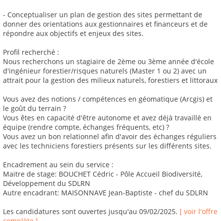
- Conceptualiser un plan de gestion des sites permettant de
donner des orientations aux gestionnaires et financeurs et de
répondre aux objectifs et enjeux des sites.
Profil recherché :
Nous recherchons un stagiaire de 2ème ou 3ème année d'école
d'ingénieur forestier/risques naturels (Master 1 ou 2) avec un
attrait pour la gestion des milieux naturels, forestiers et littoraux
Vous avez des notions / compétences en géomatique (Arcgis) et
le goût du terrain ?
Vous êtes en capacité d'être autonome et avez déjà travaillé en
équipe (rendre compte, échanges fréquents, etc) ?
Vous avez un bon relationnel afin d'avoir des échanges réguliers
avec les techniciens forestiers présents sur les différents sites.
Encadrement au sein du service :
Maitre de stage: BOUCHET Cédric - Pôle Accueil Biodiversité,
Développement du SDLRN
Autre encadrant: MAISONNAVE Jean-Baptiste - chef du SDLRN
Les candidatures sont ouvertes jusqu'au 09/02/2025.
[ voir l'offre
complète ]