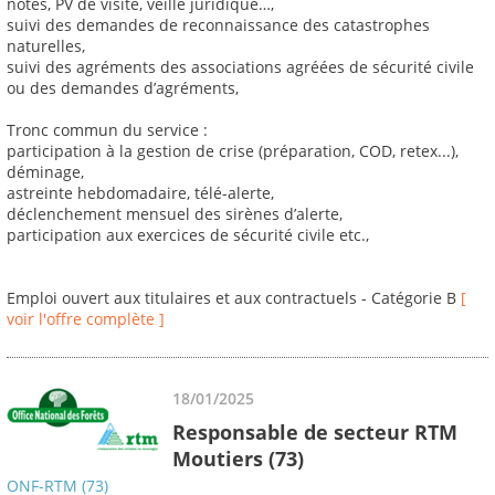
notes, PV de visite, veille juridique…,
suivi des demandes de reconnaissance des catastrophes
naturelles,
suivi des agréments des associations agréées de sécurité civile
ou des demandes d’agréments,
Tronc commun du service :
participation à la gestion de crise (préparation, COD, retex...),
déminage,
astreinte hebdomadaire, télé-alerte,
déclenchement mensuel des sirènes d’alerte,
participation aux exercices de sécurité civile etc.,
Emploi ouvert aux titulaires et aux contractuels - Catégorie B
[
voir l'offre complète ]
18/01/2025
Responsable de secteur RTM
Moutiers (73)
ONF-RTM (73)