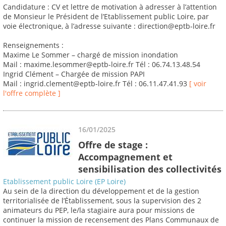
Candidature : CV et lettre de motivation à adresser à l’attention
de Monsieur le Président de l’Etablissement public Loire, par
voie électronique, à l’adresse suivante : direction@eptb-loire.fr
Renseignements :
Maxime Le Sommer – chargé de mission inondation
Mail : maxime.lesommer@eptb-loire.fr Tél : 06.74.13.48.54
Ingrid Clément – Chargée de mission PAPI
Mail : ingrid.clement@eptb-loire.fr Tél : 06.11.47.41.93
[ voir
l'offre complète ]
16/01/2025
Offre de stage :
Accompagnement et
sensibilisation des collectivités
Etablissement public Loire (EP Loire)
Au sein de la direction du développement et de la gestion
territorialisée de l’Établissement, sous la supervision des 2
animateurs du PEP, le/la stagiaire aura pour missions de
continuer la mission de recensement des Plans Communaux de