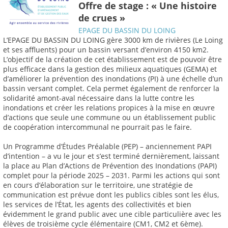
Offre de stage : « Une histoire
de crues »
EPAGE DU BASSIN DU LOING
L’EPAGE DU BASSIN DU LOING gère 3000 km de rivières (Le Loing
et ses affluents) pour un bassin versant d’environ 4150 km2.
L’objectif de la création de cet établissement est de pouvoir être
plus efficace dans la gestion des milieux aquatiques (GEMA) et
d’améliorer la prévention des inondations (PI) à une échelle d’un
bassin versant complet. Cela permet également de renforcer la
solidarité amont-aval nécessaire dans la lutte contre les
inondations et créer les relations propices à la mise en œuvre
d’actions que seule une commune ou un établissement public
de coopération intercommunal ne pourrait pas le faire.
Un Programme d’Études Préalable (PEP) – anciennement PAPI
d’intention – a vu le jour et s’est terminé dernièrement, laissant
la place au Plan d’Actions de Prévention des Inondations (PAPI)
complet pour la période 2025 – 2031. Parmi les actions qui sont
en cours d’élaboration sur le territoire, une stratégie de
communication est prévue dont les publics cibles sont les élus,
les services de l’État, les agents des collectivités et bien
évidemment le grand public avec une cible particulière avec les
élèves de troisième cycle élémentaire (CM1, CM2 et 6ème).