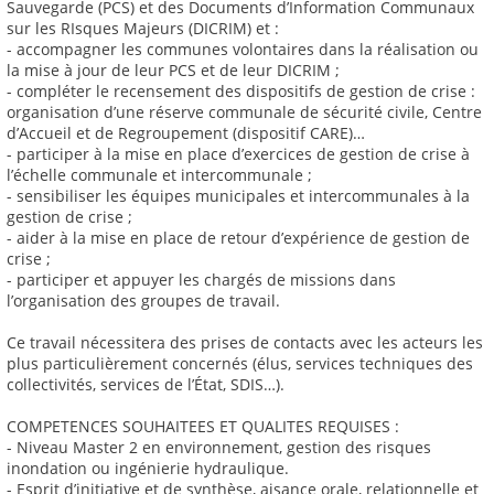
Sauvegarde (PCS) et des Documents d’Information Communaux
sur les RIsques Majeurs (DICRIM) et :
- accompagner les communes volontaires dans la réalisation ou
la mise à jour de leur PCS et de leur DICRIM ;
- compléter le recensement des dispositifs de gestion de crise :
organisation d’une réserve communale de sécurité civile, Centre
d’Accueil et de Regroupement (dispositif CARE)…
- participer à la mise en place d’exercices de gestion de crise à
l’échelle communale et intercommunale ;
- sensibiliser les équipes municipales et intercommunales à la
gestion de crise ;
- aider à la mise en place de retour d’expérience de gestion de
crise ;
- participer et appuyer les chargés de missions dans
l’organisation des groupes de travail.
Ce travail nécessitera des prises de contacts avec les acteurs les
plus particulièrement concernés (élus, services techniques des
collectivités, services de l’État, SDIS…).
COMPETENCES SOUHAITEES ET QUALITES REQUISES :
- Niveau Master 2 en environnement, gestion des risques
inondation ou ingénierie hydraulique.
- Esprit d’initiative et de synthèse, aisance orale, relationnelle et