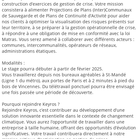
construction d’exercices de gestion de crise. Votre mission
consistera à alimenter Projections de Plans (Inter)Communaux
de Sauvegarde et de Plans de Continuité d’Activité pour aider
nos clients à optimiser la visualisation des risques présents sur
leur territoire, à se préparer à la gestion opérationnelle de crise,
à répondre à une obligation de mise en conformité avec la loi
Matras. Vous serez amené à collaborer avec différents acteurs :
communes, intercommunalités, opérateurs de réseaux,
administrations étatiques.
Modalités :
Le stage pourra débuter à partir de février 2025.
Vous travaillerez depuis nos bureaux agréables à St-Mandé
(Ligne 1 du métro), aux portes de Paris et à 2 minutes à pied du
bois de Vincennes. Du télétravail ponctuel pourra être envisagé
une fois passée une période de découverte.
Pourquoi rejoindre Keyros ?
Rejoindre Keyros, c’est contribuer au développement d’une
solution innovante essentielle dans le contexte de changement
climatique. Vous aurez l’opportunité de travailler dans une
entreprise à taille humaine, offrant des opportunités d’évolution
significatives. Votre travail contribuera directement à notre