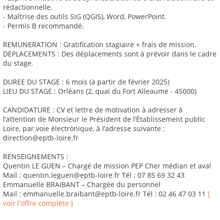
rédactionnelle.
- Maîtrise des outils SIG (QGIS), Word, PowerPoint.
- Permis B recommandé.
REMUNERATION : Gratification stagiaire + frais de mission.
DEPLACEMENTS : Des déplacements sont à prévoir dans le cadre
du stage.
DUREE DU STAGE : 6 mois (à partir de février 2025)
LIEU DU STAGE : Orléans (2, quai du Fort Alleaume - 45000)
CANDIDATURE : CV et lettre de motivation à adresser à
l’attention de Monsieur le Président de l’Établissement public
Loire, par voie électronique, à l’adresse suivante :
direction@eptb-loire.fr
RENSEIGNEMENTS :
Quentin LE GUEN – Chargé de mission PEP Cher médian et aval
Mail : quentin.leguen@eptb-loire.fr Tél : 07 85 69 32 43
Emmanuelle BRAIBANT – Chargée du personnel
Mail : emmanuelle.braibant@eptb-loire.fr Tél : 02 46 47 03 11
[
voir l'offre complète ]