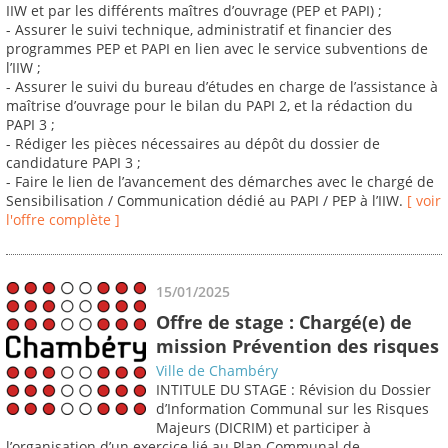
IIW et par les différents maîtres d’ouvrage (PEP et PAPI) ;
- Assurer le suivi technique, administratif et financier des
programmes PEP et PAPI en lien avec le service subventions de
l’IIW ;
- Assurer le suivi du bureau d’études en charge de l’assistance à
maîtrise d’ouvrage pour le bilan du PAPI 2, et la rédaction du
PAPI 3 ;
- Rédiger les pièces nécessaires au dépôt du dossier de
candidature PAPI 3 ;
- Faire le lien de l’avancement des démarches avec le chargé de
Sensibilisation / Communication dédié au PAPI / PEP à l’IIW.
[ voir
l'offre complète ]
15/01/2025
Offre de stage : Chargé(e) de
mission Prévention des risques
Ville de Chambéry
INTITULE DU STAGE : Révision du Dossier
d’Information Communal sur les Risques
Majeurs (DICRIM) et participer à
l’organisation d’un exercice lié au Plan Communal de