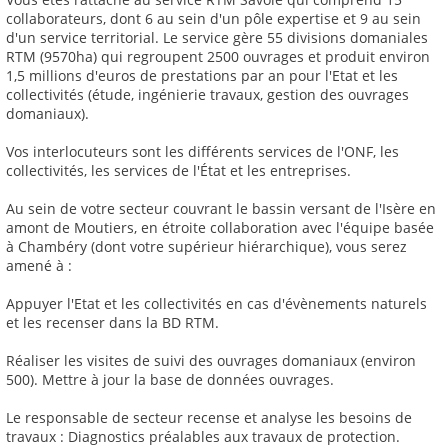
collaborateurs, dont 6 au sein d'un pôle expertise et 9 au sein
d'un service territorial. Le service gère 55 divisions domaniales
RTM (9570ha) qui regroupent 2500 ouvrages et produit environ
1,5 millions d'euros de prestations par an pour l'Etat et les
collectivités (étude, ingénierie travaux, gestion des ouvrages
domaniaux).
Vos interlocuteurs sont les différents services de l'ONF, les
collectivités, les services de l'État et les entreprises.
Au sein de votre secteur couvrant le bassin versant de l'Isère en
amont de Moutiers, en étroite collaboration avec l'équipe basée
à Chambéry (dont votre supérieur hiérarchique), vous serez
amené à :
Appuyer l'Etat et les collectivités en cas d'évènements naturels
et les recenser dans la BD RTM.
Réaliser les visites de suivi des ouvrages domaniaux (environ
500). Mettre à jour la base de données ouvrages.
Le responsable de secteur recense et analyse les besoins de
travaux : Diagnostics préalables aux travaux de protection.