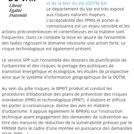
et de la Mer du Var (DDTM 83)
Le département du Var est très exposé
aux risques naturels majeurs.
L'acceptabilité des PPRN et porter-à-
connaissance est un enjeu sensible et les
actions précontentieuses et contentieuses en la matière sont
fréquentes. Dans ce contexte la mise en œuvre de l'ensemble
des textes régissant le domaine nécessite une action forte. Le
risque technologique est également présent.
Le service SPP suit l'ensemble des dossiers de planification de
l'urbanisme et des risques, le portage des politiques de
transition énergétique et écologique, les études de prospective
ainsi que le système d'information géographique de la DDTM.
Au sein du pôle risques, le BPRIT produit et conduit les
procédures d'élaboration des plans de prévention des risques
inondation (PPRI) et technologique (PPRT). Il élabore et diffuse
les porter-à-connaissance, donne des avis en matière
d'urbanisme. Il appuie également le BPRIFG sur l'instruction
technique avant engagement des demandes de subvention au
titre des mesures de réduction de la vulnérabilité prévues par le
FPRNM dans le cadre d'une montée en puissance des demandes
(PAPI, PPRI,...).