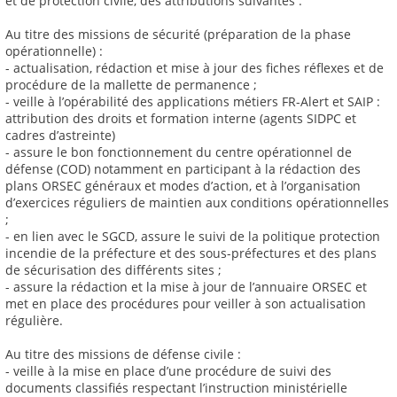
et de protection civile, des attributions suivantes :
Au titre des missions de sécurité (préparation de la phase
opérationnelle) :
- actualisation, rédaction et mise à jour des fiches réflexes et de
procédure de la mallette de permanence ;
- veille à l’opérabilité des applications métiers FR-Alert et SAIP :
attribution des droits et formation interne (agents SIDPC et
cadres d’astreinte)
- assure le bon fonctionnement du centre opérationnel de
défense (COD) notamment en participant à la rédaction des
plans ORSEC généraux et modes d’action, et à l’organisation
d’exercices réguliers de maintien aux conditions opérationnelles
;
- en lien avec le SGCD, assure le suivi de la politique protection
incendie de la préfecture et des sous-préfectures et des plans
de sécurisation des différents sites ;
- assure la rédaction et la mise à jour de l’annuaire ORSEC et
met en place des procédures pour veiller à son actualisation
régulière.
Au titre des missions de défense civile :
- veille à la mise en place d’une procédure de suivi des
documents classifiés respectant l’instruction ministérielle