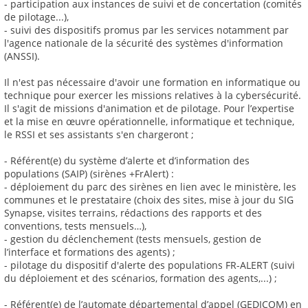
- participation aux instances de suivi et de concertation (comités
de pilotage...),
- suivi des dispositifs promus par les services notamment par
l'agence nationale de la sécurité des systèmes d'information
(ANSSI).
Il n'est pas nécessaire d'avoir une formation en informatique ou
technique pour exercer les missions relatives à la cybersécurité.
Il s'agit de missions d'animation et de pilotage. Pour l’expertise
et la mise en œuvre opérationnelle, informatique et technique,
le RSSI et ses assistants s'en chargeront ;
- Référent(e) du système d’alerte et d’information des
populations (SAIP) (sirènes +FrAlert) :
- déploiement du parc des sirènes en lien avec le ministère, les
communes et le prestataire (choix des sites, mise à jour du SIG
Synapse, visites terrains, rédactions des rapports et des
conventions, tests mensuels…),
- gestion du déclenchement (tests mensuels, gestion de
l’interface et formations des agents) ;
- pilotage du dispositif d'alerte des populations FR-ALERT (suivi
du déploiement et des scénarios, formation des agents,...) ;
- Référent(e) de l’automate départemental d’appel (GEDICOM) en