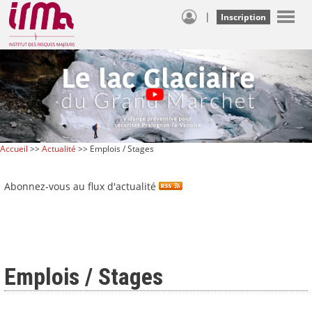
|
Inscription
Accueil
>>
Actualité
>> Emplois / Stages
Abonnez-vous au flux d'actualité
Emplois / Stages