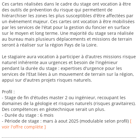
Ces cartes réalisées dans le cadre du stage ont vocation à être
des outils de prévention du risque qui permettent de
hiérarchiser les zones les plus susceptibles d'être affectées par
un évènement majeur. Ces cartes ont vocation à être mobilisées
par les services de l'état pour la gestion du foncier en surface
sur le moyen et long terme. Une majorité du stage sera réalisée
au bureau mais plusieurs déplacements et missions de terrain
seront à réaliser sur la région Pays de la Loire.
Le stagiaire aura vocation à participer à d'autres missions risque
naturel inhérente aux urgences et besoin de l'ingénieur
pendant la durée du stage : expertises d'urgence pour les
services de l'Etat liées à un mouvement de terrain sur la région,
appui sur d'autres projets risques naturels.
Profil :
- Stage de fin d'études master 2 ou ingénieur, recoupant les
domaines de la géologie et risques naturels (risques gravitaires).
Des compétences en géotechnique serait un plus.
- Durée du stage : 6 mois
- Période de stage : mars à aout 2025 (modulable selon profil)
[
voir l'offre complète ]