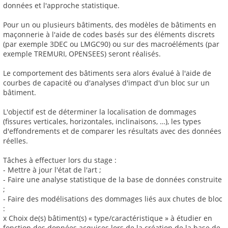
données et l'approche statistique.
Pour un ou plusieurs bâtiments, des modèles de bâtiments en
maçonnerie à l'aide de codes basés sur des éléments discrets
(par exemple 3DEC ou LMGC90) ou sur des macroéléments (par
exemple TREMURI, OPENSEES) seront réalisés.
Le comportement des bâtiments sera alors évalué à l'aide de
courbes de capacité ou d'analyses d'impact d'un bloc sur un
bâtiment.
L'objectif est de déterminer la localisation de dommages
(fissures verticales, horizontales, inclinaisons, …), les types
d'effondrements et de comparer les résultats avec des données
réelles.
Tâches à effectuer lors du stage :
- Mettre à jour l'état de l'art ;
- Faire une analyse statistique de la base de données construite
;
- Faire des modélisations des dommages liés aux chutes de bloc
:
x Choix de(s) bâtiment(s) « type/caractéristique » à étudier en
fonction des données acquises lors de la création de la base de