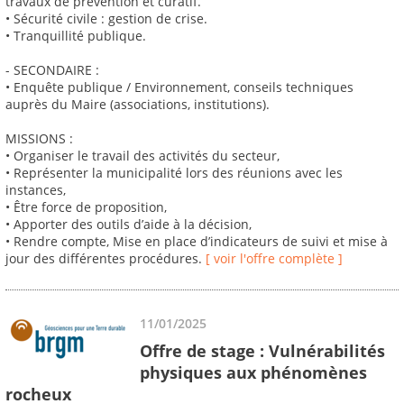
travaux de prévention et curatif.
• Sécurité civile : gestion de crise.
• Tranquillité publique.
- SECONDAIRE :
• Enquête publique / Environnement, conseils techniques
auprès du Maire (associations, institutions).
MISSIONS :
• Organiser le travail des activités du secteur,
• Représenter la municipalité lors des réunions avec les
instances,
• Être force de proposition,
• Apporter des outils d’aide à la décision,
• Rendre compte, Mise en place d’indicateurs de suivi et mise à
jour des différentes procédures.
[ voir l'offre complète ]
11/01/2025
Offre de stage : Vulnérabilités
physiques aux phénomènes
rocheux