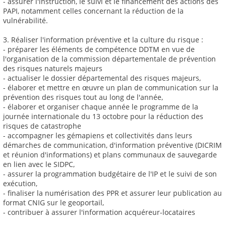
- assurer l'instruction, le suivi et le financement des actions des
PAPI, notamment celles concernant la réduction de la
vulnérabilité.
3. Réaliser l'information préventive et la culture du risque :
- préparer les éléments de compétence DDTM en vue de
l'organisation de la commission départementale de prévention
des risques naturels majeurs
- actualiser le dossier départemental des risques majeurs,
- élaborer et mettre en œuvre un plan de communication sur la
prévention des risques tout au long de l'année,
- élaborer et organiser chaque année le programme de la
journée internationale du 13 octobre pour la réduction des
risques de catastrophe
- accompagner les gémapiens et collectivités dans leurs
démarches de communication, d'information préventive (DICRIM
et réunion d'informations) et plans communaux de sauvegarde
en lien avec le SIDPC,
- assurer la programmation budgétaire de l'IP et le suivi de son
exécution,
- finaliser la numérisation des PPR et assurer leur publication au
format CNIG sur le geoportail,
- contribuer à assurer l'information acquéreur-locataires