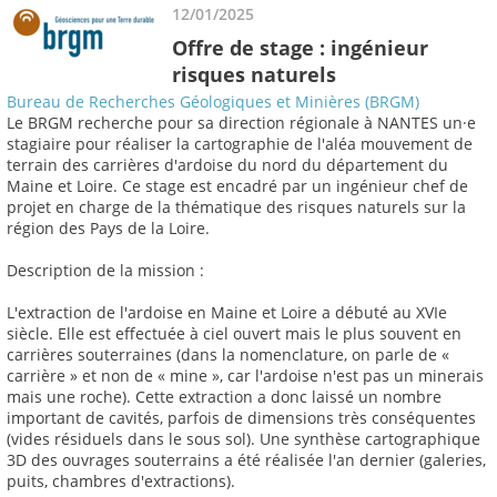
12/01/2025
Offre de stage : ingénieur
risques naturels
Bureau de Recherches Géologiques et Minières (BRGM)
Le BRGM recherche pour sa direction régionale à NANTES un·e
stagiaire pour réaliser la cartographie de l'aléa mouvement de
terrain des carrières d'ardoise du nord du département du
Maine et Loire. Ce stage est encadré par un ingénieur chef de
projet en charge de la thématique des risques naturels sur la
région des Pays de la Loire.
Description de la mission :
L'extraction de l'ardoise en Maine et Loire a débuté au XVIe
siècle. Elle est effectuée à ciel ouvert mais le plus souvent en
carrières souterraines (dans la nomenclature, on parle de «
carrière » et non de « mine », car l'ardoise n'est pas un minerais
mais une roche). Cette extraction a donc laissé un nombre
important de cavités, parfois de dimensions très conséquentes
(vides résiduels dans le sous sol). Une synthèse cartographique
3D des ouvrages souterrains a été réalisée l'an dernier (galeries,
puits, chambres d'extractions).