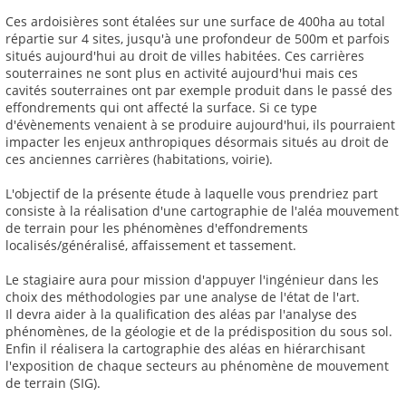
Ces ardoisières sont étalées sur une surface de 400ha au total
répartie sur 4 sites, jusqu'à une profondeur de 500m et parfois
situés aujourd'hui au droit de villes habitées. Ces carrières
souterraines ne sont plus en activité aujourd'hui mais ces
cavités souterraines ont par exemple produit dans le passé des
effondrements qui ont affecté la surface. Si ce type
d'évènements venaient à se produire aujourd'hui, ils pourraient
impacter les enjeux anthropiques désormais situés au droit de
ces anciennes carrières (habitations, voirie).
L'objectif de la présente étude à laquelle vous prendriez part
consiste à la réalisation d'une cartographie de l'aléa mouvement
de terrain pour les phénomènes d'effondrements
localisés/généralisé, affaissement et tassement.
Le stagiaire aura pour mission d'appuyer l'ingénieur dans les
choix des méthodologies par une analyse de l'état de l'art.
Il devra aider à la qualification des aléas par l'analyse des
phénomènes, de la géologie et de la prédisposition du sous sol.
Enfin il réalisera la cartographie des aléas en hiérarchisant
l'exposition de chaque secteurs au phénomène de mouvement
de terrain (SIG).