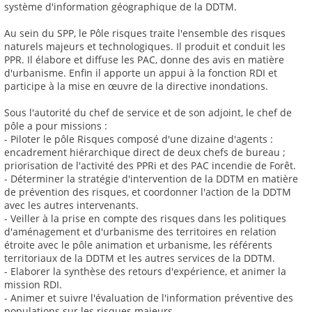
système d'information géographique de la DDTM.
Au sein du SPP, le Pôle risques traite l'ensemble des risques
naturels majeurs et technologiques. Il produit et conduit les
PPR. Il élabore et diffuse les PAC, donne des avis en matière
d'urbanisme. Enfin il apporte un appui à la fonction RDI et
participe à la mise en œuvre de la directive inondations.
Sous l'autorité du chef de service et de son adjoint, le chef de
pôle a pour missions :
- Piloter le pôle Risques composé d'une dizaine d'agents :
encadrement hiérarchique direct de deux chefs de bureau ;
priorisation de l'activité des PPRi et des PAC incendie de Forêt.
- Déterminer la stratégie d'intervention de la DDTM en matière
de prévention des risques, et coordonner l'action de la DDTM
avec les autres intervenants.
- Veiller à la prise en compte des risques dans les politiques
d'aménagement et d'urbanisme des territoires en relation
étroite avec le pôle animation et urbanisme, les référents
territoriaux de la DDTM et les autres services de la DDTM.
- Elaborer la synthèse des retours d'expérience, et animer la
mission RDI.
- Animer et suivre l'évaluation de l'information préventive des
populations sur les risques majeurs.