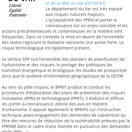
et de la Mer du Var (DDTM 83)
Le département du Var est très exposé
aux risques naturels majeurs.
L'acceptabilité des PPRN et porter-à-
connaissance est un enjeu sensible et les
actions précontentieuses et contentieuses en la matière sont
fréquentes. Dans ce contexte la mise en œuvre de l'ensemble
des textes régissant le domaine nécessite une action forte. Le
risque technologique est également présent.
Le service SPP suit l'ensemble des dossiers de planification de
l'urbanisme et des risques, le portage des politiques de
transition énergétique et écologique, les études de prospective
ainsi que le système d'information géographique de la DDTM.
Au sein du pôle risques, le BPRIT produit et conduit les
procédures d'élaboration des plans de prévention des risques
inondation (PPRI) et technologique (PPRT). Il élabore et diffuse
les porter-à-connaissance, donne des avis en matière
d'urbanisme. Il appuie également le BPRIFG sur l'instruction
technique avant engagement des demandes de subvention au
titre des mesures de réduction de la vulnérabilité prévues par le
FPRNM dans le cadre d'une montée en puissance des demandes
(PAPI, PPRI,...).