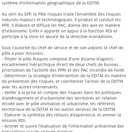
système d'information géographique de la DDTM.
Au sein du SPP, le Pôle risques traite l'ensemble des risques
naturels majeurs et technologiques. Il produit et conduit les
PPR. Il élabore et diffuse les PAC, donne des avis en matière
d'urbanisme. Enfin il apporte un appui à la fonction RDI et
participe à la mise en œuvre de la directive inondations.
Sous l'autorité du chef de service et de son adjoint, le chef de
pôle a pour missions :
- Piloter le pôle Risques composé d'une dizaine d'agents :
encadrement hiérarchique direct de deux chefs de bureau ;
priorisation de l'activité des PPRi et des PAC incendie de Forêt.
- Déterminer la stratégie d'intervention de la DDTM en matière
de prévention des risques, et coordonner l'action de la DDTM
avec les autres intervenants.
- Veiller à la prise en compte des risques dans les politiques
d'aménagement et d'urbanisme des territoires en relation
étroite avec le pôle animation et urbanisme, les référents
territoriaux de la DDTM et les autres services de la DDTM.
- Elaborer la synthèse des retours d'expérience, et animer la
mission RDI.
- Animer et suivre l'évaluation de l'information préventive des
populations sur les risques majeurs.