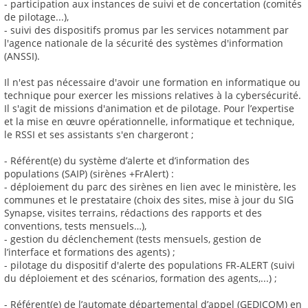
- participation aux instances de suivi et de concertation (comités
de pilotage...),
- suivi des dispositifs promus par les services notamment par
l'agence nationale de la sécurité des systèmes d'information
(ANSSI).
Il n'est pas nécessaire d'avoir une formation en informatique ou
technique pour exercer les missions relatives à la cybersécurité.
Il s'agit de missions d'animation et de pilotage. Pour l’expertise
et la mise en œuvre opérationnelle, informatique et technique,
le RSSI et ses assistants s'en chargeront ;
- Référent(e) du système d’alerte et d’information des
populations (SAIP) (sirènes +FrAlert) :
- déploiement du parc des sirènes en lien avec le ministère, les
communes et le prestataire (choix des sites, mise à jour du SIG
Synapse, visites terrains, rédactions des rapports et des
conventions, tests mensuels…),
- gestion du déclenchement (tests mensuels, gestion de
l’interface et formations des agents) ;
- pilotage du dispositif d'alerte des populations FR-ALERT (suivi
du déploiement et des scénarios, formation des agents,...) ;
- Référent(e) de l’automate départemental d’appel (GEDICOM) en