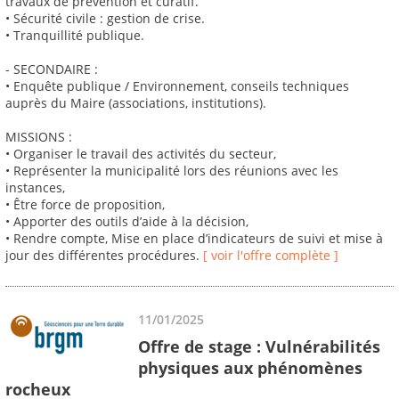
travaux de prévention et curatif.
• Sécurité civile : gestion de crise.
• Tranquillité publique.
- SECONDAIRE :
• Enquête publique / Environnement, conseils techniques
auprès du Maire (associations, institutions).
MISSIONS :
• Organiser le travail des activités du secteur,
• Représenter la municipalité lors des réunions avec les
instances,
• Être force de proposition,
• Apporter des outils d’aide à la décision,
• Rendre compte, Mise en place d’indicateurs de suivi et mise à
jour des différentes procédures.
[ voir l'offre complète ]
11/01/2025
Offre de stage : Vulnérabilités
physiques aux phénomènes
rocheux