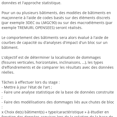
données et l'approche statistique.
Pour un ou plusieurs bâtiments, des modèles de bâtiments en
maçonnerie à l'aide de codes basés sur des éléments discrets
(par exemple 3DEC ou LMGC90) ou sur des macroéléments (par
exemple TREMURI, OPENSEES) seront réalisés.
Le comportement des bâtiments sera alors évalué à l'aide de
courbes de capacité ou d'analyses d'impact d'un bloc sur un
bâtiment.
L'objectif est de déterminer la localisation de dommages
(fissures verticales, horizontales, inclinaisons, …), les types
d'effondrements et de comparer les résultats avec des données
réelles.
Tâches à effectuer lors du stage :
- Mettre à jour l'état de l'art ;
- Faire une analyse statistique de la base de données construite
;
- Faire des modélisations des dommages liés aux chutes de bloc
:
x Choix de(s) bâtiment(s) « type/caractéristique » à étudier en
fonction des données acquises lors de la création de la base de