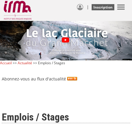
|
Inscription
Accueil
>>
Actualité
>> Emplois / Stages
Abonnez-vous au flux d'actualité
Emplois / Stages