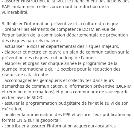
- assurer l'instruction, le suivi et le financement des actions des
PAPI, notamment celles concernant la réduction de la
vulnérabilité.
3. Réaliser l'information préventive et la culture du risque :
- préparer les éléments de compétence DDTM en vue de
l'organisation de la commission départementale de prévention
des risques naturels majeurs
- actualiser le dossier départemental des risques majeurs,
- élaborer et mettre en œuvre un plan de communication sur la
prévention des risques tout au long de l'année,
- élaborer et organiser chaque année le programme de la
journée internationale du 13 octobre pour la réduction des
risques de catastrophe
- accompagner les gémapiens et collectivités dans leurs
démarches de communication, d'information préventive (DICRIM
et réunion d'informations) et plans communaux de sauvegarde
en lien avec le SIDPC,
- assurer la programmation budgétaire de l'IP et le suivi de son
exécution,
- finaliser la numérisation des PPR et assurer leur publication au
format CNIG sur le geoportail,
- contribuer à assurer l'information acquéreur-locataires