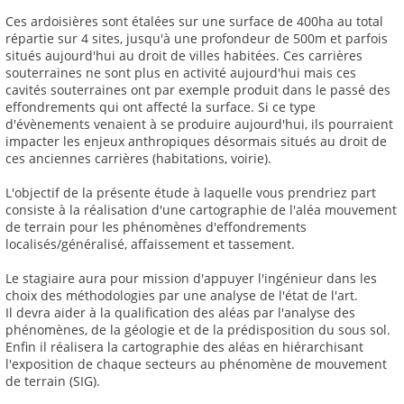
Ces ardoisières sont étalées sur une surface de 400ha au total
répartie sur 4 sites, jusqu'à une profondeur de 500m et parfois
situés aujourd'hui au droit de villes habitées. Ces carrières
souterraines ne sont plus en activité aujourd'hui mais ces
cavités souterraines ont par exemple produit dans le passé des
effondrements qui ont affecté la surface. Si ce type
d'évènements venaient à se produire aujourd'hui, ils pourraient
impacter les enjeux anthropiques désormais situés au droit de
ces anciennes carrières (habitations, voirie).
L'objectif de la présente étude à laquelle vous prendriez part
consiste à la réalisation d'une cartographie de l'aléa mouvement
de terrain pour les phénomènes d'effondrements
localisés/généralisé, affaissement et tassement.
Le stagiaire aura pour mission d'appuyer l'ingénieur dans les
choix des méthodologies par une analyse de l'état de l'art.
Il devra aider à la qualification des aléas par l'analyse des
phénomènes, de la géologie et de la prédisposition du sous sol.
Enfin il réalisera la cartographie des aléas en hiérarchisant
l'exposition de chaque secteurs au phénomène de mouvement
de terrain (SIG).