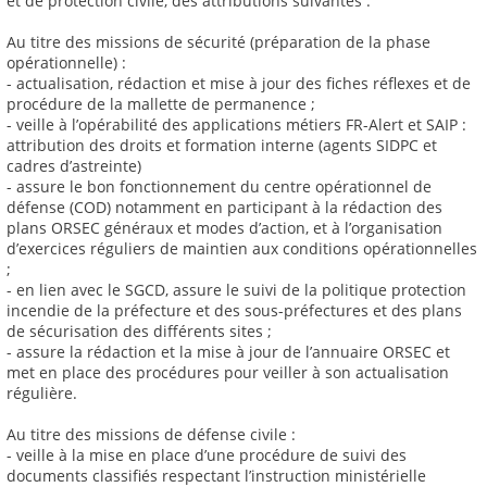
et de protection civile, des attributions suivantes :
Au titre des missions de sécurité (préparation de la phase
opérationnelle) :
- actualisation, rédaction et mise à jour des fiches réflexes et de
procédure de la mallette de permanence ;
- veille à l’opérabilité des applications métiers FR-Alert et SAIP :
attribution des droits et formation interne (agents SIDPC et
cadres d’astreinte)
- assure le bon fonctionnement du centre opérationnel de
défense (COD) notamment en participant à la rédaction des
plans ORSEC généraux et modes d’action, et à l’organisation
d’exercices réguliers de maintien aux conditions opérationnelles
;
- en lien avec le SGCD, assure le suivi de la politique protection
incendie de la préfecture et des sous-préfectures et des plans
de sécurisation des différents sites ;
- assure la rédaction et la mise à jour de l’annuaire ORSEC et
met en place des procédures pour veiller à son actualisation
régulière.
Au titre des missions de défense civile :
- veille à la mise en place d’une procédure de suivi des
documents classifiés respectant l’instruction ministérielle