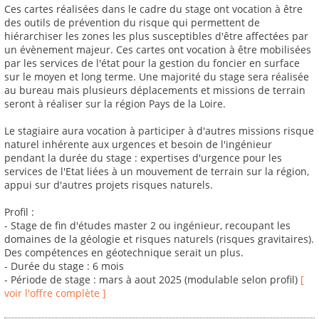
Ces cartes réalisées dans le cadre du stage ont vocation à être
des outils de prévention du risque qui permettent de
hiérarchiser les zones les plus susceptibles d'être affectées par
un évènement majeur. Ces cartes ont vocation à être mobilisées
par les services de l'état pour la gestion du foncier en surface
sur le moyen et long terme. Une majorité du stage sera réalisée
au bureau mais plusieurs déplacements et missions de terrain
seront à réaliser sur la région Pays de la Loire.
Le stagiaire aura vocation à participer à d'autres missions risque
naturel inhérente aux urgences et besoin de l'ingénieur
pendant la durée du stage : expertises d'urgence pour les
services de l'Etat liées à un mouvement de terrain sur la région,
appui sur d'autres projets risques naturels.
Profil :
- Stage de fin d'études master 2 ou ingénieur, recoupant les
domaines de la géologie et risques naturels (risques gravitaires).
Des compétences en géotechnique serait un plus.
- Durée du stage : 6 mois
- Période de stage : mars à aout 2025 (modulable selon profil)
[
voir l'offre complète ]