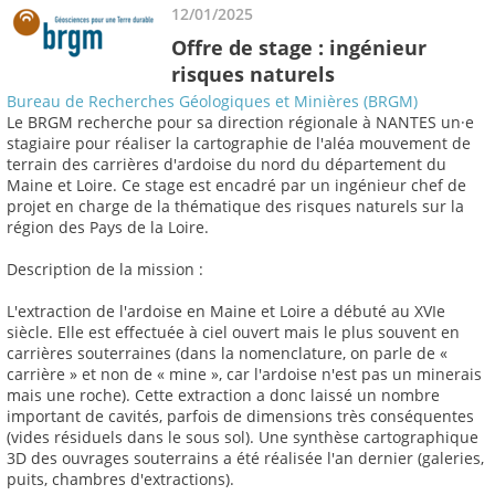
12/01/2025
Offre de stage : ingénieur
risques naturels
Bureau de Recherches Géologiques et Minières (BRGM)
Le BRGM recherche pour sa direction régionale à NANTES un·e
stagiaire pour réaliser la cartographie de l'aléa mouvement de
terrain des carrières d'ardoise du nord du département du
Maine et Loire. Ce stage est encadré par un ingénieur chef de
projet en charge de la thématique des risques naturels sur la
région des Pays de la Loire.
Description de la mission :
L'extraction de l'ardoise en Maine et Loire a débuté au XVIe
siècle. Elle est effectuée à ciel ouvert mais le plus souvent en
carrières souterraines (dans la nomenclature, on parle de «
carrière » et non de « mine », car l'ardoise n'est pas un minerais
mais une roche). Cette extraction a donc laissé un nombre
important de cavités, parfois de dimensions très conséquentes
(vides résiduels dans le sous sol). Une synthèse cartographique
3D des ouvrages souterrains a été réalisée l'an dernier (galeries,
puits, chambres d'extractions).