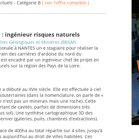
actuels - Catégorie B
[ voir l'offre complète ]
 : ingénieur risques naturels
hes Géologiques et Minières (BRGM)
onale à NANTES un·e stagiaire pour réaliser la
rain des carrières d'ardoise du nord du
 est encadré par un ingénieur chef de projet en
els sur la région des Pays de la Loire.
 a débuté au XVIe siècle. Elle est effectuée à ciel
 souterraines (dans la nomenclature, on parle de «
ise n'est pas un minerais mais une roche). Cette
tant de cavités, parfois de dimensions très
ous sol). Une synthèse cartographique 3D des
ernier (galeries, puits, chambres d'extractions).
ace de 400ha au total répartie sur 4 sites, jusqu'à
 aujourd'hui au droit de villes habitées. Ces