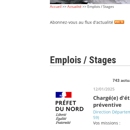
Accueil
>>
Actualité
>> Emplois / Stages
Abonnez-vous au flux d'actualité
Emplois / Stages
743 actu
12/01/2025
Chargé(e) d'é
préventive
Direction Départem
59)
Vos missions :