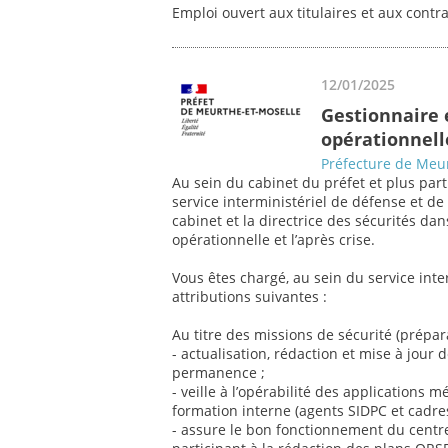
Emploi ouvert aux titulaires et aux contr
12/01/2025
Gestionnaire 
opérationnelle
Préfecture de Meur
Au sein du cabinet du préfet et plus part
service interministériel de défense et de 
cabinet et la directrice des sécurités da
opérationnelle et l’après crise.
Vous êtes chargé, au sein du service inter
attributions suivantes :
Au titre des missions de sécurité (prépar
- actualisation, rédaction et mise à jour 
permanence ;
- veille à l’opérabilité des applications mé
formation interne (agents SIDPC et cadres
- assure le bon fonctionnement du cent