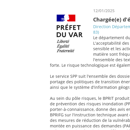
12/01/2025
Chargée(e) d'
Direction Départem
83)
Le département du 
L'acceptabilité de
sensible et les act
matière sont fréqu
l'ensemble des tex
forte. Le risque technologique est égale
Le service SPP suit l'ensemble des dossie
portage des politiques de transition éne
ainsi que le système d'information géog
Au sein du pôle risques, le BPRIT produit
de prévention des risques inondation (PPR
porter-à-connaissance, donne des avis e
BPRIFG sur l'instruction technique avan
des mesures de réduction de la vulnérab
montée en puissance des demandes (PAPI, 