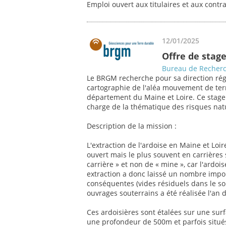
Emploi ouvert aux titulaires et aux contr
12/01/2025
Offre de stage
Bureau de Recherc
Le BRGM recherche pour sa direction régi
cartographie de l'aléa mouvement de ter
département du Maine et Loire. Ce stage
charge de la thématique des risques natur
Description de la mission :
L'extraction de l'ardoise en Maine et Loire
ouvert mais le plus souvent en carrières
carrière » et non de « mine », car l'ardo
extraction a donc laissé un nombre impor
conséquentes (vides résiduels dans le s
ouvrages souterrains a été réalisée l'an d
Ces ardoisières sont étalées sur une surf
une profondeur de 500m et parfois situés