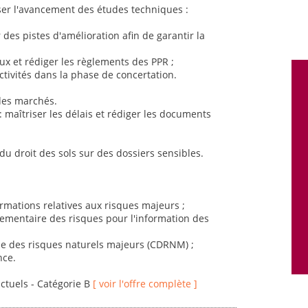
ser l'avancement des études techniques :
des pistes d'amélioration afin de garantir la
ux et rédiger les règlements des PPR ;
ectivités dans la phase de concertation.
 des marchés.
 maîtriser les délais et rédiger les documents
 du droit des sols sur des dossiers sensibles.
ormations relatives aux risques majeurs ;
églementaire des risques pour l'information des
e des risques naturels majeurs (CDRNM) ;
nce.
actuels - Catégorie B
[ voir l'offre complète ]