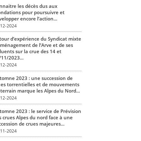
nnaitre les décès dus aux
ondations pour poursuivre et
elopper encore l’action...
-12-2024
tour d’expérience du Syndicat mixte
aménagement de l’Arve et de ses
luents sur la crue des 14 et
/11/2023...
-12-2024
tomne 2023 : une succession de
ues torrentielles et de mouvements
 terrain marque les Alpes du Nord...
-12-2024
tomne 2023 : le service de Prévision
s crues Alpes du nord face à une
ccession de crues majeures...
-11-2024