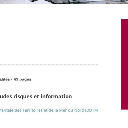
alités - 49 pages
tudes risques et information
entale des Territoires et de la Mer du Nord (DDTM