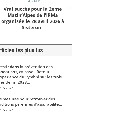
CAP-ALP
Vrai succès pour la 2eme
Matin’Alpes de l’IRMa
organisée le 28 avril 2026 à
Sisteron !
ticles les plus lus
vestir dans la prévention des
ondations, ça paye ! Retour
expérience du Symbhi sur les trois
es de fin 2023...
-12-2024
s mesures pour retrouver des
ditions pérennes d’assurabilité...
-12-2024