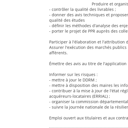
Produire et organi
- contrôler la qualité des livrables ;
- donner des avis techniques et proposer 
qualité des études
- définir les méthodes d'analyse des enje
- porter le projet de PPR auprès des coll
Participer à l'élaboration et l'attribution
Assurer l'exécution des marchés publics :
afférents.
Émettre des avis au titre de l'application
Informer sur les risques :
- mettre à jour le DDRM ;
- mettre à disposition des maires les inf
- contribuer à la mise à jour de l'état r
acquéreurs-locataires (ERRIAL) ;
- organiser la commission départemental
- suivre la journée nationale de la résilie
Emploi ouvert aux titulaires et aux contr