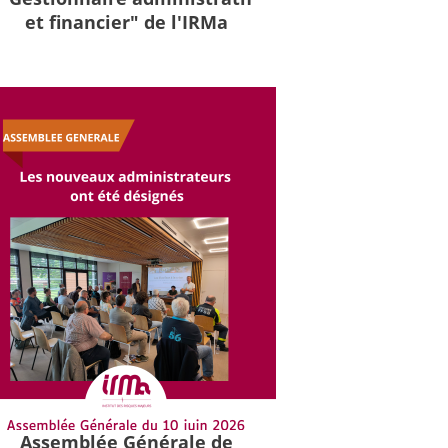
et financier" de l'IRMa
Assemblée Générale de