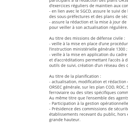
participant à la rédaction des plans ORSE
d’exercices réguliers de maintien aux con
- en lien avec le SGCD, assure le suivi de
des sous-préfectures et des plans de sécu
- assure la rédaction et la mise à jour 
pour veiller à son actualisation régulière.
Au titre des missions de défense civile :
- veille à la mise en place d’une procédu
l’instruction ministérielle générale 1300 ;
- veille à la mise en application du cadre 
et d’accréditations permettant l’accès à 
outils de suivi, création d’un réseau des o
Au titre de la planification :
- actualisation, modification et rédaction
ORSEC générale, sur les plan COD, ROC, S
ferroviaire ou des sites spécifiques com
Au même titre que l’ensemble des agents
- Participation à la gestion opérationnelle
- Présidence des commissions de sécurit
établissements recevant du public, hors
grande hauteur.