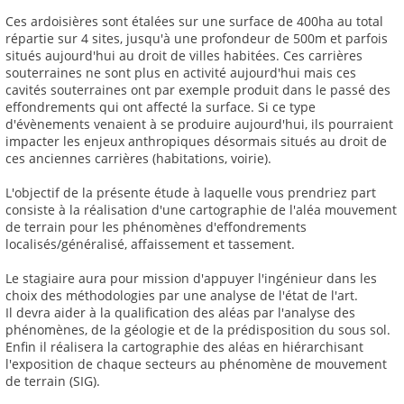
Ces ardoisières sont étalées sur une surface de 400ha au total
répartie sur 4 sites, jusqu'à une profondeur de 500m et parfois
situés aujourd'hui au droit de villes habitées. Ces carrières
souterraines ne sont plus en activité aujourd'hui mais ces
cavités souterraines ont par exemple produit dans le passé des
effondrements qui ont affecté la surface. Si ce type
d'évènements venaient à se produire aujourd'hui, ils pourraient
impacter les enjeux anthropiques désormais situés au droit de
ces anciennes carrières (habitations, voirie).
L'objectif de la présente étude à laquelle vous prendriez part
consiste à la réalisation d'une cartographie de l'aléa mouvement
de terrain pour les phénomènes d'effondrements
localisés/généralisé, affaissement et tassement.
Le stagiaire aura pour mission d'appuyer l'ingénieur dans les
choix des méthodologies par une analyse de l'état de l'art.
Il devra aider à la qualification des aléas par l'analyse des
phénomènes, de la géologie et de la prédisposition du sous sol.
Enfin il réalisera la cartographie des aléas en hiérarchisant
l'exposition de chaque secteurs au phénomène de mouvement
de terrain (SIG).