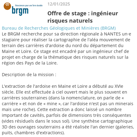
12/01/2025
Offre de stage : ingénieur
risques naturels
Bureau de Recherches Géologiques et Minières (BRGM)
Le BRGM recherche pour sa direction régionale à NANTES un·e
stagiaire pour réaliser la cartographie de l'aléa mouvement de
terrain des carrières d'ardoise du nord du département du
Maine et Loire. Ce stage est encadré par un ingénieur chef de
projet en charge de la thématique des risques naturels sur la
région des Pays de la Loire.
Description de la mission :
L'extraction de l'ardoise en Maine et Loire a débuté au XVIe
siècle. Elle est effectuée à ciel ouvert mais le plus souvent en
carrières souterraines (dans la nomenclature, on parle de «
carrière » et non de « mine », car l'ardoise n'est pas un minerais
mais une roche). Cette extraction a donc laissé un nombre
important de cavités, parfois de dimensions très conséquentes
(vides résiduels dans le sous sol). Une synthèse cartographique
3D des ouvrages souterrains a été réalisée l'an dernier (galeries,
puits, chambres d'extractions).