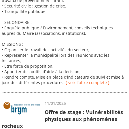
travaux de prévention et curatif.
• Sécurité civile : gestion de crise.
• Tranquillité publique.
- SECONDAIRE :
• Enquête publique / Environnement, conseils techniques
auprès du Maire (associations, institutions).
MISSIONS :
• Organiser le travail des activités du secteur,
• Représenter la municipalité lors des réunions avec les
instances,
• Être force de proposition,
• Apporter des outils d’aide à la décision,
• Rendre compte, Mise en place d’indicateurs de suivi et mise à
jour des différentes procédures.
[ voir l'offre complète ]
11/01/2025
Offre de stage : Vulnérabilités
physiques aux phénomènes
rocheux