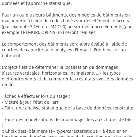
données et l'approche statistique.
Pour un ou plusieurs bâtiments, des modèles de bâtiments en
maçonnerie à l'aide de codes basés sur des éléments discrets
(par exemple 3DEC ou LMGC90) ou sur des macroéléments (par
exemple TREMURI, OPENSEES) seront réalisés.
Le comportement des bâtiments sera alors évalué à l'aide de
courbes de capacité ou d'analyses d'impact d'un bloc sur un
bâtiment.
L'objectif est de déterminer la localisation de dommages
(fissures verticales, horizontales, inclinaisons, …), les types
d'effondrements et de comparer les résultats avec des données
réelles.
Tâches à effectuer lors du stage :
- Mettre à jour l'état de l'art ;
- Faire une analyse statistique de la base de données construite
;
- Faire des modélisations des dommages liés aux chutes de bloc
:
x Choix de(s) bâtiment(s) « type/caractéristique » à étudier en
fonction des données acquises lors de la création de la base de