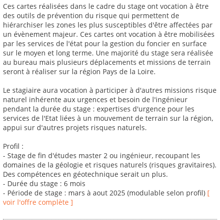
Ces cartes réalisées dans le cadre du stage ont vocation à être
des outils de prévention du risque qui permettent de
hiérarchiser les zones les plus susceptibles d'être affectées par
un évènement majeur. Ces cartes ont vocation à être mobilisées
par les services de l'état pour la gestion du foncier en surface
sur le moyen et long terme. Une majorité du stage sera réalisée
au bureau mais plusieurs déplacements et missions de terrain
seront à réaliser sur la région Pays de la Loire.
Le stagiaire aura vocation à participer à d'autres missions risque
naturel inhérente aux urgences et besoin de l'ingénieur
pendant la durée du stage : expertises d'urgence pour les
services de l'Etat liées à un mouvement de terrain sur la région,
appui sur d'autres projets risques naturels.
Profil :
- Stage de fin d'études master 2 ou ingénieur, recoupant les
domaines de la géologie et risques naturels (risques gravitaires).
Des compétences en géotechnique serait un plus.
- Durée du stage : 6 mois
- Période de stage : mars à aout 2025 (modulable selon profil)
[
voir l'offre complète ]