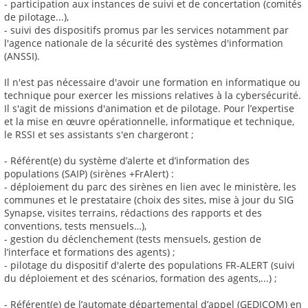
- participation aux instances de suivi et de concertation (comités
de pilotage...),
- suivi des dispositifs promus par les services notamment par
l'agence nationale de la sécurité des systèmes d'information
(ANSSI).
Il n'est pas nécessaire d'avoir une formation en informatique ou
technique pour exercer les missions relatives à la cybersécurité.
Il s'agit de missions d'animation et de pilotage. Pour l’expertise
et la mise en œuvre opérationnelle, informatique et technique,
le RSSI et ses assistants s'en chargeront ;
- Référent(e) du système d’alerte et d’information des
populations (SAIP) (sirènes +FrAlert) :
- déploiement du parc des sirènes en lien avec le ministère, les
communes et le prestataire (choix des sites, mise à jour du SIG
Synapse, visites terrains, rédactions des rapports et des
conventions, tests mensuels…),
- gestion du déclenchement (tests mensuels, gestion de
l’interface et formations des agents) ;
- pilotage du dispositif d'alerte des populations FR-ALERT (suivi
du déploiement et des scénarios, formation des agents,...) ;
- Référent(e) de l’automate départemental d’appel (GEDICOM) en