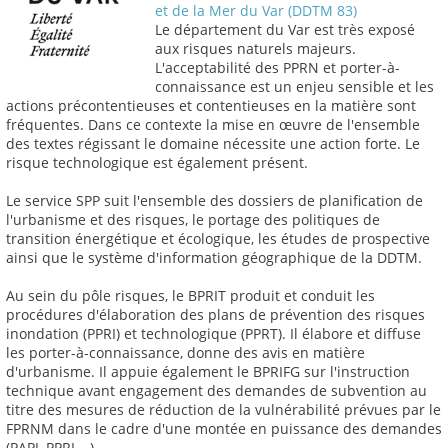
et de la Mer du Var (DDTM 83)
Le département du Var est très exposé
aux risques naturels majeurs.
L'acceptabilité des PPRN et porter-à-
connaissance est un enjeu sensible et les
actions précontentieuses et contentieuses en la matière sont
fréquentes. Dans ce contexte la mise en œuvre de l'ensemble
des textes régissant le domaine nécessite une action forte. Le
risque technologique est également présent.
Le service SPP suit l'ensemble des dossiers de planification de
l'urbanisme et des risques, le portage des politiques de
transition énergétique et écologique, les études de prospective
ainsi que le système d'information géographique de la DDTM.
Au sein du pôle risques, le BPRIT produit et conduit les
procédures d'élaboration des plans de prévention des risques
inondation (PPRI) et technologique (PPRT). Il élabore et diffuse
les porter-à-connaissance, donne des avis en matière
d'urbanisme. Il appuie également le BPRIFG sur l'instruction
technique avant engagement des demandes de subvention au
titre des mesures de réduction de la vulnérabilité prévues par le
FPRNM dans le cadre d'une montée en puissance des demandes
(PAPI, PPRI,...).