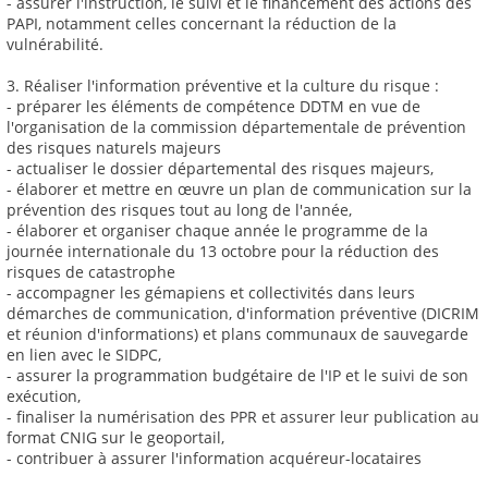
- assurer l'instruction, le suivi et le financement des actions des
PAPI, notamment celles concernant la réduction de la
vulnérabilité.
3. Réaliser l'information préventive et la culture du risque :
- préparer les éléments de compétence DDTM en vue de
l'organisation de la commission départementale de prévention
des risques naturels majeurs
- actualiser le dossier départemental des risques majeurs,
- élaborer et mettre en œuvre un plan de communication sur la
prévention des risques tout au long de l'année,
- élaborer et organiser chaque année le programme de la
journée internationale du 13 octobre pour la réduction des
risques de catastrophe
- accompagner les gémapiens et collectivités dans leurs
démarches de communication, d'information préventive (DICRIM
et réunion d'informations) et plans communaux de sauvegarde
en lien avec le SIDPC,
- assurer la programmation budgétaire de l'IP et le suivi de son
exécution,
- finaliser la numérisation des PPR et assurer leur publication au
format CNIG sur le geoportail,
- contribuer à assurer l'information acquéreur-locataires