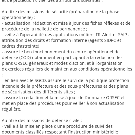
et de protection civile, des attributions suivantes :
Au titre des missions de sécurité (préparation de la phase
opérationnelle) :
- actualisation, rédaction et mise à jour des fiches réflexes et de
procédure de la mallette de permanence ;
- veille à l’opérabilité des applications métiers FR-Alert et SAIP :
attribution des droits et formation interne (agents SIDPC et
cadres d’astreinte)
- assure le bon fonctionnement du centre opérationnel de
défense (COD) notamment en participant à la rédaction des
plans ORSEC généraux et modes d’action, et à l’organisation
d’exercices réguliers de maintien aux conditions opérationnelles
;
- en lien avec le SGCD, assure le suivi de la politique protection
incendie de la préfecture et des sous-préfectures et des plans
de sécurisation des différents sites ;
- assure la rédaction et la mise à jour de l’annuaire ORSEC et
met en place des procédures pour veiller à son actualisation
régulière.
Au titre des missions de défense civile :
- veille à la mise en place d’une procédure de suivi des
documents classifiés respectant l’instruction ministérielle