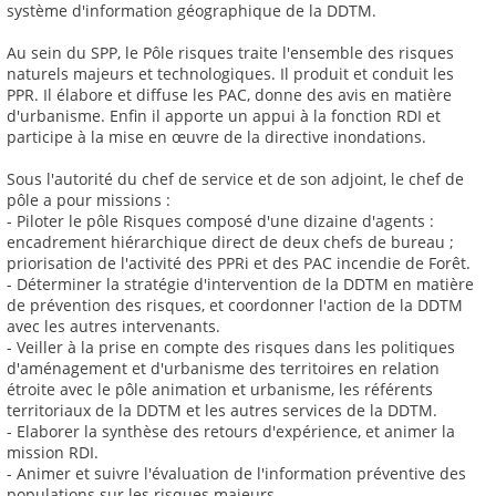
système d'information géographique de la DDTM.
Au sein du SPP, le Pôle risques traite l'ensemble des risques
naturels majeurs et technologiques. Il produit et conduit les
PPR. Il élabore et diffuse les PAC, donne des avis en matière
d'urbanisme. Enfin il apporte un appui à la fonction RDI et
participe à la mise en œuvre de la directive inondations.
Sous l'autorité du chef de service et de son adjoint, le chef de
pôle a pour missions :
- Piloter le pôle Risques composé d'une dizaine d'agents :
encadrement hiérarchique direct de deux chefs de bureau ;
priorisation de l'activité des PPRi et des PAC incendie de Forêt.
- Déterminer la stratégie d'intervention de la DDTM en matière
de prévention des risques, et coordonner l'action de la DDTM
avec les autres intervenants.
- Veiller à la prise en compte des risques dans les politiques
d'aménagement et d'urbanisme des territoires en relation
étroite avec le pôle animation et urbanisme, les référents
territoriaux de la DDTM et les autres services de la DDTM.
- Elaborer la synthèse des retours d'expérience, et animer la
mission RDI.
- Animer et suivre l'évaluation de l'information préventive des
populations sur les risques majeurs.