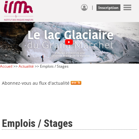
|
Inscription
Accueil
>>
Actualité
>> Emplois / Stages
Abonnez-vous au flux d'actualité
Emplois / Stages