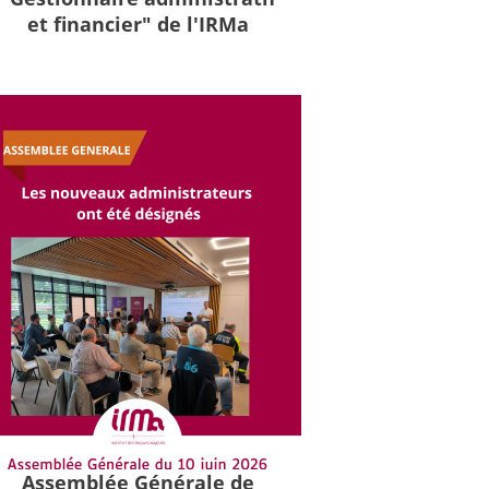
et financier" de l'IRMa
Assemblée Générale de