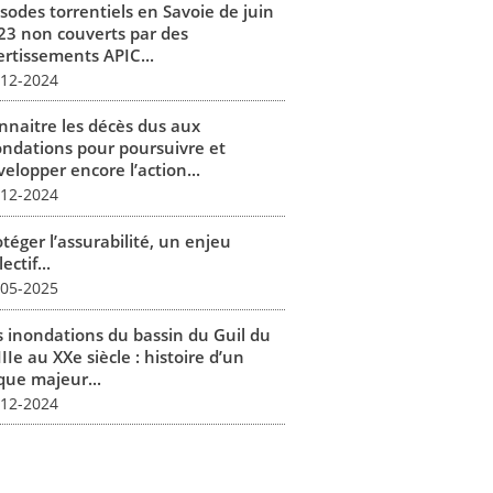
isodes torrentiels en Savoie de juin
23 non couverts par des
ertissements APIC...
-12-2024
nnaitre les décès dus aux
ondations pour poursuivre et
elopper encore l’action...
-12-2024
téger l’assurabilité, un enjeu
lectif...
-05-2025
s inondations du bassin du Guil du
IIe au XXe siècle : histoire d’un
que majeur...
-12-2024