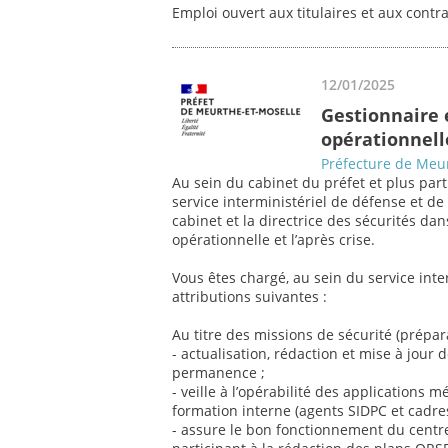
Emploi ouvert aux titulaires et aux contr
12/01/2025
Gestionnaire 
opérationnelle
Préfecture de Meur
Au sein du cabinet du préfet et plus part
service interministériel de défense et de 
cabinet et la directrice des sécurités da
opérationnelle et l’après crise.
Vous êtes chargé, au sein du service inter
attributions suivantes :
Au titre des missions de sécurité (prépar
- actualisation, rédaction et mise à jour 
permanence ;
- veille à l’opérabilité des applications mé
formation interne (agents SIDPC et cadres
- assure le bon fonctionnement du cent