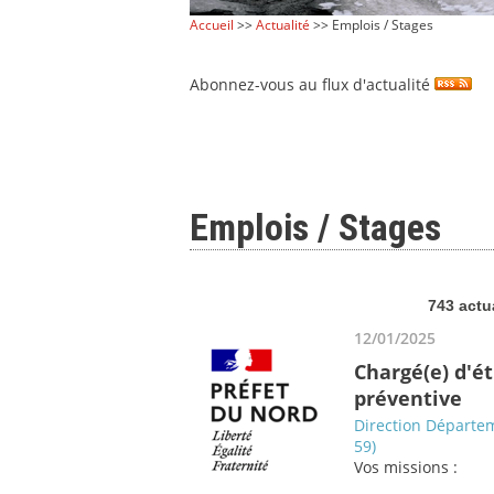
Accueil
>>
Actualité
>> Emplois / Stages
Abonnez-vous au flux d'actualité
Emplois / Stages
743 actu
12/01/2025
Chargé(e) d'é
préventive
Direction Départem
59)
Vos missions :