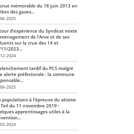
 crue mémorable du 18 juin 2013 en
lées des gaves...
-06-2025
tour d’expérience du Syndicat mixte
aménagement de l’Arve et de ses
luents sur la crue des 14 et
/11/2023...
-12-2024
clenchement tardif du PCS malgré
e alerte préfectorale : la commune
sponsable...
-06-2025
s populations à l’épreuve du séisme
 Teil du 11 novembre 2019 :
elques apprentissages utiles à la
vention...
-03-2024