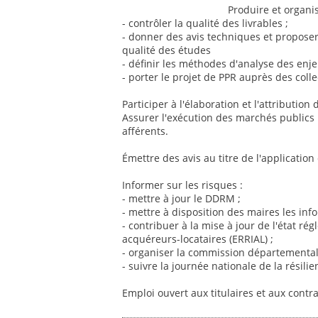
Produire et organi
- contrôler la qualité des livrables ;
- donner des avis techniques et proposer 
qualité des études
- définir les méthodes d'analyse des enje
- porter le projet de PPR auprès des coll
Participer à l'élaboration et l'attribution
Assurer l'exécution des marchés publics :
afférents.
Émettre des avis au titre de l'application
Informer sur les risques :
- mettre à jour le DDRM ;
- mettre à disposition des maires les inf
- contribuer à la mise à jour de l'état r
acquéreurs-locataires (ERRIAL) ;
- organiser la commission départemental
- suivre la journée nationale de la résilie
Emploi ouvert aux titulaires et aux contr