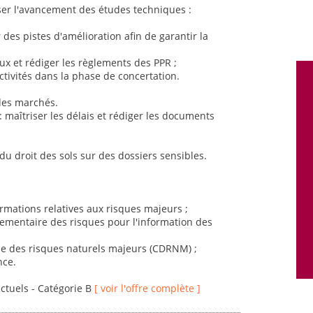
ser l'avancement des études techniques :
des pistes d'amélioration afin de garantir la
ux et rédiger les règlements des PPR ;
ectivités dans la phase de concertation.
 des marchés.
 maîtriser les délais et rédiger les documents
 du droit des sols sur des dossiers sensibles.
ormations relatives aux risques majeurs ;
églementaire des risques pour l'information des
e des risques naturels majeurs (CDRNM) ;
nce.
actuels - Catégorie B
[ voir l'offre complète ]