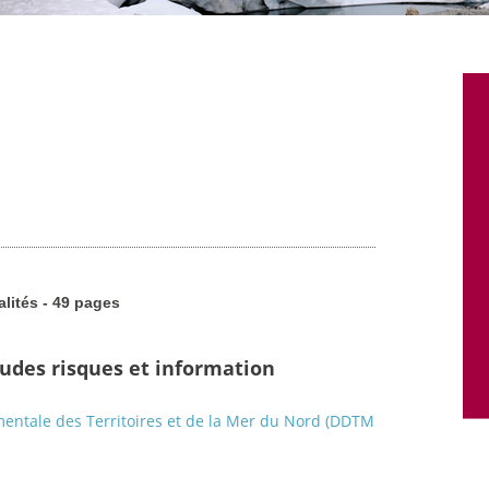
alités - 49 pages
tudes risques et information
entale des Territoires et de la Mer du Nord (DDTM