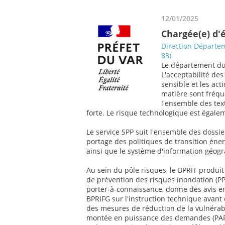
12/01/2025
Chargée(e) d'
Direction Départem
83)
Le département du 
L'acceptabilité de
sensible et les act
matière sont fréqu
l'ensemble des tex
forte. Le risque technologique est égale
Le service SPP suit l'ensemble des dossie
portage des politiques de transition éne
ainsi que le système d'information géog
Au sein du pôle risques, le BPRIT produit
de prévention des risques inondation (PPR
porter-à-connaissance, donne des avis e
BPRIFG sur l'instruction technique avan
des mesures de réduction de la vulnérab
montée en puissance des demandes (PAPI, 