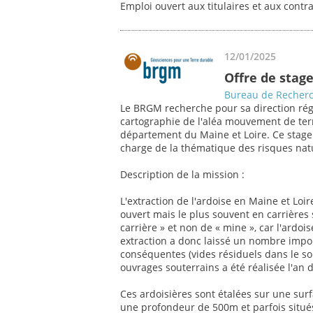
Emploi ouvert aux titulaires et aux contr
12/01/2025
Offre de stage
Bureau de Recherc
Le BRGM recherche pour sa direction régi
cartographie de l'aléa mouvement de ter
département du Maine et Loire. Ce stage
charge de la thématique des risques natur
Description de la mission :
L'extraction de l'ardoise en Maine et Loire
ouvert mais le plus souvent en carrières
carrière » et non de « mine », car l'ardo
extraction a donc laissé un nombre impor
conséquentes (vides résiduels dans le s
ouvrages souterrains a été réalisée l'an d
Ces ardoisières sont étalées sur une surf
une profondeur de 500m et parfois situés