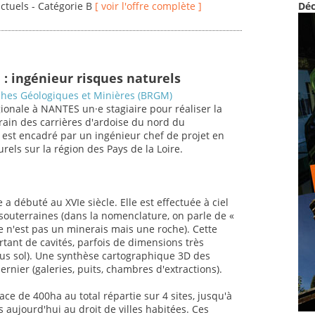
actuels - Catégorie B
[ voir l'offre complète ]
Déc
 : ingénieur risques naturels
hes Géologiques et Minières (BRGM)
onale à NANTES un·e stagiaire pour réaliser la
rain des carrières d'ardoise du nord du
 est encadré par un ingénieur chef de projet en
els sur la région des Pays de la Loire.
 a débuté au XVIe siècle. Elle est effectuée à ciel
 souterraines (dans la nomenclature, on parle de «
ise n'est pas un minerais mais une roche). Cette
tant de cavités, parfois de dimensions très
ous sol). Une synthèse cartographique 3D des
ernier (galeries, puits, chambres d'extractions).
ace de 400ha au total répartie sur 4 sites, jusqu'à
 aujourd'hui au droit de villes habitées. Ces