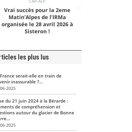
CAP-ALP
Vrai succès pour la 2eme
Matin’Alpes de l’IRMa
organisée le 28 avril 2026 à
Sisteron !
ticles les plus lus
France serait-elle en train de
enir inassurable ?...
-06-2025
ue du 21 juin 2024 à la Bérarde :
éments de compréhension et
estions autour du glacier de Bonne
rre...
-06-2025