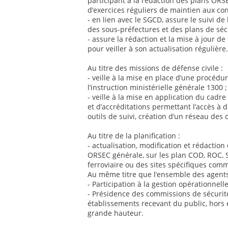
participant à la rédaction des plans ORSE
d’exercices réguliers de maintien aux con
- en lien avec le SGCD, assure le suivi de
des sous-préfectures et des plans de sécu
- assure la rédaction et la mise à jour 
pour veiller à son actualisation régulière.
Au titre des missions de défense civile :
- veille à la mise en place d’une procédu
l’instruction ministérielle générale 1300 ;
- veille à la mise en application du cadre 
et d’accréditations permettant l’accès à 
outils de suivi, création d’un réseau des o
Au titre de la planification :
- actualisation, modification et rédaction
ORSEC générale, sur les plan COD, ROC, S
ferroviaire ou des sites spécifiques com
Au même titre que l’ensemble des agents
- Participation à la gestion opérationnelle
- Présidence des commissions de sécurit
établissements recevant du public, hors
grande hauteur.