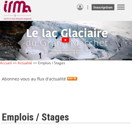
|
Inscription
Accueil
>>
Actualité
>> Emplois / Stages
Abonnez-vous au flux d'actualité
Emplois / Stages