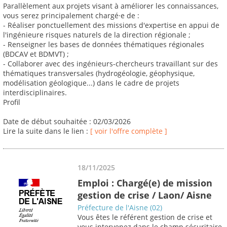
Parallèlement aux projets visant à améliorer les connaissances,
vous serez principalement chargé·e de :
- Réaliser ponctuellement des missions d'expertise en appui de
l'ingénieure risques naturels de la direction régionale ;
- Renseigner les bases de données thématiques régionales
(BDCAV et BDMVT) ;
- Collaborer avec des ingénieurs-chercheurs travaillant sur des
thématiques transversales (hydrogéologie, géophysique,
modélisation géologique...) dans le cadre de projets
interdisciplinaires.
Profil
Date de début souhaitée : 02/03/2026
Lire la suite dans le lien :
[ voir l'offre complète ]
18/11/2025
Emploi : Chargé(e) de mission
gestion de crise / Laon/ Aisne
Préfecture de l'Aisne (02)
Vous êtes le référent gestion de crise et
vous intervenez dans le champ sécuritaire