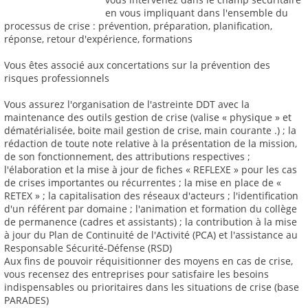
en vous impliquant dans l'ensemble du
processus de crise : prévention, préparation, planification,
réponse, retour d'expérience, formations
Vous êtes associé aux concertations sur la prévention des
risques professionnels
Vous assurez l'organisation de l'astreinte DDT avec la
maintenance des outils gestion de crise (valise « physique » et
dématérialisée, boite mail gestion de crise, main courante .) ; la
rédaction de toute note relative à la présentation de la mission,
de son fonctionnement, des attributions respectives ;
l'élaboration et la mise à jour de fiches « REFLEXE » pour les cas
de crises importantes ou récurrentes ; la mise en place de «
RETEX » ; la capitalisation des réseaux d'acteurs ; l'identification
d'un référent par domaine ; l'animation et formation du collège
de permanence (cadres et assistants) ; la contribution à la mise
à jour du Plan de Continuité de l'Activité (PCA) et l'assistance au
Responsable Sécurité-Défense (RSD)
Aux fins de pouvoir réquisitionner des moyens en cas de crise,
vous recensez des entreprises pour satisfaire les besoins
indispensables ou prioritaires dans les situations de crise (base
PARADES)