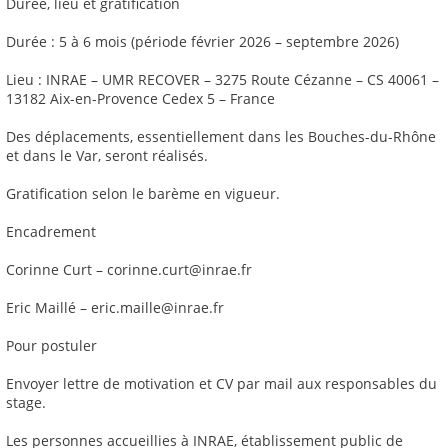
Durée, lieu et gratification
Durée : 5 à 6 mois (période février 2026 – septembre 2026)
Lieu : INRAE – UMR RECOVER – 3275 Route Cézanne – CS 40061 –
13182 Aix-en-Provence Cedex 5 – France
Des déplacements, essentiellement dans les Bouches-du-Rhône
et dans le Var, seront réalisés.
Gratification selon le barème en vigueur.
Encadrement
Corinne Curt – corinne.curt@inrae.fr
Eric Maillé – eric.maille@inrae.fr
Pour postuler
Envoyer lettre de motivation et CV par mail aux responsables du
stage.
Les personnes accueillies à INRAE, établissement public de