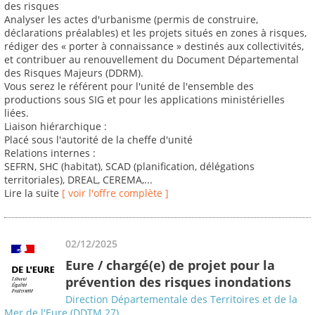
des risques
Analyser les actes d'urbanisme (permis de construire,
déclarations préalables) et les projets situés en zones à risques,
rédiger des « porter à connaissance » destinés aux collectivités,
et contribuer au renouvellement du Document Départemental
des Risques Majeurs (DDRM).
Vous serez le référent pour l'unité de l'ensemble des
productions sous SIG et pour les applications ministérielles
liées.
Liaison hiérarchique :
Placé sous l'autorité de la cheffe d'unité
Relations internes :
SEFRN, SHC (habitat), SCAD (planification, délégations
territoriales), DREAL, CEREMA,...
Lire la suite
[ voir l'offre complète ]
02/12/2025
Eure / chargé(e) de projet pour la
prévention des risques inondations
Direction Départementale des Territoires et de la
Mer de l'Eure (DDTM 27)