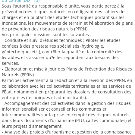
du Cantal (DDT 15)
Sous l'autorité du responsable d'unité, vous participerez à la
prévention des risques naturels en rédigeant des cahiers des
charges et en pilotant des études techniques portant sur les
inondations, les mouvements de terrain et l'élaboration de plans
de prévention des risques naturels (PPRN).
Vos principales missions sont les suivantes :
- Conduite et suivi d?études techniques : Piloter les études
confiées à des prestataires spécialisés (hydrologie,
géotechnique, etc.), contrôler la qualité et la conformité des
livrables, et s'assurer qu?elles répondent aux besoins des
services.
- Élaboration et mise à jour des Plans de Prévention des Risques
Naturels (PPRN)
Participer activement à la rédaction et à la révision des PPRN, en
collaboration avec les collectivités territoriales et les services de
l'État, notamment en préparant les dossiers de consultation des
entreprises (techniques et administratifs).
- Accompagnement des collectivités dans la gestion des risques
Informer, sensibiliser et conseiller les communes et
intercommunalités sur la prise en compte des risques naturels
dans leurs documents d'urbanisme (PLU, cartes communales) et
leurs projets d'aménagement.
- Analyse des projets d'urbanisme et gestion de la connaissance