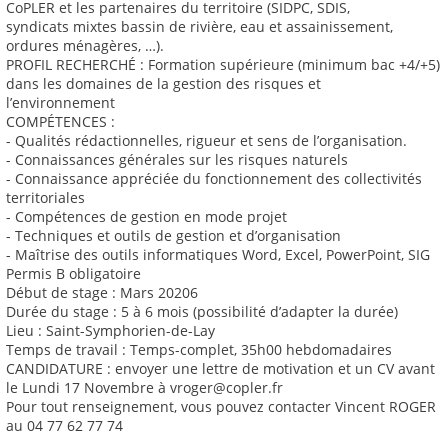
CoPLER et les partenaires du territoire (SIDPC, SDIS,
syndicats mixtes bassin de rivière, eau et assainissement,
ordures ménagères, …).
PROFIL RECHERCHÉ : Formation supérieure (minimum bac +4/+5)
dans les domaines de la gestion des risques et
l’environnement
COMPÉTENCES :
- Qualités rédactionnelles, rigueur et sens de l’organisation.
- Connaissances générales sur les risques naturels
- Connaissance appréciée du fonctionnement des collectivités
territoriales
- Compétences de gestion en mode projet
- Techniques et outils de gestion et d’organisation
- Maîtrise des outils informatiques Word, Excel, PowerPoint, SIG
Permis B obligatoire
Début de stage : Mars 20206
Durée du stage : 5 à 6 mois (possibilité d’adapter la durée)
Lieu : Saint-Symphorien-de-Lay
Temps de travail : Temps-complet, 35h00 hebdomadaires
CANDIDATURE : envoyer une lettre de motivation et un CV avant
le Lundi 17 Novembre à vroger@copler.fr
Pour tout renseignement, vous pouvez contacter Vincent ROGER
au 04 77 62 77 74