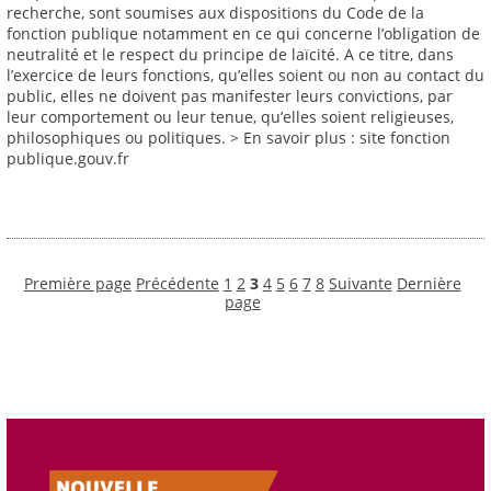
recherche, sont soumises aux dispositions du Code de la
fonction publique notamment en ce qui concerne l’obligation de
neutralité et le respect du principe de laïcité. A ce titre, dans
l’exercice de leurs fonctions, qu’elles soient ou non au contact du
public, elles ne doivent pas manifester leurs convictions, par
leur comportement ou leur tenue, qu’elles soient religieuses,
philosophiques ou politiques. > En savoir plus : site fonction
publique.gouv.fr
Première page
Précédente
1
2
3
4
5
6
7
8
Suivante
Dernière
page