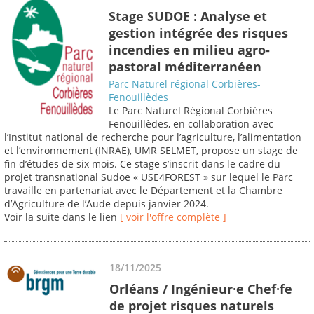
Stage SUDOE : Analyse et
gestion intégrée des risques
incendies en milieu agro-
pastoral méditerranéen
Parc Naturel régional Corbières-
Fenouillèdes
Le Parc Naturel Régional Corbières
Fenouillèdes, en collaboration avec
l’Institut national de recherche pour l’agriculture, l’alimentation
et l’environnement (INRAE), UMR SELMET, propose un stage de
fin d’études de six mois. Ce stage s’inscrit dans le cadre du
projet transnational Sudoe « USE4FOREST » sur lequel le Parc
travaille en partenariat avec le Département et la Chambre
d’Agriculture de l’Aude depuis janvier 2024.
Voir la suite dans le lien
[ voir l'offre complète ]
18/11/2025
Orléans / Ingénieur·e Chef·fe
de projet risques naturels