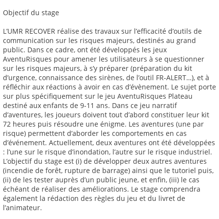
Objectif du stage
L’UMR RECOVER réalise des travaux sur l’efficacité d’outils de
communication sur les risques majeurs, destinés au grand
public. Dans ce cadre, ont été développés les jeux
AventuRisques pour amener les utilisateurs à se questionner
sur les risques majeurs, à s’y préparer (préparation du kit
d’urgence, connaissance des sirènes, de l’outil FR-ALERT…), et à
réfléchir aux réactions à avoir en cas d’évènement. Le sujet porte
sur plus spécifiquement sur le jeu AventuRisques Plateau
destiné aux enfants de 9-11 ans. Dans ce jeu narratif
d’aventures, les joueurs doivent tout d’abord constituer leur kit
72 heures puis résoudre une énigme. Les aventures (une par
risque) permettent d’aborder les comportements en cas
d’événement. Actuellement, deux aventures ont été développées
: l’une sur le risque d’inondation, l’autre sur le risque industriel.
L’objectif du stage est (i) de développer deux autres aventures
(incendie de forêt, rupture de barrage) ainsi que le tutoriel puis,
(ii) de les tester auprès d’un public jeune, et enfin, (iii) le cas
échéant de réaliser des améliorations. Le stage comprendra
également la rédaction des règles du jeu et du livret de
l’animateur.