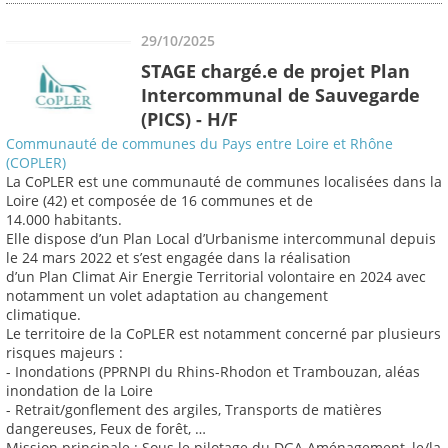
29/10/2025
STAGE chargé.e de projet Plan
Intercommunal de Sauvegarde
(PICS) - H/F
Communauté de communes du Pays entre Loire et Rhône
(COPLER)
La CoPLER est une communauté de communes localisées dans la
Loire (42) et composée de 16 communes et de
14.000 habitants.
Elle dispose d’un Plan Local d’Urbanisme intercommunal depuis
le 24 mars 2022 et s’est engagée dans la réalisation
d’un Plan Climat Air Energie Territorial volontaire en 2024 avec
notamment un volet adaptation au changement
climatique.
Le territoire de la CoPLER est notamment concerné par plusieurs
risques majeurs :
- Inondations (PPRNPI du Rhins-Rhodon et Trambouzan, aléas
inondation de la Loire
- Retrait/gonflement des argiles, Transports de matières
dangereuses, Feux de forêt, …
Mission principale : Sous le pilotage du DGA Aménagement, le/la