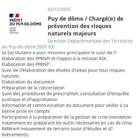
02/12/2025
Puy de dôme / Chargé(e) de
prévention des risques
naturels majeurs
Direction Départementale des Territoires
du Puy-de-dôme (DDT 63)
Le (la) titulaire a pour missions principales le suivi de l?
élaboration des PPRNPi et l?appui à la mission RDI.
Elaboration des PPRNP :
Suivi de l?élaboration des études d?aléas pour tous risques
naturels
Elaboration du document
Préparation de la concertation
Suivi des procédures de prescription, consultation d?enquête
publique et d?approbation
Information et communication du document pour veiller à sa
bonne prise en compte
Participation à la préparation de la gestion de crise inondation
notamment en préparant les outils nécessaires en cas de crise.
Référent mouvement de terrains (suivi d?études et d?
évènements)