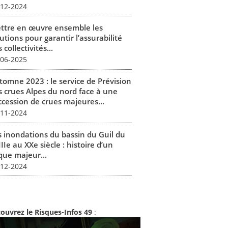
-12-2024
ttre en œuvre ensemble les
utions pour garantir l’assurabilité
 collectivités...
-06-2025
tomne 2023 : le service de Prévision
s crues Alpes du nord face à une
ccession de crues majeures...
-11-2024
s inondations du bassin du Guil du
IIe au XXe siècle : histoire d’un
que majeur...
-12-2024
ouvrez le Risques-Infos 49
: