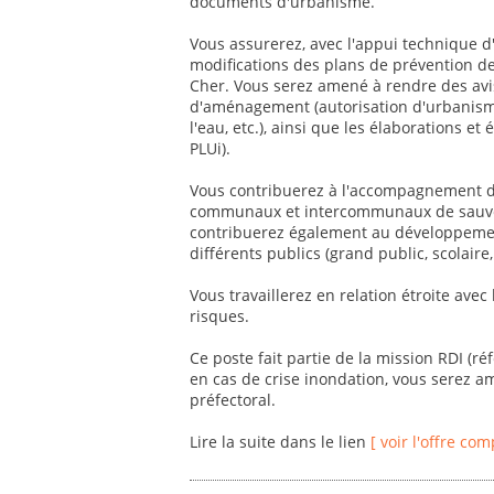
documents d'urbanisme.
Vous assurerez, avec l'appui technique d'
modifications des plans de prévention d
Cher. Vous serez amené à rendre des avis
d'aménagement (autorisation d'urbanisme
l'eau, etc.), ainsi que les élaborations 
PLUi).
Vous contribuerez à l'accompagnement des
communaux et intercommunaux de sauvega
contribuerez également au développement
différents publics (grand public, scolaire, 
Vous travaillerez en relation étroite avec
risques.
Ce poste fait partie de la mission RDI (r
en cas de crise inondation, vous serez a
préfectoral.
Lire la suite dans le lien
[ voir l'offre com