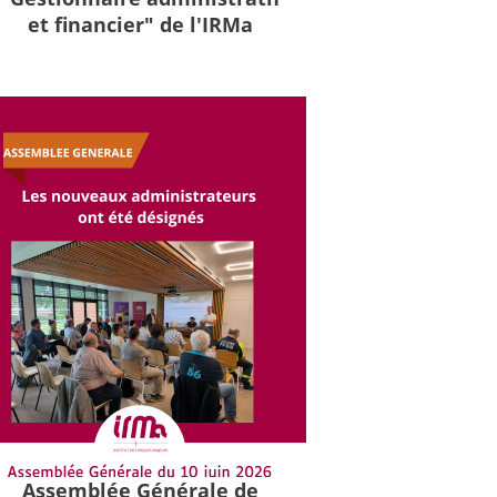
et financier" de l'IRMa
Assemblée Générale de