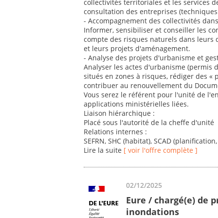
collectivités territoriales et les service
consultation des entreprises (techniques 
- Accompagnement des collectivités dans
Informer, sensibiliser et conseiller les
compte des risques naturels dans leurs
et leurs projets d'aménagement.
- Analyse des projets d'urbanisme et ges
Analyser les actes d'urbanisme (permis de
situés en zones à risques, rédiger des « p
contribuer au renouvellement du Docum
Vous serez le référent pour l'unité de l'
applications ministérielles liées.
Liaison hiérarchique :
Placé sous l'autorité de la cheffe d'unité
Relations internes :
SEFRN, SHC (habitat), SCAD (planification,
Lire la suite
[ voir l'offre complète ]
02/12/2025
Eure / chargé(e) de p
inondations