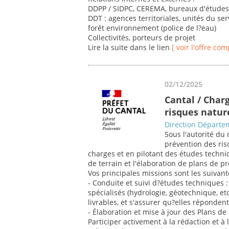
DDPP / SIDPC, CEREMA, bureaux d'étude
DDT : agences territoriales, unités du ser
forêt environnement (police de l?eau)
Collectivités, porteurs de projet
Lire la suite dans le lien
[ voir l'offre com
02/12/2025
Cantal / Char
risques natur
Direction Départem
Sous l'autorité du 
prévention des ris
charges et en pilotant des études techn
de terrain et l'élaboration de plans de p
Vos principales missions sont les suivant
- Conduite et suivi d?études techniques : 
spécialisés (hydrologie, géotechnique, etc
livrables, et s'assurer qu?elles réponden
- Élaboration et mise à jour des Plans d
Participer activement à la rédaction et à 