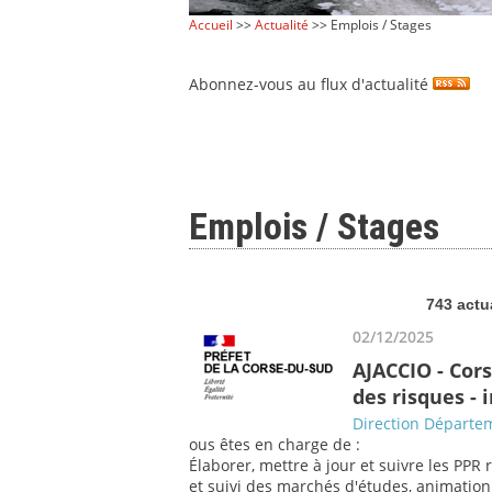
Accueil
>>
Actualité
>> Emplois / Stages
Abonnez-vous au flux d'actualité
Emplois / Stages
743 actu
02/12/2025
AJACCIO - Cor
des risques -
Direction Départem
ous êtes en charge de :
Élaborer, mettre à jour et suivre les PPR 
et suivi des marchés d'études, animation a