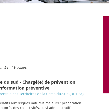
alités - 49 pages
se du sud - Chargé(e) de prévention
 information préventive
entale des Territoires de la Corse-du-Sud (DDT 2A)
relatifs aux risques naturels majeurs : préparation
uprès des collectivités, suivi administratif