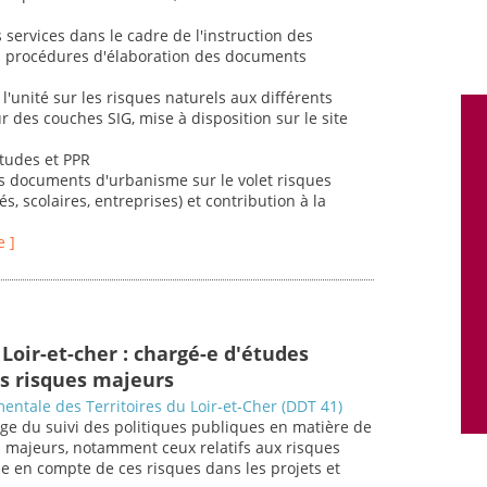
s services dans le cadre de l'instruction des
des procédures d'élaboration des documents
l'unité sur les risques naturels aux différents
r des couches SIG, mise à disposition sur le site
études et PPR
es documents d'urbanisme sur le volet risques
és, scolaires, entreprises) et contribution à la
e ]
Loir-et-cher : chargé-e d'études
s risques majeurs
entale des Territoires du Loir-et-Cher (DDT 41)
ge du suivi des politiques publiques en matière de
s majeurs, notamment ceux relatifs aux risques
se en compte de ces risques dans les projets et