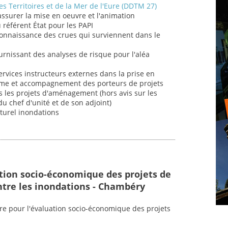
s Territoires et de la Mer de l'Eure (DDTM 27)
 assurer la mise en oeuvre et l'animation
u référent État pour les PAPI
connaissance des crues qui surviennent dans le
fournissant des analyses de risque pour l'aléa
ervices instructeurs externes dans la prise en
sme et accompagnement des porteurs de projets
 les projets d'aménagement (hors avis sur les
u chef d'unité et de son adjoint)
aturel inondations
ation socio-économique des projets de
ntre les inondations - Chambéry
ire pour l'évaluation socio-économique des projets