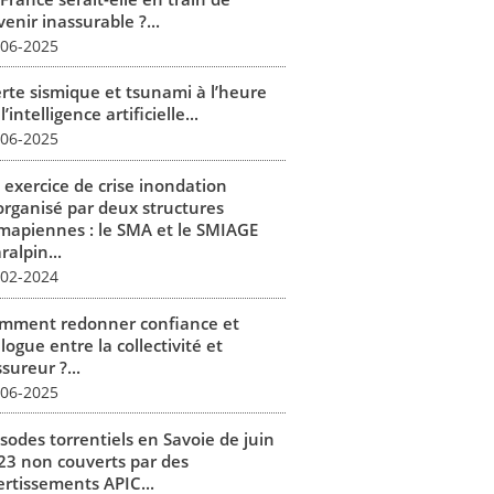
enir inassurable ?...
-06-2025
erte sismique et tsunami à l’heure
l’intelligence artificielle...
-06-2025
 exercice de crise inondation
organisé par deux structures
mapiennes : le SMA et le SMIAGE
alpin...
-02-2024
mment redonner confiance et
logue entre la collectivité et
ssureur ?...
-06-2025
isodes torrentiels en Savoie de juin
23 non couverts par des
ertissements APIC...