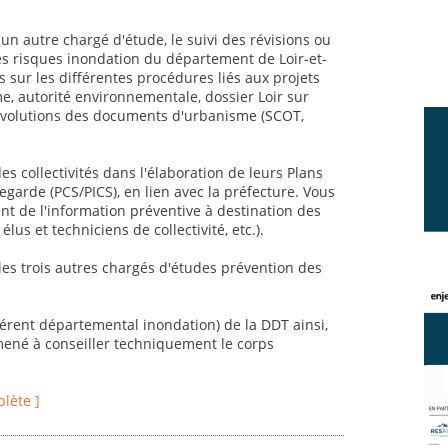
un autre chargé d'étude, le suivi des révisions ou
es risques inondation du département de Loir-et-
 sur les différentes procédures liés aux projets
, autorité environnementale, dossier Loir sur
et évolutions des documents d'urbanisme (SCOT,
 collectivités dans l'élaboration de leurs Plans
rde (PCS/PICS), en lien avec la préfecture. Vous
 de l'information préventive à destination des
élus et techniciens de collectivité, etc.).
 les trois autres chargés d'études prévention des
éférent départemental inondation) de la DDT ainsi,
mené à conseiller techniquement le corps
plète ]