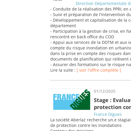
Direction Départementale de
- Conduite de la réalisation des PPRI, en
- Suivi et préparation de l'intervention d
- Développement et capitalisation de la 
département
- Participation à la gestion de crise, en 
rencontré en back office du COD
- Appui aux services de la DDTM et aux s
compte du risque inondation en urbani
dans la prise en compte des risques dans
documents de planification qui relèvent d
- Assurer des formations sur le risque n
Lire la suite :
[ voir l'offre complète ]
01/12/2025
Stage : Evalu
protection co
France Digues
La société Aberlaz recherche un.e stagia
de protection contre les inondations
Contenu des missions