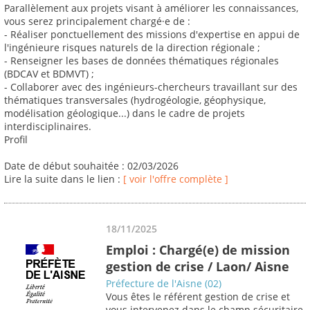
Parallèlement aux projets visant à améliorer les connaissances,
vous serez principalement chargé·e de :
- Réaliser ponctuellement des missions d'expertise en appui de
l'ingénieure risques naturels de la direction régionale ;
- Renseigner les bases de données thématiques régionales
(BDCAV et BDMVT) ;
- Collaborer avec des ingénieurs-chercheurs travaillant sur des
thématiques transversales (hydrogéologie, géophysique,
modélisation géologique...) dans le cadre de projets
interdisciplinaires.
Profil
Date de début souhaitée : 02/03/2026
Lire la suite dans le lien :
[ voir l'offre complète ]
18/11/2025
Emploi : Chargé(e) de mission
gestion de crise / Laon/ Aisne
Préfecture de l'Aisne (02)
Vous êtes le référent gestion de crise et
vous intervenez dans le champ sécuritaire