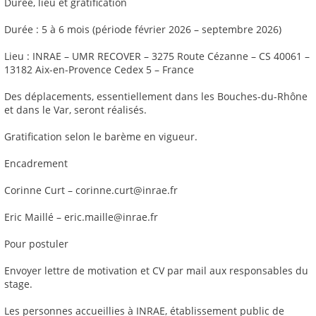
Durée, lieu et gratification
Durée : 5 à 6 mois (période février 2026 – septembre 2026)
Lieu : INRAE – UMR RECOVER – 3275 Route Cézanne – CS 40061 –
13182 Aix-en-Provence Cedex 5 – France
Des déplacements, essentiellement dans les Bouches-du-Rhône
et dans le Var, seront réalisés.
Gratification selon le barème en vigueur.
Encadrement
Corinne Curt – corinne.curt@inrae.fr
Eric Maillé – eric.maille@inrae.fr
Pour postuler
Envoyer lettre de motivation et CV par mail aux responsables du
stage.
Les personnes accueillies à INRAE, établissement public de