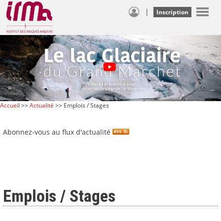
|
Inscription
Accueil
>>
Actualité
>> Emplois / Stages
Abonnez-vous au flux d'actualité
Emplois / Stages