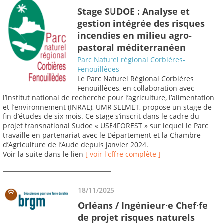
Stage SUDOE : Analyse et
gestion intégrée des risques
incendies en milieu agro-
pastoral méditerranéen
Parc Naturel régional Corbières-
Fenouillèdes
Le Parc Naturel Régional Corbières
Fenouillèdes, en collaboration avec
l’Institut national de recherche pour l’agriculture, l’alimentation
et l’environnement (INRAE), UMR SELMET, propose un stage de
fin d’études de six mois. Ce stage s’inscrit dans le cadre du
projet transnational Sudoe « USE4FOREST » sur lequel le Parc
travaille en partenariat avec le Département et la Chambre
d’Agriculture de l’Aude depuis janvier 2024.
Voir la suite dans le lien
[ voir l'offre complète ]
18/11/2025
Orléans / Ingénieur·e Chef·fe
de projet risques naturels