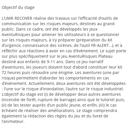
Objectif du stage
L’UMR RECOVER réalise des travaux sur l’efficacité d’outils de
communication sur les risques majeurs, destinés au grand
public. Dans ce cadre, ont été développés les jeux
AventuRisques pour amener les utilisateurs à se questionner
sur les risques majeurs, à s’y préparer (préparation du kit
d’urgence, connaissance des sirènes, de l’outil FR-ALERT…), et à
réfléchir aux réactions à avoir en cas d’évènement. Le sujet porte
sur plus spécifiquement sur le jeu AventuRisques Plateau
destiné aux enfants de 9-11 ans. Dans ce jeu narratif
d’aventures, les joueurs doivent tout d’abord constituer leur kit
72 heures puis résoudre une énigme. Les aventures (une par
risque) permettent d’aborder les comportements en cas
d’événement. Actuellement, deux aventures ont été développées
: l’une sur le risque d’inondation, l’autre sur le risque industriel.
L’objectif du stage est (i) de développer deux autres aventures
(incendie de forêt, rupture de barrage) ainsi que le tutoriel puis,
(ii) de les tester auprès d’un public jeune, et enfin, (iii) le cas
échéant de réaliser des améliorations. Le stage comprendra
également la rédaction des règles du jeu et du livret de
l’animateur.