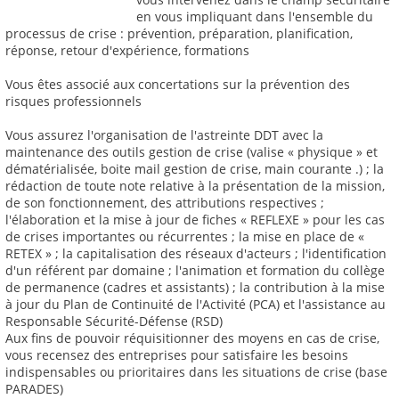
en vous impliquant dans l'ensemble du
processus de crise : prévention, préparation, planification,
réponse, retour d'expérience, formations
Vous êtes associé aux concertations sur la prévention des
risques professionnels
Vous assurez l'organisation de l'astreinte DDT avec la
maintenance des outils gestion de crise (valise « physique » et
dématérialisée, boite mail gestion de crise, main courante .) ; la
rédaction de toute note relative à la présentation de la mission,
de son fonctionnement, des attributions respectives ;
l'élaboration et la mise à jour de fiches « REFLEXE » pour les cas
de crises importantes ou récurrentes ; la mise en place de «
RETEX » ; la capitalisation des réseaux d'acteurs ; l'identification
d'un référent par domaine ; l'animation et formation du collège
de permanence (cadres et assistants) ; la contribution à la mise
à jour du Plan de Continuité de l'Activité (PCA) et l'assistance au
Responsable Sécurité-Défense (RSD)
Aux fins de pouvoir réquisitionner des moyens en cas de crise,
vous recensez des entreprises pour satisfaire les besoins
indispensables ou prioritaires dans les situations de crise (base
PARADES)