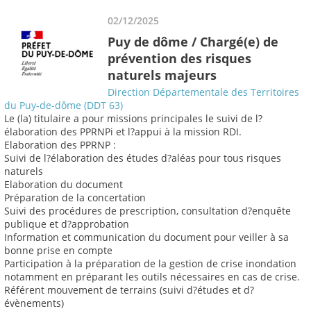
02/12/2025
Puy de dôme / Chargé(e) de
prévention des risques
naturels majeurs
Direction Départementale des Territoires
du Puy-de-dôme (DDT 63)
Le (la) titulaire a pour missions principales le suivi de l?
élaboration des PPRNPi et l?appui à la mission RDI.
Elaboration des PPRNP :
Suivi de l?élaboration des études d?aléas pour tous risques
naturels
Elaboration du document
Préparation de la concertation
Suivi des procédures de prescription, consultation d?enquête
publique et d?approbation
Information et communication du document pour veiller à sa
bonne prise en compte
Participation à la préparation de la gestion de crise inondation
notamment en préparant les outils nécessaires en cas de crise.
Référent mouvement de terrains (suivi d?études et d?
évènements)