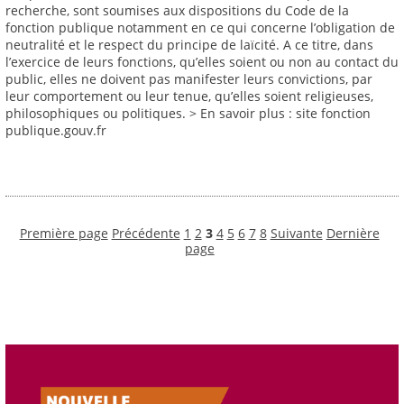
recherche, sont soumises aux dispositions du Code de la
fonction publique notamment en ce qui concerne l’obligation de
neutralité et le respect du principe de laïcité. A ce titre, dans
l’exercice de leurs fonctions, qu’elles soient ou non au contact du
public, elles ne doivent pas manifester leurs convictions, par
leur comportement ou leur tenue, qu’elles soient religieuses,
philosophiques ou politiques. > En savoir plus : site fonction
publique.gouv.fr
Première page
Précédente
1
2
3
4
5
6
7
8
Suivante
Dernière
page