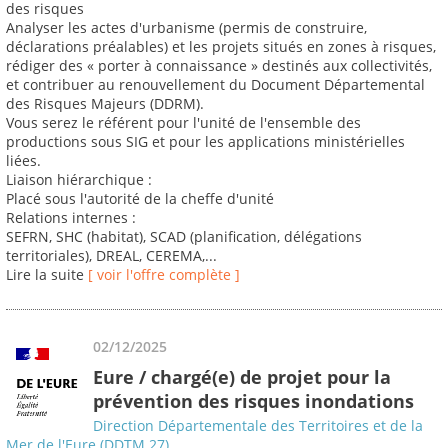
des risques
Analyser les actes d'urbanisme (permis de construire,
déclarations préalables) et les projets situés en zones à risques,
rédiger des « porter à connaissance » destinés aux collectivités,
et contribuer au renouvellement du Document Départemental
des Risques Majeurs (DDRM).
Vous serez le référent pour l'unité de l'ensemble des
productions sous SIG et pour les applications ministérielles
liées.
Liaison hiérarchique :
Placé sous l'autorité de la cheffe d'unité
Relations internes :
SEFRN, SHC (habitat), SCAD (planification, délégations
territoriales), DREAL, CEREMA,...
Lire la suite
[ voir l'offre complète ]
02/12/2025
Eure / chargé(e) de projet pour la
prévention des risques inondations
Direction Départementale des Territoires et de la
Mer de l'Eure (DDTM 27)