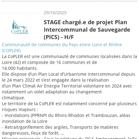
29/10/2025
STAGE chargé.e de projet Plan
Intercommunal de Sauvegarde
(PICS) - H/F
Communauté de communes du Pays entre Loire et Rhône
(COPLER)
La CoPLER est une communauté de communes localisées dans la
Loire (42) et composée de 16 communes et de
14.000 habitants.
Elle dispose d’un Plan Local d’Urbanisme intercommunal depuis
le 24 mars 2022 et s’est engagée dans la réalisation
d’un Plan Climat Air Energie Territorial volontaire en 2024 avec
notamment un volet adaptation au changement
climatique.
Le territoire de la CoPLER est notamment concerné par plusieurs
risques majeurs :
- Inondations (PPRNPI du Rhins-Rhodon et Trambouzan, aléas
inondation de la Loire
- Retrait/gonflement des argiles, Transports de matières
dangereuses, Feux de forêt, …
Mission principale : Sous le pilotage du DGA Aménagement, le/la