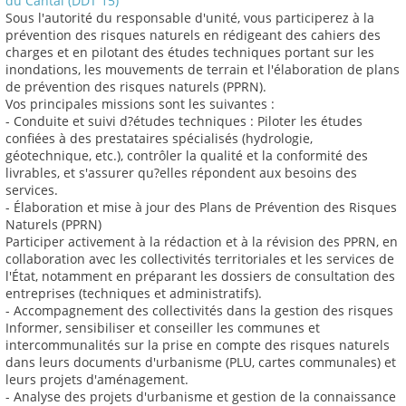
du Cantal (DDT 15)
Sous l'autorité du responsable d'unité, vous participerez à la
prévention des risques naturels en rédigeant des cahiers des
charges et en pilotant des études techniques portant sur les
inondations, les mouvements de terrain et l'élaboration de plans
de prévention des risques naturels (PPRN).
Vos principales missions sont les suivantes :
- Conduite et suivi d?études techniques : Piloter les études
confiées à des prestataires spécialisés (hydrologie,
géotechnique, etc.), contrôler la qualité et la conformité des
livrables, et s'assurer qu?elles répondent aux besoins des
services.
- Élaboration et mise à jour des Plans de Prévention des Risques
Naturels (PPRN)
Participer activement à la rédaction et à la révision des PPRN, en
collaboration avec les collectivités territoriales et les services de
l'État, notamment en préparant les dossiers de consultation des
entreprises (techniques et administratifs).
- Accompagnement des collectivités dans la gestion des risques
Informer, sensibiliser et conseiller les communes et
intercommunalités sur la prise en compte des risques naturels
dans leurs documents d'urbanisme (PLU, cartes communales) et
leurs projets d'aménagement.
- Analyse des projets d'urbanisme et gestion de la connaissance