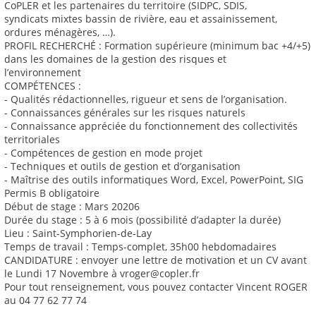
CoPLER et les partenaires du territoire (SIDPC, SDIS,
syndicats mixtes bassin de rivière, eau et assainissement,
ordures ménagères, …).
PROFIL RECHERCHÉ : Formation supérieure (minimum bac +4/+5)
dans les domaines de la gestion des risques et
l’environnement
COMPÉTENCES :
- Qualités rédactionnelles, rigueur et sens de l’organisation.
- Connaissances générales sur les risques naturels
- Connaissance appréciée du fonctionnement des collectivités
territoriales
- Compétences de gestion en mode projet
- Techniques et outils de gestion et d’organisation
- Maîtrise des outils informatiques Word, Excel, PowerPoint, SIG
Permis B obligatoire
Début de stage : Mars 20206
Durée du stage : 5 à 6 mois (possibilité d’adapter la durée)
Lieu : Saint-Symphorien-de-Lay
Temps de travail : Temps-complet, 35h00 hebdomadaires
CANDIDATURE : envoyer une lettre de motivation et un CV avant
le Lundi 17 Novembre à vroger@copler.fr
Pour tout renseignement, vous pouvez contacter Vincent ROGER
au 04 77 62 77 74