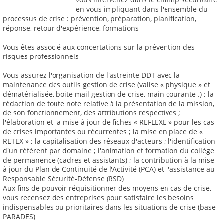
en vous impliquant dans l'ensemble du
processus de crise : prévention, préparation, planification,
réponse, retour d'expérience, formations
Vous êtes associé aux concertations sur la prévention des
risques professionnels
Vous assurez l'organisation de l'astreinte DDT avec la
maintenance des outils gestion de crise (valise « physique » et
dématérialisée, boite mail gestion de crise, main courante .) ; la
rédaction de toute note relative à la présentation de la mission,
de son fonctionnement, des attributions respectives ;
l'élaboration et la mise à jour de fiches « REFLEXE » pour les cas
de crises importantes ou récurrentes ; la mise en place de «
RETEX » ; la capitalisation des réseaux d'acteurs ; l'identification
d'un référent par domaine ; l'animation et formation du collège
de permanence (cadres et assistants) ; la contribution à la mise
à jour du Plan de Continuité de l'Activité (PCA) et l'assistance au
Responsable Sécurité-Défense (RSD)
Aux fins de pouvoir réquisitionner des moyens en cas de crise,
vous recensez des entreprises pour satisfaire les besoins
indispensables ou prioritaires dans les situations de crise (base
PARADES)