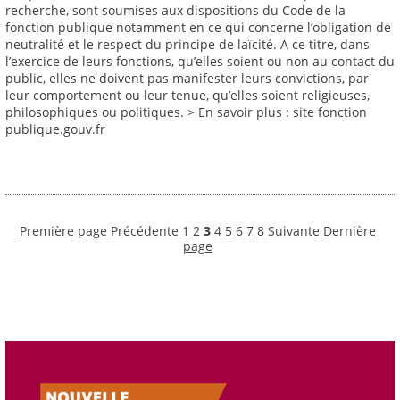
recherche, sont soumises aux dispositions du Code de la
fonction publique notamment en ce qui concerne l’obligation de
neutralité et le respect du principe de laïcité. A ce titre, dans
l’exercice de leurs fonctions, qu’elles soient ou non au contact du
public, elles ne doivent pas manifester leurs convictions, par
leur comportement ou leur tenue, qu’elles soient religieuses,
philosophiques ou politiques. > En savoir plus : site fonction
publique.gouv.fr
Première page
Précédente
1
2
3
4
5
6
7
8
Suivante
Dernière
page