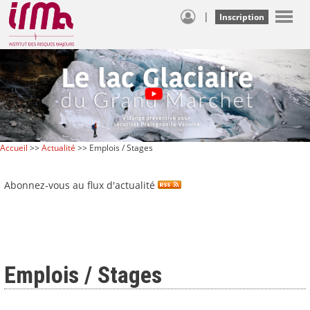
|
Inscription
Accueil
>>
Actualité
>> Emplois / Stages
Abonnez-vous au flux d'actualité
Emplois / Stages