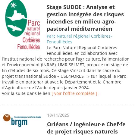
Stage SUDOE : Analyse et
gestion intégrée des risques
incendies en milieu agro-
pastoral méditerranéen
Parc Naturel régional Corbières-
Fenouillèdes
Le Parc Naturel Régional Corbières
Fenouillèdes, en collaboration avec
l’Institut national de recherche pour l’agriculture, l’alimentation
et l’environnement (INRAE), UMR SELMET, propose un stage de
fin d’études de six mois. Ce stage s’inscrit dans le cadre du
projet transnational Sudoe « USE4FOREST » sur lequel le Parc
travaille en partenariat avec le Département et la Chambre
d’Agriculture de l’Aude depuis janvier 2024.
Voir la suite dans le lien
[ voir l'offre complète ]
18/11/2025
Orléans / Ingénieur·e Chef·fe
de projet risques naturels