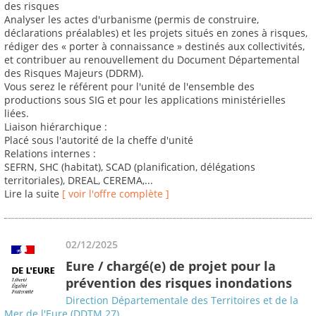
des risques
Analyser les actes d'urbanisme (permis de construire,
déclarations préalables) et les projets situés en zones à risques,
rédiger des « porter à connaissance » destinés aux collectivités,
et contribuer au renouvellement du Document Départemental
des Risques Majeurs (DDRM).
Vous serez le référent pour l'unité de l'ensemble des
productions sous SIG et pour les applications ministérielles
liées.
Liaison hiérarchique :
Placé sous l'autorité de la cheffe d'unité
Relations internes :
SEFRN, SHC (habitat), SCAD (planification, délégations
territoriales), DREAL, CEREMA,...
Lire la suite
[ voir l'offre complète ]
02/12/2025
Eure / chargé(e) de projet pour la
prévention des risques inondations
Direction Départementale des Territoires et de la
Mer de l'Eure (DDTM 27)