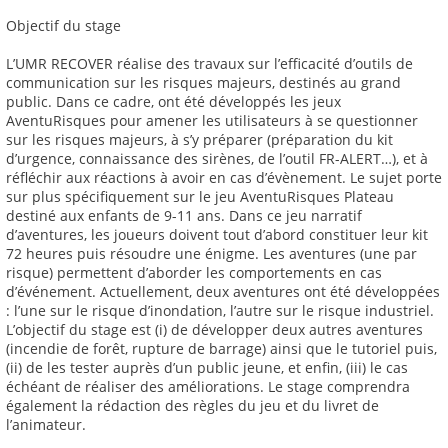
Objectif du stage
L’UMR RECOVER réalise des travaux sur l’efficacité d’outils de
communication sur les risques majeurs, destinés au grand
public. Dans ce cadre, ont été développés les jeux
AventuRisques pour amener les utilisateurs à se questionner
sur les risques majeurs, à s’y préparer (préparation du kit
d’urgence, connaissance des sirènes, de l’outil FR-ALERT…), et à
réfléchir aux réactions à avoir en cas d’évènement. Le sujet porte
sur plus spécifiquement sur le jeu AventuRisques Plateau
destiné aux enfants de 9-11 ans. Dans ce jeu narratif
d’aventures, les joueurs doivent tout d’abord constituer leur kit
72 heures puis résoudre une énigme. Les aventures (une par
risque) permettent d’aborder les comportements en cas
d’événement. Actuellement, deux aventures ont été développées
: l’une sur le risque d’inondation, l’autre sur le risque industriel.
L’objectif du stage est (i) de développer deux autres aventures
(incendie de forêt, rupture de barrage) ainsi que le tutoriel puis,
(ii) de les tester auprès d’un public jeune, et enfin, (iii) le cas
échéant de réaliser des améliorations. Le stage comprendra
également la rédaction des règles du jeu et du livret de
l’animateur.