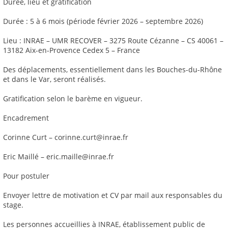
Durée, lieu et gratification
Durée : 5 à 6 mois (période février 2026 – septembre 2026)
Lieu : INRAE – UMR RECOVER – 3275 Route Cézanne – CS 40061 –
13182 Aix-en-Provence Cedex 5 – France
Des déplacements, essentiellement dans les Bouches-du-Rhône
et dans le Var, seront réalisés.
Gratification selon le barème en vigueur.
Encadrement
Corinne Curt – corinne.curt@inrae.fr
Eric Maillé – eric.maille@inrae.fr
Pour postuler
Envoyer lettre de motivation et CV par mail aux responsables du
stage.
Les personnes accueillies à INRAE, établissement public de