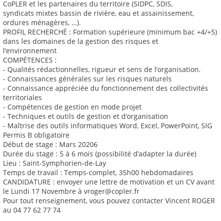
CoPLER et les partenaires du territoire (SIDPC, SDIS,
syndicats mixtes bassin de rivière, eau et assainissement,
ordures ménagères, …).
PROFIL RECHERCHÉ : Formation supérieure (minimum bac +4/+5)
dans les domaines de la gestion des risques et
l’environnement
COMPÉTENCES :
- Qualités rédactionnelles, rigueur et sens de l’organisation.
- Connaissances générales sur les risques naturels
- Connaissance appréciée du fonctionnement des collectivités
territoriales
- Compétences de gestion en mode projet
- Techniques et outils de gestion et d’organisation
- Maîtrise des outils informatiques Word, Excel, PowerPoint, SIG
Permis B obligatoire
Début de stage : Mars 20206
Durée du stage : 5 à 6 mois (possibilité d’adapter la durée)
Lieu : Saint-Symphorien-de-Lay
Temps de travail : Temps-complet, 35h00 hebdomadaires
CANDIDATURE : envoyer une lettre de motivation et un CV avant
le Lundi 17 Novembre à vroger@copler.fr
Pour tout renseignement, vous pouvez contacter Vincent ROGER
au 04 77 62 77 74