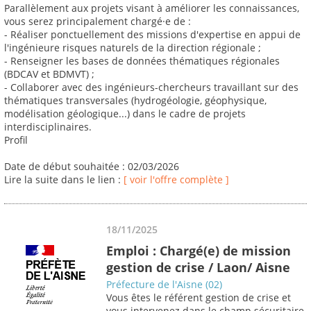
Parallèlement aux projets visant à améliorer les connaissances,
vous serez principalement chargé·e de :
- Réaliser ponctuellement des missions d'expertise en appui de
l'ingénieure risques naturels de la direction régionale ;
- Renseigner les bases de données thématiques régionales
(BDCAV et BDMVT) ;
- Collaborer avec des ingénieurs-chercheurs travaillant sur des
thématiques transversales (hydrogéologie, géophysique,
modélisation géologique...) dans le cadre de projets
interdisciplinaires.
Profil
Date de début souhaitée : 02/03/2026
Lire la suite dans le lien :
[ voir l'offre complète ]
18/11/2025
Emploi : Chargé(e) de mission
gestion de crise / Laon/ Aisne
Préfecture de l'Aisne (02)
Vous êtes le référent gestion de crise et
vous intervenez dans le champ sécuritaire