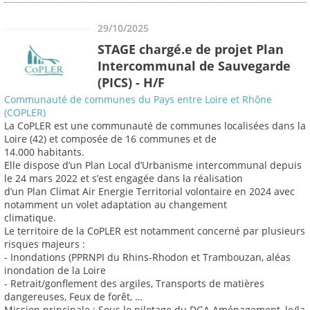
29/10/2025
STAGE chargé.e de projet Plan
Intercommunal de Sauvegarde
(PICS) - H/F
Communauté de communes du Pays entre Loire et Rhône
(COPLER)
La CoPLER est une communauté de communes localisées dans la
Loire (42) et composée de 16 communes et de
14.000 habitants.
Elle dispose d’un Plan Local d’Urbanisme intercommunal depuis
le 24 mars 2022 et s’est engagée dans la réalisation
d’un Plan Climat Air Energie Territorial volontaire en 2024 avec
notamment un volet adaptation au changement
climatique.
Le territoire de la CoPLER est notamment concerné par plusieurs
risques majeurs :
- Inondations (PPRNPI du Rhins-Rhodon et Trambouzan, aléas
inondation de la Loire
- Retrait/gonflement des argiles, Transports de matières
dangereuses, Feux de forêt, …
Mission principale : Sous le pilotage du DGA Aménagement, le/la