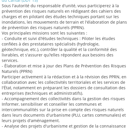
du Cantal (DDT 15)
Sous l'autorité du responsable d'unité, vous participerez à la
prévention des risques naturels en rédigeant des cahiers des
charges et en pilotant des études techniques portant sur les
inondations, les mouvements de terrain et l'élaboration de plans
de prévention des risques naturels (PPRN).
Vos principales missions sont les suivantes :
- Conduite et suivi d?études techniques : Piloter les études
confiées à des prestataires spécialisés (hydrologie,
géotechnique, etc.), contrôler la qualité et la conformité des
livrables, et s'assurer qu?elles répondent aux besoins des
services.
- Élaboration et mise à jour des Plans de Prévention des Risques
Naturels (PPRN)
Participer activement à la rédaction et à la révision des PPRN, en
collaboration avec les collectivités territoriales et les services de
l'État, notamment en préparant les dossiers de consultation des
entreprises (techniques et administratifs).
- Accompagnement des collectivités dans la gestion des risques
Informer, sensibiliser et conseiller les communes et
intercommunalités sur la prise en compte des risques naturels
dans leurs documents d'urbanisme (PLU, cartes communales) et
leurs projets d'aménagement.
- Analyse des projets d'urbanisme et gestion de la connaissance