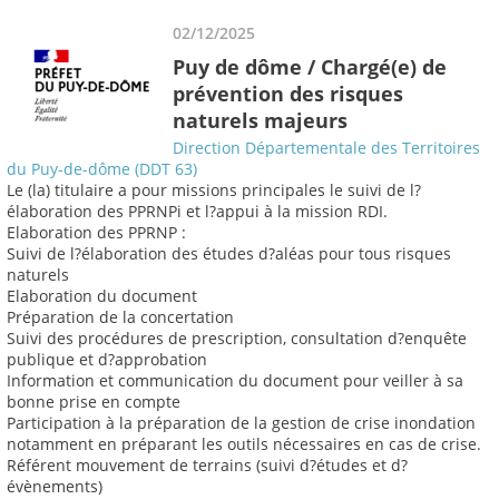
02/12/2025
Puy de dôme / Chargé(e) de
prévention des risques
naturels majeurs
Direction Départementale des Territoires
du Puy-de-dôme (DDT 63)
Le (la) titulaire a pour missions principales le suivi de l?
élaboration des PPRNPi et l?appui à la mission RDI.
Elaboration des PPRNP :
Suivi de l?élaboration des études d?aléas pour tous risques
naturels
Elaboration du document
Préparation de la concertation
Suivi des procédures de prescription, consultation d?enquête
publique et d?approbation
Information et communication du document pour veiller à sa
bonne prise en compte
Participation à la préparation de la gestion de crise inondation
notamment en préparant les outils nécessaires en cas de crise.
Référent mouvement de terrains (suivi d?études et d?
évènements)