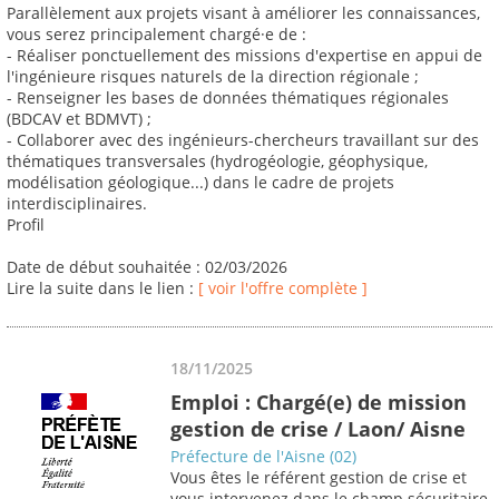
Parallèlement aux projets visant à améliorer les connaissances,
vous serez principalement chargé·e de :
- Réaliser ponctuellement des missions d'expertise en appui de
l'ingénieure risques naturels de la direction régionale ;
- Renseigner les bases de données thématiques régionales
(BDCAV et BDMVT) ;
- Collaborer avec des ingénieurs-chercheurs travaillant sur des
thématiques transversales (hydrogéologie, géophysique,
modélisation géologique...) dans le cadre de projets
interdisciplinaires.
Profil
Date de début souhaitée : 02/03/2026
Lire la suite dans le lien :
[ voir l'offre complète ]
18/11/2025
Emploi : Chargé(e) de mission
gestion de crise / Laon/ Aisne
Préfecture de l'Aisne (02)
Vous êtes le référent gestion de crise et
vous intervenez dans le champ sécuritaire