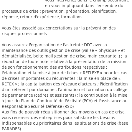
en vous impliquant dans l'ensemble du
processus de crise : prévention, préparation, planification,
réponse, retour d'expérience, formations
Vous êtes associé aux concertations sur la prévention des
risques professionnels
Vous assurez l'organisation de l'astreinte DDT avec la
maintenance des outils gestion de crise (valise « physique » et
dématérialisée, boite mail gestion de crise, main courante .) ; la
rédaction de toute note relative à la présentation de la mission,
de son fonctionnement, des attributions respectives ;
l'élaboration et la mise à jour de fiches « REFLEXE » pour les cas
de crises importantes ou récurrentes ; la mise en place de «
RETEX » ; la capitalisation des réseaux d'acteurs ; l'identification
d'un référent par domaine ; l'animation et formation du collège
de permanence (cadres et assistants) ; la contribution à la mise
à jour du Plan de Continuité de l'Activité (PCA) et l'assistance au
Responsable Sécurité-Défense (RSD)
Aux fins de pouvoir réquisitionner des moyens en cas de crise,
vous recensez des entreprises pour satisfaire les besoins
indispensables ou prioritaires dans les situations de crise (base
PARADES)