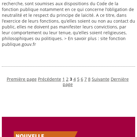
recherche, sont soumises aux dispositions du Code de la
fonction publique notamment en ce qui concerne l’obligation de
neutralité et le respect du principe de laïcité. A ce titre, dans
l’exercice de leurs fonctions, qu’elles soient ou non au contact du
public, elles ne doivent pas manifester leurs convictions, par
leur comportement ou leur tenue, qu’elles soient religieuses,
philosophiques ou politiques. > En savoir plus : site fonction
publique.gouv.fr
Première page
Précédente
1
2
3
4
5
6
7
8
Suivante
Dernière
page