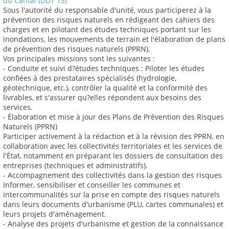
du Cantal (DDT 15)
Sous l'autorité du responsable d'unité, vous participerez à la
prévention des risques naturels en rédigeant des cahiers des
charges et en pilotant des études techniques portant sur les
inondations, les mouvements de terrain et l'élaboration de plans
de prévention des risques naturels (PPRN).
Vos principales missions sont les suivantes :
- Conduite et suivi d?études techniques : Piloter les études
confiées à des prestataires spécialisés (hydrologie,
géotechnique, etc.), contrôler la qualité et la conformité des
livrables, et s'assurer qu?elles répondent aux besoins des
services.
- Élaboration et mise à jour des Plans de Prévention des Risques
Naturels (PPRN)
Participer activement à la rédaction et à la révision des PPRN, en
collaboration avec les collectivités territoriales et les services de
l'État, notamment en préparant les dossiers de consultation des
entreprises (techniques et administratifs).
- Accompagnement des collectivités dans la gestion des risques
Informer, sensibiliser et conseiller les communes et
intercommunalités sur la prise en compte des risques naturels
dans leurs documents d'urbanisme (PLU, cartes communales) et
leurs projets d'aménagement.
- Analyse des projets d'urbanisme et gestion de la connaissance