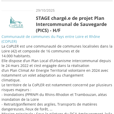
29/10/2025
STAGE chargé.e de projet Plan
Intercommunal de Sauvegarde
(PICS) - H/F
Communauté de communes du Pays entre Loire et Rhône
(COPLER)
La CoPLER est une communauté de communes localisées dans la
Loire (42) et composée de 16 communes et de
14.000 habitants.
Elle dispose d’un Plan Local d’Urbanisme intercommunal depuis
le 24 mars 2022 et s’est engagée dans la réalisation
d’un Plan Climat Air Energie Territorial volontaire en 2024 avec
notamment un volet adaptation au changement
climatique.
Le territoire de la CoPLER est notamment concerné par plusieurs
risques majeurs :
- Inondations (PPRNPI du Rhins-Rhodon et Trambouzan, aléas
inondation de la Loire
- Retrait/gonflement des argiles, Transports de matières
dangereuses, Feux de forêt, …
Mission principale : Sous le pilotage du DGA Aménagement, le/la