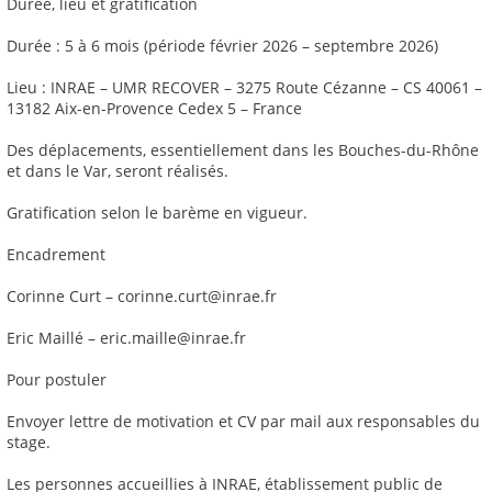
Durée, lieu et gratification
Durée : 5 à 6 mois (période février 2026 – septembre 2026)
Lieu : INRAE – UMR RECOVER – 3275 Route Cézanne – CS 40061 –
13182 Aix-en-Provence Cedex 5 – France
Des déplacements, essentiellement dans les Bouches-du-Rhône
et dans le Var, seront réalisés.
Gratification selon le barème en vigueur.
Encadrement
Corinne Curt – corinne.curt@inrae.fr
Eric Maillé – eric.maille@inrae.fr
Pour postuler
Envoyer lettre de motivation et CV par mail aux responsables du
stage.
Les personnes accueillies à INRAE, établissement public de