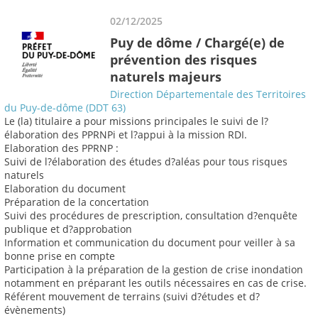
02/12/2025
Puy de dôme / Chargé(e) de
prévention des risques
naturels majeurs
Direction Départementale des Territoires
du Puy-de-dôme (DDT 63)
Le (la) titulaire a pour missions principales le suivi de l?
élaboration des PPRNPi et l?appui à la mission RDI.
Elaboration des PPRNP :
Suivi de l?élaboration des études d?aléas pour tous risques
naturels
Elaboration du document
Préparation de la concertation
Suivi des procédures de prescription, consultation d?enquête
publique et d?approbation
Information et communication du document pour veiller à sa
bonne prise en compte
Participation à la préparation de la gestion de crise inondation
notamment en préparant les outils nécessaires en cas de crise.
Référent mouvement de terrains (suivi d?études et d?
évènements)