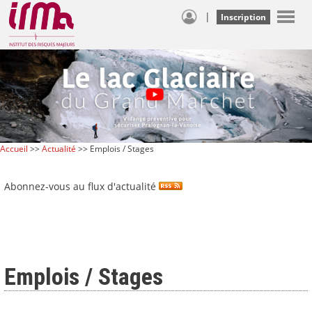
|
Inscription
Accueil
>>
Actualité
>> Emplois / Stages
Abonnez-vous au flux d'actualité
Emplois / Stages