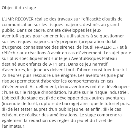
Objectif du stage
L’UMR RECOVER réalise des travaux sur l’efficacité d’outils de
communication sur les risques majeurs, destinés au grand
public. Dans ce cadre, ont été développés les jeux
AventuRisques pour amener les utilisateurs à se questionner
sur les risques majeurs, à s’y préparer (préparation du kit
d’urgence, connaissance des sirènes, de l’outil FR-ALERT…), et à
réfléchir aux réactions à avoir en cas d’évènement. Le sujet porte
sur plus spécifiquement sur le jeu AventuRisques Plateau
destiné aux enfants de 9-11 ans. Dans ce jeu narratif
d’aventures, les joueurs doivent tout d’abord constituer leur kit
72 heures puis résoudre une énigme. Les aventures (une par
risque) permettent d’aborder les comportements en cas
d’événement. Actuellement, deux aventures ont été développées
: l’une sur le risque d’inondation, l’autre sur le risque industriel.
L’objectif du stage est (i) de développer deux autres aventures
(incendie de forêt, rupture de barrage) ainsi que le tutoriel puis,
(ii) de les tester auprès d’un public jeune, et enfin, (iii) le cas
échéant de réaliser des améliorations. Le stage comprendra
également la rédaction des règles du jeu et du livret de
l’animateur.