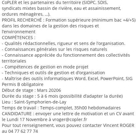
CoPLER et les partenaires du territoire (SIDPC, SDIS,
syndicats mixtes bassin de rivière, eau et assainissement,
ordures ménagères, …).
PROFIL RECHERCHÉ : Formation supérieure (minimum bac +4/+5)
dans les domaines de la gestion des risques et
l’environnement
COMPÉTENCES :
- Qualités rédactionnelles, rigueur et sens de l’organisation.
- Connaissances générales sur les risques naturels
- Connaissance appréciée du fonctionnement des collectivités
territoriales
- Compétences de gestion en mode projet
- Techniques et outils de gestion et d’organisation
- Maîtrise des outils informatiques Word, Excel, PowerPoint, SIG
Permis B obligatoire
Début de stage : Mars 20206
Durée du stage : 5 à 6 mois (possibilité d’adapter la durée)
Lieu : Saint-Symphorien-de-Lay
Temps de travail : Temps-complet, 35h00 hebdomadaires
CANDIDATURE : envoyer une lettre de motivation et un CV avant
le Lundi 17 Novembre à vroger@copler.fr
Pour tout renseignement, vous pouvez contacter Vincent ROGER
au 04 77 62 77 74