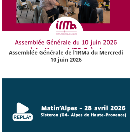
Assemblée Générale de l’IRMa du Mercredi
10 juin 2026