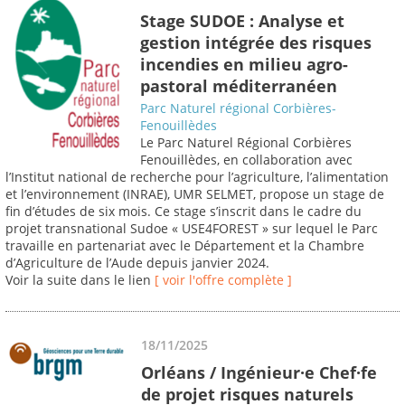
Stage SUDOE : Analyse et
gestion intégrée des risques
incendies en milieu agro-
pastoral méditerranéen
Parc Naturel régional Corbières-
Fenouillèdes
Le Parc Naturel Régional Corbières
Fenouillèdes, en collaboration avec
l’Institut national de recherche pour l’agriculture, l’alimentation
et l’environnement (INRAE), UMR SELMET, propose un stage de
fin d’études de six mois. Ce stage s’inscrit dans le cadre du
projet transnational Sudoe « USE4FOREST » sur lequel le Parc
travaille en partenariat avec le Département et la Chambre
d’Agriculture de l’Aude depuis janvier 2024.
Voir la suite dans le lien
[ voir l'offre complète ]
18/11/2025
Orléans / Ingénieur·e Chef·fe
de projet risques naturels