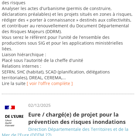
des risques
Analyser les actes d'urbanisme (permis de construire,
déclarations préalables) et les projets situés en zones à risques,
rédiger des « porter à connaissance » destinés aux collectivités,
et contribuer au renouvellement du Document Départemental
des Risques Majeurs (DDRM).
Vous serez le référent pour l'unité de l'ensemble des
productions sous SIG et pour les applications ministérielles
liées.
Liaison hiérarchique :
Placé sous l'autorité de la cheffe d'unité
Relations internes :
SEFRN, SHC (habitat), SCAD (planification, délégations
territoriales), DREAL, CEREMA,...
Lire la suite
[ voir l'offre complète ]
02/12/2025
Eure / chargé(e) de projet pour la
prévention des risques inondations
Direction Départementale des Territoires et de la
Mer de l'Eure (DDTM 27)