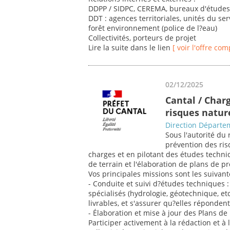
DDPP / SIDPC, CEREMA, bureaux d'étude
DDT : agences territoriales, unités du ser
forêt environnement (police de l?eau)
Collectivités, porteurs de projet
Lire la suite dans le lien
[ voir l'offre com
02/12/2025
Cantal / Char
risques natur
Direction Départem
Sous l'autorité du 
prévention des ris
charges et en pilotant des études techn
de terrain et l'élaboration de plans de p
Vos principales missions sont les suivant
- Conduite et suivi d?études techniques : 
spécialisés (hydrologie, géotechnique, etc
livrables, et s'assurer qu?elles réponden
- Élaboration et mise à jour des Plans d
Participer activement à la rédaction et à 