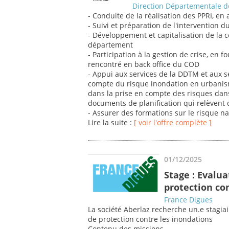
Direction Départementale de
- Conduite de la réalisation des PPRI, en
- Suivi et préparation de l'intervention d
- Développement et capitalisation de la 
département
- Participation à la gestion de crise, en 
rencontré en back office du COD
- Appui aux services de la DDTM et aux s
compte du risque inondation en urbani
dans la prise en compte des risques dans
documents de planification qui relèvent d
- Assurer des formations sur le risque n
Lire la suite :
[ voir l'offre complète ]
01/12/2025
Stage : Evalu
protection co
France Digues
La société Aberlaz recherche un.e stagia
de protection contre les inondations
Contenu des missions