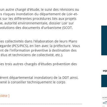
un autre chargé d'étude, le suivi des révisions ou
es risques inondation du département de Loir-et-
 sur les différentes procédures liés aux projets
, autorité environnementale, dossier Loir sur
et évolutions des documents d'urbanisme (SCOT,
 collectivités dans l'élaboration de leurs Plans
rde (PCS/PICS), en lien avec la préfecture. Vous
 de l'information préventive à destination des
élus et techniciens de collectivité, etc.).
 les trois autres chargés d'études prévention des
éférent départemental inondation) de la DDT ainsi,
mené à conseiller techniquement le corps
plète ]