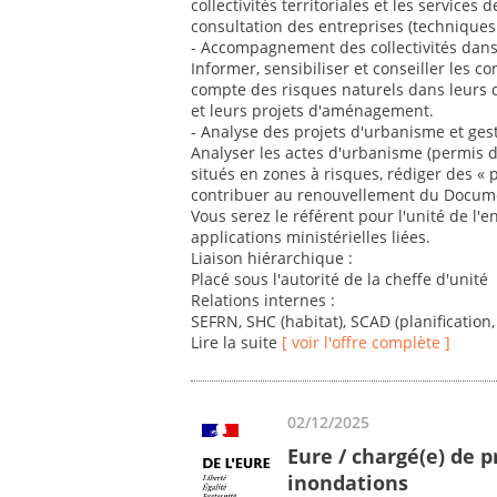
collectivités territoriales et les service
consultation des entreprises (techniques 
- Accompagnement des collectivités dans
Informer, sensibiliser et conseiller les
compte des risques naturels dans leurs
et leurs projets d'aménagement.
- Analyse des projets d'urbanisme et ges
Analyser les actes d'urbanisme (permis de
situés en zones à risques, rédiger des « p
contribuer au renouvellement du Docum
Vous serez le référent pour l'unité de l'
applications ministérielles liées.
Liaison hiérarchique :
Placé sous l'autorité de la cheffe d'unité
Relations internes :
SEFRN, SHC (habitat), SCAD (planification,
Lire la suite
[ voir l'offre complète ]
02/12/2025
Eure / chargé(e) de p
inondations