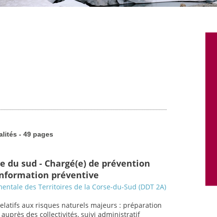
alités - 49 pages
se du sud - Chargé(e) de prévention
 information préventive
entale des Territoires de la Corse-du-Sud (DDT 2A)
relatifs aux risques naturels majeurs : préparation
uprès des collectivités, suivi administratif