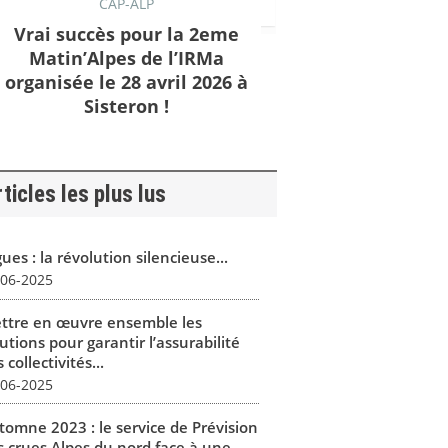
CAP-ALP
Vrai succès pour la 2eme
Matin’Alpes de l’IRMa
organisée le 28 avril 2026 à
Sisteron !
ticles les plus lus
ues : la révolution silencieuse...
-06-2025
ttre en œuvre ensemble les
utions pour garantir l’assurabilité
 collectivités...
-06-2025
tomne 2023 : le service de Prévision
s crues Alpes du nord face à une