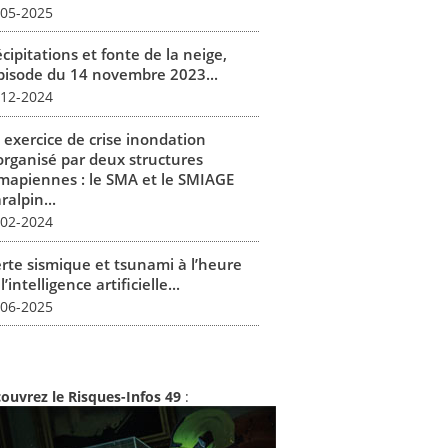
-05-2025
cipitations et fonte de la neige,
épisode du 14 novembre 2023...
-12-2024
 exercice de crise inondation
organisé par deux structures
mapiennes : le SMA et le SMIAGE
alpin...
-02-2024
erte sismique et tsunami à l’heure
l’intelligence artificielle...
-06-2025
ouvrez le Risques-Infos 49
: