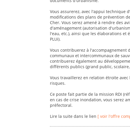
documents d'urbanisme.
Vous assurerez, avec l'appui technique d'
modifications des plans de prévention d
Cher. Vous serez amené à rendre des avis
d'aménagement (autorisation d'urbanisme
l'eau, etc.), ainsi que les élaborations 
PLUi).
Vous contribuerez à l'accompagnement des
communaux et intercommunaux de sauvega
contribuerez également au développement
différents publics (grand public, scolaire, 
Vous travaillerez en relation étroite avec
risques.
Ce poste fait partie de la mission RDI (r
en cas de crise inondation, vous serez a
préfectoral.
Lire la suite dans le lien
[ voir l'offre com