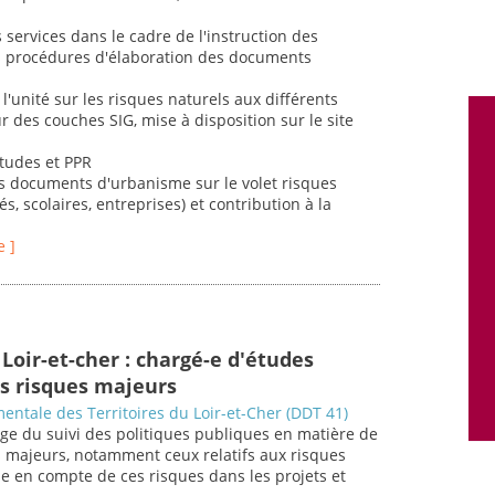
s services dans le cadre de l'instruction des
des procédures d'élaboration des documents
l'unité sur les risques naturels aux différents
r des couches SIG, mise à disposition sur le site
études et PPR
es documents d'urbanisme sur le volet risques
és, scolaires, entreprises) et contribution à la
e ]
Loir-et-cher : chargé-e d'études
s risques majeurs
entale des Territoires du Loir-et-Cher (DDT 41)
ge du suivi des politiques publiques en matière de
s majeurs, notamment ceux relatifs aux risques
se en compte de ces risques dans les projets et