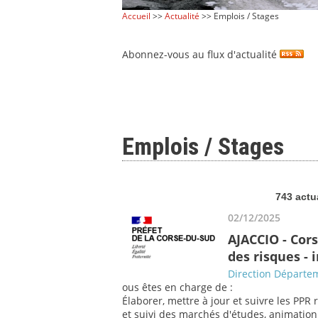
Accueil
>>
Actualité
>> Emplois / Stages
Abonnez-vous au flux d'actualité
Emplois / Stages
743 actu
02/12/2025
AJACCIO - Cor
des risques -
Direction Départem
ous êtes en charge de :
Élaborer, mettre à jour et suivre les PPR 
et suivi des marchés d'études, animation a