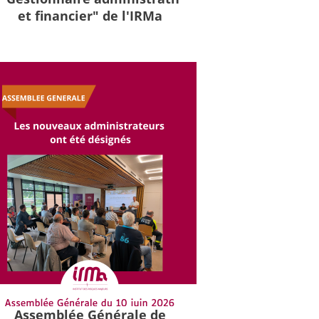
et financier" de l'IRMa
Assemblée Générale de