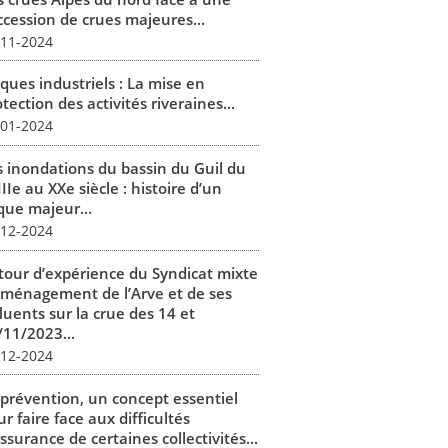
ccession de crues majeures...
-11-2024
ques industriels : La mise en
tection des activités riveraines...
-01-2024
s inondations du bassin du Guil du
IIe au XXe siècle : histoire d’un
que majeur...
-12-2024
tour d’expérience du Syndicat mixte
aménagement de l’Arve et de ses
luents sur la crue des 14 et
/11/2023...
-12-2024
 prévention, un concept essentiel
r faire face aux difficultés
ssurance de certaines collectivités...