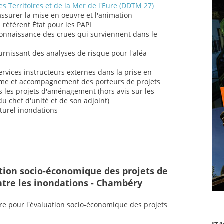
s Territoires et de la Mer de l'Eure (DDTM 27)
 assurer la mise en oeuvre et l'animation
u référent État pour les PAPI
connaissance des crues qui surviennent dans le
fournissant des analyses de risque pour l'aléa
ervices instructeurs externes dans la prise en
sme et accompagnement des porteurs de projets
 les projets d'aménagement (hors avis sur les
u chef d'unité et de son adjoint)
aturel inondations
ation socio-économique des projets de
ntre les inondations - Chambéry
ire pour l'évaluation socio-économique des projets