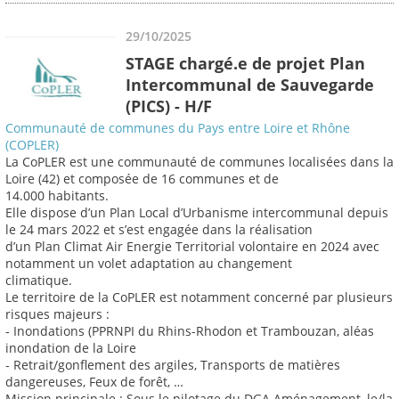
29/10/2025
STAGE chargé.e de projet Plan
Intercommunal de Sauvegarde
(PICS) - H/F
Communauté de communes du Pays entre Loire et Rhône
(COPLER)
La CoPLER est une communauté de communes localisées dans la
Loire (42) et composée de 16 communes et de
14.000 habitants.
Elle dispose d’un Plan Local d’Urbanisme intercommunal depuis
le 24 mars 2022 et s’est engagée dans la réalisation
d’un Plan Climat Air Energie Territorial volontaire en 2024 avec
notamment un volet adaptation au changement
climatique.
Le territoire de la CoPLER est notamment concerné par plusieurs
risques majeurs :
- Inondations (PPRNPI du Rhins-Rhodon et Trambouzan, aléas
inondation de la Loire
- Retrait/gonflement des argiles, Transports de matières
dangereuses, Feux de forêt, …
Mission principale : Sous le pilotage du DGA Aménagement, le/la