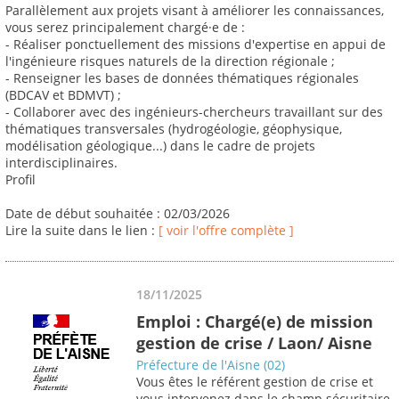
Parallèlement aux projets visant à améliorer les connaissances,
vous serez principalement chargé·e de :
- Réaliser ponctuellement des missions d'expertise en appui de
l'ingénieure risques naturels de la direction régionale ;
- Renseigner les bases de données thématiques régionales
(BDCAV et BDMVT) ;
- Collaborer avec des ingénieurs-chercheurs travaillant sur des
thématiques transversales (hydrogéologie, géophysique,
modélisation géologique...) dans le cadre de projets
interdisciplinaires.
Profil
Date de début souhaitée : 02/03/2026
Lire la suite dans le lien :
[ voir l'offre complète ]
18/11/2025
Emploi : Chargé(e) de mission
gestion de crise / Laon/ Aisne
Préfecture de l'Aisne (02)
Vous êtes le référent gestion de crise et
vous intervenez dans le champ sécuritaire