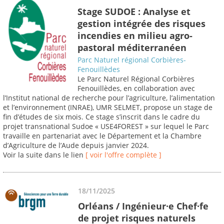
Stage SUDOE : Analyse et
gestion intégrée des risques
incendies en milieu agro-
pastoral méditerranéen
Parc Naturel régional Corbières-
Fenouillèdes
Le Parc Naturel Régional Corbières
Fenouillèdes, en collaboration avec
l’Institut national de recherche pour l’agriculture, l’alimentation
et l’environnement (INRAE), UMR SELMET, propose un stage de
fin d’études de six mois. Ce stage s’inscrit dans le cadre du
projet transnational Sudoe « USE4FOREST » sur lequel le Parc
travaille en partenariat avec le Département et la Chambre
d’Agriculture de l’Aude depuis janvier 2024.
Voir la suite dans le lien
[ voir l'offre complète ]
18/11/2025
Orléans / Ingénieur·e Chef·fe
de projet risques naturels