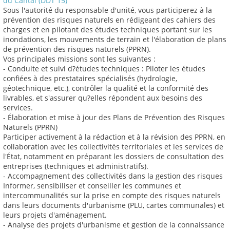
du Cantal (DDT 15)
Sous l'autorité du responsable d'unité, vous participerez à la
prévention des risques naturels en rédigeant des cahiers des
charges et en pilotant des études techniques portant sur les
inondations, les mouvements de terrain et l'élaboration de plans
de prévention des risques naturels (PPRN).
Vos principales missions sont les suivantes :
- Conduite et suivi d?études techniques : Piloter les études
confiées à des prestataires spécialisés (hydrologie,
géotechnique, etc.), contrôler la qualité et la conformité des
livrables, et s'assurer qu?elles répondent aux besoins des
services.
- Élaboration et mise à jour des Plans de Prévention des Risques
Naturels (PPRN)
Participer activement à la rédaction et à la révision des PPRN, en
collaboration avec les collectivités territoriales et les services de
l'État, notamment en préparant les dossiers de consultation des
entreprises (techniques et administratifs).
- Accompagnement des collectivités dans la gestion des risques
Informer, sensibiliser et conseiller les communes et
intercommunalités sur la prise en compte des risques naturels
dans leurs documents d'urbanisme (PLU, cartes communales) et
leurs projets d'aménagement.
- Analyse des projets d'urbanisme et gestion de la connaissance