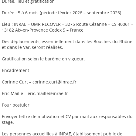
Durée, lieu et gratification
Durée : 5 à 6 mois (période février 2026 – septembre 2026)
Lieu : INRAE – UMR RECOVER – 3275 Route Cézanne – CS 40061 –
13182 Aix-en-Provence Cedex 5 – France
Des déplacements, essentiellement dans les Bouches-du-Rhône
et dans le Var, seront réalisés.
Gratification selon le barème en vigueur.
Encadrement
Corinne Curt – corinne.curt@inrae.fr
Eric Maillé – eric.maille@inrae.fr
Pour postuler
Envoyer lettre de motivation et CV par mail aux responsables du
stage.
Les personnes accueillies à INRAE, établissement public de