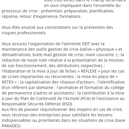
en vous impliquant dans l'ensemble du
processus de crise : prévention, préparation, planification,
réponse, retour d'expérience, formations
Vous êtes associé aux concertations sur la prévention des
risques professionnels
Vous assurez l'organisation de l'astreinte DDT avec la
maintenance des outils gestion de crise (valise « physique » et
dématérialisée, boite mail gestion de crise, main courante .) ; la
rédaction de toute note relative à la présentation de la mission,
de son fonctionnement, des attributions respectives ;
l'élaboration et la mise à jour de fiches « REFLEXE » pour les cas
de crises importantes ou récurrentes ; la mise en place de «
RETEX » ; la capitalisation des réseaux d'acteurs ; l'identification
d'un référent par domaine ; l'animation et formation du collège
de permanence (cadres et assistants) ; la contribution à la mise
à jour du Plan de Continuité de l'Activité (PCA) et l'assistance au
Responsable Sécurité-Défense (RSD)
Aux fins de pouvoir réquisitionner des moyens en cas de crise,
vous recensez des entreprises pour satisfaire les besoins
indispensables ou prioritaires dans les situations de crise (base
PARADES)