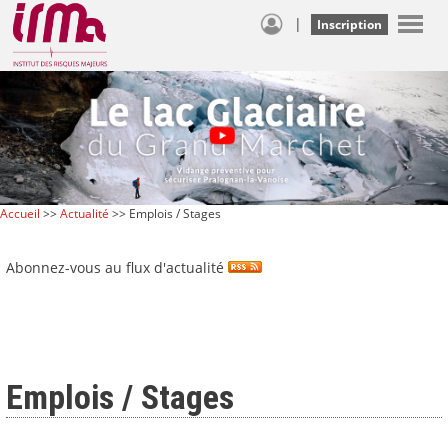
|
Inscription
Accueil
>>
Actualité
>> Emplois / Stages
Abonnez-vous au flux d'actualité
Emplois / Stages