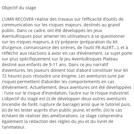
Objectif du stage
L’UMR RECOVER réalise des travaux sur l’efficacité d’outils de
communication sur les risques majeurs, destinés au grand
public. Dans ce cadre, ont été développés les jeux
AventuRisques pour amener les utilisateurs à se questionner
sur les risques majeurs, à s’y préparer (préparation du kit
d’urgence, connaissance des sirènes, de l’outil FR-ALERT…), et à
réfléchir aux réactions à avoir en cas d’évènement. Le sujet porte
sur plus spécifiquement sur le jeu AventuRisques Plateau
destiné aux enfants de 9-11 ans. Dans ce jeu narratif
d’aventures, les joueurs doivent tout d’abord constituer leur kit
72 heures puis résoudre une énigme. Les aventures (une par
risque) permettent d’aborder les comportements en cas
d’événement. Actuellement, deux aventures ont été développées
: l’une sur le risque d’inondation, l’autre sur le risque industriel.
L’objectif du stage est (i) de développer deux autres aventures
(incendie de forêt, rupture de barrage) ainsi que le tutoriel puis,
(ii) de les tester auprès d’un public jeune, et enfin, (iii) le cas
échéant de réaliser des améliorations. Le stage comprendra
également la rédaction des règles du jeu et du livret de
l’animateur.