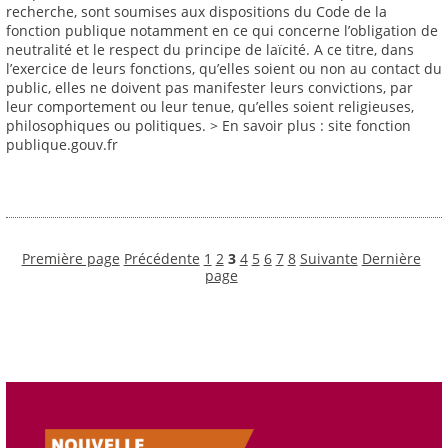
recherche, sont soumises aux dispositions du Code de la
fonction publique notamment en ce qui concerne l’obligation de
neutralité et le respect du principe de laïcité. A ce titre, dans
l’exercice de leurs fonctions, qu’elles soient ou non au contact du
public, elles ne doivent pas manifester leurs convictions, par
leur comportement ou leur tenue, qu’elles soient religieuses,
philosophiques ou politiques. > En savoir plus : site fonction
publique.gouv.fr
Première page
Précédente
1
2
3
4
5
6
7
8
Suivante
Dernière
page