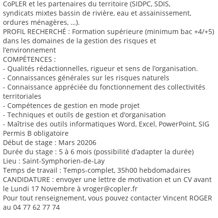
CoPLER et les partenaires du territoire (SIDPC, SDIS,
syndicats mixtes bassin de rivière, eau et assainissement,
ordures ménagères, …).
PROFIL RECHERCHÉ : Formation supérieure (minimum bac +4/+5)
dans les domaines de la gestion des risques et
l’environnement
COMPÉTENCES :
- Qualités rédactionnelles, rigueur et sens de l’organisation.
- Connaissances générales sur les risques naturels
- Connaissance appréciée du fonctionnement des collectivités
territoriales
- Compétences de gestion en mode projet
- Techniques et outils de gestion et d’organisation
- Maîtrise des outils informatiques Word, Excel, PowerPoint, SIG
Permis B obligatoire
Début de stage : Mars 20206
Durée du stage : 5 à 6 mois (possibilité d’adapter la durée)
Lieu : Saint-Symphorien-de-Lay
Temps de travail : Temps-complet, 35h00 hebdomadaires
CANDIDATURE : envoyer une lettre de motivation et un CV avant
le Lundi 17 Novembre à vroger@copler.fr
Pour tout renseignement, vous pouvez contacter Vincent ROGER
au 04 77 62 77 74