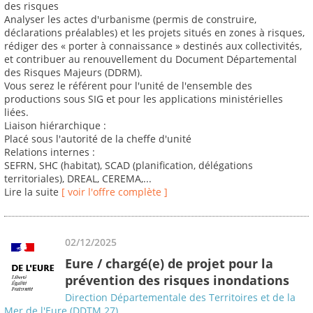
des risques
Analyser les actes d'urbanisme (permis de construire,
déclarations préalables) et les projets situés en zones à risques,
rédiger des « porter à connaissance » destinés aux collectivités,
et contribuer au renouvellement du Document Départemental
des Risques Majeurs (DDRM).
Vous serez le référent pour l'unité de l'ensemble des
productions sous SIG et pour les applications ministérielles
liées.
Liaison hiérarchique :
Placé sous l'autorité de la cheffe d'unité
Relations internes :
SEFRN, SHC (habitat), SCAD (planification, délégations
territoriales), DREAL, CEREMA,...
Lire la suite
[ voir l'offre complète ]
02/12/2025
Eure / chargé(e) de projet pour la
prévention des risques inondations
Direction Départementale des Territoires et de la
Mer de l'Eure (DDTM 27)