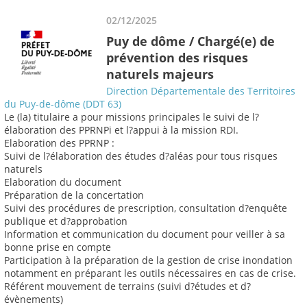
02/12/2025
Puy de dôme / Chargé(e) de
prévention des risques
naturels majeurs
Direction Départementale des Territoires
du Puy-de-dôme (DDT 63)
Le (la) titulaire a pour missions principales le suivi de l?
élaboration des PPRNPi et l?appui à la mission RDI.
Elaboration des PPRNP :
Suivi de l?élaboration des études d?aléas pour tous risques
naturels
Elaboration du document
Préparation de la concertation
Suivi des procédures de prescription, consultation d?enquête
publique et d?approbation
Information et communication du document pour veiller à sa
bonne prise en compte
Participation à la préparation de la gestion de crise inondation
notamment en préparant les outils nécessaires en cas de crise.
Référent mouvement de terrains (suivi d?études et d?
évènements)