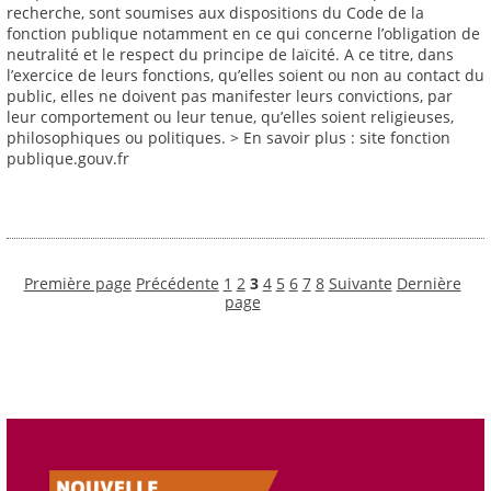
recherche, sont soumises aux dispositions du Code de la
fonction publique notamment en ce qui concerne l’obligation de
neutralité et le respect du principe de laïcité. A ce titre, dans
l’exercice de leurs fonctions, qu’elles soient ou non au contact du
public, elles ne doivent pas manifester leurs convictions, par
leur comportement ou leur tenue, qu’elles soient religieuses,
philosophiques ou politiques. > En savoir plus : site fonction
publique.gouv.fr
Première page
Précédente
1
2
3
4
5
6
7
8
Suivante
Dernière
page