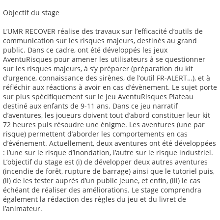
Objectif du stage
L’UMR RECOVER réalise des travaux sur l’efficacité d’outils de
communication sur les risques majeurs, destinés au grand
public. Dans ce cadre, ont été développés les jeux
AventuRisques pour amener les utilisateurs à se questionner
sur les risques majeurs, à s’y préparer (préparation du kit
d’urgence, connaissance des sirènes, de l’outil FR-ALERT…), et à
réfléchir aux réactions à avoir en cas d’évènement. Le sujet porte
sur plus spécifiquement sur le jeu AventuRisques Plateau
destiné aux enfants de 9-11 ans. Dans ce jeu narratif
d’aventures, les joueurs doivent tout d’abord constituer leur kit
72 heures puis résoudre une énigme. Les aventures (une par
risque) permettent d’aborder les comportements en cas
d’événement. Actuellement, deux aventures ont été développées
: l’une sur le risque d’inondation, l’autre sur le risque industriel.
L’objectif du stage est (i) de développer deux autres aventures
(incendie de forêt, rupture de barrage) ainsi que le tutoriel puis,
(ii) de les tester auprès d’un public jeune, et enfin, (iii) le cas
échéant de réaliser des améliorations. Le stage comprendra
également la rédaction des règles du jeu et du livret de
l’animateur.