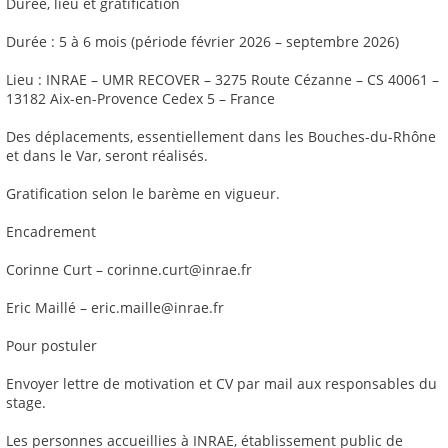
Durée, lieu et gratification
Durée : 5 à 6 mois (période février 2026 – septembre 2026)
Lieu : INRAE – UMR RECOVER – 3275 Route Cézanne – CS 40061 –
13182 Aix-en-Provence Cedex 5 – France
Des déplacements, essentiellement dans les Bouches-du-Rhône
et dans le Var, seront réalisés.
Gratification selon le barème en vigueur.
Encadrement
Corinne Curt – corinne.curt@inrae.fr
Eric Maillé – eric.maille@inrae.fr
Pour postuler
Envoyer lettre de motivation et CV par mail aux responsables du
stage.
Les personnes accueillies à INRAE, établissement public de