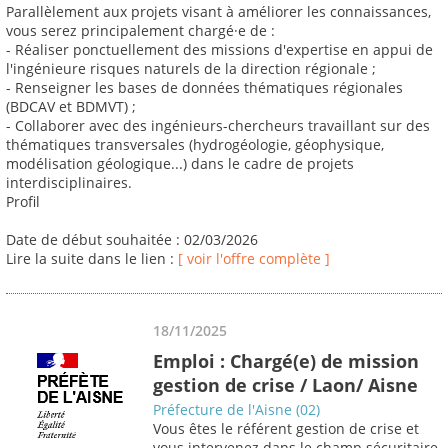
Parallèlement aux projets visant à améliorer les connaissances,
vous serez principalement chargé·e de :
- Réaliser ponctuellement des missions d'expertise en appui de
l'ingénieure risques naturels de la direction régionale ;
- Renseigner les bases de données thématiques régionales
(BDCAV et BDMVT) ;
- Collaborer avec des ingénieurs-chercheurs travaillant sur des
thématiques transversales (hydrogéologie, géophysique,
modélisation géologique...) dans le cadre de projets
interdisciplinaires.
Profil
Date de début souhaitée : 02/03/2026
Lire la suite dans le lien :
[ voir l'offre complète ]
18/11/2025
Emploi : Chargé(e) de mission
gestion de crise / Laon/ Aisne
Préfecture de l'Aisne (02)
Vous êtes le référent gestion de crise et
vous intervenez dans le champ sécuritaire