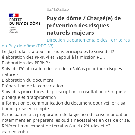
02/12/2025
Puy de dôme / Chargé(e) de
prévention des risques
naturels majeurs
Direction Départementale des Territoires
du Puy-de-dôme (DDT 63)
Le (la) titulaire a pour missions principales le suivi de l?
élaboration des PPRNPi et l?appui à la mission RDI.
Elaboration des PPRNP :
Suivi de l?élaboration des études d?aléas pour tous risques
naturels
Elaboration du document
Préparation de la concertation
Suivi des procédures de prescription, consultation d?enquête
publique et d?approbation
Information et communication du document pour veiller à sa
bonne prise en compte
Participation à la préparation de la gestion de crise inondation
notamment en préparant les outils nécessaires en cas de crise.
Référent mouvement de terrains (suivi d?études et d?
évènements)