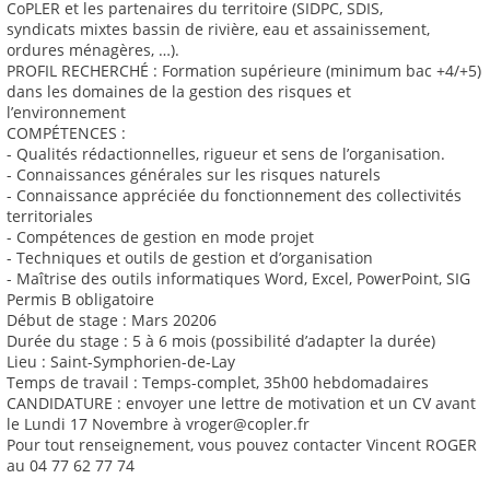
CoPLER et les partenaires du territoire (SIDPC, SDIS,
syndicats mixtes bassin de rivière, eau et assainissement,
ordures ménagères, …).
PROFIL RECHERCHÉ : Formation supérieure (minimum bac +4/+5)
dans les domaines de la gestion des risques et
l’environnement
COMPÉTENCES :
- Qualités rédactionnelles, rigueur et sens de l’organisation.
- Connaissances générales sur les risques naturels
- Connaissance appréciée du fonctionnement des collectivités
territoriales
- Compétences de gestion en mode projet
- Techniques et outils de gestion et d’organisation
- Maîtrise des outils informatiques Word, Excel, PowerPoint, SIG
Permis B obligatoire
Début de stage : Mars 20206
Durée du stage : 5 à 6 mois (possibilité d’adapter la durée)
Lieu : Saint-Symphorien-de-Lay
Temps de travail : Temps-complet, 35h00 hebdomadaires
CANDIDATURE : envoyer une lettre de motivation et un CV avant
le Lundi 17 Novembre à vroger@copler.fr
Pour tout renseignement, vous pouvez contacter Vincent ROGER
au 04 77 62 77 74