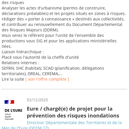
des risques
Analyser les actes d'urbanisme (permis de construire,
déclarations préalables) et les projets situés en zones à risques,
rédiger des « porter à connaissance » destinés aux collectivités,
et contribuer au renouvellement du Document Départemental
des Risques Majeurs (DDRM).
Vous serez le référent pour l'unité de l'ensemble des
productions sous SIG et pour les applications ministérielles
liées.
Liaison hiérarchique :
Placé sous l'autorité de la cheffe d'unité
Relations internes :
SEFRN, SHC (habitat), SCAD (planification, délégations
territoriales), DREAL, CEREMA,...
Lire la suite
[ voir l'offre complète ]
02/12/2025
Eure / chargé(e) de projet pour la
prévention des risques inondations
Direction Départementale des Territoires et de la
Mer de l'Eure (DDTM 27)