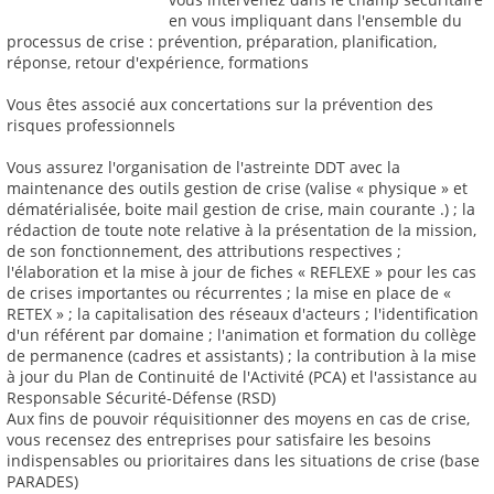
en vous impliquant dans l'ensemble du
processus de crise : prévention, préparation, planification,
réponse, retour d'expérience, formations
Vous êtes associé aux concertations sur la prévention des
risques professionnels
Vous assurez l'organisation de l'astreinte DDT avec la
maintenance des outils gestion de crise (valise « physique » et
dématérialisée, boite mail gestion de crise, main courante .) ; la
rédaction de toute note relative à la présentation de la mission,
de son fonctionnement, des attributions respectives ;
l'élaboration et la mise à jour de fiches « REFLEXE » pour les cas
de crises importantes ou récurrentes ; la mise en place de «
RETEX » ; la capitalisation des réseaux d'acteurs ; l'identification
d'un référent par domaine ; l'animation et formation du collège
de permanence (cadres et assistants) ; la contribution à la mise
à jour du Plan de Continuité de l'Activité (PCA) et l'assistance au
Responsable Sécurité-Défense (RSD)
Aux fins de pouvoir réquisitionner des moyens en cas de crise,
vous recensez des entreprises pour satisfaire les besoins
indispensables ou prioritaires dans les situations de crise (base
PARADES)