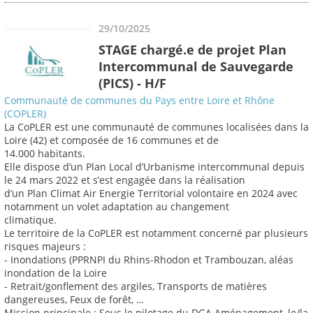
29/10/2025
STAGE chargé.e de projet Plan
Intercommunal de Sauvegarde
(PICS) - H/F
Communauté de communes du Pays entre Loire et Rhône
(COPLER)
La CoPLER est une communauté de communes localisées dans la
Loire (42) et composée de 16 communes et de
14.000 habitants.
Elle dispose d’un Plan Local d’Urbanisme intercommunal depuis
le 24 mars 2022 et s’est engagée dans la réalisation
d’un Plan Climat Air Energie Territorial volontaire en 2024 avec
notamment un volet adaptation au changement
climatique.
Le territoire de la CoPLER est notamment concerné par plusieurs
risques majeurs :
- Inondations (PPRNPI du Rhins-Rhodon et Trambouzan, aléas
inondation de la Loire
- Retrait/gonflement des argiles, Transports de matières
dangereuses, Feux de forêt, …
Mission principale : Sous le pilotage du DGA Aménagement, le/la