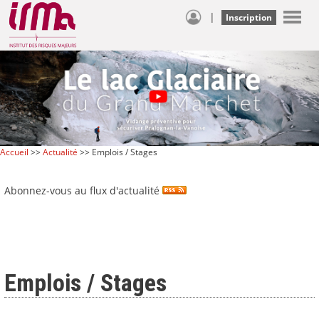
|
Inscription
Accueil
>>
Actualité
>> Emplois / Stages
Abonnez-vous au flux d'actualité
Emplois / Stages