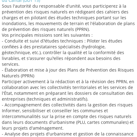
du Cantal (DDT 15)
Sous l'autorité du responsable d'unité, vous participerez à la
prévention des risques naturels en rédigeant des cahiers des
charges et en pilotant des études techniques portant sur les
inondations, les mouvements de terrain et l'élaboration de plans
de prévention des risques naturels (PPRN).
Vos principales missions sont les suivantes :
- Conduite et suivi d?études techniques : Piloter les études
confiées à des prestataires spécialisés (hydrologie,
géotechnique, etc.), contrôler la qualité et la conformité des
livrables, et s'assurer qu?elles répondent aux besoins des
services.
- Élaboration et mise à jour des Plans de Prévention des Risques
Naturels (PPRN)
Participer activement à la rédaction et à la révision des PPRN, en
collaboration avec les collectivités territoriales et les services de
l'État, notamment en préparant les dossiers de consultation des
entreprises (techniques et administratifs).
- Accompagnement des collectivités dans la gestion des risques
Informer, sensibiliser et conseiller les communes et
intercommunalités sur la prise en compte des risques naturels
dans leurs documents d'urbanisme (PLU, cartes communales) et
leurs projets d'aménagement.
- Analyse des projets d'urbanisme et gestion de la connaissance