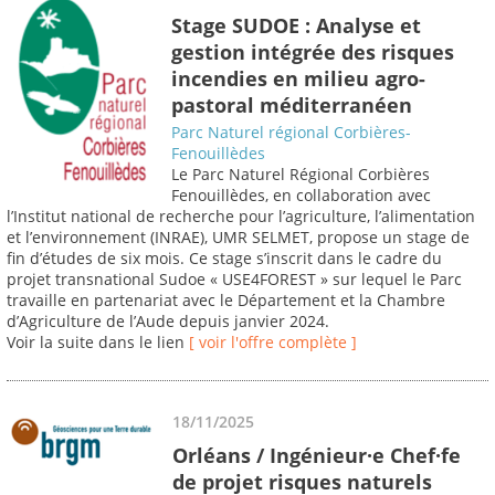
Stage SUDOE : Analyse et
gestion intégrée des risques
incendies en milieu agro-
pastoral méditerranéen
Parc Naturel régional Corbières-
Fenouillèdes
Le Parc Naturel Régional Corbières
Fenouillèdes, en collaboration avec
l’Institut national de recherche pour l’agriculture, l’alimentation
et l’environnement (INRAE), UMR SELMET, propose un stage de
fin d’études de six mois. Ce stage s’inscrit dans le cadre du
projet transnational Sudoe « USE4FOREST » sur lequel le Parc
travaille en partenariat avec le Département et la Chambre
d’Agriculture de l’Aude depuis janvier 2024.
Voir la suite dans le lien
[ voir l'offre complète ]
18/11/2025
Orléans / Ingénieur·e Chef·fe
de projet risques naturels