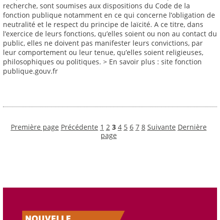
recherche, sont soumises aux dispositions du Code de la
fonction publique notamment en ce qui concerne l’obligation de
neutralité et le respect du principe de laïcité. A ce titre, dans
l’exercice de leurs fonctions, qu’elles soient ou non au contact du
public, elles ne doivent pas manifester leurs convictions, par
leur comportement ou leur tenue, qu’elles soient religieuses,
philosophiques ou politiques. > En savoir plus : site fonction
publique.gouv.fr
Première page
Précédente
1
2
3
4
5
6
7
8
Suivante
Dernière
page