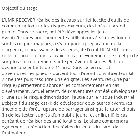
Objectif du stage
L’UMR RECOVER réalise des travaux sur l’efficacité d’outils de
communication sur les risques majeurs, destinés au grand
public. Dans ce cadre, ont été développés les jeux
AventuRisques pour amener les utilisateurs à se questionner
sur les risques majeurs, à s’y préparer (préparation du kit
d’urgence, connaissance des sirènes, de l’outil FR-ALERT…), et à
réfléchir aux réactions à avoir en cas d’évènement. Le sujet porte
sur plus spécifiquement sur le jeu AventuRisques Plateau
destiné aux enfants de 9-11 ans. Dans ce jeu narratif
d’aventures, les joueurs doivent tout d’abord constituer leur kit
72 heures puis résoudre une énigme. Les aventures (une par
risque) permettent d’aborder les comportements en cas
d’événement. Actuellement, deux aventures ont été développées
: l’une sur le risque d’inondation, l’autre sur le risque industriel.
L’objectif du stage est (i) de développer deux autres aventures
(incendie de forêt, rupture de barrage) ainsi que le tutoriel puis,
(ii) de les tester auprès d’un public jeune, et enfin, (iii) le cas
échéant de réaliser des améliorations. Le stage comprendra
également la rédaction des règles du jeu et du livret de
l’animateur.