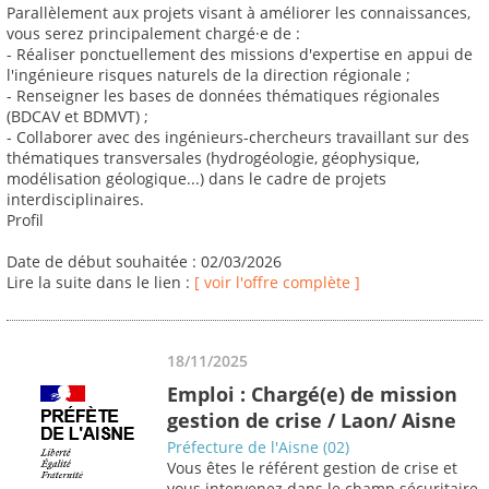
Parallèlement aux projets visant à améliorer les connaissances,
vous serez principalement chargé·e de :
- Réaliser ponctuellement des missions d'expertise en appui de
l'ingénieure risques naturels de la direction régionale ;
- Renseigner les bases de données thématiques régionales
(BDCAV et BDMVT) ;
- Collaborer avec des ingénieurs-chercheurs travaillant sur des
thématiques transversales (hydrogéologie, géophysique,
modélisation géologique...) dans le cadre de projets
interdisciplinaires.
Profil
Date de début souhaitée : 02/03/2026
Lire la suite dans le lien :
[ voir l'offre complète ]
18/11/2025
Emploi : Chargé(e) de mission
gestion de crise / Laon/ Aisne
Préfecture de l'Aisne (02)
Vous êtes le référent gestion de crise et
vous intervenez dans le champ sécuritaire