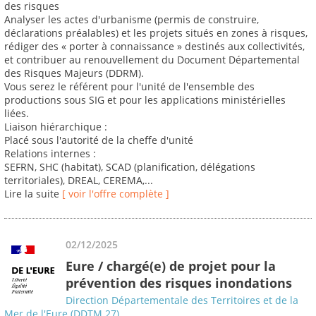
des risques
Analyser les actes d'urbanisme (permis de construire,
déclarations préalables) et les projets situés en zones à risques,
rédiger des « porter à connaissance » destinés aux collectivités,
et contribuer au renouvellement du Document Départemental
des Risques Majeurs (DDRM).
Vous serez le référent pour l'unité de l'ensemble des
productions sous SIG et pour les applications ministérielles
liées.
Liaison hiérarchique :
Placé sous l'autorité de la cheffe d'unité
Relations internes :
SEFRN, SHC (habitat), SCAD (planification, délégations
territoriales), DREAL, CEREMA,...
Lire la suite
[ voir l'offre complète ]
02/12/2025
Eure / chargé(e) de projet pour la
prévention des risques inondations
Direction Départementale des Territoires et de la
Mer de l'Eure (DDTM 27)