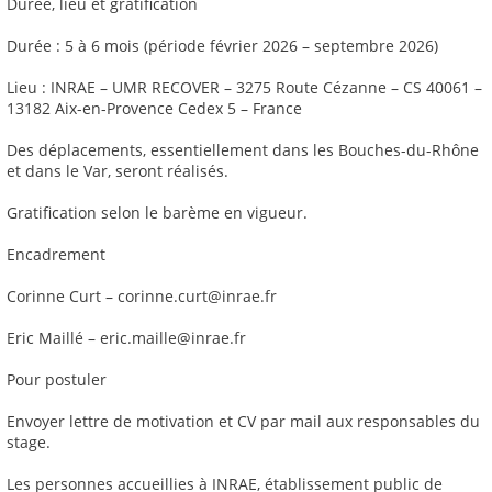
Durée, lieu et gratification
Durée : 5 à 6 mois (période février 2026 – septembre 2026)
Lieu : INRAE – UMR RECOVER – 3275 Route Cézanne – CS 40061 –
13182 Aix-en-Provence Cedex 5 – France
Des déplacements, essentiellement dans les Bouches-du-Rhône
et dans le Var, seront réalisés.
Gratification selon le barème en vigueur.
Encadrement
Corinne Curt – corinne.curt@inrae.fr
Eric Maillé – eric.maille@inrae.fr
Pour postuler
Envoyer lettre de motivation et CV par mail aux responsables du
stage.
Les personnes accueillies à INRAE, établissement public de