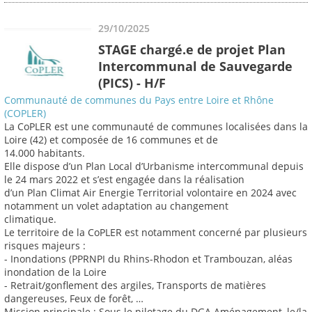
29/10/2025
STAGE chargé.e de projet Plan
Intercommunal de Sauvegarde
(PICS) - H/F
Communauté de communes du Pays entre Loire et Rhône
(COPLER)
La CoPLER est une communauté de communes localisées dans la
Loire (42) et composée de 16 communes et de
14.000 habitants.
Elle dispose d’un Plan Local d’Urbanisme intercommunal depuis
le 24 mars 2022 et s’est engagée dans la réalisation
d’un Plan Climat Air Energie Territorial volontaire en 2024 avec
notamment un volet adaptation au changement
climatique.
Le territoire de la CoPLER est notamment concerné par plusieurs
risques majeurs :
- Inondations (PPRNPI du Rhins-Rhodon et Trambouzan, aléas
inondation de la Loire
- Retrait/gonflement des argiles, Transports de matières
dangereuses, Feux de forêt, …
Mission principale : Sous le pilotage du DGA Aménagement, le/la