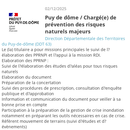
02/12/2025
Puy de dôme / Chargé(e) de
prévention des risques
naturels majeurs
Direction Départementale des Territoires
du Puy-de-dôme (DDT 63)
Le (la) titulaire a pour missions principales le suivi de l?
élaboration des PPRNPi et l?appui à la mission RDI.
Elaboration des PPRNP :
Suivi de l?élaboration des études d?aléas pour tous risques
naturels
Elaboration du document
Préparation de la concertation
Suivi des procédures de prescription, consultation d?enquête
publique et d?approbation
Information et communication du document pour veiller à sa
bonne prise en compte
Participation à la préparation de la gestion de crise inondation
notamment en préparant les outils nécessaires en cas de crise.
Référent mouvement de terrains (suivi d?études et d?
évènements)