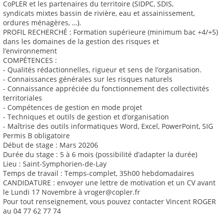
CoPLER et les partenaires du territoire (SIDPC, SDIS,
syndicats mixtes bassin de rivière, eau et assainissement,
ordures ménagères, …).
PROFIL RECHERCHÉ : Formation supérieure (minimum bac +4/+5)
dans les domaines de la gestion des risques et
l’environnement
COMPÉTENCES :
- Qualités rédactionnelles, rigueur et sens de l’organisation.
- Connaissances générales sur les risques naturels
- Connaissance appréciée du fonctionnement des collectivités
territoriales
- Compétences de gestion en mode projet
- Techniques et outils de gestion et d’organisation
- Maîtrise des outils informatiques Word, Excel, PowerPoint, SIG
Permis B obligatoire
Début de stage : Mars 20206
Durée du stage : 5 à 6 mois (possibilité d’adapter la durée)
Lieu : Saint-Symphorien-de-Lay
Temps de travail : Temps-complet, 35h00 hebdomadaires
CANDIDATURE : envoyer une lettre de motivation et un CV avant
le Lundi 17 Novembre à vroger@copler.fr
Pour tout renseignement, vous pouvez contacter Vincent ROGER
au 04 77 62 77 74