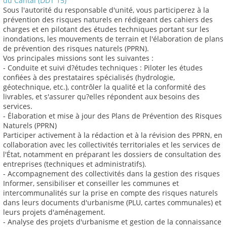
du Cantal (DDT 15)
Sous l'autorité du responsable d'unité, vous participerez à la
prévention des risques naturels en rédigeant des cahiers des
charges et en pilotant des études techniques portant sur les
inondations, les mouvements de terrain et l'élaboration de plans
de prévention des risques naturels (PPRN).
Vos principales missions sont les suivantes :
- Conduite et suivi d?études techniques : Piloter les études
confiées à des prestataires spécialisés (hydrologie,
géotechnique, etc.), contrôler la qualité et la conformité des
livrables, et s'assurer qu?elles répondent aux besoins des
services.
- Élaboration et mise à jour des Plans de Prévention des Risques
Naturels (PPRN)
Participer activement à la rédaction et à la révision des PPRN, en
collaboration avec les collectivités territoriales et les services de
l'État, notamment en préparant les dossiers de consultation des
entreprises (techniques et administratifs).
- Accompagnement des collectivités dans la gestion des risques
Informer, sensibiliser et conseiller les communes et
intercommunalités sur la prise en compte des risques naturels
dans leurs documents d'urbanisme (PLU, cartes communales) et
leurs projets d'aménagement.
- Analyse des projets d'urbanisme et gestion de la connaissance