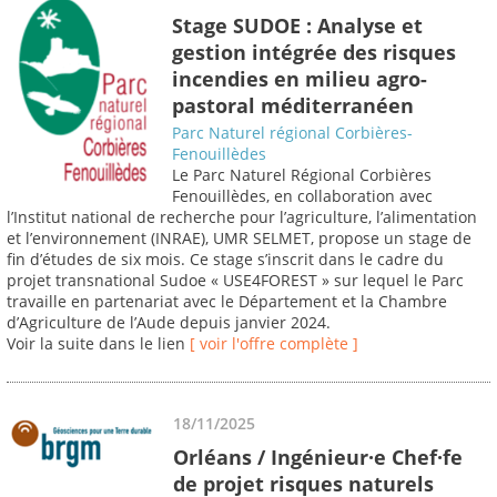
Stage SUDOE : Analyse et
gestion intégrée des risques
incendies en milieu agro-
pastoral méditerranéen
Parc Naturel régional Corbières-
Fenouillèdes
Le Parc Naturel Régional Corbières
Fenouillèdes, en collaboration avec
l’Institut national de recherche pour l’agriculture, l’alimentation
et l’environnement (INRAE), UMR SELMET, propose un stage de
fin d’études de six mois. Ce stage s’inscrit dans le cadre du
projet transnational Sudoe « USE4FOREST » sur lequel le Parc
travaille en partenariat avec le Département et la Chambre
d’Agriculture de l’Aude depuis janvier 2024.
Voir la suite dans le lien
[ voir l'offre complète ]
18/11/2025
Orléans / Ingénieur·e Chef·fe
de projet risques naturels