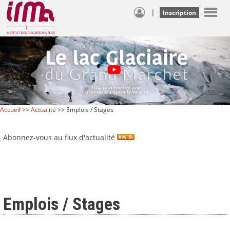
|
Inscription
Accueil
>>
Actualité
>> Emplois / Stages
Abonnez-vous au flux d'actualité
Emplois / Stages