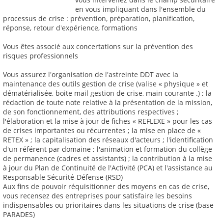
en vous impliquant dans l'ensemble du
processus de crise : prévention, préparation, planification,
réponse, retour d'expérience, formations
Vous êtes associé aux concertations sur la prévention des
risques professionnels
Vous assurez l'organisation de l'astreinte DDT avec la
maintenance des outils gestion de crise (valise « physique » et
dématérialisée, boite mail gestion de crise, main courante .) ; la
rédaction de toute note relative à la présentation de la mission,
de son fonctionnement, des attributions respectives ;
l'élaboration et la mise à jour de fiches « REFLEXE » pour les cas
de crises importantes ou récurrentes ; la mise en place de «
RETEX » ; la capitalisation des réseaux d'acteurs ; l'identification
d'un référent par domaine ; l'animation et formation du collège
de permanence (cadres et assistants) ; la contribution à la mise
à jour du Plan de Continuité de l'Activité (PCA) et l'assistance au
Responsable Sécurité-Défense (RSD)
Aux fins de pouvoir réquisitionner des moyens en cas de crise,
vous recensez des entreprises pour satisfaire les besoins
indispensables ou prioritaires dans les situations de crise (base
PARADES)