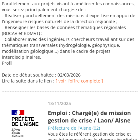
Parallèlement aux projets visant à améliorer les connaissances,
vous serez principalement chargé·e de :
- Réaliser ponctuellement des missions d'expertise en appui de
l'ingénieure risques naturels de la direction régionale ;
- Renseigner les bases de données thématiques régionales
(BDCAV et BDMVT) ;
- Collaborer avec des ingénieurs-chercheurs travaillant sur des
thématiques transversales (hydrogéologie, géophysique,
modélisation géologique...) dans le cadre de projets
interdisciplinaires.
Profil
Date de début souhaitée : 02/03/2026
Lire la suite dans le lien :
[ voir l'offre complète ]
18/11/2025
Emploi : Chargé(e) de mission
gestion de crise / Laon/ Aisne
Préfecture de l'Aisne (02)
Vous êtes le référent gestion de crise et
vous intervenez dans le champ sécuritaire