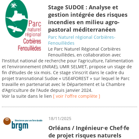
Stage SUDOE : Analyse et
gestion intégrée des risques
incendies en milieu agro-
pastoral méditerranéen
Parc Naturel régional Corbières-
Fenouillèdes
Le Parc Naturel Régional Corbières
Fenouillèdes, en collaboration avec
l’Institut national de recherche pour l’agriculture, l’alimentation
et l’environnement (INRAE), UMR SELMET, propose un stage de
fin d’études de six mois. Ce stage s’inscrit dans le cadre du
projet transnational Sudoe « USE4FOREST » sur lequel le Parc
travaille en partenariat avec le Département et la Chambre
d’Agriculture de l’Aude depuis janvier 2024.
Voir la suite dans le lien
[ voir l'offre complète ]
18/11/2025
Orléans / Ingénieur·e Chef·fe
de projet risques naturels