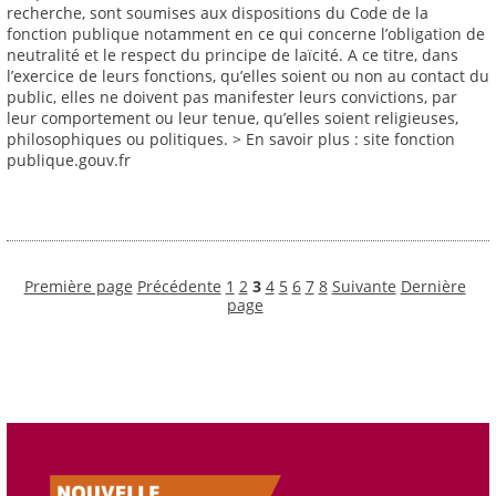
recherche, sont soumises aux dispositions du Code de la
fonction publique notamment en ce qui concerne l’obligation de
neutralité et le respect du principe de laïcité. A ce titre, dans
l’exercice de leurs fonctions, qu’elles soient ou non au contact du
public, elles ne doivent pas manifester leurs convictions, par
leur comportement ou leur tenue, qu’elles soient religieuses,
philosophiques ou politiques. > En savoir plus : site fonction
publique.gouv.fr
Première page
Précédente
1
2
3
4
5
6
7
8
Suivante
Dernière
page