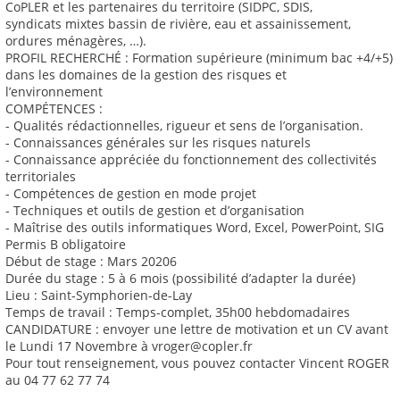
CoPLER et les partenaires du territoire (SIDPC, SDIS,
syndicats mixtes bassin de rivière, eau et assainissement,
ordures ménagères, …).
PROFIL RECHERCHÉ : Formation supérieure (minimum bac +4/+5)
dans les domaines de la gestion des risques et
l’environnement
COMPÉTENCES :
- Qualités rédactionnelles, rigueur et sens de l’organisation.
- Connaissances générales sur les risques naturels
- Connaissance appréciée du fonctionnement des collectivités
territoriales
- Compétences de gestion en mode projet
- Techniques et outils de gestion et d’organisation
- Maîtrise des outils informatiques Word, Excel, PowerPoint, SIG
Permis B obligatoire
Début de stage : Mars 20206
Durée du stage : 5 à 6 mois (possibilité d’adapter la durée)
Lieu : Saint-Symphorien-de-Lay
Temps de travail : Temps-complet, 35h00 hebdomadaires
CANDIDATURE : envoyer une lettre de motivation et un CV avant
le Lundi 17 Novembre à vroger@copler.fr
Pour tout renseignement, vous pouvez contacter Vincent ROGER
au 04 77 62 77 74