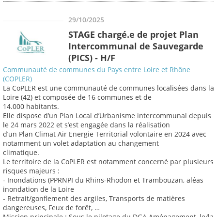
29/10/2025
STAGE chargé.e de projet Plan
Intercommunal de Sauvegarde
(PICS) - H/F
Communauté de communes du Pays entre Loire et Rhône
(COPLER)
La CoPLER est une communauté de communes localisées dans la
Loire (42) et composée de 16 communes et de
14.000 habitants.
Elle dispose d’un Plan Local d’Urbanisme intercommunal depuis
le 24 mars 2022 et s’est engagée dans la réalisation
d’un Plan Climat Air Energie Territorial volontaire en 2024 avec
notamment un volet adaptation au changement
climatique.
Le territoire de la CoPLER est notamment concerné par plusieurs
risques majeurs :
- Inondations (PPRNPI du Rhins-Rhodon et Trambouzan, aléas
inondation de la Loire
- Retrait/gonflement des argiles, Transports de matières
dangereuses, Feux de forêt, …
Mission principale : Sous le pilotage du DGA Aménagement, le/la