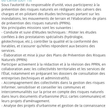
du Cantal (DDT 15)
Sous l'autorité du responsable d'unité, vous participerez à la
prévention des risques naturels en rédigeant des cahiers des
charges et en pilotant des études techniques portant sur les
inondations, les mouvements de terrain et l'élaboration de plans
de prévention des risques naturels (PPRN).
Vos principales missions sont les suivantes :
- Conduite et suivi d?études techniques : Piloter les études
confiées à des prestataires spécialisés (hydrologie,
géotechnique, etc.), contrôler la qualité et la conformité des
livrables, et s'assurer qu?elles répondent aux besoins des
services.
- Élaboration et mise à jour des Plans de Prévention des Risques
Naturels (PPRN)
Participer activement à la rédaction et à la révision des PPRN, en
collaboration avec les collectivités territoriales et les services de
l'État, notamment en préparant les dossiers de consultation des
entreprises (techniques et administratifs).
- Accompagnement des collectivités dans la gestion des risques
Informer, sensibiliser et conseiller les communes et
intercommunalités sur la prise en compte des risques naturels
dans leurs documents d'urbanisme (PLU, cartes communales) et
leurs projets d'aménagement.
- Analyse des projets d'urbanisme et gestion de la connaissance