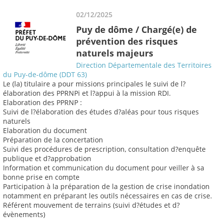
02/12/2025
Puy de dôme / Chargé(e) de
prévention des risques
naturels majeurs
Direction Départementale des Territoires
du Puy-de-dôme (DDT 63)
Le (la) titulaire a pour missions principales le suivi de l?
élaboration des PPRNPi et l?appui à la mission RDI.
Elaboration des PPRNP :
Suivi de l?élaboration des études d?aléas pour tous risques
naturels
Elaboration du document
Préparation de la concertation
Suivi des procédures de prescription, consultation d?enquête
publique et d?approbation
Information et communication du document pour veiller à sa
bonne prise en compte
Participation à la préparation de la gestion de crise inondation
notamment en préparant les outils nécessaires en cas de crise.
Référent mouvement de terrains (suivi d?études et d?
évènements)