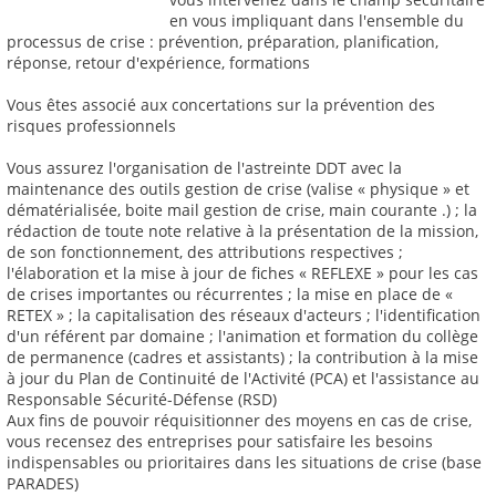
en vous impliquant dans l'ensemble du
processus de crise : prévention, préparation, planification,
réponse, retour d'expérience, formations
Vous êtes associé aux concertations sur la prévention des
risques professionnels
Vous assurez l'organisation de l'astreinte DDT avec la
maintenance des outils gestion de crise (valise « physique » et
dématérialisée, boite mail gestion de crise, main courante .) ; la
rédaction de toute note relative à la présentation de la mission,
de son fonctionnement, des attributions respectives ;
l'élaboration et la mise à jour de fiches « REFLEXE » pour les cas
de crises importantes ou récurrentes ; la mise en place de «
RETEX » ; la capitalisation des réseaux d'acteurs ; l'identification
d'un référent par domaine ; l'animation et formation du collège
de permanence (cadres et assistants) ; la contribution à la mise
à jour du Plan de Continuité de l'Activité (PCA) et l'assistance au
Responsable Sécurité-Défense (RSD)
Aux fins de pouvoir réquisitionner des moyens en cas de crise,
vous recensez des entreprises pour satisfaire les besoins
indispensables ou prioritaires dans les situations de crise (base
PARADES)