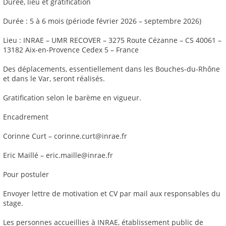
Durée, lieu et gratification
Durée : 5 à 6 mois (période février 2026 – septembre 2026)
Lieu : INRAE – UMR RECOVER – 3275 Route Cézanne – CS 40061 –
13182 Aix-en-Provence Cedex 5 – France
Des déplacements, essentiellement dans les Bouches-du-Rhône
et dans le Var, seront réalisés.
Gratification selon le barème en vigueur.
Encadrement
Corinne Curt – corinne.curt@inrae.fr
Eric Maillé – eric.maille@inrae.fr
Pour postuler
Envoyer lettre de motivation et CV par mail aux responsables du
stage.
Les personnes accueillies à INRAE, établissement public de