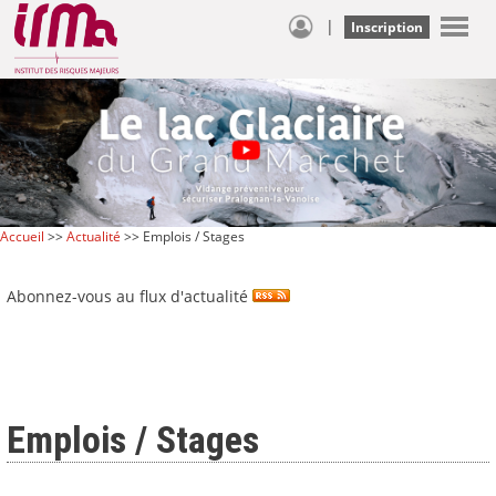
|
Inscription
Accueil
>>
Actualité
>> Emplois / Stages
Abonnez-vous au flux d'actualité
Emplois / Stages