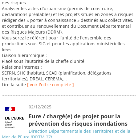
des risques
Analyser les actes d'urbanisme (permis de construire,
déclarations préalables) et les projets situés en zones à risques,
rédiger des « porter à connaissance » destinés aux collectivités,
et contribuer au renouvellement du Document Départemental
des Risques Majeurs (DDRM).
Vous serez le référent pour l'unité de l'ensemble des
productions sous SIG et pour les applications ministérielles
liées.
Liaison hiérarchique :
Placé sous l'autorité de la cheffe d'unité
Relations internes :
SEFRN, SHC (habitat), SCAD (planification, délégations
territoriales), DREAL, CEREMA,...
Lire la suite
[ voir l'offre complète ]
02/12/2025
Eure / chargé(e) de projet pour la
prévention des risques inondations
Direction Départementale des Territoires et de la
Mer de l'Eure (DDTM 27)