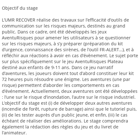
Objectif du stage
L’UMR RECOVER réalise des travaux sur l’efficacité d’outils de
communication sur les risques majeurs, destinés au grand
public. Dans ce cadre, ont été développés les jeux
AventuRisques pour amener les utilisateurs à se questionner
sur les risques majeurs, à s’y préparer (préparation du kit
d’urgence, connaissance des sirènes, de l’outil FR-ALERT…), et à
réfléchir aux réactions à avoir en cas d’évènement. Le sujet porte
sur plus spécifiquement sur le jeu AventuRisques Plateau
destiné aux enfants de 9-11 ans. Dans ce jeu narratif
d’aventures, les joueurs doivent tout d’abord constituer leur kit
72 heures puis résoudre une énigme. Les aventures (une par
risque) permettent d’aborder les comportements en cas
d’événement. Actuellement, deux aventures ont été développées
: l’une sur le risque d’inondation, l’autre sur le risque industriel.
L’objectif du stage est (i) de développer deux autres aventures
(incendie de forêt, rupture de barrage) ainsi que le tutoriel puis,
(ii) de les tester auprès d’un public jeune, et enfin, (iii) le cas
échéant de réaliser des améliorations. Le stage comprendra
également la rédaction des règles du jeu et du livret de
l’animateur.