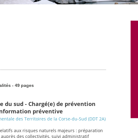
alités - 49 pages
se du sud - Chargé(e) de prévention
 information préventive
entale des Territoires de la Corse-du-Sud (DDT 2A)
relatifs aux risques naturels majeurs : préparation
uprès des collectivités, suivi administratif