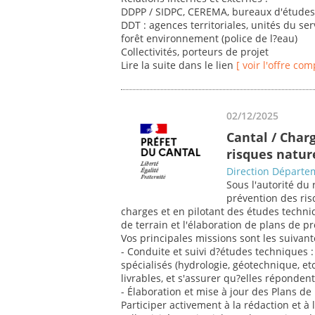
DDPP / SIDPC, CEREMA, bureaux d'étude
DDT : agences territoriales, unités du ser
forêt environnement (police de l?eau)
Collectivités, porteurs de projet
Lire la suite dans le lien
[ voir l'offre com
02/12/2025
Cantal / Char
risques natur
Direction Départem
Sous l'autorité du 
prévention des ris
charges et en pilotant des études techn
de terrain et l'élaboration de plans de p
Vos principales missions sont les suivant
- Conduite et suivi d?études techniques : 
spécialisés (hydrologie, géotechnique, etc
livrables, et s'assurer qu?elles réponden
- Élaboration et mise à jour des Plans d
Participer activement à la rédaction et à 