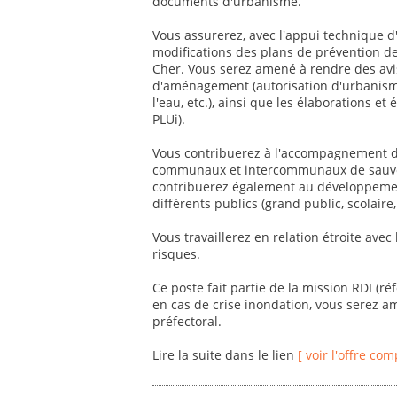
documents d'urbanisme.
Vous assurerez, avec l'appui technique d'
modifications des plans de prévention d
Cher. Vous serez amené à rendre des avis
d'aménagement (autorisation d'urbanisme
l'eau, etc.), ainsi que les élaborations 
PLUi).
Vous contribuerez à l'accompagnement des
communaux et intercommunaux de sauvega
contribuerez également au développement
différents publics (grand public, scolaire, 
Vous travaillerez en relation étroite avec
risques.
Ce poste fait partie de la mission RDI (r
en cas de crise inondation, vous serez a
préfectoral.
Lire la suite dans le lien
[ voir l'offre com