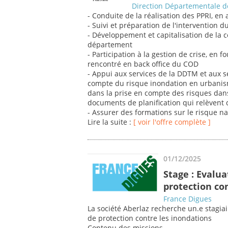
Direction Départementale de
- Conduite de la réalisation des PPRI, en
- Suivi et préparation de l'intervention d
- Développement et capitalisation de la 
département
- Participation à la gestion de crise, en 
rencontré en back office du COD
- Appui aux services de la DDTM et aux s
compte du risque inondation en urbani
dans la prise en compte des risques dans
documents de planification qui relèvent d
- Assurer des formations sur le risque n
Lire la suite :
[ voir l'offre complète ]
01/12/2025
Stage : Evalu
protection co
France Digues
La société Aberlaz recherche un.e stagia
de protection contre les inondations
Contenu des missions