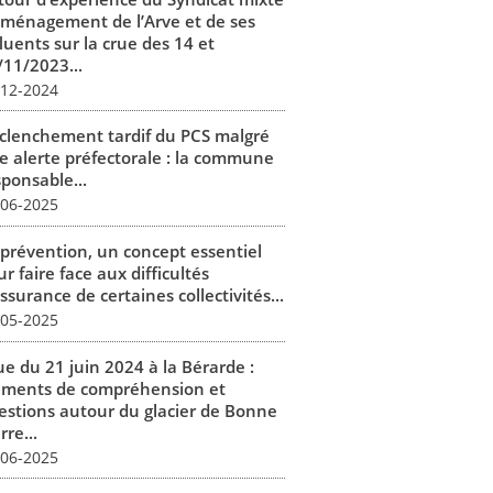
aménagement de l’Arve et de ses
luents sur la crue des 14 et
/11/2023...
-12-2024
clenchement tardif du PCS malgré
e alerte préfectorale : la commune
sponsable...
-06-2025
 prévention, un concept essentiel
r faire face aux difficultés
ssurance de certaines collectivités...
-05-2025
ue du 21 juin 2024 à la Bérarde :
éments de compréhension et
estions autour du glacier de Bonne
rre...
-06-2025