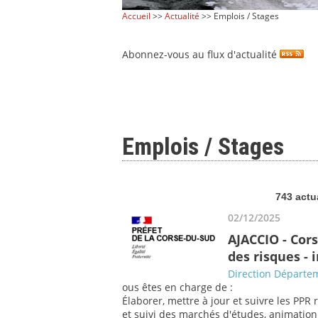
Accueil
>>
Actualité
>> Emplois / Stages
Abonnez-vous au flux d'actualité
Emplois / Stages
743 actu
02/12/2025
AJACCIO - Cor
des risques -
Direction Départem
ous êtes en charge de :
Élaborer, mettre à jour et suivre les PPR 
et suivi des marchés d'études, animation a