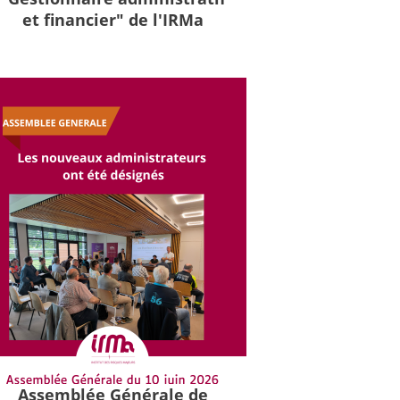
et financier" de l'IRMa
Assemblée Générale de