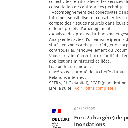
collectivités territoriales et les service
consultation des entreprises (techniques 
- Accompagnement des collectivités dans
Informer, sensibiliser et conseiller les
compte des risques naturels dans leurs
et leurs projets d'aménagement.
- Analyse des projets d'urbanisme et ges
Analyser les actes d'urbanisme (permis de
situés en zones à risques, rédiger des « p
contribuer au renouvellement du Docum
Vous serez le référent pour l'unité de l'
applications ministérielles liées.
Liaison hiérarchique :
Placé sous l'autorité de la cheffe d'unité
Relations internes :
SEFRN, SHC (habitat), SCAD (planification,
Lire la suite
[ voir l'offre complète ]
02/12/2025
Eure / chargé(e) de p
inondations