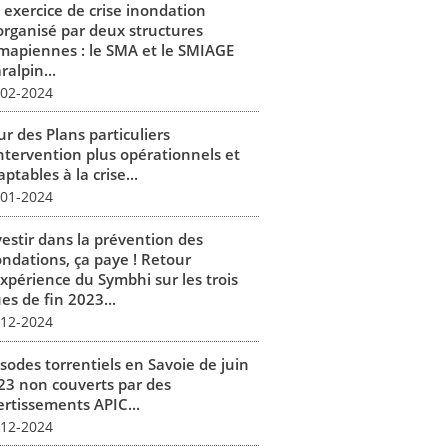
 exercice de crise inondation
organisé par deux structures
mapiennes : le SMA et le SMIAGE
alpin...
-02-2024
r des Plans particuliers
intervention plus opérationnels et
ptables à la crise...
-01-2024
vestir dans la prévention des
ondations, ça paye ! Retour
expérience du Symbhi sur les trois
es de fin 2023...
-12-2024
isodes torrentiels en Savoie de juin
23 non couverts par des
ertissements APIC...
-12-2024