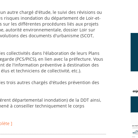
un autre chargé d'étude, le suivi des révisions ou
es risques inondation du département de Loir-et-
 sur les différentes procédures liés aux projets
, autorité environnementale, dossier Loir sur
et évolutions des documents d'urbanisme (SCOT,
 collectivités dans l'élaboration de leurs Plans
rde (PCS/PICS), en lien avec la préfecture. Vous
 de l'information préventive à destination des
élus et techniciens de collectivité, etc.).
 les trois autres chargés d'études prévention des
éférent départemental inondation) de la DDT ainsi,
mené à conseiller techniquement le corps
plète ]