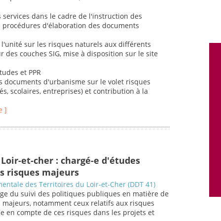
s services dans le cadre de l'instruction des
des procédures d'élaboration des documents
l'unité sur les risques naturels aux différents
r des couches SIG, mise à disposition sur le site
études et PPR
es documents d'urbanisme sur le volet risques
és, scolaires, entreprises) et contribution à la
e ]
Loir-et-cher : chargé-e d'études
s risques majeurs
entale des Territoires du Loir-et-Cher (DDT 41)
ge du suivi des politiques publiques en matière de
s majeurs, notamment ceux relatifs aux risques
se en compte de ces risques dans les projets et