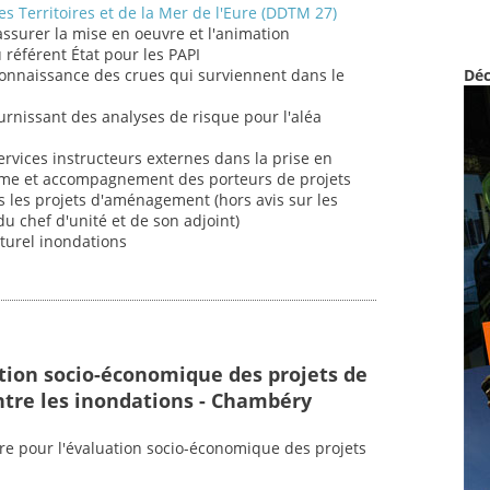
s Territoires et de la Mer de l'Eure (DDTM 27)
 assurer la mise en oeuvre et l'animation
u référent État pour les PAPI
connaissance des crues qui surviennent dans le
Déc
fournissant des analyses de risque pour l'aléa
ervices instructeurs externes dans la prise en
sme et accompagnement des porteurs de projets
 les projets d'aménagement (hors avis sur les
u chef d'unité et de son adjoint)
aturel inondations
ation socio-économique des projets de
ntre les inondations - Chambéry
ire pour l'évaluation socio-économique des projets