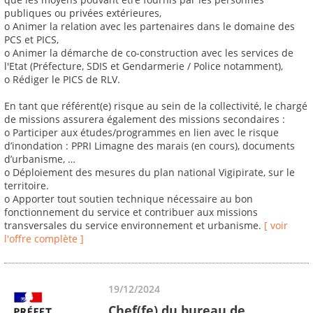
publiques ou privées extérieures,
o Animer la relation avec les partenaires dans le domaine des
PCS et PICS,
o Animer la démarche de co-construction avec les services de
l'Etat (Préfecture, SDIS et Gendarmerie / Police notamment),
o Rédiger le PICS de RLV.
En tant que référent(e) risque au sein de la collectivité, le chargé
de missions assurera également des missions secondaires :
o Participer aux études/programmes en lien avec le risque
d’inondation : PPRI Limagne des marais (en cours), documents
d’urbanisme, …
o Déploiement des mesures du plan national Vigipirate, sur le
territoire.
o Apporter tout soutien technique nécessaire au bon
fonctionnement du service et contribuer aux missions
transversales du service environnement et urbanisme.
[ voir
l'offre complète ]
19/12/2024
Chef(fe) du bureau de