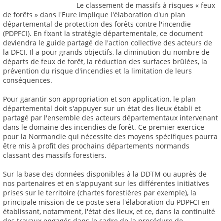
Le classement de massifs à risques « feux
de forêts » dans l'Eure implique l'élaboration d'un plan
départemental de protection des forêts contre l'incendie
(PDPFCI). En fixant la stratégie départementale, ce document
deviendra le guide partagé de l'action collective des acteurs de
la DFCI. Il a pour grands objectifs, la diminution du nombre de
départs de feux de forêt, la réduction des surfaces brûlées, la
prévention du risque d'incendies et la limitation de leurs
conséquences.
Pour garantir son appropriation et son application, le plan
départemental doit s'appuyer sur un état des lieux établi et
partagé par l'ensemble des acteurs départementaux intervenant
dans le domaine des incendies de forêt. Ce premier exercice
pour la Normandie qui nécessite des moyens spécifiques pourra
être mis à profit des prochains départements normands
classant des massifs forestiers.
Sur la base des données disponibles à la DDTM ou auprès de
nos partenaires et en s'appuyant sur les différentes initiatives
prises sur le territoire (chartes forestières par exemple), la
principale mission de ce poste sera l'élaboration du PDPFCI en
établissant, notamment, l'état des lieux, et ce, dans la continuité
des travaux engagés dans le cadre de la procédure de