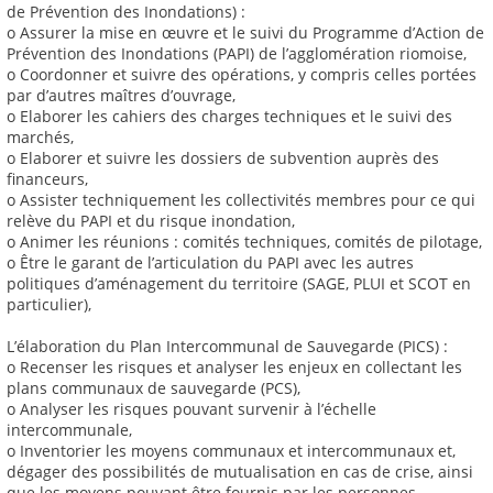
de Prévention des Inondations) :
o Assurer la mise en œuvre et le suivi du Programme d’Action de
Prévention des Inondations (PAPI) de l’agglomération riomoise,
o Coordonner et suivre des opérations, y compris celles portées
par d’autres maîtres d’ouvrage,
o Elaborer les cahiers des charges techniques et le suivi des
marchés,
o Elaborer et suivre les dossiers de subvention auprès des
financeurs,
o Assister techniquement les collectivités membres pour ce qui
relève du PAPI et du risque inondation,
o Animer les réunions : comités techniques, comités de pilotage,
o Être le garant de l’articulation du PAPI avec les autres
politiques d’aménagement du territoire (SAGE, PLUI et SCOT en
particulier),
L’élaboration du Plan Intercommunal de Sauvegarde (PICS) :
o Recenser les risques et analyser les enjeux en collectant les
plans communaux de sauvegarde (PCS),
o Analyser les risques pouvant survenir à l’échelle
intercommunale,
o Inventorier les moyens communaux et intercommunaux et,
dégager des possibilités de mutualisation en cas de crise, ainsi
que les moyens pouvant être fournis par les personnes