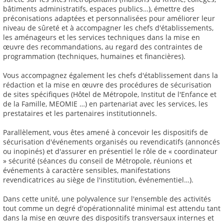
bâtiments administratifs, espaces publics…), émettre des
préconisations adaptées et personnalisées pour améliorer leur
niveau de sûreté et à accompagner les chefs d'établissements,
les aménageurs et les services techniques dans la mise en
œuvre des recommandations, au regard des contraintes de
programmation (techniques, humaines et financières).
Vous accompagnez également les chefs d'établissement dans la
rédaction et la mise en œuvre des procédures de sécurisation
de sites spécifiques (Hôtel de Métropole, Institut de l'Enfance et
de la Famille, MEOMIE …) en partenariat avec les services, les
prestataires et les partenaires institutionnels.
Parallèlement, vous êtes amené à concevoir les dispositifs de
sécurisation d'événements organisés ou revendicatifs (annoncés
ou inopinés) et d'assurer en présentiel le rôle de « coordinateur
» sécurité (séances du conseil de Métropole, réunions et
événements à caractère sensibles, manifestations
revendicatrices au siège de l'institution, événementiel…).
Dans cette unité, une polyvalence sur l'ensemble des activités
tout comme un degré d'opérationnalité minimal est attendu tant
dans la mise en œuvre des dispositifs transversaux internes et