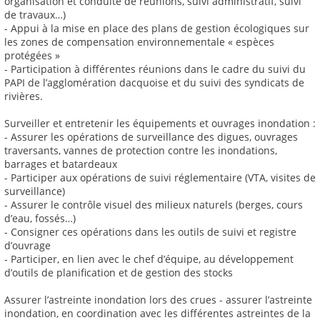
organisation et conduite de réunions, suivi administratif, suivi
de travaux…)
- Appui à la mise en place des plans de gestion écologiques sur
les zones de compensation environnementale « espèces
protégées »
- Participation à différentes réunions dans le cadre du suivi du
PAPI de l’agglomération dacquoise et du suivi des syndicats de
rivières.
Surveiller et entretenir les équipements et ouvrages inondation :
- Assurer les opérations de surveillance des digues, ouvrages
traversants, vannes de protection contre les inondations,
barrages et batardeaux
- Participer aux opérations de suivi réglementaire (VTA, visites de
surveillance)
- Assurer le contrôle visuel des milieux naturels (berges, cours
d’eau, fossés…)
- Consigner ces opérations dans les outils de suivi et registre
d’ouvrage
- Participer, en lien avec le chef d’équipe, au développement
d’outils de planification et de gestion des stocks
Assurer l’astreinte inondation lors des crues - assurer l’astreinte
inondation, en coordination avec les différentes astreintes de la