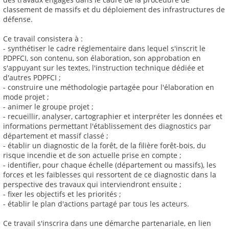
classement de massifs et du déploiement des infrastructures de
défense.
Ce travail consistera à :
- synthétiser le cadre réglementaire dans lequel s'inscrit le
PDPFCI, son contenu, son élaboration, son approbation en
s'appuyant sur les textes, l'instruction technique dédiée et
d'autres PDPFCI ;
- construire une méthodologie partagée pour l'élaboration en
mode projet ;
- animer le groupe projet ;
- recueillir, analyser, cartographier et interpréter les données et
informations permettant l'établissement des diagnostics par
département et massif classé ;
- établir un diagnostic de la forêt, de la filière forêt-bois, du
risque incendie et de son actuelle prise en compte ;
- identifier, pour chaque échelle (département ou massifs), les
forces et les faiblesses qui ressortent de ce diagnostic dans la
perspective des travaux qui interviendront ensuite ;
- fixer les objectifs et les priorités ;
- établir le plan d'actions partagé par tous les acteurs.
Ce travail s'inscrira dans une démarche partenariale, en lien