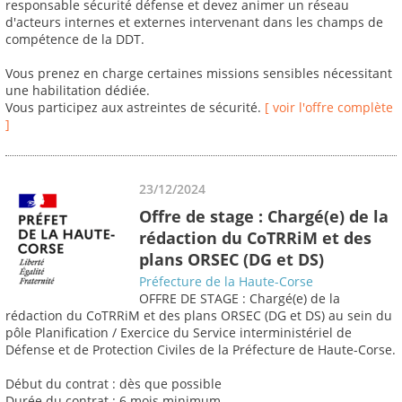
responsable sécurité défense et devez animer un réseau
d'acteurs internes et externes intervenant dans les champs de
compétence de la DDT.
Vous prenez en charge certaines missions sensibles nécessitant
une habilitation dédiée.
Vous participez aux astreintes de sécurité.
[ voir l'offre complète
]
23/12/2024
Offre de stage : Chargé(e) de la
rédaction du CoTRRiM et des
plans ORSEC (DG et DS)
Préfecture de la Haute-Corse
OFFRE DE STAGE : Chargé(e) de la
rédaction du CoTRRiM et des plans ORSEC (DG et DS) au sein du
pôle Planification / Exercice du Service interministériel de
Défense et de Protection Civiles de la Préfecture de Haute-Corse.
Début du contrat : dès que possible
Durée du contrat : 6 mois minimum