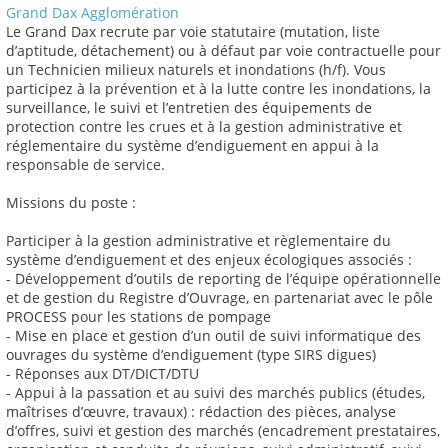
Grand Dax Agglomération
Le Grand Dax recrute par voie statutaire (mutation, liste
d’aptitude, détachement) ou à défaut par voie contractuelle pour
un Technicien milieux naturels et inondations (h/f). Vous
participez à la prévention et à la lutte contre les inondations, la
surveillance, le suivi et l’entretien des équipements de
protection contre les crues et à la gestion administrative et
réglementaire du système d’endiguement en appui à la
responsable de service.
Missions du poste :
Participer à la gestion administrative et règlementaire du
système d’endiguement et des enjeux écologiques associés :
- Développement d’outils de reporting de l’équipe opérationnelle
et de gestion du Registre d’Ouvrage, en partenariat avec le pôle
PROCESS pour les stations de pompage
- Mise en place et gestion d’un outil de suivi informatique des
ouvrages du système d’endiguement (type SIRS digues)
- Réponses aux DT/DICT/DTU
- Appui à la passation et au suivi des marchés publics (études,
maîtrises d’œuvre, travaux) : rédaction des pièces, analyse
d’offres, suivi et gestion des marchés (encadrement prestataires,