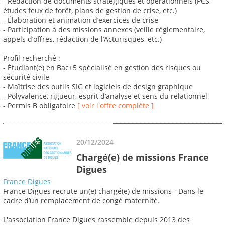
- Rédaction de documents stratégiques et opérationnels (PCS,
études feux de forêt, plans de gestion de crise, etc.)
- Élaboration et animation d’exercices de crise
- Participation à des missions annexes (veille réglementaire,
appels d’offres, rédaction de l’Acturisques, etc.)
Profil recherché :
- Étudiant(e) en Bac+5 spécialisé en gestion des risques ou
sécurité civile
- Maîtrise des outils SIG et logiciels de design graphique
- Polyvalence, rigueur, esprit d’analyse et sens du relationnel
- Permis B obligatoire
[ voir l'offre complète ]
20/12/2024
Chargé(e) de missions France
Digues
France Digues
France Digues recrute un(e) chargé(e) de missions - Dans le
cadre d’un remplacement de congé maternité.
L'association France Digues rassemble depuis 2013 des