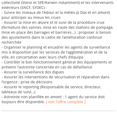
collectivité (Voirie et SPE/Kerwin notamment) et les intervenants
extérieurs (SNCF, SYDEC) :
- Suivre les niveaux de l’Adour et la météo (à Dax et en amont)
pour anticiper au mieux les crues
- Assurer la mise en œuvre et le suivi de la procédure crue
(fermeture des vannes, mise en route des stations de pompage,
mise en place des barrages et barrières…) ; proposer si besoin
des ajustements dans le cadre de l’amélioration continue
recherchée
- Organiser le planning et encadrer les agents de surveillance
mis à disposition par les services de l’agglomération et de la
ville, en concertation avec leurs chefs d’équipe
- Contrôler le bon fonctionnement général des équipements et
prévenir l’astreinte concernée en cas de défaillance
- Assurer la surveillance des digues
- Assurer les interventions de sécurisation et réparation dans
l’urgence ; prise de décisions
- Assurer le reporting (Responsable de service, directeur,
tableaux de suivi…)
- Astreinte non planifiée en amont : 1 agent du service doit
toujours être disponible.
[ voir l'offre complète ]