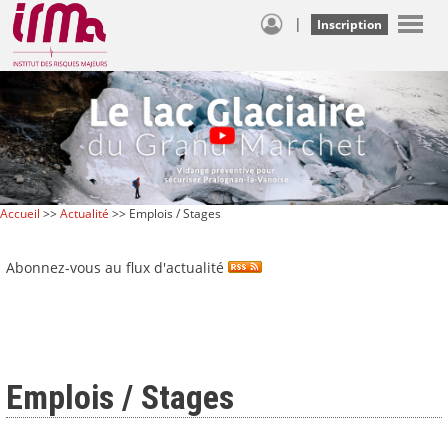
|
Inscription
Accueil
>>
Actualité
>> Emplois / Stages
Abonnez-vous au flux d'actualité
Emplois / Stages