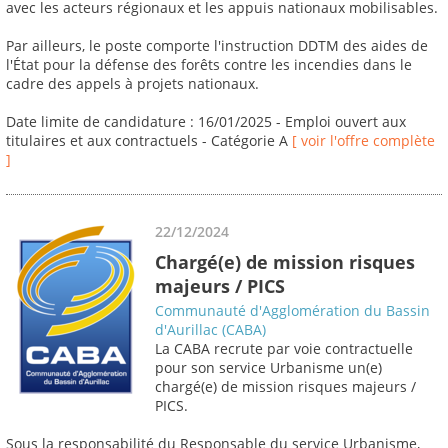
avec les acteurs régionaux et les appuis nationaux mobilisables.
Par ailleurs, le poste comporte l'instruction DDTM des aides de
l'État pour la défense des forêts contre les incendies dans le
cadre des appels à projets nationaux.
Date limite de candidature : 16/01/2025 - Emploi ouvert aux
titulaires et aux contractuels - Catégorie A
[ voir l'offre complète
]
22/12/2024
Chargé(e) de mission risques
majeurs / PICS
Communauté d'Agglomération du Bassin
d'Aurillac (CABA)
La CABA recrute par voie contractuelle
pour son service Urbanisme un(e)
chargé(e) de mission risques majeurs /
PICS.
Sous la responsabilité du Responsable du service Urbanisme,