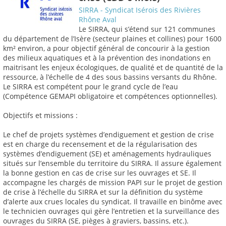
SIRRA - Syndicat Isérois des Rivières
Rhône Aval
Le SIRRA, qui s’étend sur 121 communes
du département de l’Isère (secteur plaines et collines) pour 1600
km² environ, a pour objectif général de concourir à la gestion
des milieux aquatiques et à la prévention des inondations en
maitrisant les enjeux écologiques, de qualité et de quantité de la
ressource, à l‛échelle de 4 des sous bassins versants du Rhône.
Le SIRRA est compétent pour le grand cycle de l’eau
(Compétence GEMAPI obligatoire et compétences optionnelles).
Objectifs et missions :
Le chef de projets systèmes d’endiguement et gestion de crise
est en charge du recensement et de la régularisation des
systèmes d’endiguement (SE) et aménagements hydrauliques
situés sur l’ensemble du territoire du SIRRA. Il assure également
la bonne gestion en cas de crise sur les ouvrages et SE. Il
accompagne les chargés de mission PAPI sur le projet de gestion
de crise à l’échelle du SIRRA et sur la définition du système
d’alerte aux crues locales du syndicat. Il travaille en binôme avec
le technicien ouvrages qui gère l’entretien et la surveillance des
ouvrages du SIRRA (SE, pièges à graviers, bassins, etc.).