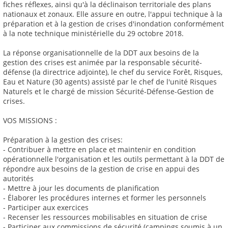
fiches réflexes, ainsi qu'à la déclinaison territoriale des plans
nationaux et zonaux. Elle assure en outre, l'appui technique à la
préparation et à la gestion de crises d'inondation conformément
à la note technique ministérielle du 29 octobre 2018.
La réponse organisationnelle de la DDT aux besoins de la
gestion des crises est animée par la responsable sécurité-
défense (la directrice adjointe), le chef du service Forêt, Risques,
Eau et Nature (30 agents) assisté par le chef de l'unité Risques
Naturels et le chargé de mission Sécurité-Défense-Gestion de
crises.
VOS MISSIONS :
Préparation à la gestion des crises:
- Contribuer à mettre en place et maintenir en condition
opérationnelle l'organisation et les outils permettant à la DDT de
répondre aux besoins de la gestion de crise en appui des
autorités
- Mettre à jour les documents de planification
- Élaborer les procédures internes et former les personnels
- Participer aux exercices
- Recenser les ressources mobilisables en situation de crise
- Participer aux commissions de sécurité (campings soumis à un