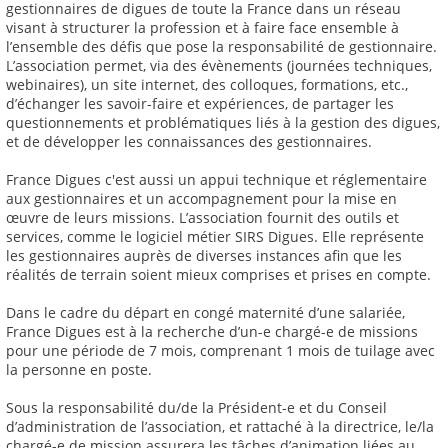
gestionnaires de digues de toute la France dans un réseau
visant à structurer la profession et à faire face ensemble à
l’ensemble des défis que pose la responsabilité de gestionnaire.
L’association permet, via des évènements (journées techniques,
webinaires), un site internet, des colloques, formations, etc.,
d’échanger les savoir-faire et expériences, de partager les
questionnements et problématiques liés à la gestion des digues,
et de développer les connaissances des gestionnaires.
France Digues c'est aussi un appui technique et réglementaire
aux gestionnaires et un accompagnement pour la mise en
œuvre de leurs missions. L’association fournit des outils et
services, comme le logiciel métier SIRS Digues. Elle représente
les gestionnaires auprès de diverses instances afin que les
réalités de terrain soient mieux comprises et prises en compte.
Dans le cadre du départ en congé maternité d’une salariée,
France Digues est à la recherche d’un-e chargé-e de missions
pour une période de 7 mois, comprenant 1 mois de tuilage avec
la personne en poste.
Sous la responsabilité du/de la Président-e et du Conseil
d’administration de l’association, et rattaché à la directrice, le/la
chargé-e de mission assurera les tâches d’animation liées au