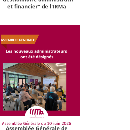
et financier" de l'IRMa
Assemblée Générale de