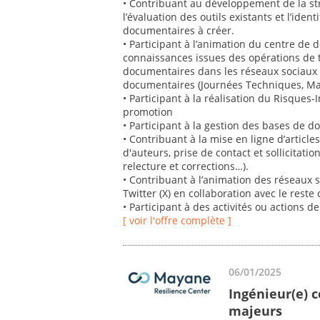
• Contribuant au développement de la st
l’évaluation des outils existants et l’iden
documentaires à créer.
• Participant à l’animation du centre de 
connaissances issues des opérations de te
documentaires dans les réseaux sociaux e
documentaires (Journées Techniques, Mati
• Participant à la réalisation du Risques-
promotion
• Participant à la gestion des bases de 
• Contribuant à la mise en ligne d’articles
d'auteurs, prise de contact et sollicitation
relecture et corrections…).
• Contribuant à l’animation des réseaux 
Twitter (X) en collaboration avec le reste 
• Participant à des activités ou actions d
[ voir l'offre complète ]
06/01/2025
Ingénieur(e) c
majeurs