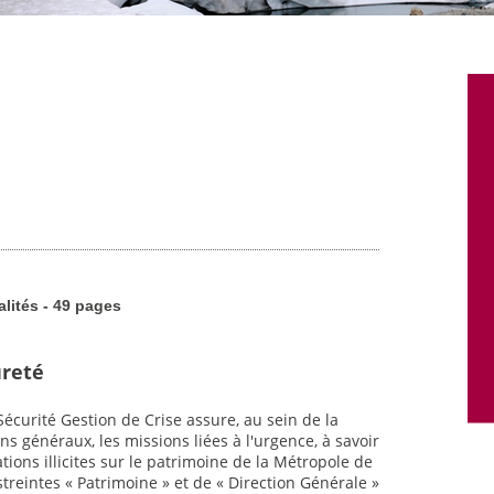
alités - 49 pages
ûreté
écurité Gestion de Crise assure, au sein de la
 généraux, les missions liées à l'urgence, à savoir
tions illicites sur le patrimoine de la Métropole de
astreintes « Patrimoine » et de « Direction Générale »