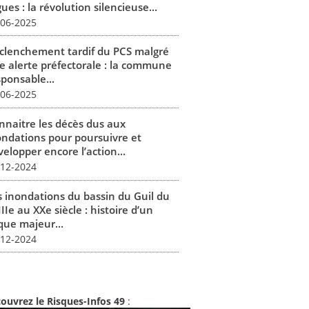
ues : la révolution silencieuse...
-06-2025
clenchement tardif du PCS malgré
e alerte préfectorale : la commune
sponsable...
-06-2025
nnaitre les décès dus aux
ondations pour poursuivre et
elopper encore l’action...
-12-2024
s inondations du bassin du Guil du
IIe au XXe siècle : histoire d’un
que majeur...
-12-2024
ouvrez le Risques-Infos 49
: