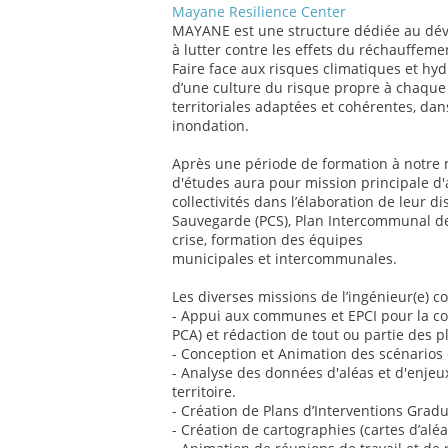
Mayane Resilience Center
MAYANE est une structure dédiée au déve
à lutter contre les effets du réchauffeme
Faire face aux risques climatiques et hy
d’une culture du risque propre à chaque 
territoriales adaptées et cohérentes, dan
inondation.
Après une période de formation à notre m
d'études aura pour mission principale d'
collectivités dans l’élaboration de leur d
Sauvegarde (PCS), Plan Intercommunal de
crise, formation des équipes
municipales et intercommunales.
Les diverses missions de l’ingénieur(e) 
- Appui aux communes et EPCI pour la con
PCA) et rédaction de tout ou partie des p
- Conception et Animation des scénarios d
- Analyse des données d'aléas et d'enjeu
territoire.
- Création de Plans d’Interventions Gradu
- Création de cartographies (cartes d’aléa