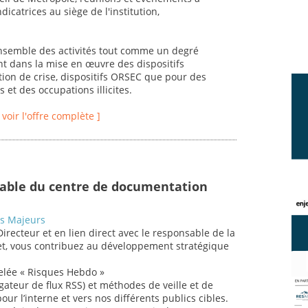
icatrices au siège de l'institution,
ensemble des activités tout comme un degré
nt dans la mise en œuvre des dispositifs
tion de crise, dispositifs ORSEC que pour des
 et des occupations illicites.
[ voir l'offre complète ]
sable du centre de documentation
es Majeurs
Directeur et en lien direct avec le responsable de la
rnet, vous contribuez au développement stratégique
elée « Risques Hebdo »
égateur de flux RSS) et méthodes de veille et de
pour l’interne et vers nos différents publics cibles.