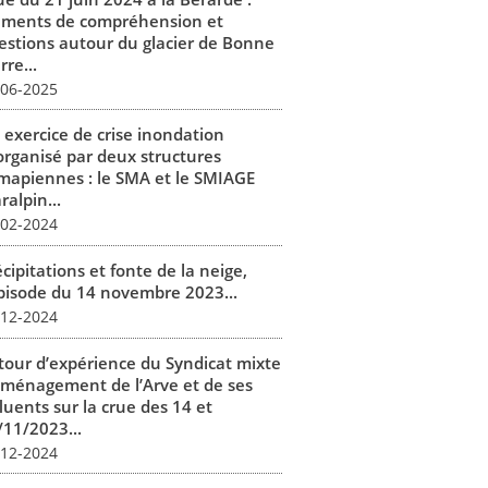
éments de compréhension et
estions autour du glacier de Bonne
rre...
-06-2025
 exercice de crise inondation
organisé par deux structures
mapiennes : le SMA et le SMIAGE
alpin...
-02-2024
cipitations et fonte de la neige,
épisode du 14 novembre 2023...
-12-2024
tour d’expérience du Syndicat mixte
aménagement de l’Arve et de ses
luents sur la crue des 14 et
/11/2023...
-12-2024