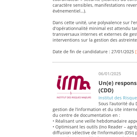
caractère sensibles, manifestations revend
événementiel…).
Dans cette unité, une polyvalence sur l'
d'opérationnalité minimal est attendu ta
transversaux internes et externes de ges
interventions sur la gestion des astreintes
Date de fin de candidature : 27/01/2025
06/01/2025
Un(e) respon
(CDD)
Institut des Risqu
Sous l’autorité du 
gestion de l’information et du site inte
du centre de documentation en :
• Réalisant une veille hebdomadaire app
• Optimisant les outils (Ino Reader – agr
diffusion sélective de l’information (DSI) 