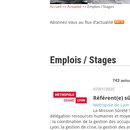
Accueil
>>
Actualité
>> Emplois / Stages
Abonnez-vous au flux d'actualité
Emplois / Stages
743 actu
07/01/2025
Référent(e) s
Métropole de Lyon
La Mission Sûreté S
délégation ressources humaines et moyens
: la coordination de la gestion des occupa
Lyon, la gestion de crise, la gestion des 