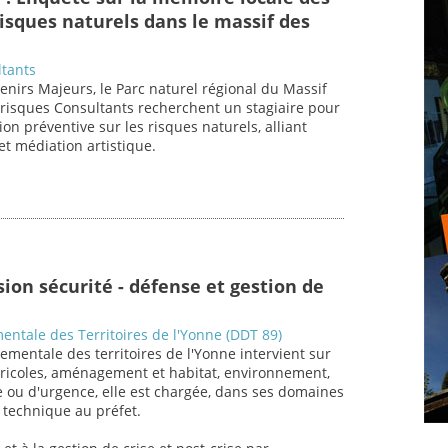
sques naturels dans le massif des
ltants
enirs Majeurs, le Parc naturel régional du Massif
risques Consultants recherchent un stagiaire pour
on préventive sur les risques naturels, alliant
et médiation artistique.
ion sécurité - défense et gestion de
entale des Territoires de l'Yonne (DDT 89)
ementale des territoires de l'Yonne intervient sur
ricoles, aménagement et habitat, environnement,
se ou d'urgence, elle est chargée, dans ses domaines
 technique au préfet.