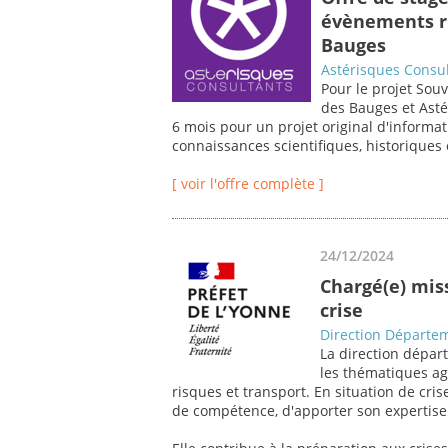
évènements ri
Bauges
Astérisques Consu
Pour le projet Souv
des Bauges et Asté
6 mois pour un projet original d'informati
connaissances scientifiques, historiques 
[ voir l'offre complète ]
24/12/2024
Chargé(e) miss
crise
Direction Départem
La direction départ
les thématiques ag
risques et transport. En situation de cri
de compétence, d'apporter son expertise