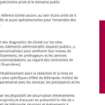
e patrimoine privé et le domaine public
 référent sûreté assure, au sein d'une unité de 5
dit, et aussi opérationnelles pour l'ensemble des
.
et des diagnostics de sûreté sur les sites
es, bâtiments administratifs, espaces publics…),
personnalisées pour améliorer leur niveau de
lissements, les aménageurs et les services
ecommandations, au regard des contraintes de
financières).
établissement dans la rédaction et la mise en
sites spécifiques (Hôtel de Métropole, Institut de
artenariat avec les services, les prestataires et les
ir les dispositifs de sécurisation d'événements
nopinés) et d'assurer en présentiel le rôle de «
seil de Métropole, réunions et événements à