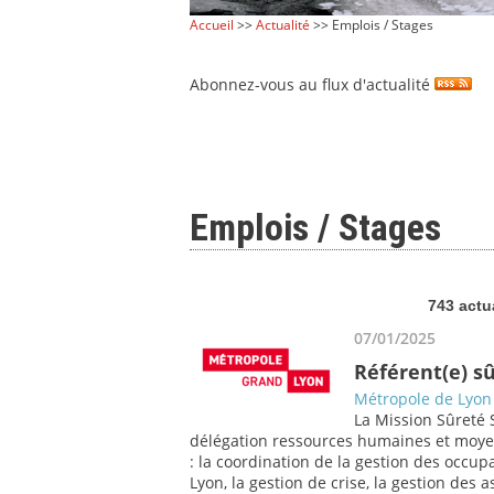
Accueil
>>
Actualité
>> Emplois / Stages
Abonnez-vous au flux d'actualité
Emplois / Stages
743 actu
07/01/2025
Référent(e) s
Métropole de Lyon
La Mission Sûreté S
délégation ressources humaines et moyens
: la coordination de la gestion des occupa
Lyon, la gestion de crise, la gestion des 