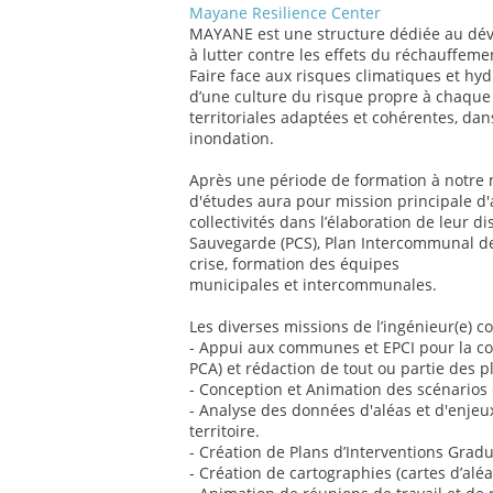
Mayane Resilience Center
MAYANE est une structure dédiée au déve
à lutter contre les effets du réchauffeme
Faire face aux risques climatiques et hy
d’une culture du risque propre à chaque 
territoriales adaptées et cohérentes, dan
inondation.
Après une période de formation à notre m
d'études aura pour mission principale d'
collectivités dans l’élaboration de leur d
Sauvegarde (PCS), Plan Intercommunal de
crise, formation des équipes
municipales et intercommunales.
Les diverses missions de l’ingénieur(e) 
- Appui aux communes et EPCI pour la con
PCA) et rédaction de tout ou partie des p
- Conception et Animation des scénarios d
- Analyse des données d'aléas et d'enjeu
territoire.
- Création de Plans d’Interventions Gradu
- Création de cartographies (cartes d’aléa