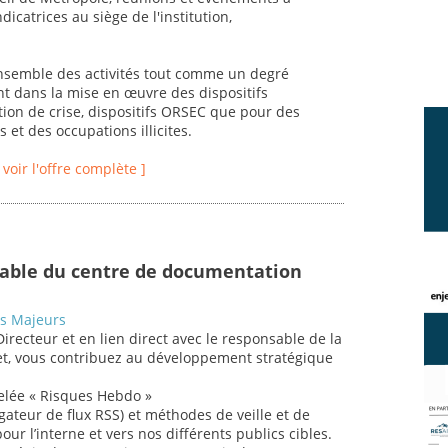
icatrices au siège de l'institution,
ensemble des activités tout comme un degré
nt dans la mise en œuvre des dispositifs
tion de crise, dispositifs ORSEC que pour des
 et des occupations illicites.
[ voir l'offre complète ]
sable du centre de documentation
es Majeurs
Directeur et en lien direct avec le responsable de la
rnet, vous contribuez au développement stratégique
elée « Risques Hebdo »
égateur de flux RSS) et méthodes de veille et de
pour l’interne et vers nos différents publics cibles.