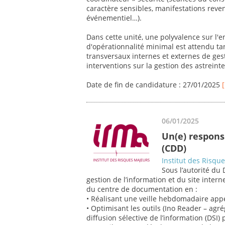
caractère sensibles, manifestations revend
événementiel…).
Dans cette unité, une polyvalence sur l'
d'opérationnalité minimal est attendu ta
transversaux internes et externes de ges
interventions sur la gestion des astreintes
Date de fin de candidature : 27/01/2025
06/01/2025
Un(e) respon
(CDD)
Institut des Risqu
Sous l’autorité du 
gestion de l’information et du site inte
du centre de documentation en :
• Réalisant une veille hebdomadaire app
• Optimisant les outils (Ino Reader – agr
diffusion sélective de l’information (DSI) 