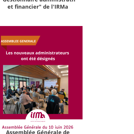
et financier" de l'IRMa
Assemblée Générale de