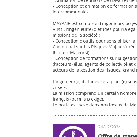
- Animation de réunions de travail et de r
- Conception et animation de formation 
intercommunales.
MAYANE est composé d'ingénieurs polyvale
Aussi, l'ingénieur(e) d'études pourra éga
missions de la société :
- Conception d’outils pour sensibiliser 
Communal sur les Risques Majeurs), réd
Risques Majeurs)),
- Conception de formations sur la gestio
d’acteurs (élus, agents de collectivité et 
acteurs de la gestion des risques, grand 
L'ingénieur(e) d'études sera placé(e) sou
crise ».
La mission comprend un certain nombre 
français (permis B exigé).
Le poste est basé dans nos locaux de Mon
24/12/2024
Offre de stag