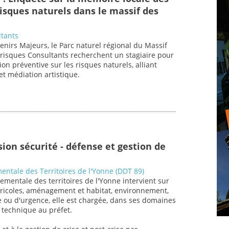
sques naturels dans le massif des
ltants
enirs Majeurs, le Parc naturel régional du Massif
risques Consultants recherchent un stagiaire pour
on préventive sur les risques naturels, alliant
et médiation artistique.
ion sécurité - défense et gestion de
entale des Territoires de l'Yonne (DDT 89)
ementale des territoires de l'Yonne intervient sur
ricoles, aménagement et habitat, environnement,
se ou d'urgence, elle est chargée, dans ses domaines
 technique au préfet.