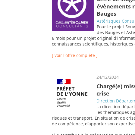
évènements ri
Bauges
Astérisques Consu
Pour le projet Souv
des Bauges et Asté
6 mois pour un projet original d'informati
connaissances scientifiques, historiques 
[ voir l'offre complète ]
24/12/2024
Chargé(e) miss
crise
Direction Départem
La direction départ
les thématiques ag
risques et transport. En situation de cri
de compétence, d'apporter son expertise