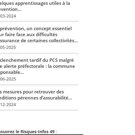
elques apprentissages utiles à la
vention...
-03-2024
 prévention, un concept essentiel
r faire face aux difficultés
ssurance de certaines collectivités...
-05-2025
clenchement tardif du PCS malgré
e alerte préfectorale : la commune
sponsable...
-06-2025
s mesures pour retrouver des
ditions pérennes d’assurabilité...
-12-2024
ouvrez le Risques-Infos 49
: