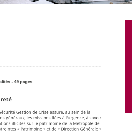
alités - 49 pages
ûreté
écurité Gestion de Crise assure, au sein de la
 généraux, les missions liées à l'urgence, à savoir
tions illicites sur le patrimoine de la Métropole de
astreintes « Patrimoine » et de « Direction Générale »