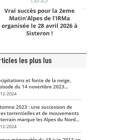
CAP-ALP
Vrai succès pour la 2eme
Matin’Alpes de l’IRMa
organisée le 28 avril 2026 à
Sisteron !
ticles les plus lus
cipitations et fonte de la neige,
épisode du 14 novembre 2023...
-12-2024
tomne 2023 : une succession de
ues torrentielles et de mouvements
 terrain marque les Alpes du Nord...
-12-2024
 crue mémorable du 18 juin 2013 en