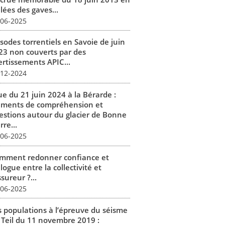
lées des gaves...
-06-2025
isodes torrentiels en Savoie de juin
23 non couverts par des
ertissements APIC...
-12-2024
ue du 21 juin 2024 à la Bérarde :
éments de compréhension et
estions autour du glacier de Bonne
rre...
-06-2025
mment redonner confiance et
logue entre la collectivité et
ssureur ?...
-06-2025
s populations à l’épreuve du séisme
 Teil du 11 novembre 2019 :