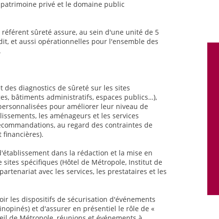
e patrimoine privé et le domaine public
 référent sûreté assure, au sein d'une unité de 5
dit, et aussi opérationnelles pour l'ensemble des
.
et des diagnostics de sûreté sur les sites
es, bâtiments administratifs, espaces publics…),
personnalisées pour améliorer leur niveau de
lissements, les aménageurs et les services
ecommandations, au regard des contraintes de
financières).
établissement dans la rédaction et la mise en
sites spécifiques (Hôtel de Métropole, Institut de
artenariat avec les services, les prestataires et les
ir les dispositifs de sécurisation d'événements
nopinés) et d'assurer en présentiel le rôle de «
seil de Métropole, réunions et événements à