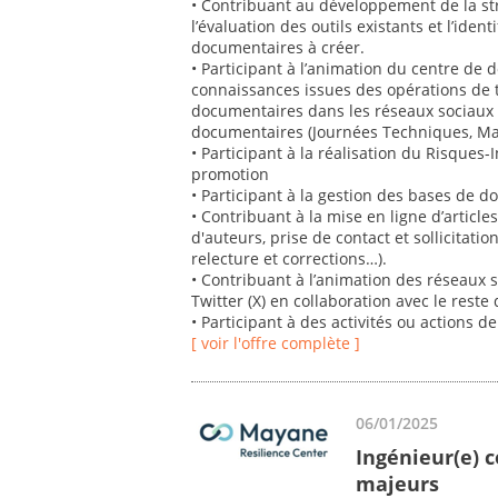
• Contribuant au développement de la st
l’évaluation des outils existants et l’iden
documentaires à créer.
• Participant à l’animation du centre de 
connaissances issues des opérations de te
documentaires dans les réseaux sociaux e
documentaires (Journées Techniques, Mati
• Participant à la réalisation du Risques-
promotion
• Participant à la gestion des bases de 
• Contribuant à la mise en ligne d’articles
d'auteurs, prise de contact et sollicitation
relecture et corrections…).
• Contribuant à l’animation des réseaux 
Twitter (X) en collaboration avec le reste 
• Participant à des activités ou actions d
[ voir l'offre complète ]
06/01/2025
Ingénieur(e) c
majeurs