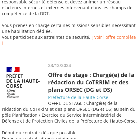
responsable sécurité défense et devez animer un réseau
d'acteurs internes et externes intervenant dans les champs de
compétence de la DDT.
Vous prenez en charge certaines missions sensibles nécessitant
une habilitation dédiée.
Vous participez aux astreintes de sécurité.
[ voir l'offre complète
]
23/12/2024
Offre de stage : Chargé(e) de la
rédaction du CoTRRiM et des
plans ORSEC (DG et DS)
Préfecture de la Haute-Corse
OFFRE DE STAGE : Chargé(e) de la
rédaction du CoTRRiM et des plans ORSEC (DG et DS) au sein du
pôle Planification / Exercice du Service interministériel de
Défense et de Protection Civiles de la Préfecture de Haute-Corse.
Début du contrat : dès que possible
Durée du contrat : 6 mois minimum