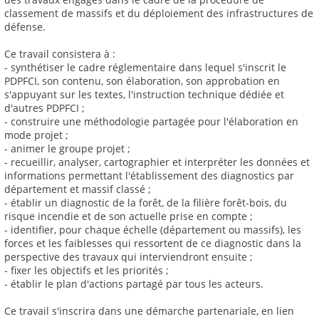
classement de massifs et du déploiement des infrastructures de
défense.
Ce travail consistera à :
- synthétiser le cadre réglementaire dans lequel s'inscrit le
PDPFCI, son contenu, son élaboration, son approbation en
s'appuyant sur les textes, l'instruction technique dédiée et
d'autres PDPFCI ;
- construire une méthodologie partagée pour l'élaboration en
mode projet ;
- animer le groupe projet ;
- recueillir, analyser, cartographier et interpréter les données et
informations permettant l'établissement des diagnostics par
département et massif classé ;
- établir un diagnostic de la forêt, de la filière forêt-bois, du
risque incendie et de son actuelle prise en compte ;
- identifier, pour chaque échelle (département ou massifs), les
forces et les faiblesses qui ressortent de ce diagnostic dans la
perspective des travaux qui interviendront ensuite ;
- fixer les objectifs et les priorités ;
- établir le plan d'actions partagé par tous les acteurs.
Ce travail s'inscrira dans une démarche partenariale, en lien