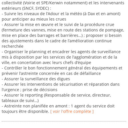
collectivité (Voirie et SPE/Kerwin notamment) et les intervenants
extérieurs (SNCF, SYDEC) :
- Suivre les niveaux de l’Adour et la météo (à Dax et en amont)
pour anticiper au mieux les crues
- Assurer la mise en œuvre et le suivi de la procédure crue
(fermeture des vannes, mise en route des stations de pompage,
mise en place des barrages et barrières…) ; proposer si besoin
des ajustements dans le cadre de l’amélioration continue
recherchée
- Organiser le planning et encadrer les agents de surveillance
mis à disposition par les services de l’agglomération et de la
ville, en concertation avec leurs chefs d’équipe
- Contrôler le bon fonctionnement général des équipements et
prévenir l’astreinte concernée en cas de défaillance
- Assurer la surveillance des digues
- Assurer les interventions de sécurisation et réparation dans
l’urgence ; prise de décisions
- Assurer le reporting (Responsable de service, directeur,
tableaux de suivi…)
- Astreinte non planifiée en amont : 1 agent du service doit
toujours être disponible.
[ voir l'offre complète ]