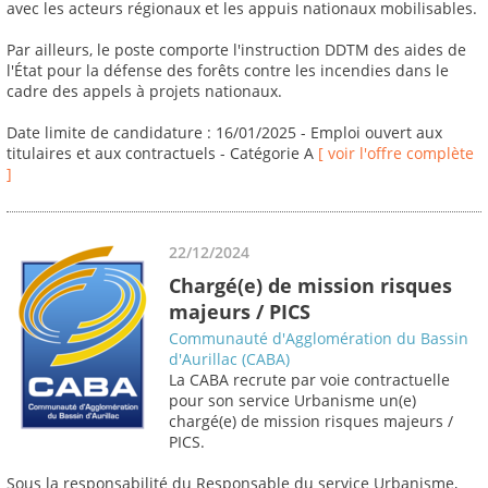
avec les acteurs régionaux et les appuis nationaux mobilisables.
Par ailleurs, le poste comporte l'instruction DDTM des aides de
l'État pour la défense des forêts contre les incendies dans le
cadre des appels à projets nationaux.
Date limite de candidature : 16/01/2025 - Emploi ouvert aux
titulaires et aux contractuels - Catégorie A
[ voir l'offre complète
]
22/12/2024
Chargé(e) de mission risques
majeurs / PICS
Communauté d'Agglomération du Bassin
d'Aurillac (CABA)
La CABA recrute par voie contractuelle
pour son service Urbanisme un(e)
chargé(e) de mission risques majeurs /
PICS.
Sous la responsabilité du Responsable du service Urbanisme,