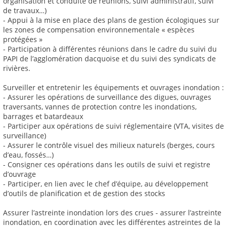
organisation et conduite de réunions, suivi administratif, suivi
de travaux…)
- Appui à la mise en place des plans de gestion écologiques sur
les zones de compensation environnementale « espèces
protégées »
- Participation à différentes réunions dans le cadre du suivi du
PAPI de l’agglomération dacquoise et du suivi des syndicats de
rivières.
Surveiller et entretenir les équipements et ouvrages inondation :
- Assurer les opérations de surveillance des digues, ouvrages
traversants, vannes de protection contre les inondations,
barrages et batardeaux
- Participer aux opérations de suivi réglementaire (VTA, visites de
surveillance)
- Assurer le contrôle visuel des milieux naturels (berges, cours
d’eau, fossés…)
- Consigner ces opérations dans les outils de suivi et registre
d’ouvrage
- Participer, en lien avec le chef d’équipe, au développement
d’outils de planification et de gestion des stocks
Assurer l’astreinte inondation lors des crues - assurer l’astreinte
inondation, en coordination avec les différentes astreintes de la