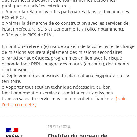
publiques ou privées extérieures,
o Animer la relation avec les partenaires dans le domaine des
PCS et PICS,
o Animer la démarche de co-construction avec les services de
l'Etat (Préfecture, SDIS et Gendarmerie / Police notamment),
o Rédiger le PICS de RLV.
En tant que référent(e) risque au sein de la collectivité, le chargé
de missions assurera également des missions secondaires :
o Participer aux études/programmes en lien avec le risque
d’inondation : PPRI Limagne des marais (en cours), documents
d’urbanisme, …
o Déploiement des mesures du plan national Vigipirate, sur le
territoire.
o Apporter tout soutien technique nécessaire au bon
fonctionnement du service et contribuer aux missions
transversales du service environnement et urbanisme.
[ voir
l'offre complète ]
19/12/2024
Chef(fe) du bureau de