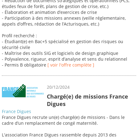
- Rédaction de documents stratégiques et opérationnels (PCS,
études feux de forêt, plans de gestion de crise, etc.)
- Élaboration et animation d’exercices de crise
- Participation à des missions annexes (veille réglementaire,
appels d’offres, rédaction de l’Acturisques, etc.)
Profil recherché :
- Étudiant(e) en Bac+5 spécialisé en gestion des risques ou
sécurité civile
- Maîtrise des outils SIG et logiciels de design graphique
- Polyvalence, rigueur, esprit d’analyse et sens du relationnel
- Permis B obligatoire
[ voir l'offre complète ]
20/12/2024
Chargé(e) de missions France
Digues
France Digues
France Digues recrute un(e) chargé(e) de missions - Dans le
cadre d’un remplacement de congé maternité.
L'association France Digues rassemble depuis 2013 des