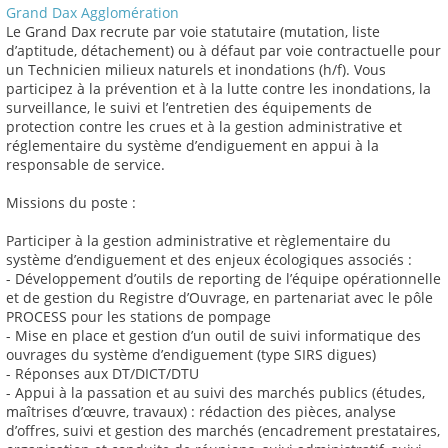
Grand Dax Agglomération
Le Grand Dax recrute par voie statutaire (mutation, liste
d’aptitude, détachement) ou à défaut par voie contractuelle pour
un Technicien milieux naturels et inondations (h/f). Vous
participez à la prévention et à la lutte contre les inondations, la
surveillance, le suivi et l’entretien des équipements de
protection contre les crues et à la gestion administrative et
réglementaire du système d’endiguement en appui à la
responsable de service.
Missions du poste :
Participer à la gestion administrative et règlementaire du
système d’endiguement et des enjeux écologiques associés :
- Développement d’outils de reporting de l’équipe opérationnelle
et de gestion du Registre d’Ouvrage, en partenariat avec le pôle
PROCESS pour les stations de pompage
- Mise en place et gestion d’un outil de suivi informatique des
ouvrages du système d’endiguement (type SIRS digues)
- Réponses aux DT/DICT/DTU
- Appui à la passation et au suivi des marchés publics (études,
maîtrises d’œuvre, travaux) : rédaction des pièces, analyse
d’offres, suivi et gestion des marchés (encadrement prestataires,