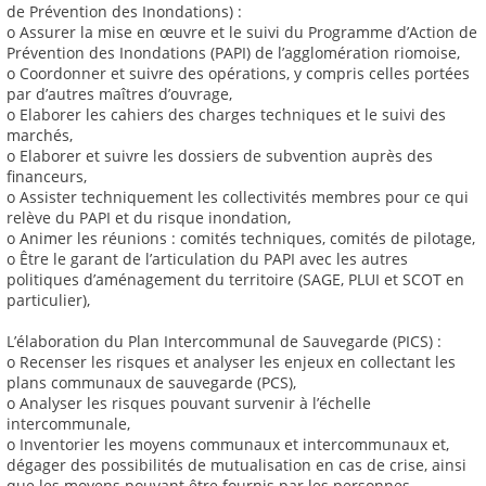
de Prévention des Inondations) :
o Assurer la mise en œuvre et le suivi du Programme d’Action de
Prévention des Inondations (PAPI) de l’agglomération riomoise,
o Coordonner et suivre des opérations, y compris celles portées
par d’autres maîtres d’ouvrage,
o Elaborer les cahiers des charges techniques et le suivi des
marchés,
o Elaborer et suivre les dossiers de subvention auprès des
financeurs,
o Assister techniquement les collectivités membres pour ce qui
relève du PAPI et du risque inondation,
o Animer les réunions : comités techniques, comités de pilotage,
o Être le garant de l’articulation du PAPI avec les autres
politiques d’aménagement du territoire (SAGE, PLUI et SCOT en
particulier),
L’élaboration du Plan Intercommunal de Sauvegarde (PICS) :
o Recenser les risques et analyser les enjeux en collectant les
plans communaux de sauvegarde (PCS),
o Analyser les risques pouvant survenir à l’échelle
intercommunale,
o Inventorier les moyens communaux et intercommunaux et,
dégager des possibilités de mutualisation en cas de crise, ainsi
que les moyens pouvant être fournis par les personnes