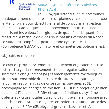
SIRRA - Syndicat Isérois des Rivières
Rhône Aval
Le SIRRA, qui s’étend sur 121 communes
du département de l’Isère (secteur plaines et collines) pour 1600
km² environ, a pour objectif général de concourir à la gestion
des milieux aquatiques et à la prévention des inondations en
maitrisant les enjeux écologiques, de qualité et de quantité de la
ressource, à l‛échelle de 4 des sous bassins versants du Rhône.
Le SIRRA est compétent pour le grand cycle de l’eau
(Compétence GEMAPI obligatoire et compétences optionnelles).
Objectifs et missions :
Le chef de projets systèmes d’endiguement et gestion de crise
est en charge du recensement et de la régularisation des
systèmes d’endiguement (SE) et aménagements hydrauliques
situés sur l’ensemble du territoire du SIRRA. Il assure également
la bonne gestion en cas de crise sur les ouvrages et SE. Il
accompagne les chargés de mission PAPI sur le projet de gestion
de crise à l’échelle du SIRRA et sur la définition du système
d’alerte aux crues locales du syndicat. Il travaille en binôme avec
le technicien ouvrages qui gère l’entretien et la surveillance des
ouvrages du SIRRA (SE, pièges à graviers, bassins, etc.).