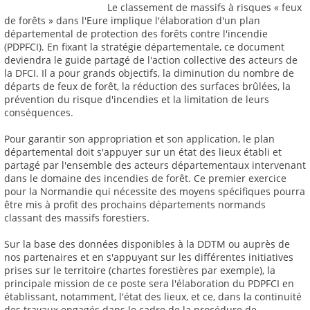
Le classement de massifs à risques « feux
de forêts » dans l'Eure implique l'élaboration d'un plan
départemental de protection des forêts contre l'incendie
(PDPFCI). En fixant la stratégie départementale, ce document
deviendra le guide partagé de l'action collective des acteurs de
la DFCI. Il a pour grands objectifs, la diminution du nombre de
départs de feux de forêt, la réduction des surfaces brûlées, la
prévention du risque d'incendies et la limitation de leurs
conséquences.
Pour garantir son appropriation et son application, le plan
départemental doit s'appuyer sur un état des lieux établi et
partagé par l'ensemble des acteurs départementaux intervenant
dans le domaine des incendies de forêt. Ce premier exercice
pour la Normandie qui nécessite des moyens spécifiques pourra
être mis à profit des prochains départements normands
classant des massifs forestiers.
Sur la base des données disponibles à la DDTM ou auprès de
nos partenaires et en s'appuyant sur les différentes initiatives
prises sur le territoire (chartes forestières par exemple), la
principale mission de ce poste sera l'élaboration du PDPFCI en
établissant, notamment, l'état des lieux, et ce, dans la continuité
des travaux engagés dans le cadre de la procédure de