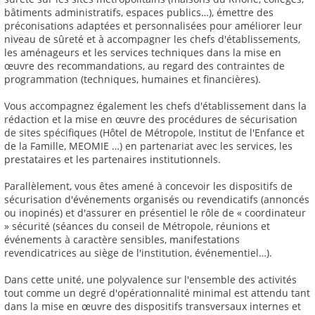
bâtiments administratifs, espaces publics…), émettre des
préconisations adaptées et personnalisées pour améliorer leur
niveau de sûreté et à accompagner les chefs d'établissements,
les aménageurs et les services techniques dans la mise en
œuvre des recommandations, au regard des contraintes de
programmation (techniques, humaines et financières).
Vous accompagnez également les chefs d'établissement dans la
rédaction et la mise en œuvre des procédures de sécurisation
de sites spécifiques (Hôtel de Métropole, Institut de l'Enfance et
de la Famille, MEOMIE …) en partenariat avec les services, les
prestataires et les partenaires institutionnels.
Parallèlement, vous êtes amené à concevoir les dispositifs de
sécurisation d'événements organisés ou revendicatifs (annoncés
ou inopinés) et d'assurer en présentiel le rôle de « coordinateur
» sécurité (séances du conseil de Métropole, réunions et
événements à caractère sensibles, manifestations
revendicatrices au siège de l'institution, événementiel…).
Dans cette unité, une polyvalence sur l'ensemble des activités
tout comme un degré d'opérationnalité minimal est attendu tant
dans la mise en œuvre des dispositifs transversaux internes et