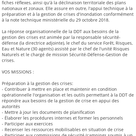
fiches réflexes, ainsi qu'à la déclinaison territoriale des plans
nationaux et zonaux. Elle assure en outre, l'appui technique à la
préparation et à la gestion de crises d'inondation conformément
à la note technique ministérielle du 29 octobre 2018.
La réponse organisationnelle de la DDT aux besoins de la
gestion des crises est animée par la responsable sécurité-
défense (la directrice adjointe), le chef du service Forêt, Risques,
Eau et Nature (30 agents) assisté par le chef de l'unité Risques
Naturels et le chargé de mission Sécurité-Défense-Gestion de
crises.
VOS MISSIONS :
Préparation à la gestion des crises:
- Contribuer à mettre en place et maintenir en condition
opérationnelle l'organisation et les outils permettant à la DDT de
répondre aux besoins de la gestion de crise en appui des
autorités
- Mettre à jour les documents de planification
- Élaborer les procédures internes et former les personnels
- Participer aux exercices
- Recenser les ressources mobilisables en situation de crise
- Participer aux commissions de sécurité (campings soumis à un