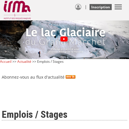
|
Inscription
Accueil
>>
Actualité
>> Emplois / Stages
Abonnez-vous au flux d'actualité
Emplois / Stages