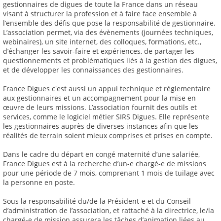
gestionnaires de digues de toute la France dans un réseau
visant à structurer la profession et à faire face ensemble à
l’ensemble des défis que pose la responsabilité de gestionnaire.
L’association permet, via des évènements (journées techniques,
webinaires), un site internet, des colloques, formations, etc.,
d’échanger les savoir-faire et expériences, de partager les
questionnements et problématiques liés à la gestion des digues,
et de développer les connaissances des gestionnaires.
France Digues c'est aussi un appui technique et réglementaire
aux gestionnaires et un accompagnement pour la mise en
œuvre de leurs missions. L’association fournit des outils et
services, comme le logiciel métier SIRS Digues. Elle représente
les gestionnaires auprès de diverses instances afin que les
réalités de terrain soient mieux comprises et prises en compte.
Dans le cadre du départ en congé maternité d’une salariée,
France Digues est à la recherche d’un-e chargé-e de missions
pour une période de 7 mois, comprenant 1 mois de tuilage avec
la personne en poste.
Sous la responsabilité du/de la Président-e et du Conseil
d’administration de l’association, et rattaché à la directrice, le/la
chargé-e de mission assurera les tâches d’animation liées au